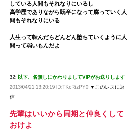
している人間もそれなりにいるし
高学歴でありながら既卒になって腐っていく人
間もそれなりにいる
人生って転んだらどんどん堕ちていくように人
間って弱いもんだよ
32:
以下、名無しにかわりましてVIPがお送りします
2013/04/21 13:20:19 ID:TKcRizPY0
▼このレスに返
信
先輩はいいから同期と仲良くして
おけよ