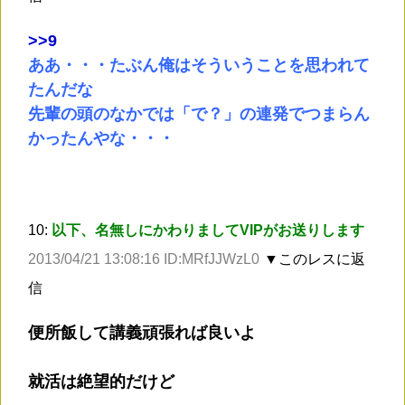
>
>9
ああ・・・たぶん俺はそういうことを思われて
たんだな
先輩の頭のなかでは「で？」の連発でつまらん
かったんやな・・・
10:
以下、名無しにかわりましてVIPがお送りします
2013/04/21 13:08:16 ID:MRfJJWzL0
▼このレスに返
信
便所飯して講義頑張れば良いよ
就活は絶望的だけど