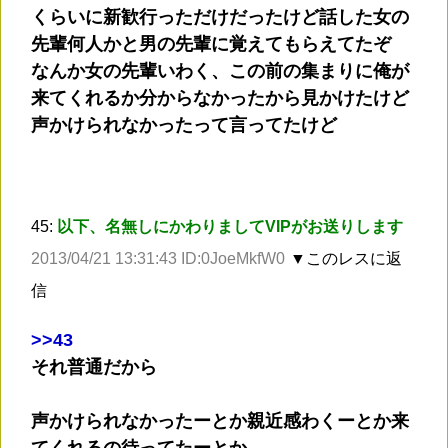
くらいに新歓行っただけだったけど話した女の
先輩何人かと男の先輩に覚えてもらえてたぞ
なんか女の先輩いわく、この前の集まりに俺が
来てくれるか分からなかったから見かけたけど
声かけられなかったって言ってたけど
45:
以下、名無しにかわりましてVIPがお送りします
2013/04/21 13:31:43 ID:0JoeMkfW0
▼このレスに返
信
>
>43
それ普通だから
声かけられなかったーとか親近感わくーとか来
てくれるの待ってたーとか