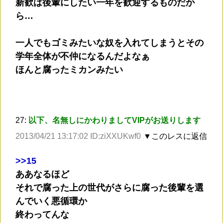
新歓は後輩にしたい一年を歓迎するものだか
ら…
一人でもゴミみたいな奴を入れてしまうとその
学年全体が不仲になるんだよなぁ
ほんと腐ったミカンみたい
27:
以下、名無しにかわりましてVIPがお送りします
2013/04/21 13:17:02 ID:ziXXUKwf0
▼このレスに返信
>
>15
ああなるほど
それで腐った上の世代がさらに腐った後輩を選
んでいく悪循環か
終わってんな