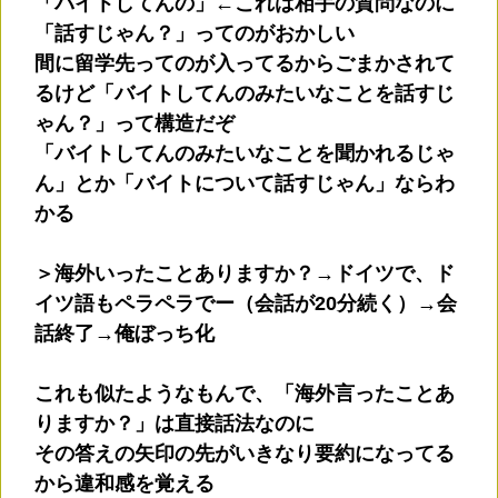
「バイトしてんの」←これは相手の質問なのに
「話すじゃん？」ってのがおかしい
間に留学先ってのが入ってるからごまかされて
るけど「バイトしてんのみたいなことを話すじ
ゃん？」って構造だぞ
「バイトしてんのみたいなことを聞かれるじゃ
ん」とか「バイトについて話すじゃん」ならわ
かる
＞海外いったことありますか？→ドイツで、ド
イツ語もペラペラでー（会話が20分続く）→会
話終了→俺ぼっち化
これも似たようなもんで、「海外言ったことあ
りますか？」は直接話法なのに
その答えの矢印の先がいきなり要約になってる
から違和感を覚える