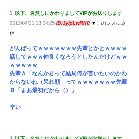
1:
以下、名無しにかわりましてVIPがお送りします
2013/04/21 13:04:25
ID:JyIpLwRK0
▼このレスに返
信
がんばってｗｗｗｗｗｗｗ先輩とかとｗｗｗｗ
話してｗｗｗ仲良くなろうとしたんだけどｗｗ
ｗｗｗｗｗ
先輩Ａ「なんか君って結局何が言いたいのかわ
からないね（呆れ顔」ってｗｗｗｗｗｗｗ先輩
Ｂ「まあ最初だから（）」
辛い
2:
以下、名無しにかわりましてVIPがお送りします