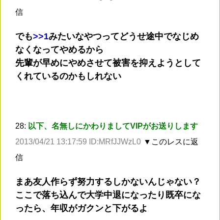
信
でも
>
>1
みたいなやつってどうせ途中でなじめ
なくなってやめるから
先輩が早めにやめさせて被害を抑えようとして
くれているのかもしれない
28:
以下、名無しにかわりましてVIPがお送りします
2013/04/21 13:17:59 ID:MRfJJWzL0
▼このレスに返
信
まあ友人作らず努力するしかないんじゃない？
ここで落ち込んで大学中退になったり既卒にな
ったら、年収がガクンと下がるよ