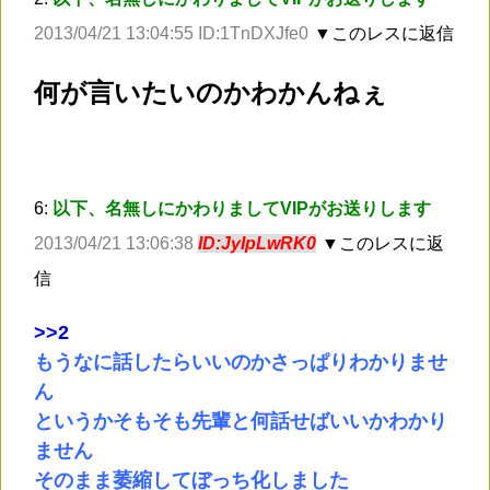
2013/04/21 13:04:55 ID:1TnDXJfe0
▼このレスに返信
何が言いたいのかわかんねぇ
6:
以下、名無しにかわりましてVIPがお送りします
2013/04/21 13:06:38
ID:JyIpLwRK0
▼このレスに返
信
>
>2
もうなに話したらいいのかさっぱりわかりませ
ん
というかそもそも先輩と何話せばいいかわかり
ません
そのまま萎縮してぼっち化しました