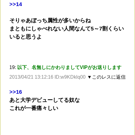
>
>14
そりゃあぼっち属性が多いからね
まともにしゃべれない人間なんて5～7割くらい
いると思うよ
19:
以下、名無しにかわりましてVIPがお送りします
2013/04/21 13:12:16 ID:w9KDklq00
▼このレスに返信
>
>16
あと大学デビューしてる奴な
これが一番痛々しい