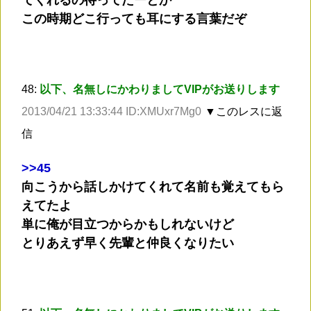
この時期どこ行っても耳にする言葉だぞ
48:
以下、名無しにかわりましてVIPがお送りします
2013/04/21 13:33:44 ID:XMUxr7Mg0
▼このレスに返
信
>
>45
向こうから話しかけてくれて名前も覚えてもら
えてたよ
単に俺が目立つからかもしれないけど
とりあえず早く先輩と仲良くなりたい