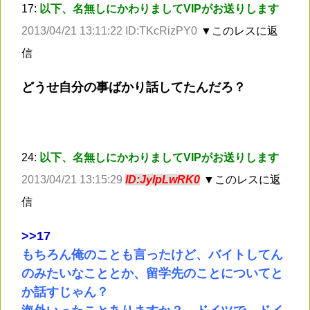
17:
以下、名無しにかわりましてVIPがお送りします
2013/04/21 13:11:22 ID:TKcRizPY0
▼このレスに返
信
どうせ自分の事ばかり話してたんだろ？
24:
以下、名無しにかわりましてVIPがお送りします
2013/04/21 13:15:29
ID:JyIpLwRK0
▼このレスに返
信
>
>17
もちろん俺のことも言ったけど、バイトしてん
のみたいなこととか、留学先のことについてと
か話すじゃん？