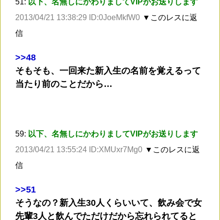
51:
以下、名無しにかわりましてVIPがお送りします
2013/04/21 13:38:29 ID:0JoeMkfW0
▼このレスに返
信
>
>48
そもそも、一回来た新入生の名前を覚えるって
当たり前のことだから…
59:
以下、名無しにかわりましてVIPがお送りします
2013/04/21 13:55:24 ID:XMUxr7Mg0
▼このレスに返
信
>
>51
そうなの？新入生30人くらいいて、飲み会で女
先輩3人と飲んでただけだから忘れられてると