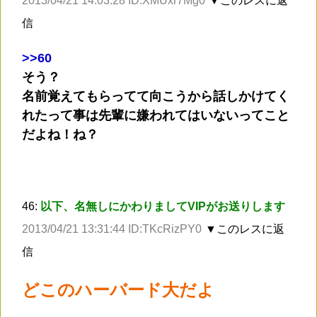
2013/04/21 14:03:28 ID:XMUxr7Mg0
▼このレスに返
信
>
>60
そう？
名前覚えてもらってて向こうから話しかけてく
れたって事は先輩に嫌われてはいないってこと
だよね！ね？
46:
以下、名無しにかわりましてVIPがお送りします
2013/04/21 13:31:44 ID:TKcRizPY0
▼このレスに返
信
どこのハーバード大だよ