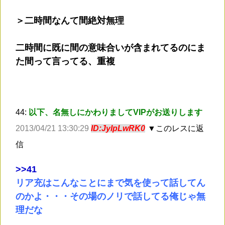
＞二時間なんて間絶対無理
二時間に既に間の意味合いが含まれてるのにま
た間って言ってる、重複
44:
以下、名無しにかわりましてVIPがお送りします
2013/04/21 13:30:29
ID:JyIpLwRK0
▼このレスに返
信
>
>41
リア充はこんなことにまで気を使って話してん
のかよ・・・その場のノリで話してる俺じゃ無
理だな