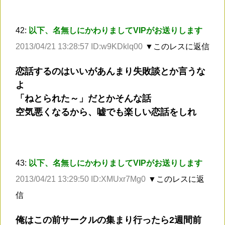
42:
以下、名無しにかわりましてVIPがお送りします
2013/04/21 13:28:57 ID:w9KDklq00
▼このレスに返信
恋話するのはいいがあんまり失敗談とか言うな
よ
「ねとられた～」だとかそんな話
空気悪くなるから、嘘でも楽しい恋話をしれ
43:
以下、名無しにかわりましてVIPがお送りします
2013/04/21 13:29:50 ID:XMUxr7Mg0
▼このレスに返
信
俺はこの前サークルの集まり行ったら2週間前