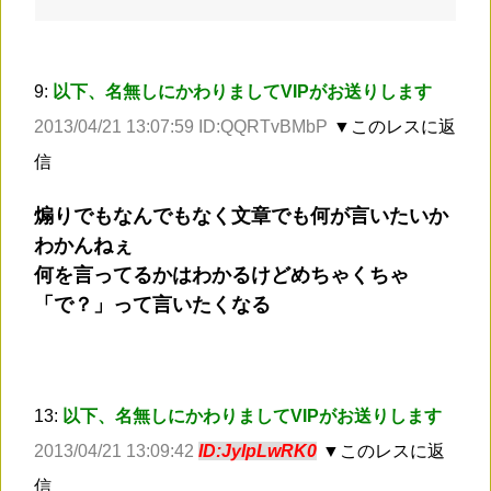
9:
以下、名無しにかわりましてVIPがお送りします
2013/04/21 13:07:59 ID:QQRTvBMbP
▼このレスに返
信
煽りでもなんでもなく文章でも何が言いたいか
わかんねぇ
何を言ってるかはわかるけどめちゃくちゃ
「で？」って言いたくなる
13:
以下、名無しにかわりましてVIPがお送りします
2013/04/21 13:09:42
ID:JyIpLwRK0
▼このレスに返
信