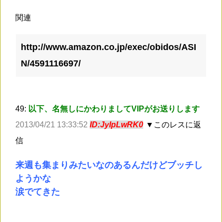
関連
http://www.amazon.co.jp/exec/obidos/ASI
N/4591116697/
49:
以下、名無しにかわりましてVIPがお送りします
2013/04/21 13:33:52
ID:JyIpLwRK0
▼このレスに返
信
来週も集まりみたいなのあるんだけどブッチし
ようかな
涙でてきた