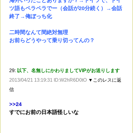
海外いったことありますか？→ドイツで、ドイ
ツ語もペラペラでー（会話が20分続く）→会話
終了→俺ぼっち化
二時間なんて間絶対無理
お前らどうやって乗り切ってんの？
29:
以下、名無しにかわりましてVIPがお送りします
2013/04/21 13:19:31 ID:W2hR6D0tO
▼このレスに返
信
>
>24
すでにお前の日本語怪しいな