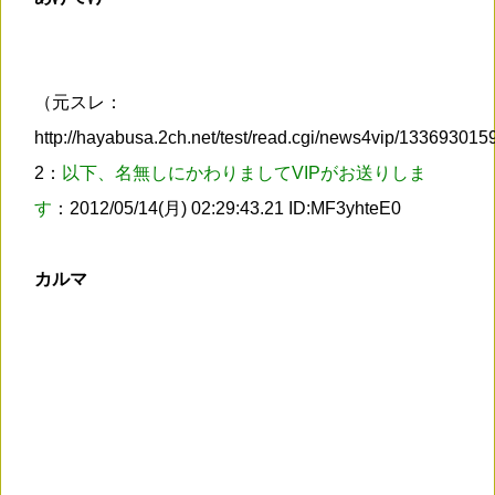
（元スレ：
http://hayabusa.2ch.net/test/read.cgi/news4vip/13369301
2：
以下、名無しにかわりましてVIPがお送りしま
す
：2012/05/14(月) 02:29:43.21 ID:MF3yhteE0
カルマ