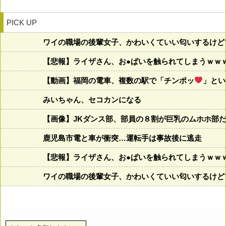
PICK UP
ワイの職場の後輩女子、かわいくていい匂いするけど
【悲報】ライザさん、お●ぱいを触られてしまうｗｗ
【動画】福岡の電車、複数の駅で「チンポッ
」とい
みいちゃん、セコカンになる
【画像】JKダンス部、部員の８割が巨乳のムホホ部
鹿児島市電と車が衝突…運転手は事故後に逃走
【悲報】ライザさん、お●ぱいを触られてしまうｗｗ
ワイの職場の後輩女子、かわいくていい匂いするけど