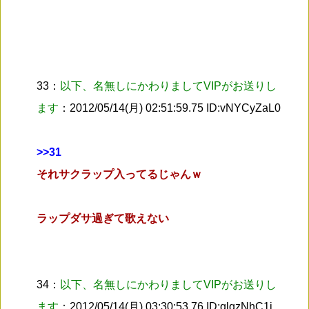
33：
以下、名無しにかわりましてVIPがお送りし
ます
：2012/05/14(月) 02:51:59.75 ID:vNYCyZaL0
>
>31
それサクラップ入ってるじゃんｗ
ラップダサ過ぎて歌えない
34：
以下、名無しにかわりましてVIPがお送りし
ます
：2012/05/14(月) 03:30:53.76 ID:qlqzNhC1i