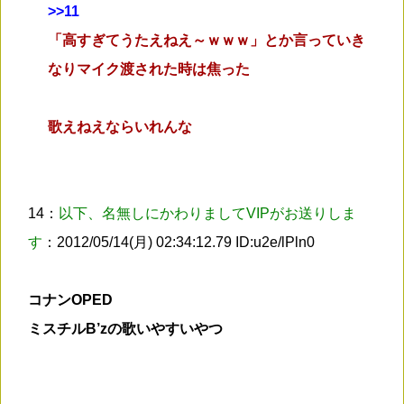
>
>11
「高すぎてうたえねえ～ｗｗｗ」とか言っていき
なりマイク渡された時は焦った
歌えねえならいれんな
14：
以下、名無しにかわりましてVIPがお送りしま
す
：2012/05/14(月) 02:34:12.79 ID:u2e/lPln0
コナンOPED
ミスチルB’zの歌いやすいやつ