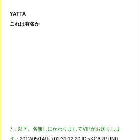
YATTA
これは有名か
7：
以下、名無しにかわりましてVIPがお送りしま
す
：2012/05/14(月) 02:31:12.20 ID:sKC6RPUN0