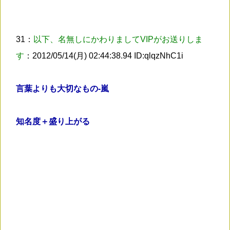
31：
以下、名無しにかわりましてVIPがお送りしま
す
：2012/05/14(月) 02:44:38.94 ID:qlqzNhC1i
言葉よりも大切なもの-嵐
知名度＋盛り上がる