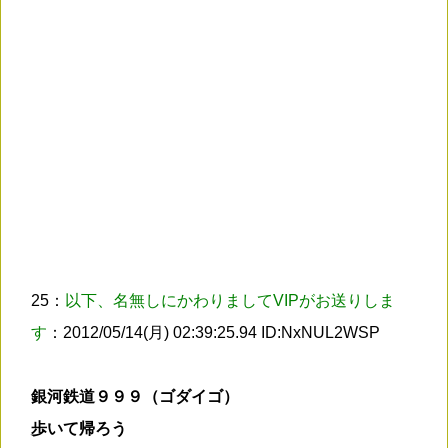
25：
以下、名無しにかわりましてVIPがお送りしま
す
：2012/05/14(月) 02:39:25.94 ID:NxNUL2WSP
銀河鉄道９９９（ゴダイゴ）
歩いて帰ろう