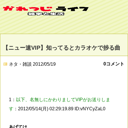
【ニュー速VIP】知ってるとカラオケで捗る曲
0コメント
ネタ・雑談
2012/05/19
1：
以下、名無しにかわりましてVIPがお送りしま
す
：2012/05/14(月) 02:29:19.89 ID:vNYCyZaL0
あげてけ