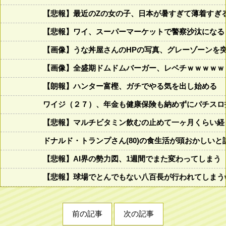
【悲報】最近のZの女の子、日本が暑すぎて薄着すぎ
【悲報】ワイ、スーパーマーケットで警察沙汰になる
【画像】うな丼屋さんのHPの写真、グレーゾーンを
【画像】全盛期ドムドムバーガー、レベチｗｗｗｗｗ
【朗報】ハンター富樫、ガチでやる気を出し始める
ワイジ（２７）、年金も健康保険も納めずにパチスロ
【悲報】マルチビタミン飲むの止めて一ヶ月くらい経
ドナルド・トランプさん(80)の食生活が頭おかしいと話題にw w
【悲報】AI界の勢力図、1週間でまた変わってしまう
【悲報】球場でとんでもない八百長が行われてしまうww
前の記事
次の記事