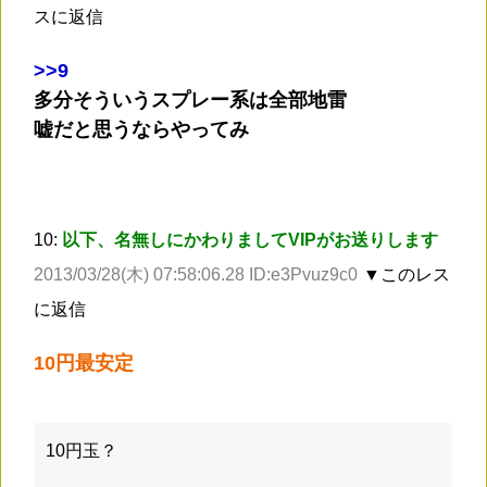
スに返信
>
>9
多分そういうスプレー系は全部地雷
嘘だと思うならやってみ
10:
以下、名無しにかわりましてVIPがお送りします
2013/03/28(木) 07:58:06.28 ID:e3Pvuz9c0
▼このレス
に返信
10円最安定
10円玉？