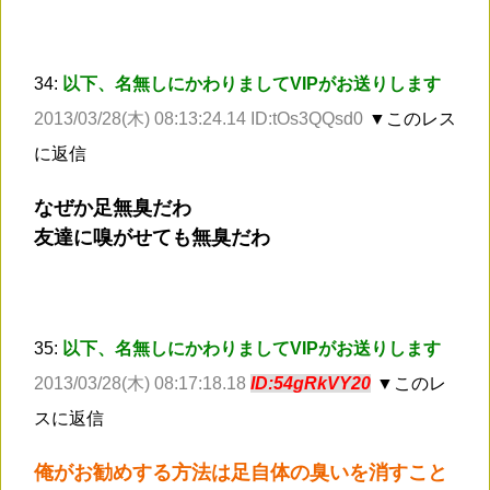
34:
以下、名無しにかわりましてVIPがお送りします
2013/03/28(木) 08:13:24.14 ID:tOs3QQsd0
▼このレス
に返信
なぜか足無臭だわ
友達に嗅がせても無臭だわ
35:
以下、名無しにかわりましてVIPがお送りします
2013/03/28(木) 08:17:18.18
ID:54gRkVY20
▼このレ
スに返信
俺がお勧めする方法は足自体の臭いを消すこと