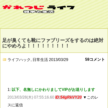
足が臭くても靴にファブリーズをするのは絶対
にやめろよ！！！！！！！！！
59コメント
ライフハック
,
日常生活
2013/03/29
1:
以下、名無しにかわりましてVIPがお送りします
2013/03/28(木) 07:55:16.60
ID:54gRkVY20
▼このレ
スに返信