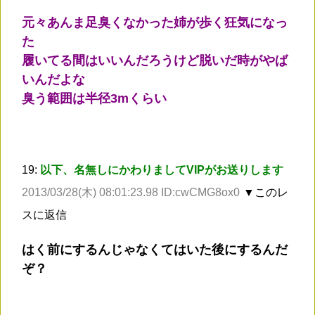
元々あんま足臭くなかった姉が歩く狂気になっ
た
履いてる間はいいんだろうけど脱いだ時がやば
いんだよな
臭う範囲は半径3mくらい
19:
以下、名無しにかわりましてVIPがお送りします
2013/03/28(木) 08:01:23.98 ID:cwCMG8ox0
▼このレ
スに返信
はく前にするんじゃなくてはいた後にするんだ
ぞ？