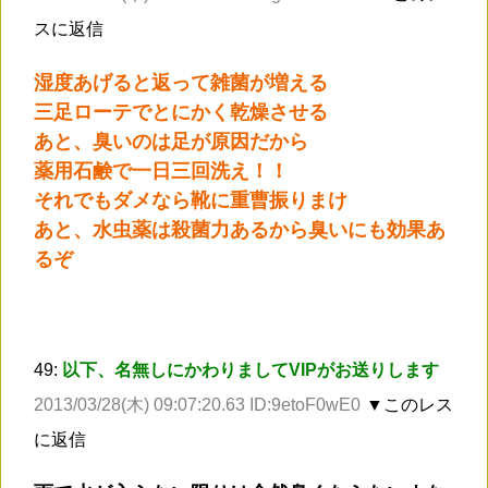
スに返信
湿度あげると返って雑菌が増える
三足ローテでとにかく乾燥させる
あと、臭いのは足が原因だから
薬用石鹸で一日三回洗え！！
それでもダメなら靴に重曹振りまけ
あと、水虫薬は殺菌力あるから臭いにも効果あ
るぞ
49:
以下、名無しにかわりましてVIPがお送りします
2013/03/28(木) 09:07:20.63 ID:9etoF0wE0
▼このレス
に返信