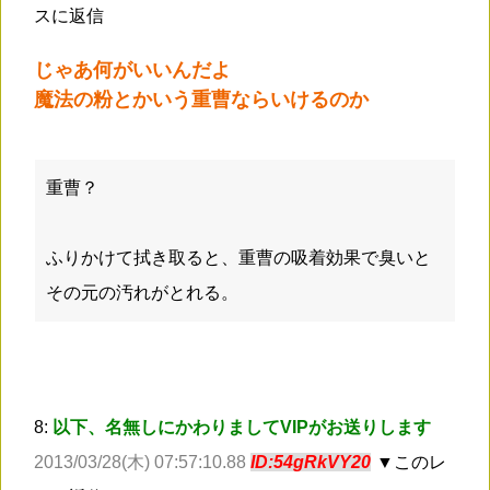
スに返信
じゃあ何がいいんだよ
魔法の粉とかいう重曹ならいけるのか
重曹？
ふりかけて拭き取ると、重曹の吸着効果で臭いと
その元の汚れがとれる。
8:
以下、名無しにかわりましてVIPがお送りします
2013/03/28(木) 07:57:10.88
ID:54gRkVY20
▼このレ