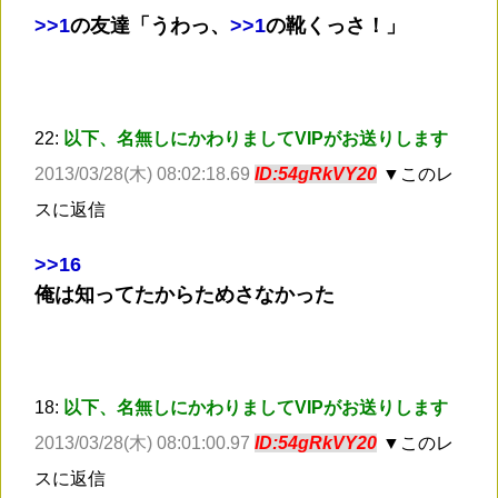
>
>1
の友達「うわっ、
>
>1
の靴くっさ！」
22:
以下、名無しにかわりましてVIPがお送りします
2013/03/28(木) 08:02:18.69
ID:54gRkVY20
▼このレ
スに返信
>
>16
俺は知ってたからためさなかった
18:
以下、名無しにかわりましてVIPがお送りします
2013/03/28(木) 08:01:00.97
ID:54gRkVY20
▼このレ
スに返信