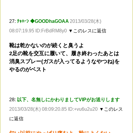
27:
ﾁｬﾊｰﾝ ◆GOODhaGOAA
2013/03/28(木)
08:07:19.95 ID:FrBdRM8y0
▼このレスに返信
靴は乾かないのが続くと臭うよ
2足の靴を交互に履いて、履き終わったあとは
消臭スプレー(ガスが入ってるようなやつね)を
やるのがベスト
28:
以下、名無しにかわりましてVIPがお送りします
2013/03/28(木) 08:09:20.85 ID:+vu6u2u20
▼このレス
に返信