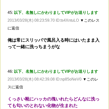
45:
以下、名無しにかわりましてVIPがお送りします
2013/03/28(木) 08:23:59.70 ID:ts4XntuLO
▼このレス
に返信
俺は常にスリッパで風呂入る時にはいたまま入
って一緒に洗っちまうがな
46:
以下、名無しにかわりましてVIPがお送りします
2013/03/28(木) 08:42:39.08 ID:np85oNeV0
▼このレ
スに返信
くっさい靴にハッカの塊いれたらどんなに洗っ
ても匂いのとれない化物が生まれた