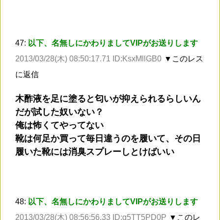
47:
以下、名無しにかわりましてVIPがお送りします
2013/03/28(木) 08:50:17.71 ID:KsxMllGB0
▼このレス
に返信
木酢液を足に塗ると匂いが抑えられるらしいん
だが試した奴いない？
俺は怖くてやってない
靴は何足か買って毎日違うのを履いて、その日
履いた靴には消臭スプレーしとけばいい
48:
以下、名無しにかわりましてVIPがお送りします
2013/03/28(木) 08:56:56.33 ID:g5TT5PD0P
▼このレ