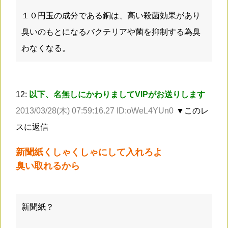
１０円玉の成分である銅は、高い殺菌効果があり
臭いのもとになるバクテリアや菌を抑制する為臭
わなくなる。
12:
以下、名無しにかわりましてVIPがお送りします
2013/03/28(木) 07:59:16.27 ID:oWeL4YUn0
▼このレ
スに返信
新聞紙くしゃくしゃにして入れろよ
臭い取れるから
新聞紙？