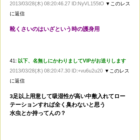
2013/03/28(木) 08:20:46.27 ID:NyVL155tO
▼このレス
に返信
靴くさいのはいざという時の護身用
41:
以下、名無しにかわりましてVIPがお送りします
2013/03/28(木) 08:20:47.30 ID:+vu6u2u20
▼このレス
に返信
3足以上用意して吸湿性が高い中敷入れてロー
テーションすれば全く臭わないと思う
水虫とか持ってんの？