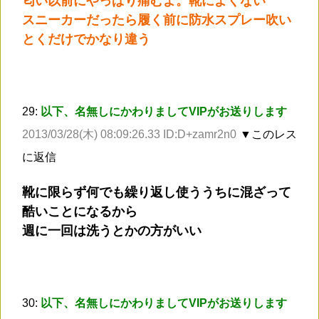
匂い以前にやっぱり痛むよ。靴によくない
スニーカーだったら履く前に防水スプレー吹い
とくだけでかなり違う
29:
以下、名無しにかわりましてVIPがお送りします
2013/03/28(木) 08:09:26.33 ID:D+zamr2n0
▼このレス
に返信
靴に限らず何でも繰り返し使ううちに混ざって
酷いことになるから
週に一回は洗うとかの方がいい
30:
以下、名無しにかわりましてVIPがお送りします