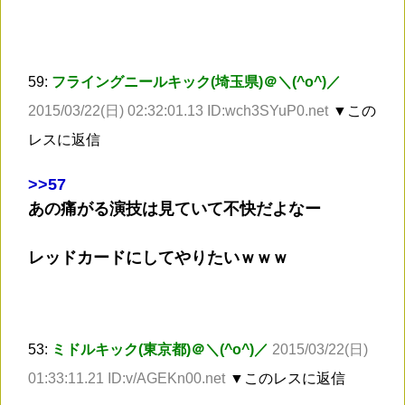
59:
フライングニールキック(埼玉県)＠＼(^o^)／
2015/03/22(日) 02:32:01.13 ID:wch3SYuP0.net
▼この
レスに返信
>
>57
あの痛がる演技は見ていて不快だよなー
レッドカードにしてやりたいｗｗｗ
53:
ミドルキック(東京都)＠＼(^o^)／
2015/03/22(日)
01:33:11.21 ID:v/AGEKn00.net
▼このレスに返信