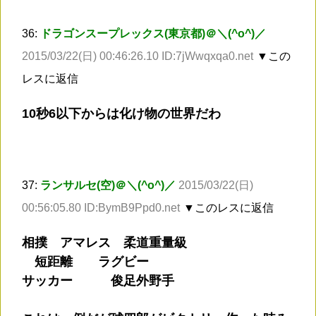
36:
ドラゴンスープレックス(東京都)＠＼(^o^)／
2015/03/22(日) 00:46:26.10 ID:7jWwqxqa0.net
▼この
レスに返信
10秒6以下からは化け物の世界だわ
37:
ランサルセ(空)＠＼(^o^)／
2015/03/22(日)
00:56:05.80 ID:BymB9Ppd0.net
▼このレスに返信
相撲 アマレス 柔道重量級
短距離 ラグビー
サッカー 俊足外野手