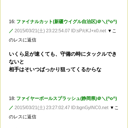
16:
ファイナルカット(新疆ウイグル自治区)＠＼(^o^)
／
2015/03/21(土) 23:22:54.07 ID:sP/cKJ+x0.net
▼こ
のレスに返信
いくら足が速くても、守備の時にタックルでき
ないと
相手はそいつばっかり狙ってくるからな
18:
ファイヤーボールスプラッシュ(静岡県)＠＼(^o^)
／
2015/03/21(土) 23:27:02.47 ID:bgnGylNC0.net
▼こ
のレスに返信