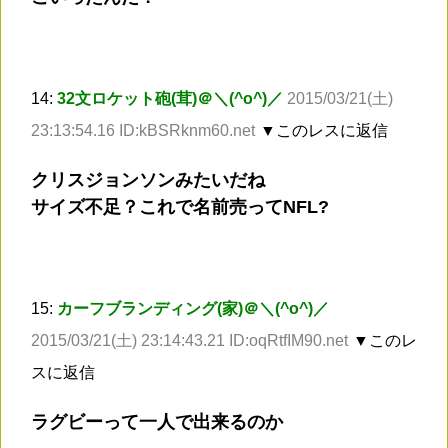
14:
32文ロケット砲(茸)＠＼(^o^)／
2015/03/21(土)
23:13:54.16 ID:kBSRknm60.net
▼このレスに返信
クリスジョンソンみたいだね
サイズ不足？これで名前売ってNFL?
15:
カーフブランディング(家)＠＼(^o^)／
2015/03/21(土) 23:14:43.21 ID:oqRtfIM90.net
▼このレ
スに返信
ラグビーって一人で出来るのか