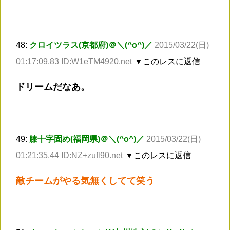
48:
クロイツラス(京都府)＠＼(^o^)／
2015/03/22(日)
01:17:09.83 ID:W1eTM4920.net
▼このレスに返信
ドリームだなあ。
49:
膝十字固め(福岡県)＠＼(^o^)／
2015/03/22(日)
01:21:35.44 ID:NZ+zufl90.net
▼このレスに返信
敵チームがやる気無くしてて笑う