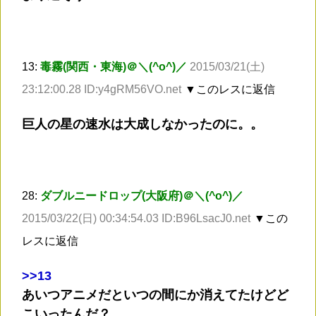
13:
毒霧(関西・東海)＠＼(^o^)／
2015/03/21(土)
23:12:00.28 ID:y4gRM56VO.net
▼このレスに返信
巨人の星の速水は大成しなかったのに。。
28:
ダブルニードロップ(大阪府)＠＼(^o^)／
2015/03/22(日) 00:34:54.03 ID:B96LsacJ0.net
▼この
レスに返信
>
>13
あいつアニメだといつの間にか消えてたけどど
こいったんだ？