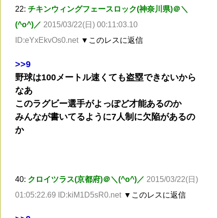
22:
チキンウィングフェースロック(神奈川県)＠＼
(^o^)／
2015/03/22(日) 00:11:03.10
ID:eYxEkvOs0.net
▼このレスに返信
>
>9
野球は100メートル速くても盗塁できないから
なあ
このラグビー選手がよっぽど才能あるのか
みんなが書いてるように7人制に欠陥があるの
か
40:
クロイツラス(京都府)＠＼(^o^)／
2015/03/22(日)
01:05:22.69 ID:kiM1D5sR0.net
▼このレスに返信