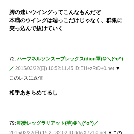
脚の速いウイングってこんなもんだぞ
本職のウイングは端っこだけじゃなく、群集に
突っ込んで抜けていく
72:
ハーフネルソンスープレックス(dion軍)＠＼(^o^)
／
2015/03/22(日) 10:52:11.45 ID:EH+zRtD+0.net
▼
このレスに返信
相手あきらめてるし
79:
稲妻レッグラリアット(芋)＠＼(^o^)／
2015/03/22(日) 15:21:32.02 ID:ddwX7y1j0.net
▼この