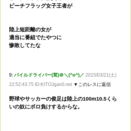
ビーチフラッグ女子王者が
陸上短距離の女が
適当に番組でたやつに
惨敗してたな
9:
パイルドライバー(茸)＠＼(^o^)／
2015/03/21(土)
22:52:43.75 ID:KITOJgan0.net
▼このレスに返信
野球やサッカーの俊足は陸上の100m10.5くら
いの奴にボロ負けするからな。