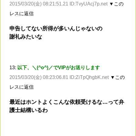
2015/03/20(金) 08:21:51.21 ID:TvyUAcj7p.net
▼この
レスに返信
申告してない所得が多いんじゃないの
謝礼みたいな
13:
以下、＼(^o^)／でVIPがお送りします
2015/03/20(金) 08:23:06.81 ID:ZiTpQhgbK.net
▼この
レスに返信
最近はホントよくこんな依頼受けるな…って弁
護士結構いるわ