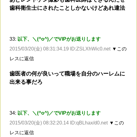
歯科衛生士にされたことしかないけどあれ違法
33:
以下、＼(^o^)／でVIPがお送りします
2015/03/20(金) 08:31:34.19 ID:ZSLXhWic0.net
▼この
レスに返信
歯医者の何が良いって職場を自分のハーレムに
出来る事だろ
34:
以下、＼(^o^)／でVIPがお送りします
2015/03/20(金) 08:32:20.14 ID:qBLhax/d0.net
▼この
レスに返信