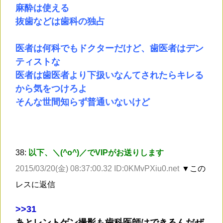
麻酔は使える
抜歯などは歯科の独占
医者は何科でもドクターだけど、歯医者はデン
ティストな
医者は歯医者より下扱いなんてされたらキレる
から気をつけろよ
そんな世間知らず普通いないけど
38:
以下、＼(^o^)／でVIPがお送りします
2015/03/20(金) 08:37:00.32 ID:0KMvPXiu0.net
▼この
レスに返信
>
>31
あとレントゲン撮影も歯科医師はできるんだぜ