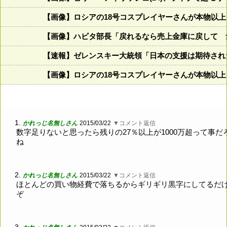
【画像】ロシアの18号コスプレイヤーさんが本物以
【画像】ハビタ部長「戻れるなら売上金庫に戻して 
【速報】ゼレンスキー大統領「日本の支援は期待され
【画像】ロシアの18号コスプレイヤーさんが本物以
1.
かれっじ名無しさん
2015/03/22
▼コメント返信
数字足りないと思ったら残りの27％以上が1000万超って事だ
ね
2.
かれっじ名無しさん
2015/03/22
▼コメント返信
ほとんどの買い物経費で落ちるからギリギリ黒字にしてるだ
ぞ