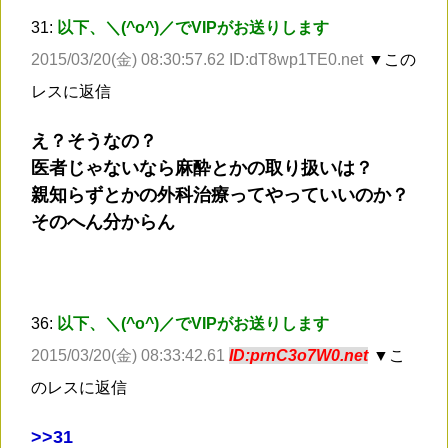
31:
以下、＼(^o^)／でVIPがお送りします
2015/03/20(金) 08:30:57.62 ID:dT8wp1TE0.net
▼この
レスに返信
え？そうなの？
医者じゃないなら麻酔とかの取り扱いは？
親知らずとかの外科治療ってやっていいのか？
そのへん分からん
36:
以下、＼(^o^)／でVIPがお送りします
2015/03/20(金) 08:33:42.61
ID:prnC3o7W0.net
▼こ
のレスに返信
>
>31