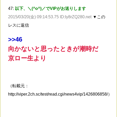
47:
以下、＼(^o^)／でVIPがお送りします
2015/03/20(金) 09:14:53.75 ID:Iy8rZQ280.net
▼この
レスに返信
>
>46
向かないと思ったときが潮時だ
京ロー生より
（転載元：
http://viper.2ch.sc/test/read.cgi/news4vip/1426806858/）