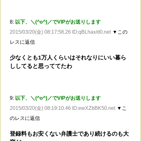
8:
以下、＼(^o^)／でVIPがお送りします
2015/03/20(金) 08:17:58.26 ID:qBLhax/d0.net
▼この
レスに返信
少なくとも1万人くらいはそれなりにいい暮ら
ししてると思っててたわ
9:
以下、＼(^o^)／でVIPがお送りします
2015/03/20(金) 08:19:10.46 ID:ewXZbBK50.net
▼こ
のレスに返信
登録料もお安くない弁護士であり続けるのも大