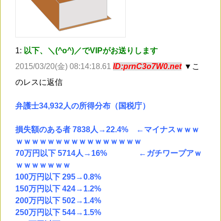
1:
以下、＼(^o^)／でVIPがお送りします
2015/03/20(金) 08:14:18.61
ID:prnC3o7W0.net
▼こ
のレスに返信
弁護士34,932人の所得分布（国税庁）
損失額のある者 7838人→22.4% ←マイナスｗｗｗ
ｗｗｗｗｗｗｗｗｗｗｗｗｗｗｗｗ
70万円以下 5714人→16% ←ガチワープアｗ
ｗｗｗｗｗｗｗ
100万円以下 295→0.8%
150万円以下 424→1.2%
200万円以下 502→1.4%
250万円以下 544→1.5%