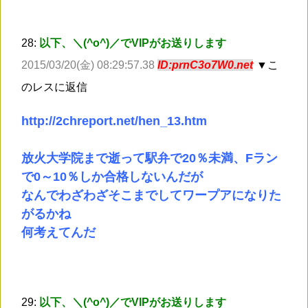
28:
以下、＼(^o^)／でVIPがお送りします
2015/03/20(金) 08:29:57.38
ID:prnC3o7W0.net
▼こ
のレスに返信
http://2chreport.net/hen_13.htm
放火大学院まで逝って駅弁で20％未満、Fラン
で0～10％しか合格しないんだが
なんでわざわざそこまでしてワープアになりた
がるかね
何考えてんだ
29:
以下、＼(^o^)／でVIPがお送りします