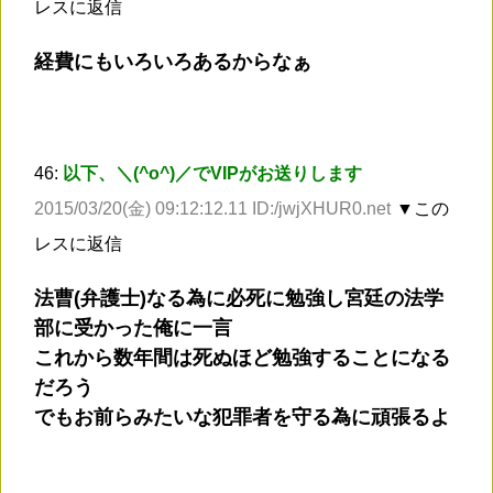
レスに返信
経費にもいろいろあるからなぁ
46:
以下、＼(^o^)／でVIPがお送りします
2015/03/20(金) 09:12:12.11 ID:/jwjXHUR0.net
▼この
レスに返信
法曹(弁護士)なる為に必死に勉強し宮廷の法学
部に受かった俺に一言
これから数年間は死ぬほど勉強することになる
だろう
でもお前らみたいな犯罪者を守る為に頑張るよ