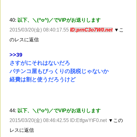
40:
以下、＼(^o^)／でVIPがお送りします
2015/03/20(金) 08:40:17.55
ID:prnC3o7W0.net
▼こ
のレスに返信
>
>39
さすがにそれはないだろ
パチンコ屋もびっくりの脱税じゃないか
経費は割と使うだろうけど
44:
以下、＼(^o^)／でVIPがお送りします
2015/03/20(金) 08:46:42.55 ID:EtfgwYtF0.net
▼この
レスに返信