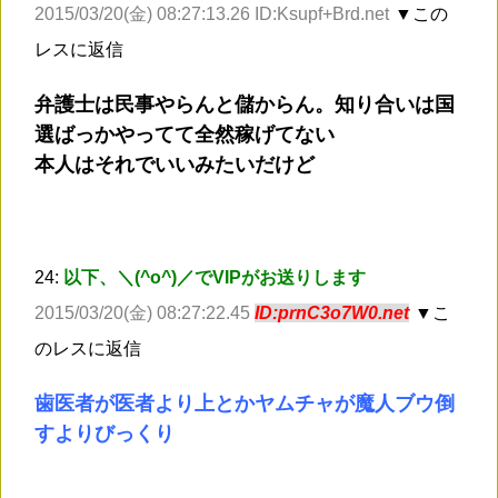
2015/03/20(金) 08:27:13.26 ID:Ksupf+Brd.net
▼この
レスに返信
弁護士は民事やらんと儲からん。知り合いは国
選ばっかやってて全然稼げてない
本人はそれでいいみたいだけど
24:
以下、＼(^o^)／でVIPがお送りします
2015/03/20(金) 08:27:22.45
ID:prnC3o7W0.net
▼こ
のレスに返信
歯医者が医者より上とかヤムチャが魔人ブウ倒
すよりびっくり