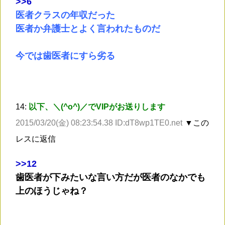
>
>6
医者クラスの年収だった
医者か弁護士とよく言われたものだ
今では歯医者にすら劣る
14:
以下、＼(^o^)／でVIPがお送りします
2015/03/20(金) 08:23:54.38 ID:dT8wp1TE0.net
▼この
レスに返信
>
>12
歯医者が下みたいな言い方だが医者のなかでも
上のほうじゃね？