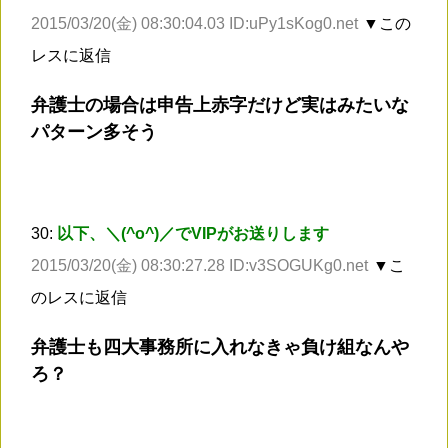
2015/03/20(金) 08:30:04.03 ID:uPy1sKog0.net
▼この
レスに返信
弁護士の場合は申告上赤字だけど実はみたいな
パターン多そう
30:
以下、＼(^o^)／でVIPがお送りします
2015/03/20(金) 08:30:27.28 ID:v3SOGUKg0.net
▼こ
のレスに返信
弁護士も四大事務所に入れなきゃ負け組なんや
ろ？