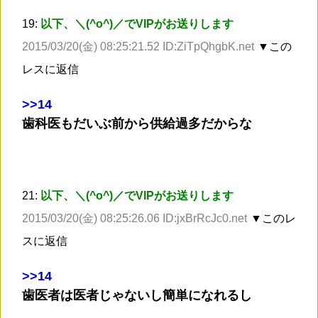
19:
以下、＼(^o^)／でVIPがお送りします
2015/03/20(金) 08:25:21.52 ID:ZiTpQhgbK.net
▼この
レスに返信
>
>14
歯科医もだいぶ前から供給過多だからな
21:
以下、＼(^o^)／でVIPがお送りします
2015/03/20(金) 08:25:26.06 ID:jxBrRcJc0.net
▼このレ
スに返信
>
>14
歯医者は医者じゃないし簡単になれるし