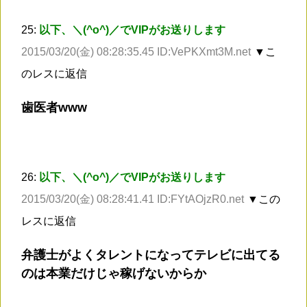
25:
以下、＼(^o^)／でVIPがお送りします
2015/03/20(金) 08:28:35.45 ID:VePKXmt3M.net
▼こ
のレスに返信
歯医者www
26:
以下、＼(^o^)／でVIPがお送りします
2015/03/20(金) 08:28:41.41 ID:FYtAOjzR0.net
▼この
レスに返信
弁護士がよくタレントになってテレビに出てる
のは本業だけじゃ稼げないからか