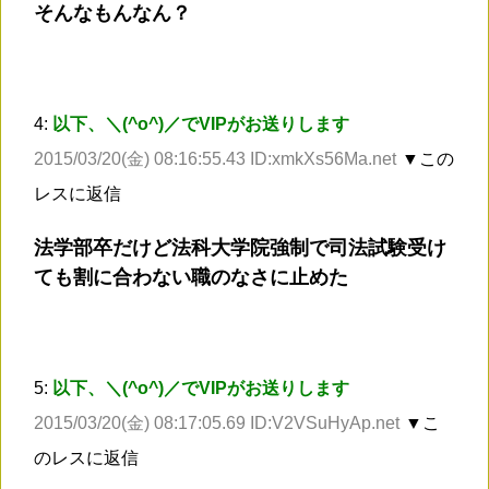
そんなもんなん？
4:
以下、＼(^o^)／でVIPがお送りします
2015/03/20(金) 08:16:55.43 ID:xmkXs56Ma.net
▼この
レスに返信
法学部卒だけど法科大学院強制で司法試験受け
ても割に合わない職のなさに止めた
5:
以下、＼(^o^)／でVIPがお送りします
2015/03/20(金) 08:17:05.69 ID:V2VSuHyAp.net
▼こ
のレスに返信