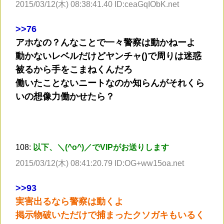
2015/03/12(木) 08:38:41.40 ID:ceaGqIObK.net
>
>76
アホなの？んなことで一々警察は動かねーよ
動かないレベルだけどヤンチャ()で周りは迷惑
被るから手をこまねくんだろ
働いたことないニートなのか知らんがそれくら
いの想像力働かせたら？
108:
以下、＼(^o^)／でVIPがお送りします
2015/03/12(木) 08:41:20.79 ID:OG+ww15oa.net
>
>93
実害出るなら警察は動くよ
掲示物破いただけで捕まったクソガキもいるく