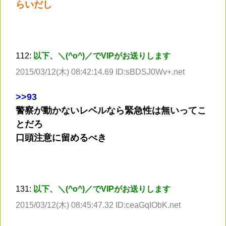
らいだし
112:
以下、＼(^o^)／でVIPがお送りします
2015/03/12(木) 08:42:14.69 ID:sBDSJ0Wv+.net
>
>93
警察が動かないレベルなら緊急性は無いってこ
とだろ
口頭注意に留めるべき
131:
以下、＼(^o^)／でVIPがお送りします
2015/03/12(木) 08:45:47.32 ID:ceaGqIObK.net