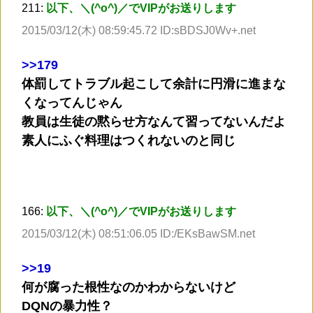
211:
以下、＼(^o^)／でVIPがお送りします
2015/03/12(木) 08:59:45.72 ID:sBDSJ0Wv+.net
>
>179
体罰してトラブル起こして余計に円滑に進まな
くなってんじゃん
教員は生徒の黙らせ方なんて習ってないんだよ
素人にふぐ料理はつくれないのと同じ
166:
以下、＼(^o^)／でVIPがお送りします
2015/03/12(木) 08:51:06.05 ID:/EKsBawSM.net
>
>19
何が腐った根性なのかわからないけど
DQNの暴力性？