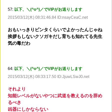
57:
以下、＼(^o^)／でVIPがお送りします
2015/03/12(木) 08:31:46.84 ID:nsayCeaC.net
おもいっきりビンタくらいでよかったんじゃね
挨拶もしないクソガキだし育ちも知れてる先生
気の毒だわ
64:
以下、＼(^o^)／でVIPがお送りします
2015/03/12(木) 08:33:17.50 ID:JjuwLSwJ0.net
それより
知能レベルがないやつに武道を教えるのを辞め
るべき
凶器にしかならない