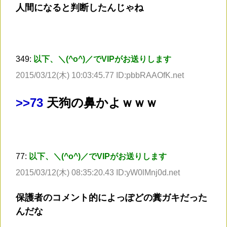
人間になると判断したんじゃね
349:
以下、＼(^o^)／でVIPがお送りします
2015/03/12(木) 10:03:45.77 ID:pbbRAAOfK.net
>
>73
天狗の鼻かよｗｗｗ
77:
以下、＼(^o^)／でVIPがお送りします
2015/03/12(木) 08:35:20.43 ID:yW0lMnj0d.net
保護者のコメント的によっぽどの糞ガキだった
んだな