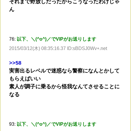
それまで野放しだったからこうなったわけじゃ
ん
76:
以下、＼(^o^)／でVIPがお送りします
2015/03/12(木) 08:35:16.37 ID:sBDSJ0Wv+.net
>
>58
実害出るレベルで迷惑なら警察になんとかして
もらえばいい
素人が調子に乗るから怪我なんてさせることに
なる
93:
以下、＼(^o^)／でVIPがお送りします