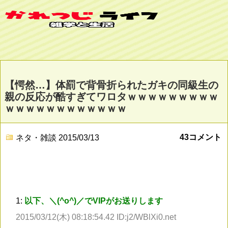
【愕然…】体罰で背骨折られたガキの同級生の
親の反応が酷すぎてワロタｗｗｗｗｗｗｗｗｗ
ｗｗｗｗｗｗｗｗｗｗｗｗ
43コメント
ネタ・雑談
2015/03/13
1:
以下、＼(^o^)／でVIPがお送りします
2015/03/12(木) 08:18:54.42 ID:j2/WBlXi0.net