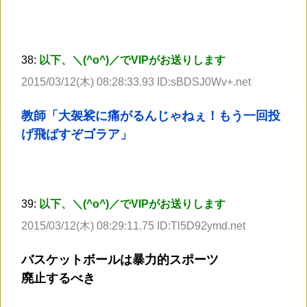
38:
以下、＼(^o^)／でVIPがお送りします
2015/03/12(木) 08:28:33.93 ID:sBDSJ0Wv+.net
教師「大袈裟に痛がるんじゃねぇ！もう一回投
げ飛ばすぞゴラア」
39:
以下、＼(^o^)／でVIPがお送りします
2015/03/12(木) 08:29:11.75 ID:Tl5D92ymd.net
バスケットボールは暴力的スポーツ
廃止するべき