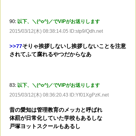
90:
以下、＼(^o^)／でVIPがお送りします
2015/03/12(木) 08:38:14.05 ID:stp9/Qdh.net
>
>77
そりゃ挨拶しないし挨拶しないことを注意
されてふて腐れるやつだからなあ
83:
以下、＼(^o^)／でVIPがお送りします
2015/03/12(木) 08:36:20.43 ID:Yf01XgPzK.net
昔の愛知は管理教育のメッカと呼ばれ
体罰が日常化していた学校もあるしな
戸塚ヨットスクールもあるし