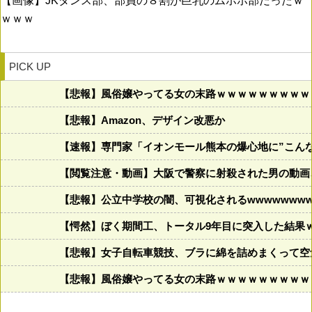
【画像】JKダンス部、部員の８割が巨乳のムホホ部だったｗ
ｗｗｗ
PICK UP
【悲報】風俗嬢やってる女の末路ｗｗｗｗｗｗｗｗｗ
【悲報】Amazon、デザイン改悪か
【速報】専門家「イオンモール熊本の爆心地に”こん
【閲覧注意・動画】大阪で警察に射殺された男の動画
【悲報】公立中学校の闇、可視化されるwwwwwwwww
【愕然】ぼく期間工、トータル9年目に突入した結果
【悲報】女子自転車競技、ブラに綿を詰めまくって空
【悲報】風俗嬢やってる女の末路ｗｗｗｗｗｗｗｗｗ