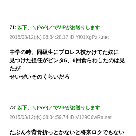
71:
以下、＼(^o^)／でVIPがお送りします
2015/03/12(木) 08:34:28.17 ID:Yf01XgPzK.net
中学の時、同級生にプロレス技かけてた奴に
見つけた担任がビンタ5、6回食らわしたのは見
たが
せいぜいそのくらいだろ
73:
以下、＼(^o^)／でVIPがお送りします
2015/03/12(木) 08:34:59.74 ID:V129C6wRa.net
たぶん今背骨折っとかないと将来ロクでもない