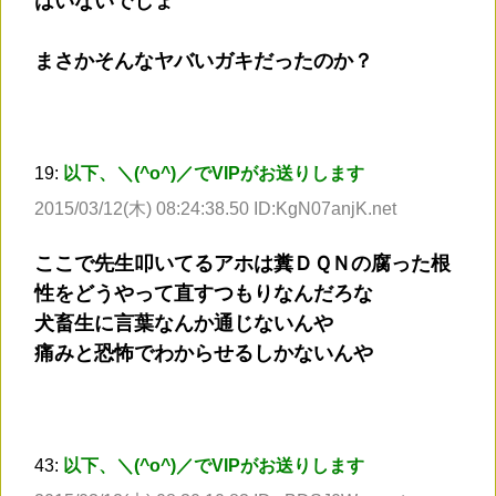
はいないでしょ
まさかそんなヤバいガキだったのか？
19:
以下、＼(^o^)／でVIPがお送りします
2015/03/12(木) 08:24:38.50 ID:KgN07anjK.net
ここで先生叩いてるアホは糞ＤＱＮの腐った根
性をどうやって直すつもりなんだろな
犬畜生に言葉なんか通じないんや
痛みと恐怖でわからせるしかないんや
43:
以下、＼(^o^)／でVIPがお送りします