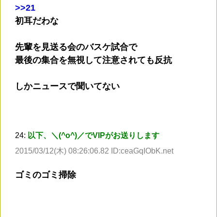
>
>21
初耳だわな
先輩を見送る会のバスケ試合で
最後の集合を無視して注意されても反抗
しかニュースで聞いてない
24:
以下、＼(^o^)／でVIPがお送りします
2015/03/12(木) 08:26:06.82 ID:ceaGqIObK.net
ゴミのゴミ掃除