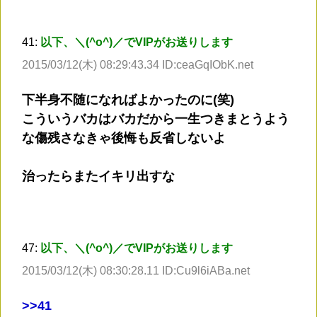
41:
以下、＼(^o^)／でVIPがお送りします
2015/03/12(木) 08:29:43.34 ID:ceaGqIObK.net
下半身不随になればよかったのに(笑)
こういうバカはバカだから一生つきまとうよう
な傷残さなきゃ後悔も反省しないよ
治ったらまたイキリ出すな
47:
以下、＼(^o^)／でVIPがお送りします
2015/03/12(木) 08:30:28.11 ID:Cu9l6iABa.net
>
>41