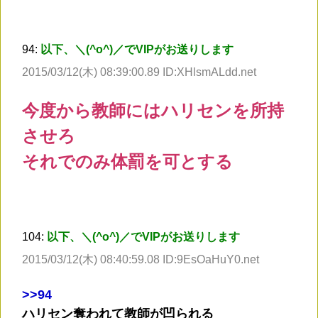
94:
以下、＼(^o^)／でVIPがお送りします
2015/03/12(木) 08:39:00.89 ID:XHlsmALdd.net
今度から教師にはハリセンを所持
させろ
それでのみ体罰を可とする
104:
以下、＼(^o^)／でVIPがお送りします
2015/03/12(木) 08:40:59.08 ID:9EsOaHuY0.net
>
>94
ハリセン奪われて教師が凹られる