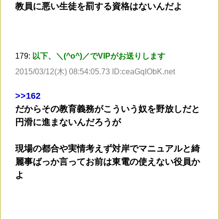
教員に悪い生徒を罰する資格はないんだよ
179:
以下、＼(^o^)／でVIPがお送りします
2015/03/12(木) 08:54:05.73 ID:ceaGqIObK.net
>
>162
だからその教育義務がこういう奴を野放しだと
円滑に進まないんだろうが
現場の都合や実情考えず対岸でマニュアルと綺
麗事ばっか言ってお前は東電の使えない役員か
よ