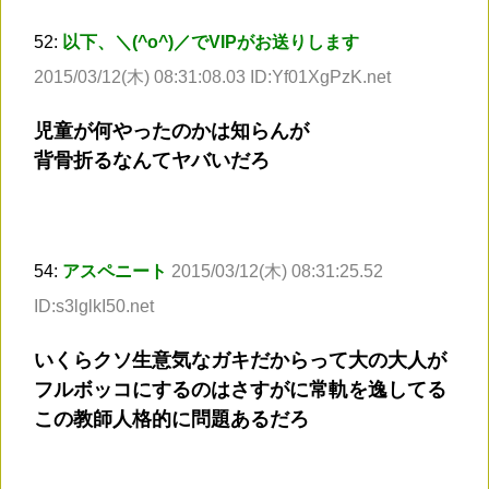
52:
以下、＼(^o^)／でVIPがお送りします
2015/03/12(木) 08:31:08.03 ID:Yf01XgPzK.net
児童が何やったのかは知らんが
背骨折るなんてヤバいだろ
54:
アスペニート
2015/03/12(木) 08:31:25.52
ID:s3lglkI50.net
いくらクソ生意気なガキだからって大の大人が
フルボッコにするのはさすがに常軌を逸してる
この教師人格的に問題あるだろ