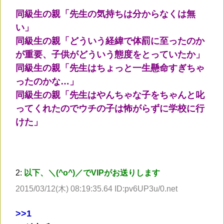
同級生の親「先生の気持ちは分からなくは無
い」
同級生の親「どういう経緯で体罰に至ったのか
が重要、子供がどういう態度をとっていたか」
同級生の親「先生はちょっと一生懸命すぎちゃ
ったのかな…」
同級生の親「先生はやんちゃな子をちゃんと叱
ってくれたのでウチの子は怖がらずに学校に行
けた」
2:
以下、＼(^o^)／でVIPがお送りします
2015/03/12(木) 08:19:35.64 ID:pv6UP3u/0.net
>
>1