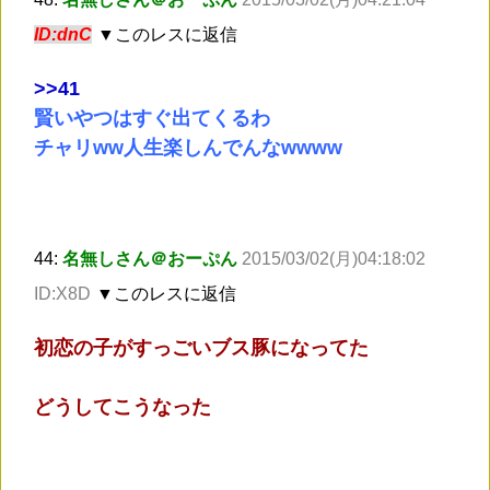
ID:dnC
▼このレスに返信
>
>41
賢いやつはすぐ出てくるわ
チャリww人生楽しんでんなwwww
44:
名無しさん＠おーぷん
2015/03/02(月)04:18:02
ID:X8D
▼このレスに返信
初恋の子がすっごいブス豚になってた
どうしてこうなった