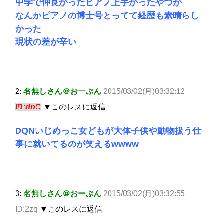
中学で仲良かったピアノ上手かったやつが
なんかピアノの博士号とってて経歴も素晴らし
かった
現状の差が辛い
2:
名無しさん＠おーぷん
2015/03/02(月)03:32:12
ID:dnC
▼このレスに返信
DQNいじめっこ女どもが大体子供や動物扱う仕
事に就いてるのが笑えるwwww
3:
名無しさん＠おーぷん
2015/03/02(月)03:32:55
ID:2zq
▼このレスに返信