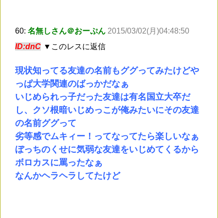
60:
名無しさん＠おーぷん
2015/03/02(月)04:48:50
ID:dnC
▼このレスに返信
現状知ってる友達の名前もググってみたけどや
っぱ大学関連のばっかだなぁ
いじめられっ子だった友達は有名国立大卒だ
し、クソ根暗いじめっこが俺みたいにその友達
の名前ググって
劣等感でムキィー！ってなってたら楽しいなぁ
ぼっちのくせに気弱な友達をいじめてくるから
ボロカスに罵ったなぁ
なんかヘラヘラしてたけど