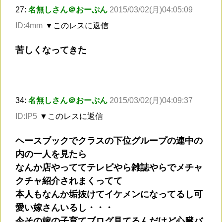
27:
名無しさん＠おーぷん
2015/03/02(月)04:05:09
ID:4mm
▼このレスに返信
苦しくなってきた
34:
名無しさん＠おーぷん
2015/03/02(月)04:09:37
ID:IP5
▼このレスに返信
ヘースブックでクラスの下位グループの連中の
内の一人を見たら
なんか店やっててテレビやら雑誌やらでメチャ
クチャ紹介されまくってて
本人もなんか垢抜けてイケメンになってるし可
愛い嫁さんいるし・・・
今その嫁の子育てブログ見てるんだけど心臓バ