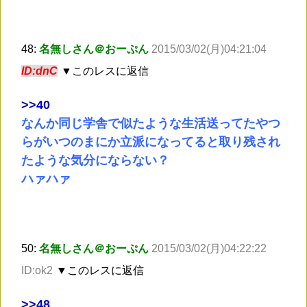
48:
名無しさん＠おーぷん
2015/03/02(月)04:21:04
ID:dnC
▼このレスに返信
>
>40
なんか同じ学舎で似たような生活送ってたやつ
らがいつのまにか立派になってると取り残され
たような気分にならない？
ハァハァ
50:
名無しさん＠おーぷん
2015/03/02(月)04:22:22
ID:ok2
▼このレスに返信
>
>48