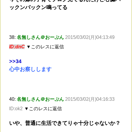
ックンバックン鳴ってる
38:
名無しさん＠おーぷん
2015/03/02(月)04:13:49
ID:dnC
▼このレスに返信
>
>34
心中お察しします
40:
名無しさん＠おーぷん
2015/03/02(月)04:16:33
ID:ok2
▼このレスに返信
いや、普通に生活できてりゃ十分じゃないか？