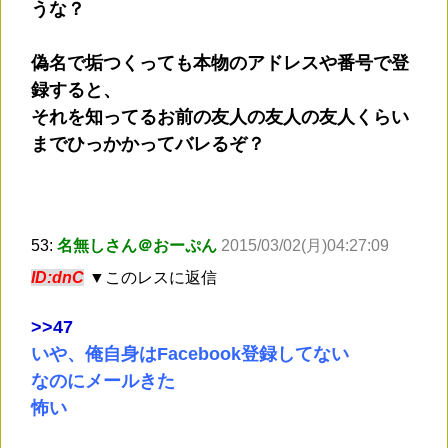
うな？
偽名で垢つくっても本物のアドレスや番号で登
録すると、
それを知ってるお前の友人の友人の友人くらい
までひっかかってバレるぞ？
53:
名無しさん＠おーぷん
2015/03/02(月)04:27:09
ID:dnC
▼このレスに返信
>
>47
いや、俺自身はFacebook登録してない
なのにメールきた
怖い