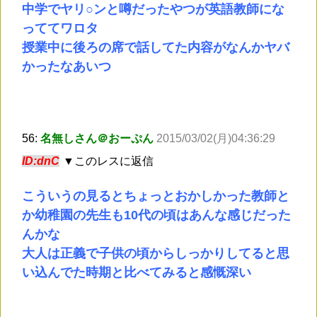
中学でヤリ○ンと噂だったやつが英語教師にな
っててワロタ
授業中に後ろの席で話してた内容がなんかヤバ
かったなあいつ
56:
名無しさん＠おーぷん
2015/03/02(月)04:36:29
ID:dnC
▼このレスに返信
こういうの見るとちょっとおかしかった教師と
か幼稚園の先生も10代の頃はあんな感じだった
んかな
大人は正義で子供の頃からしっかりしてると思
い込んでた時期と比べてみると感慨深い