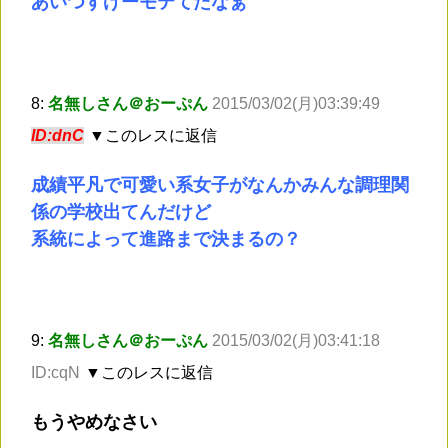
あいつすげーモテてたなぁ
8:
名無しさん＠おーぷん
2015/03/02(月)03:39:49
ID:dnC
▼このレスに返信
成績平凡で可愛い系女子がなんかみんな調理関
係の学校出てんだけど
系統によって進路まで決まるの？
9:
名無しさん＠おーぷん
2015/03/02(月)03:41:18
ID:cqN
▼このレスに返信
もうやめなさい