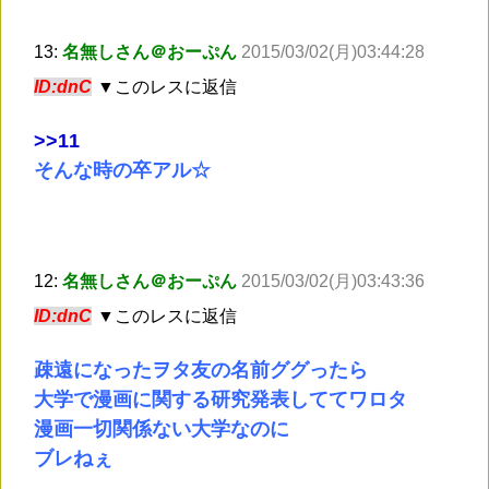
13:
名無しさん＠おーぷん
2015/03/02(月)03:44:28
ID:dnC
▼このレスに返信
>
>11
そんな時の卒アル☆
12:
名無しさん＠おーぷん
2015/03/02(月)03:43:36
ID:dnC
▼このレスに返信
疎遠になったヲタ友の名前ググったら
大学で漫画に関する研究発表しててワロタ
漫画一切関係ない大学なのに
ブレねぇ