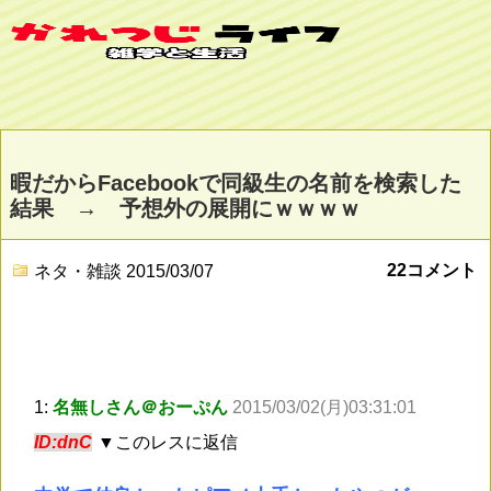
暇だからFacebookで同級生の名前を検索した
結果 → 予想外の展開にｗｗｗｗ
22コメント
ネタ・雑談
2015/03/07
1:
名無しさん＠おーぷん
2015/03/02(月)03:31:01
ID:dnC
▼このレスに返信