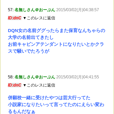
57:
名無しさん＠おーぷん
2015/03/02(月)04:38:57
ID:dnC
▼このレスに返信
DQN女の名前ググったらまた保育なんちゃらの
大学の名前出てきたし
お前キャビンアテンダントになりたいとかクラ
スで騒いでたろうが
58:
名無しさん＠おーぷん
2015/03/02(月)04:41:55
ID:dnC
▼このレスに返信
併願校一緒に受けたやつは芸大行ってた
小説家になりたいって言ってたのにえらい変わ
るもんだなぁ