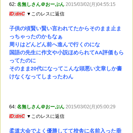
62:
名無しさん＠おーぷん
2015/03/02(月)04:55:15
ID:dnC
▼このレスに返信
子供の頃賢い賢い言われてたからそのまま止ま
っちゃったのかもなぁ
周りはどんどん前へ進んで行くのにな
国語の先生に作文や小説ほめられてAA評価もら
ってたのに
そのまま20代になってこんな頭悪い文章しか書
けなくなってしまったわん
64:
名無しさん＠おーぷん
2015/03/02(月)05:00:29
ID:dnC
▼このレスに返信
柔道大会でよく優勝してて校舎に名前入った垂