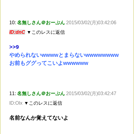
10:
名無しさん＠おーぷん
2015/03/02(月)03:42:06
ID:dnC
▼このレスに返信
>
>9
やめられないwwwwとまらないwwwwwwww
お前もググってこいよwwwwww
11:
名無しさん＠おーぷん
2015/03/02(月)03:42:47
ID:OIx
▼このレスに返信
名前なんか覚えてないよ