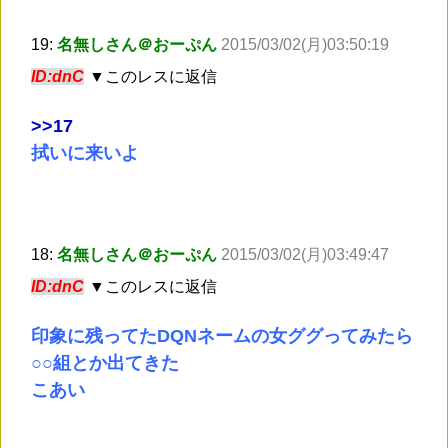
19:
名無しさん＠おーぷん
2015/03/02(月)03:50:19
ID:dnC
▼このレスに返信
>
>17
拭いに来いよ
18:
名無しさん＠おーぷん
2015/03/02(月)03:49:47
ID:dnC
▼このレスに返信
印象に残ってたDQNネームの女ググってみたら
○○組とか出てきた
こあい