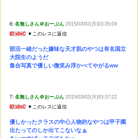
6:
名無しさん＠おーぷん
2015/03/02(月)03:35:09
ID:dnC
▼このレスに返信
部活一緒だった嫌味な天才肌のやつは有名国立
大院生のようだ
集合写真で優しい微笑み浮かべてやがるww
7:
名無しさん＠おーぷん
2015/03/02(月)03:37:22
ID:dnC
▼このレスに返信
優しかったクラスの中心人物的なやつは甲子園
出たってのしか出てこないなぁ