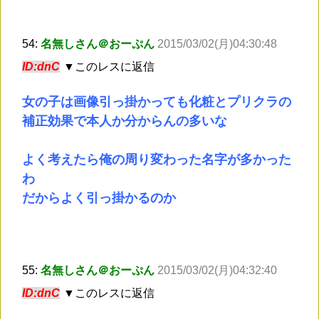
54:
名無しさん＠おーぷん
2015/03/02(月)04:30:48
ID:dnC
▼このレスに返信
女の子は画像引っ掛かっても化粧とプリクラの
補正効果で本人か分からんの多いな
よく考えたら俺の周り変わった名字が多かった
わ
だからよく引っ掛かるのか
55:
名無しさん＠おーぷん
2015/03/02(月)04:32:40
ID:dnC
▼このレスに返信