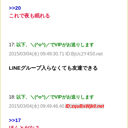
>
>20
これで夜も眠れる
17:
以下、＼(^o^)／でVIPがお送りします
2015/03/04(水) 09:49:30.71 ID:BjUc2Y4S0.net
LINEグループ入らなくても友達できる
18:
以下、＼(^o^)／でVIPがお送りします
2015/03/04(水) 09:49:46.40
ID:zquBsWjk0.net
>
>17
ほんとだな？