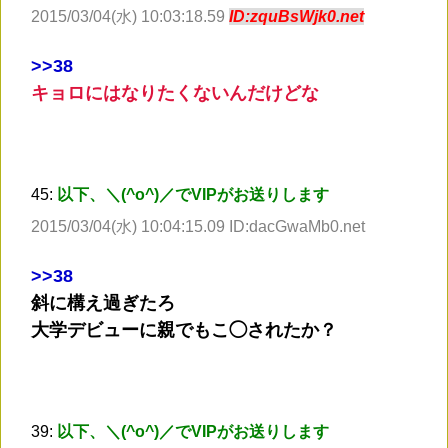
2015/03/04(水) 10:03:18.59
ID:zquBsWjk0.net
>
>38
キョロにはなりたくないんだけどな
45:
以下、＼(^o^)／でVIPがお送りします
2015/03/04(水) 10:04:15.09 ID:dacGwaMb0.net
>
>38
斜に構え過ぎたろ
大学デビューに親でもこ◯されたか？
39:
以下、＼(^o^)／でVIPがお送りします