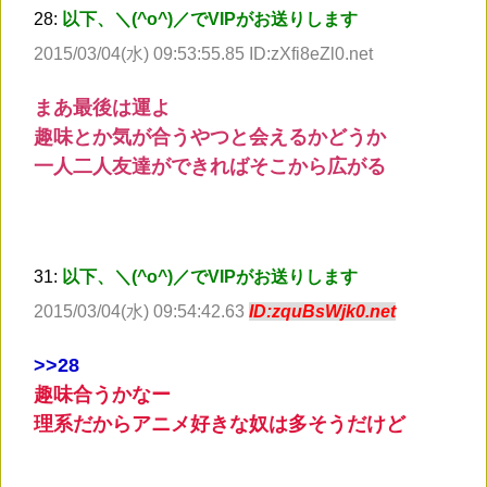
28:
以下、＼(^o^)／でVIPがお送りします
2015/03/04(水) 09:53:55.85 ID:zXfi8eZl0.net
まあ最後は運よ
趣味とか気が合うやつと会えるかどうか
一人二人友達ができればそこから広がる
31:
以下、＼(^o^)／でVIPがお送りします
2015/03/04(水) 09:54:42.63
ID:zquBsWjk0.net
>
>28
趣味合うかなー
理系だからアニメ好きな奴は多そうだけど