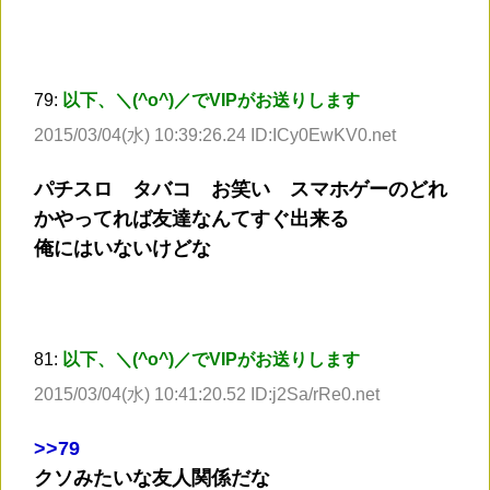
79:
以下、＼(^o^)／でVIPがお送りします
2015/03/04(水) 10:39:26.24 ID:ICy0EwKV0.net
パチスロ タバコ お笑い スマホゲーのどれ
かやってれば友達なんてすぐ出来る
俺にはいないけどな
81:
以下、＼(^o^)／でVIPがお送りします
2015/03/04(水) 10:41:20.52 ID:j2Sa/rRe0.net
>
>79
クソみたいな友人関係だな