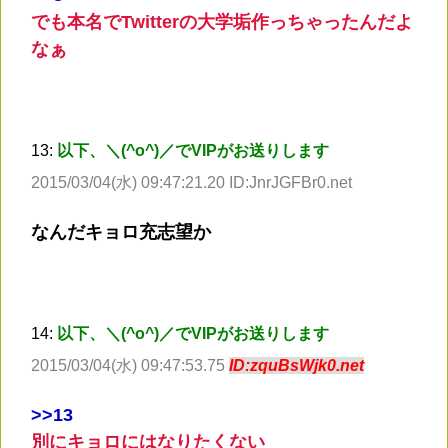
でも本名でTwitterの大学垢作っちゃったんだよ
なぁ
13:
以下、＼(^o^)／でVIPがお送りします
2015/03/04(水) 09:47:21.20 ID:JnrJGFBr0.net
なんだキョロ充志望か
14:
以下、＼(^o^)／でVIPがお送りします
2015/03/04(水) 09:47:53.75
ID:zquBsWjk0.net
>
>13
別にキョロにはなりたくない