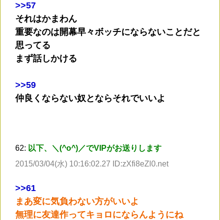
>
>57
それはかまわん
重要なのは開幕早々ボッチにならないことだと
思ってる
まず話しかける
>
>59
仲良くならない奴とならそれでいいよ
62:
以下、＼(^o^)／でVIPがお送りします
2015/03/04(水) 10:16:02.27 ID:zXfi8eZl0.net
>
>61
まあ変に気負わない方がいいよ
無理に友達作ってキョロにならんようにね