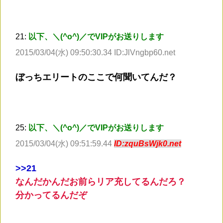
21:
以下、＼(^o^)／でVIPがお送りします
2015/03/04(水) 09:50:30.34 ID:JlVngbp60.net
ぼっちエリートのここで何聞いてんだ？
25:
以下、＼(^o^)／でVIPがお送りします
2015/03/04(水) 09:51:59.44
ID:zquBsWjk0.net
>
>21
なんだかんだお前らリア充してるんだろ？
分かってるんだぞ