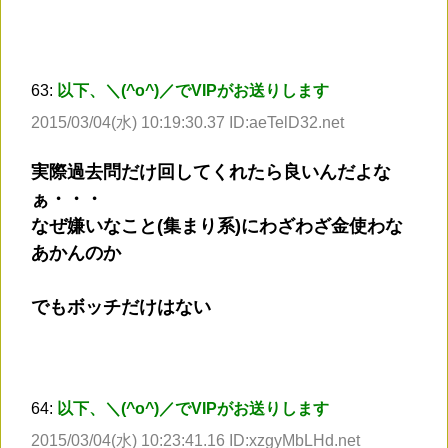
63:
以下、＼(^o^)／でVIPがお送りします
2015/03/04(水) 10:19:30.37 ID:aeTelD32.net
実際過去問だけ回してくれたら良いんだよな
ぁ・・・
なぜ嫌いなこと(集まり系)にわざわざ金使わな
あかんのか
でもボッチだけはない
64:
以下、＼(^o^)／でVIPがお送りします
2015/03/04(水) 10:23:41.16 ID:xzgyMbLHd.net