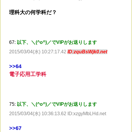
理科大の何学科だ？
67:
以下、＼(^o^)／でVIPがお送りします
2015/03/04(水) 10:27:17.42
ID:zquBsWjk0.net
>
>64
電子応用工学科
75:
以下、＼(^o^)／でVIPがお送りします
2015/03/04(水) 10:36:13.62 ID:xzgyMbLHd.net
>
>67