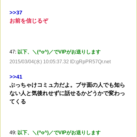
>
>37
お前を信じるぞ
47:
以下、＼(^o^)／でVIPがお送りします
2015/03/04(水) 10:05:37.32 ID:gRpPR57Qr.net
>
>41
ぶっちゃけコミュ力だよ。ブサ面の人でも知ら
ない人と気後れせずに話せるかどうかで変わっ
てくる
49:
以下、＼(^o^)／でVIPがお送りします