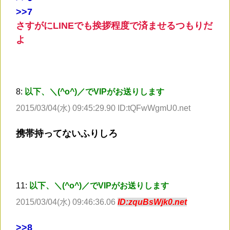
>
>7
さすがにLINEでも挨拶程度で済ませるつもりだ
よ
8:
以下、＼(^o^)／でVIPがお送りします
2015/03/04(水) 09:45:29.90 ID:tQFwWgmU0.net
携帯持ってないふりしろ
11:
以下、＼(^o^)／でVIPがお送りします
2015/03/04(水) 09:46:36.06
ID:zquBsWjk0.net
>
>8