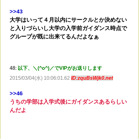
>
>43
大学はいって４月以内にサークルとか決めない
と入りづらいし大学の入学前ガイダンス時点で
グループが既に出来てるんだよなぁ
48:
以下、＼(^o^)／でVIPがお送りします
2015/03/04(水) 10:06:01.62
ID:zquBsWjk0.net
>
>46
うちの学部は入学式後にガイダンスあるらしい
んだよ