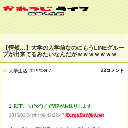
【愕然…】大学の入学前なのにもうLINEグルー
プが出来てるみたいなんだがｗｗｗｗｗｗｗ
23コメント
大学生活
2015/03/07
1:
以下、＼(^o^)／でVIPがお送りします
2015/03/04(水) 09:42:32.47
ID:zquBsWjk0.net