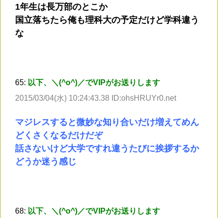
1年生は長万部のとこか
国立落ちたら俺も理科大の予定だけど学科違う
な
65:
以下、＼(^o^)／でVIPがお送りします
2015/03/04(水) 10:24:43.38 ID:ohsHRUYr0.net
マジレスすると微妙な知り合いだけ増えてめん
どくさくなるだけだぞ
話さないけど大学ですれ違うたびに挨拶するか
どうか迷う感じ
68:
以下、＼(^o^)／でVIPがお送りします