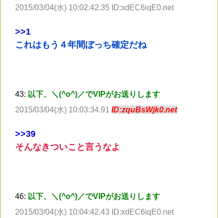
2015/03/04(水) 10:02:42.35 ID:xdEC6iqE0.net
>
>1
これはもう４年間ぼっち確定だね
43:
以下、＼(^o^)／でVIPがお送りします
2015/03/04(水) 10:03:34.91
ID:zquBsWjk0.net
>
>39
そんなきついこと言うなよ
46:
以下、＼(^o^)／でVIPがお送りします
2015/03/04(水) 10:04:42.43 ID:xdEC6iqE0.net