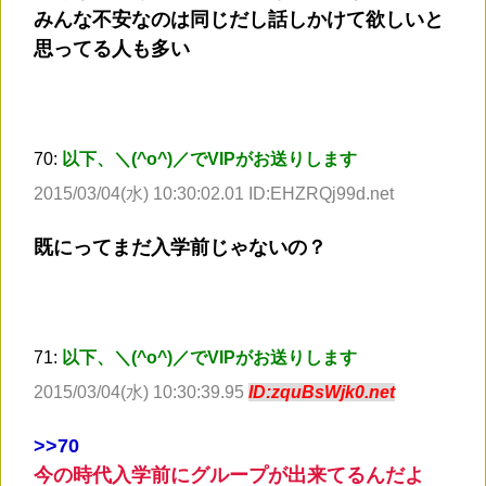
みんな不安なのは同じだし話しかけて欲しいと
思ってる人も多い
70:
以下、＼(^o^)／でVIPがお送りします
2015/03/04(水) 10:30:02.01 ID:EHZRQj99d.net
既にってまだ入学前じゃないの？
71:
以下、＼(^o^)／でVIPがお送りします
2015/03/04(水) 10:30:39.95
ID:zquBsWjk0.net
>
>70
今の時代入学前にグループが出来てるんだよ