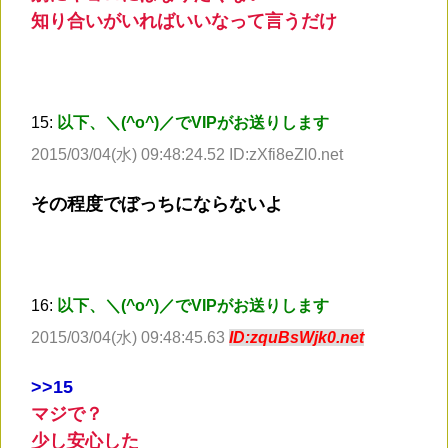
知り合いがいればいいなって言うだけ
15:
以下、＼(^o^)／でVIPがお送りします
2015/03/04(水) 09:48:24.52 ID:zXfi8eZl0.net
その程度でぼっちにならないよ
16:
以下、＼(^o^)／でVIPがお送りします
2015/03/04(水) 09:48:45.63
ID:zquBsWjk0.net
>
>15
マジで？
少し安心した