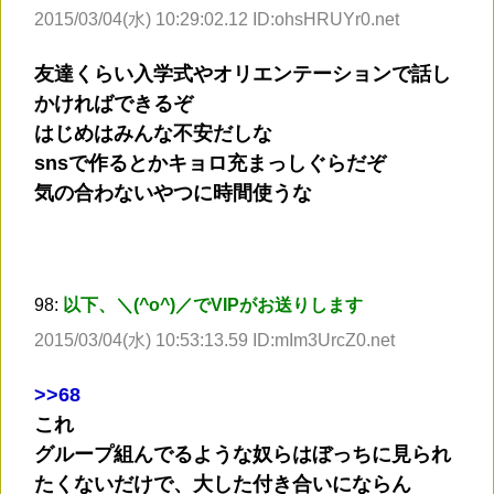
2015/03/04(水) 10:29:02.12 ID:ohsHRUYr0.net
友達くらい入学式やオリエンテーションで話し
かければできるぞ
はじめはみんな不安だしな
snsで作るとかキョロ充まっしぐらだぞ
気の合わないやつに時間使うな
98:
以下、＼(^o^)／でVIPがお送りします
2015/03/04(水) 10:53:13.59 ID:mIm3UrcZ0.net
>
>68
これ
グループ組んでるような奴らはぼっちに見られ
たくないだけで、大した付き合いにならん