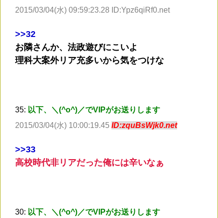
2015/03/04(水) 09:59:23.28 ID:Ypz6qiRf0.net
>
>32
お隣さんか、法政遊びにこいよ
理科大案外リア充多いから気をつけな
35:
以下、＼(^o^)／でVIPがお送りします
2015/03/04(水) 10:00:19.45
ID:zquBsWjk0.net
>
>33
高校時代非リアだった俺には辛いなぁ
30:
以下、＼(^o^)／でVIPがお送りします