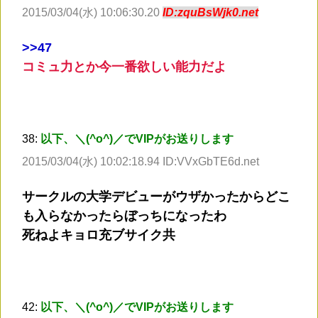
2015/03/04(水) 10:06:30.20
ID:zquBsWjk0.net
>
>47
コミュ力とか今一番欲しい能力だよ
38:
以下、＼(^o^)／でVIPがお送りします
2015/03/04(水) 10:02:18.94 ID:VVxGbTE6d.net
サークルの大学デビューがウザかったからどこ
も入らなかったらぼっちになったわ
死ねよキョロ充ブサイク共
42:
以下、＼(^o^)／でVIPがお送りします