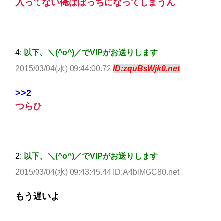
入ってない俺はぼっちになってしまうん
4:
以下、＼(^o^)／でVIPがお送りします
2015/03/04(水) 09:44:00.72
ID:zquBsWjk0.net
>
>2
つらひ
2:
以下、＼(^o^)／でVIPがお送りします
2015/03/04(水) 09:43:45.44 ID:A4blMGC80.net
もう遅いよ