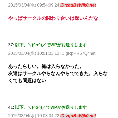
2015/03/04(水) 09:54:09.24
ID:zquBsWjk0.net
やっぱサークルの関わり合いは深いんだな
37:
以下、＼(^o^)／でVIPがお送りします
2015/03/04(水) 10:01:03.12 ID:gRpPR57Qr.net
あったらしい。俺は入らなかった。
友達はサークルやらなんやらでできた。入らな
くても問題はない
41:
以下、＼(^o^)／でVIPがお送りします
2015/03/04(水) 10:03:04.22
ID:zquBsWjk0.net