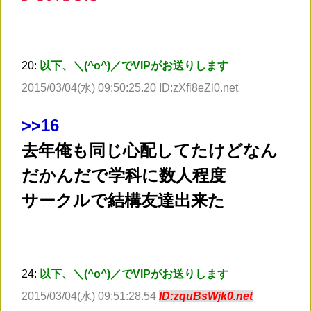
20:
以下、＼(^o^)／でVIPがお送りします
2015/03/04(水) 09:50:25.20 ID:zXfi8eZl0.net
>
>16
去年俺も同じ心配してたけどなん
だかんだで学科に数人程度
サークルで結構友達出来た
24:
以下、＼(^o^)／でVIPがお送りします
2015/03/04(水) 09:51:28.54
ID:zquBsWjk0.net