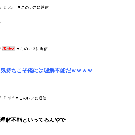
5 ID:bCm
▼このレスに返信
能
12
ID:dvX
▼このレスに返信
の気持ちこそ俺には理解不能だｗｗｗｗ
3 ID:gUf
▼このレスに返信
が理解不能といってるんやで