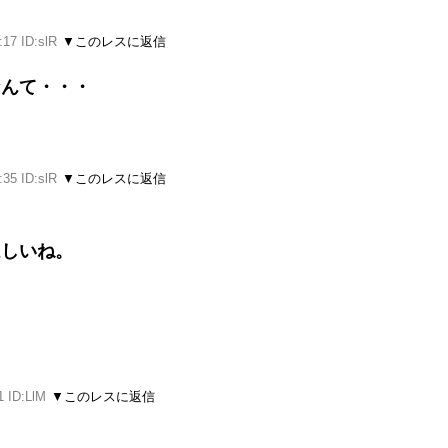
:17 ID:slR
▼このレスに返信
なんて・・・
:35 ID:slR
▼このレスに返信
ほしいね。
1 ID:LlM
▼このレスに返信