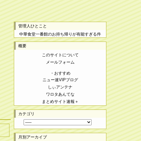
管理人ひとこと
中華食堂一番館のお持ち帰りが有能すぎる件
概要
このサイトについて
メールフォーム
・おすすめ
ニュー速VIPブログ
しぃアンテナ
ワロタあんてな
まとめサイト速報＋
カテゴリ
月別アーカイブ