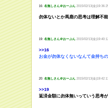
16:
名無しさん＠おーぷん
2015/02/13(金)19:36:2
勿体ないとか馬鹿の思考は理解不
19:
名無しさん＠おーぷん
2015/02/13(金)19:40:
>
>16
お金が勿体なくないなんて金持ち
20:
名無しさん＠おーぷん
2015/02/13(金)19:42:1
>
>19
返済金額に勿体無いっていう思考