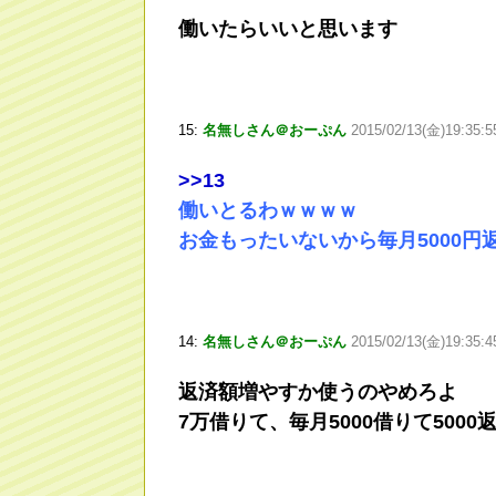
働いたらいいと思います
15:
名無しさん＠おーぷん
2015/02/13(金)19:35:
>
>13
働いとるわｗｗｗｗ
お金もったいないから毎月5000円
14:
名無しさん＠おーぷん
2015/02/13(金)19:35:4
返済額増やすか使うのやめろよ
7万借りて、毎月5000借りて50