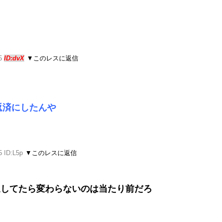
55
ID:dvX
▼このレスに返信
返済にしたんや
5 ID:L5p
▼このレスに返信
00返してたら変わらないのは当たり前だろ