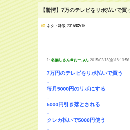
【驚愕】7万のテレビをリボ払いで買
ネタ・雑談
2015/02/15
1:
名無しさん＠おーぷん
2015/02/13(金)18:13:5
7万円のテレビをリボ払いで買う
↓
毎月5000円のリボにする
↓
5000円引き落とされる
↓
クレカ払いで5000円使う
↓