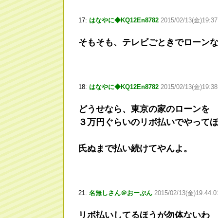
17:
はなやに◆KQ12En8782
2015/02/13(金)19:37
そもそも、テレビごときでローン
18:
はなやに◆KQ12En8782
2015/02/13(金)19:38
どうせなら、東京の家のローンを
３万円ぐらいのリボ払いでやって
氏ぬまで払い続けてやんよ。
21:
名無しさん＠おーぷん
2015/02/13(金)19:44:0
リボ払いしてるほうが勿体ないわ