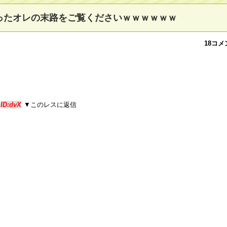
ったオレの末路をご覧くださいｗｗｗｗｗｗ
18コメ
6
ID:dvX
▼このレスに返信