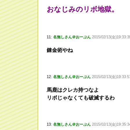
おなじみのリボ地獄。
11:
名無しさん＠おーぷん
2015/02/13(金)19:33:3
錬金術やね
12:
名無しさん＠おーぷん
2015/02/13(金)19:33:5
馬鹿はクレカ持つなよ
リボじゃなくても破滅するわ
13:
名無しさん＠おーぷん
2015/02/13(金)19:35:3