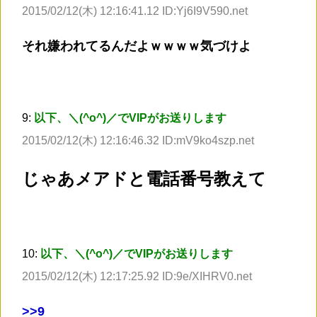
2015/02/12(木) 12:16:41.12 ID:Yj6I9V590.net
それ嫌われてるんだよｗｗｗｗ気づけよ
9:
以下、＼(^o^)／でVIPがお送りします
2015/02/12(木) 12:16:46.32 ID:mV9ko4szp.net
じゃあメアドと電話番号教えて
10:
以下、＼(^o^)／でVIPがお送りします
2015/02/12(木) 12:17:25.92 ID:9e/XIHRV0.net
>
>9