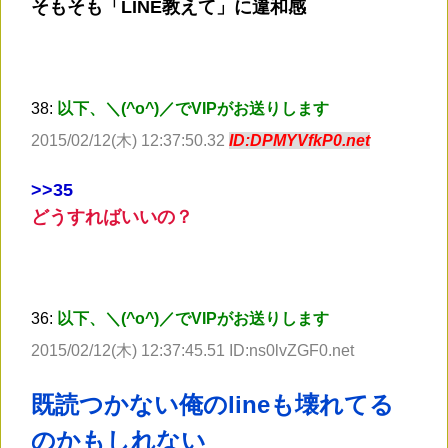
そもそも「LINE教えて」に違和感
38:
以下、＼(^o^)／でVIPがお送りします
2015/02/12(木) 12:37:50.32
ID:DPMYVfkP0.net
>
>35
どうすればいいの？
36:
以下、＼(^o^)／でVIPがお送りします
2015/02/12(木) 12:37:45.51 ID:ns0lvZGF0.net
既読つかない俺のlineも壊れてる
のかもしれない