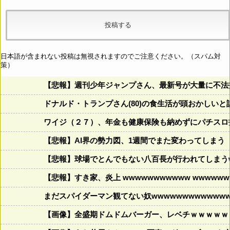
日本語が含まれない投稿は無視されますのでご注意ください。（スパム対
策）
【悲報】週刊少年ジャンプさん、最新号が大量に不法
ドナルド・トランプさん(80)の食生活が頭おかしいと話題にw w
ワイジ（２７）、年金も健康保険も納めずにパチスロ
【悲報】AI界の勢力図、1週間でまた変わってしまう
【悲報】球場でとんでもない八百長が行われてしまうww
【悲報】すき家、炎上 wwwwwwwwwww wwwwwww
まだスパイダーマン観てない奴wwwwwwwwwwwww
【画像】全盛期ドムドムバーガー、レベチｗｗｗｗｗ