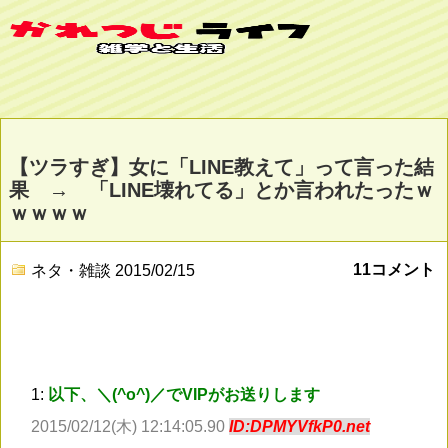
【ツラすぎ】女に「LINE教えて」って言った結
果 → 「LINE壊れてる」とか言われたったｗ
ｗｗｗｗ
11コメント
ネタ・雑談
2015/02/15
1:
以下、＼(^o^)／でVIPがお送りします
2015/02/12(木) 12:14:05.90
ID:DPMYVfkP0.net