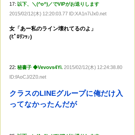
17:
以下、＼(^o^)／でVIPがお送りします
2015/02/12(木) 12:20:03.77 ID:XA1n7iJx0.net
女「あー私のライン壊れてるのよ」
(ﾋﾟﾛﾘﾝｯ♪)
22:
秘書子 ◆Vevovs4Yi.
2015/02/12(木) 12:24:38.80
ID:fAoCJ/2Z0.net
クラスのLINEグループに俺だけ入
ってなかったんだが