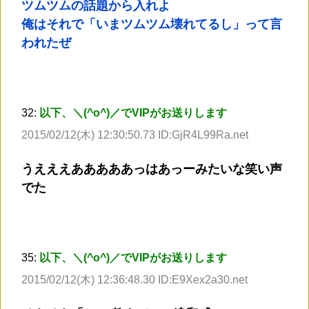
ツムツムの話題から入れよ
俺はそれで「いまツムツム壊れてるし」って言
われたぜ
32:
以下、＼(^o^)／でVIPがお送りします
2015/02/12(木) 12:30:50.73 ID:GjR4L99Ra.net
うえええあああああっはあっーみたいな笑い声
でた
35:
以下、＼(^o^)／でVIPがお送りします
2015/02/12(木) 12:36:48.30 ID:E9Xex2a30.net