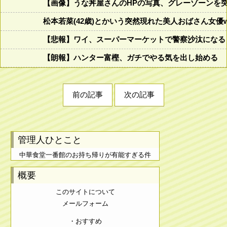
【画像】うな丼屋さんのHPの写真、グレーゾーンを
松本若菜(42歳)とかいう突然現れた美人おばさん女優
【悲報】ワイ、スーパーマーケットで警察沙汰になる
【朗報】ハンター富樫、ガチでやる気を出し始める
前の記事
次の記事
管理人ひとこと
中華食堂一番館のお持ち帰りが有能すぎる件
概要
このサイトについて
メールフォーム
・おすすめ