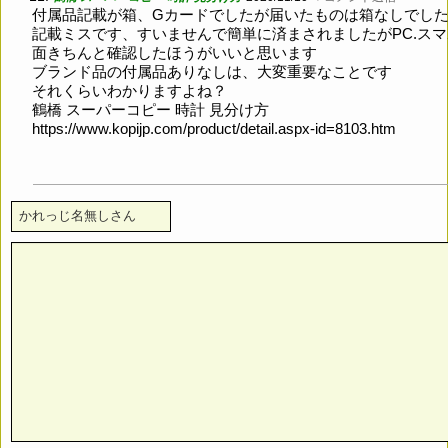
付属品記載が箱、Gカードでしたが届いたものは箱なしでし
記載ミスです、すいませんで簡単に済まされましたがPC.ス
面きちんと確認したほうがいいと思います
ブランド品の付属品ありなしは、大変重要なことです
それくらいわかりますよね？
鶴橋 スーパーコピー 時計 見分け方
https://www.kopijp.com/product/detail.aspx-id=8103.htm