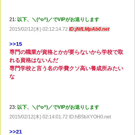
21:
以下、＼(^o^)／でVIPがお送りします
2015/02/12(木) 02:12:14.72
ID:jNfLMpAb0.net
>
>15
専門の職業が資格とかが要らないから学校で取
れる資格はないんだ
専門学校と言う名の学費クソ高い養成所みたい
な
23:
以下、＼(^o^)／でVIPがお送りします
2015/02/12(木) 02:14:01.72 ID:hB5bXYOH0.net
>
>21