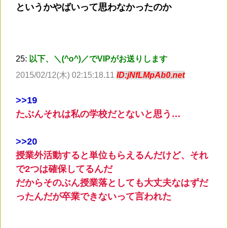
というかやばいって思わなかったのか
25:
以下、＼(^o^)／でVIPがお送りします
2015/02/12(木) 02:15:18.11
ID:jNfLMpAb0.net
>
>19
たぶんそれは私の学校だとないと思う…
>
>20
授業外活動すると単位もらえるんだけど、それ
で2つは確保してるんだ
だからそのぶん授業落としても大丈夫なはずだ
ったんだが卒業できないって言われた