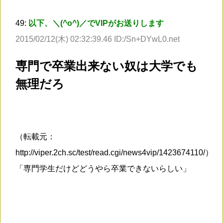
49:
以下、＼(^o^)／でVIPがお送りします
2015/02/12(木) 02:32:39.46 ID:/Sn+DYwL0.net
専門で卒業出来ない奴は大学でも
無理だろ
（転載元：
http://viper.2ch.sc/test/read.cgi/news4vip/1423674110/）
「専門学生だけどどうやら卒業できないらしい」