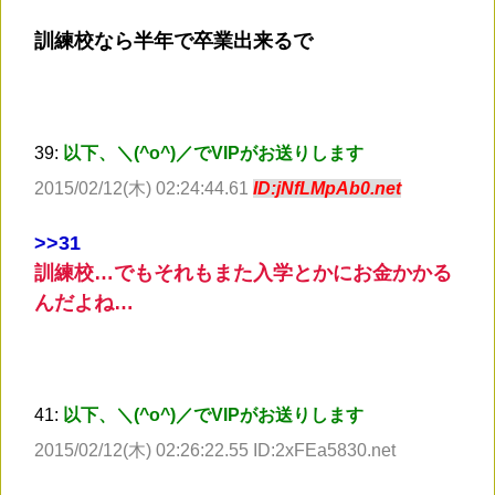
訓練校なら半年で卒業出来るで
39:
以下、＼(^o^)／でVIPがお送りします
2015/02/12(木) 02:24:44.61
ID:jNfLMpAb0.net
>
>31
訓練校…でもそれもまた入学とかにお金かかる
んだよね…
41:
以下、＼(^o^)／でVIPがお送りします
2015/02/12(木) 02:26:22.55 ID:2xFEa5830.net