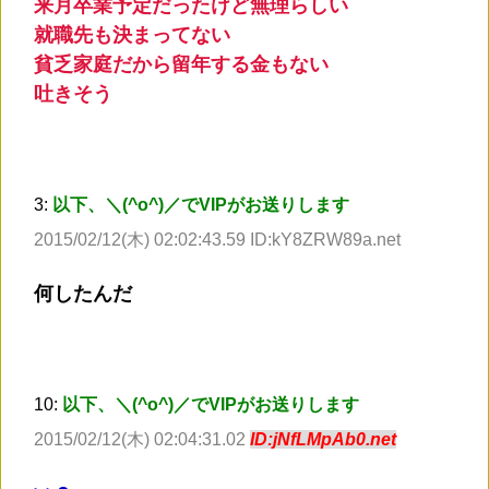
来月卒業予定だったけど無理らしい
就職先も決まってない
貧乏家庭だから留年する金もない
吐きそう
3:
以下、＼(^o^)／でVIPがお送りします
2015/02/12(木) 02:02:43.59 ID:kY8ZRW89a.net
何したんだ
10:
以下、＼(^o^)／でVIPがお送りします
2015/02/12(木) 02:04:31.02
ID:jNfLMpAb0.net