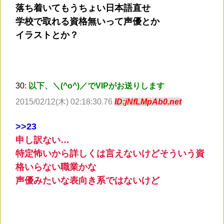
落ち着いてもうちょい日本語直せ
学校で取れる資格無いって声優とか
イラストとか？
30:
以下、＼(^o^)／でVIPがお送りします
2015/02/12(木) 02:18:30.76
ID:jNfLMpAb0.net
>
>23
申し訳ない…
特定怖いから詳しくは言えないけどそういう資
格いらない職業かな
声優みたいな表向き系ではないけど