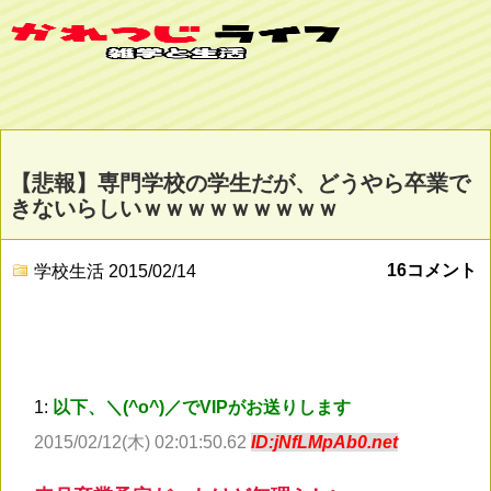
【悲報】専門学校の学生だが、どうやら卒業で
きないらしいｗｗｗｗｗｗｗｗｗ
16コメント
学校生活
2015/02/14
1:
以下、＼(^o^)／でVIPがお送りします
2015/02/12(木) 02:01:50.62
ID:jNfLMpAb0.net