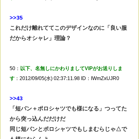
>
>35
これだけ離れててこのデザインなのに「良い服
だからオシャレ」理論？
50：
以下、名無しにかわりましてVIPがお送りしま
す
：2012/09/05(水) 02:37:11.98 ID：IWmZxUJR0
>
>43
「短パン＋ポロシャツでも様になる」つってた
から突っ込んだだけだ
同じ短パンとポロシャツでもしまむらじゃ△で