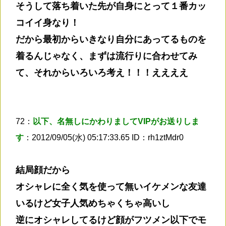
そうして落ち着いた先が自身にとって１番カッ
コイイ身なり！
だから最初からいきなり自分にあってるものを
着るんじゃなく、まずは流行りに合わせてみ
て、それからいろいろ考え！！！ええええ
72：
以下、名無しにかわりましてVIPがお送りしま
す
：2012/09/05(水) 05:17:33.65 ID：rh1ztMdr0
結局顔だから
オシャレに全く気を使って無いイケメンな友達
いるけど女子人気めちゃくちゃ高いし
逆にオシャレしてるけど顔がフツメン以下でモ