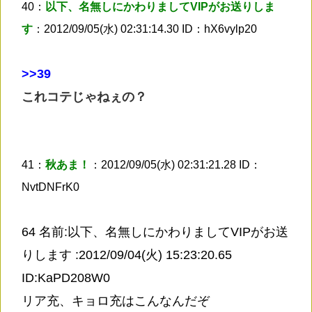
40：
以下、名無しにかわりましてVIPがお送りしま
す
：2012/09/05(水) 02:31:14.30 ID：hX6vylp20
>
>39
これコテじゃねぇの？
41：
秋あま！
：2012/09/05(水) 02:31:21.28 ID：
NvtDNFrK0
64 名前:以下、名無しにかわりましてVIPがお送
りします :2012/09/04(火) 15:23:20.65
ID:KaPD208W0
リア充、キョロ充はこんなんだぞ