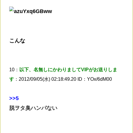
こんな
10：
以下、名無しにかわりましてVIPがお送りしま
す
：2012/09/05(水) 02:18:49.20 ID：YOx/6dM00
>
>5
脱ヲタ臭ハンパない