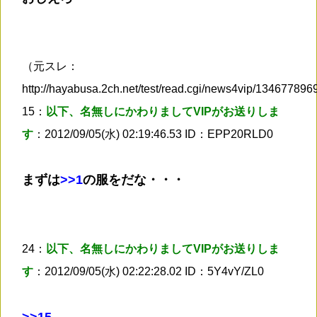
（元スレ：
http://hayabusa.2ch.net/test/read.cgi/news4vip/13467789
15：
以下、名無しにかわりましてVIPがお送りしま
す
：2012/09/05(水) 02:19:46.53 ID：EPP20RLD0
まずは
>
>1
の服をだな・・・
24：
以下、名無しにかわりましてVIPがお送りしま
す
：2012/09/05(水) 02:22:28.02 ID：5Y4vY/ZL0
>
>15