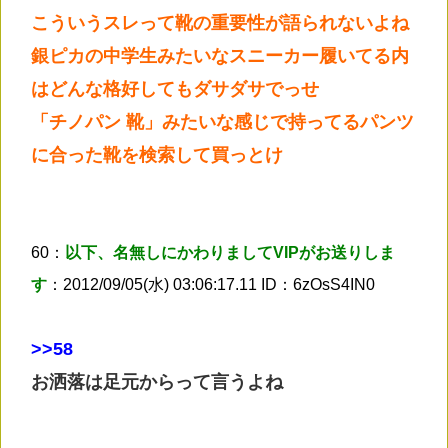
こういうスレって靴の重要性が語られないよね
銀ピカの中学生みたいなスニーカー履いてる内
はどんな格好してもダサダサでっせ
「チノパン 靴」みたいな感じで持ってるパンツ
に合った靴を検索して買っとけ
60：
以下、名無しにかわりましてVIPがお送りしま
す
：2012/09/05(水) 03:06:17.11 ID：6zOsS4IN0
>
>58
お洒落は足元からって言うよね