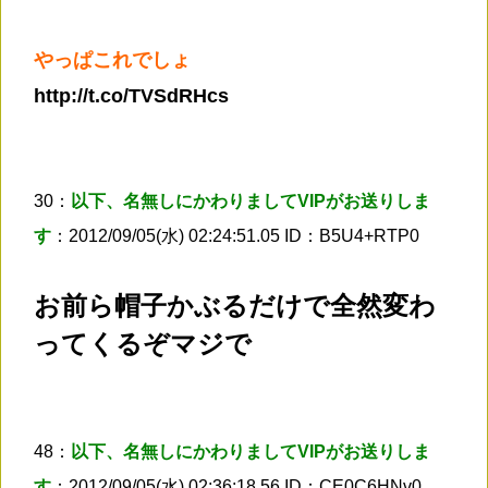
やっぱこれでしょ
http://t.co/TVSdRHcs
30：
以下、名無しにかわりましてVIPがお送りしま
す
：2012/09/05(水) 02:24:51.05 ID：B5U4+RTP0
お前ら帽子かぶるだけで全然変わ
ってくるぞマジで
48：
以下、名無しにかわりましてVIPがお送りしま
す
：2012/09/05(水) 02:36:18.56 ID：CE0C6HNv0