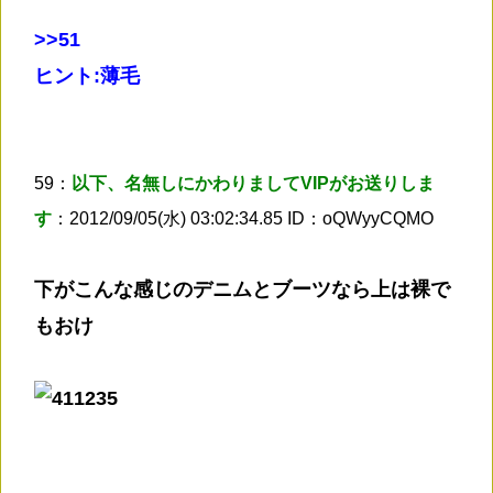
>
>51
ヒント:薄毛
59：
以下、名無しにかわりましてVIPがお送りしま
す
：2012/09/05(水) 03:02:34.85 ID：oQWyyCQMO
下がこんな感じのデニムとブーツなら上は裸で
もおけ