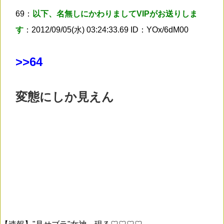
69：
以下、名無しにかわりましてVIPがお送りしま
す
：2012/09/05(水) 03:24:33.69 ID：YOx/6dM00
>
>64
変態にしか見えん