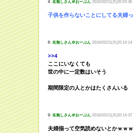
4:
名無しさん＠おーぷん
2016/03/21(月)20:03:3
子供を作らないことにしてる夫婦
8:
名無しさん＠おーぷん
2016/03/21(月)20:14:14
>
>4
ここにいなくても
世の中に一定数はいそう
期間限定の人とかはたくさんいる
9:
名無しさん＠おーぷん
2016/03/21(月)20:14:37
夫婦揃って空気読めないとかｗｗ