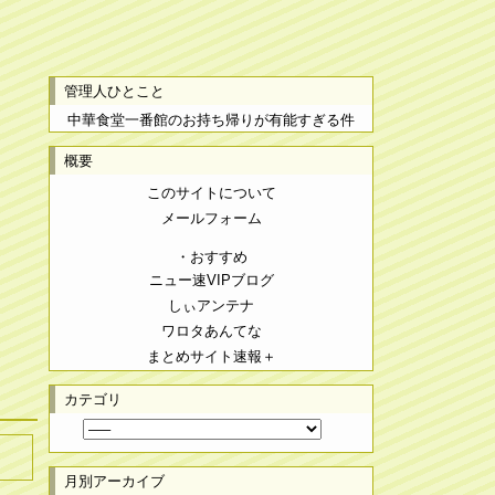
管理人ひとこと
中華食堂一番館のお持ち帰りが有能すぎる件
概要
このサイトについて
メールフォーム
・おすすめ
ニュー速VIPブログ
しぃアンテナ
ワロタあんてな
まとめサイト速報＋
カテゴリ
月別アーカイブ