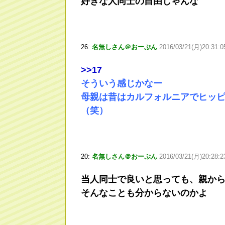
好きな人同士の自由じゃんな
26:
名無しさん＠おーぷん
2016/03/21(月)20:31:
>
>17
そういう感じかなー
母親は昔はカルフォルニアでヒッ
（笑）
20:
名無しさん＠おーぷん
2016/03/21(月)20:28:2
当人同士で良いと思っても、親か
そんなことも分からないのかよ