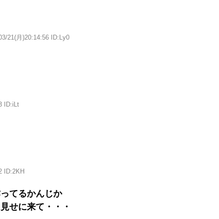
03/21(月)20:14:56 ID:Ly0
 ID:iLt
2 ID:2KH
作ってるかんじか
を見せに来て・・・