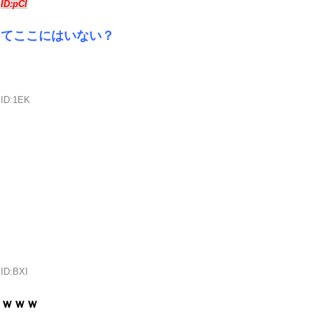
6
ID:pCl
ってここにはいない？
 ID:1EK
 ID:BXI
ｗｗｗｗ