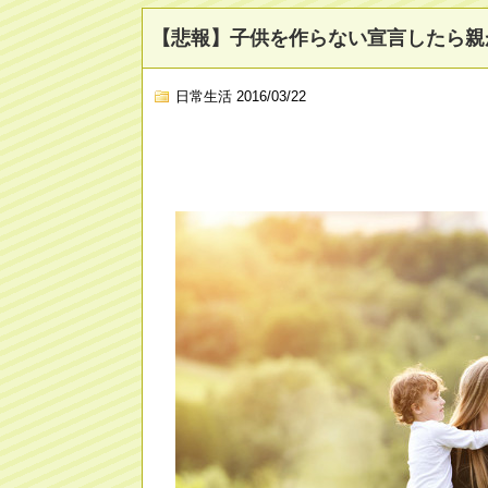
【悲報】子供を作らない宣言したら親
日常生活
2016/03/22