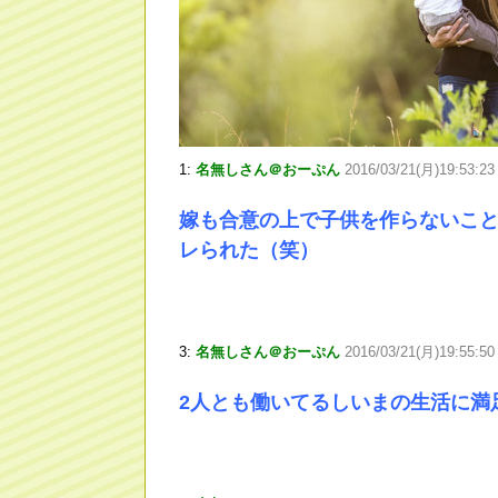
1:
名無しさん＠おーぷん
2016/03/21(月)19:53:2
嫁も合意の上で子供を作らないこ
レられた（笑）
3:
名無しさん＠おーぷん
2016/03/21(月)19:55:5
2人とも働いてるしいまの生活に満