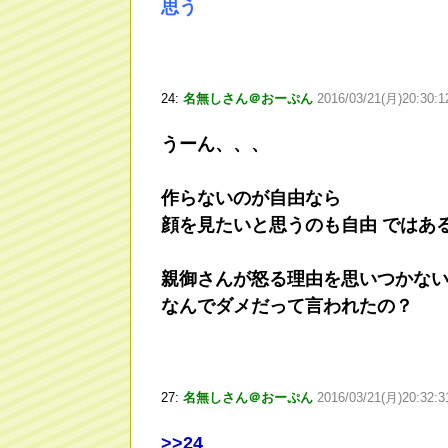
思う
24:
名無しさん＠おーぷん
2016/03/21(月)20:30:1
うーん、、、
作らないのが自由なら
顔を見たいと思うのも自由 ではあ
親御さんが怒る理由を思いつかな
なんでダメだって言われたの？
27:
名無しさん＠おーぷん
2016/03/21(月)20:32:
>
>24