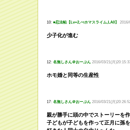
10:
■忍法帖【Lv=2,べホマスライム,LA0】
2016/
少子化が進む
12:
名無しさん＠おーぷん
2016/03/21(月)20:15:33
ホモ婚と同等の生産性
17:
名無しさん＠おーぷん
2016/03/21(月)20:26:5
親が勝手に頭の中でストーリーを
子どもが子どもを作って正月に孫