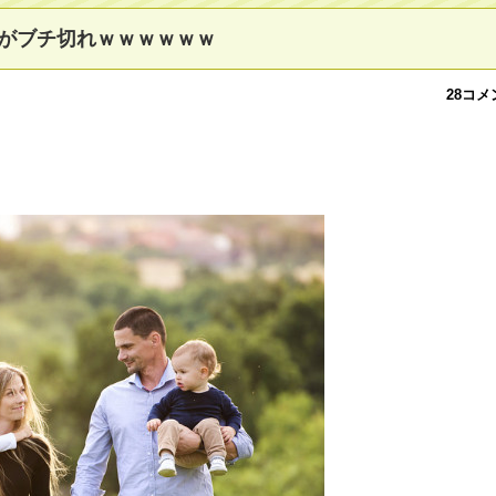
がブチ切れｗｗｗｗｗｗ
28コメ