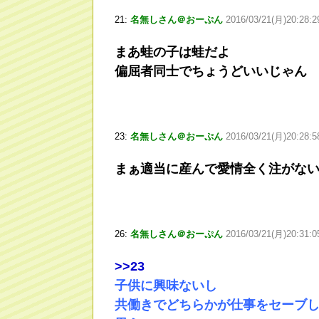
21:
名無しさん＠おーぷん
2016/03/21(月)20:28:29
まあ蛙の子は蛙だよ
偏屈者同士でちょうどいいじゃん
23:
名無しさん＠おーぷん
2016/03/21(月)20:28:5
まぁ適当に産んで愛情全く注がな
26:
名無しさん＠おーぷん
2016/03/21(月)20:31:
>
>23
子供に興味ないし
共働きでどちらかが仕事をセーブ