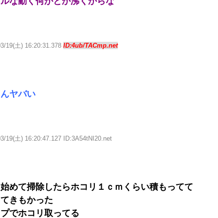
フルな動く何かとか沸くからな
03/19(土) 16:20:31.378
ID:4ub/TACmp.net
ゃんヤバい
3/19(土) 16:20:47.127 ID:3A54tNI20.net
ら始めて掃除したらホコリ１ｃｍくらい積もってて
ててきもかった
ップでホコリ取ってる