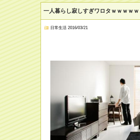
一人暮らし寂しすぎワロタｗｗｗｗｗ
日常生活
2016/03/21