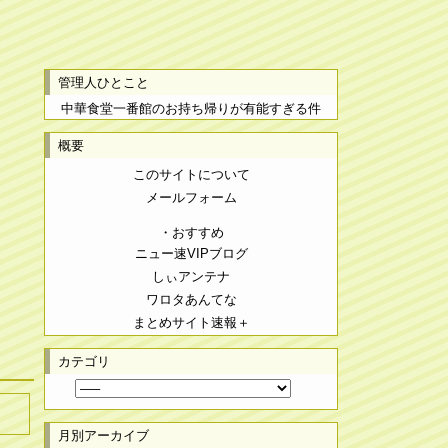
管理人ひとこと
中華食堂一番館のお持ち帰りが有能すぎる件
概要
このサイトについて
メールフォーム
・おすすめ
ニュー速VIPブログ
しぃアンテナ
ワロタあんてな
まとめサイト速報＋
カテゴリ
月別アーカイブ