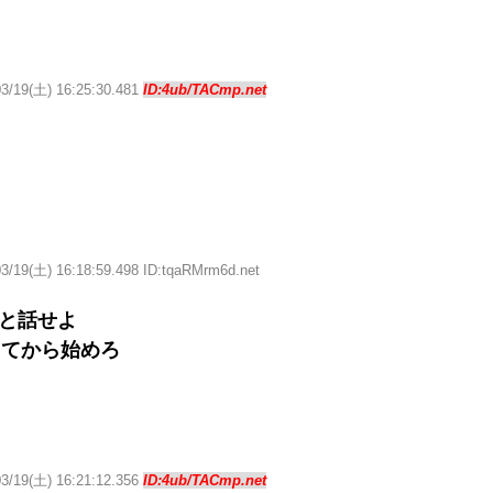
03/19(土) 16:25:30.481
ID:4ub/TACmp.net
03/19(土) 16:18:59.498 ID:tqaRMrm6d.net
Kと話せよ
してから始めろ
03/19(土) 16:21:12.356
ID:4ub/TACmp.net