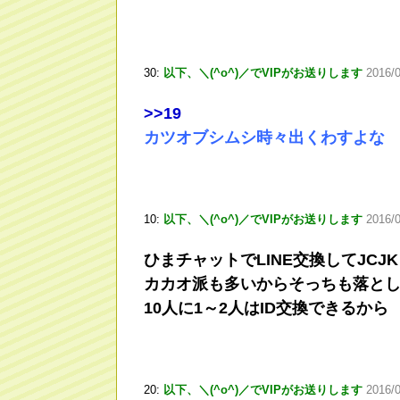
30:
以下、＼(^o^)／でVIPがお送りします
2016/
>
>19
カツオブシムシ時々出くわすよな
10:
以下、＼(^o^)／でVIPがお送りします
2016/
ひまチャットでLINE交換してJCJ
カカオ派も多いからそっちも落と
10人に1～2人はID交換できるから
20:
以下、＼(^o^)／でVIPがお送りします
2016/