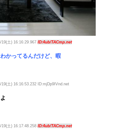
3/19(土) 16:16:29.967
ID:4ub/TACmp.net
はわかってるんだけど、暇
/19(土) 16:16:53.232 ID:mjDp9IVnd.net
るよ
3/19(土) 16:17:48.258
ID:4ub/TACmp.net