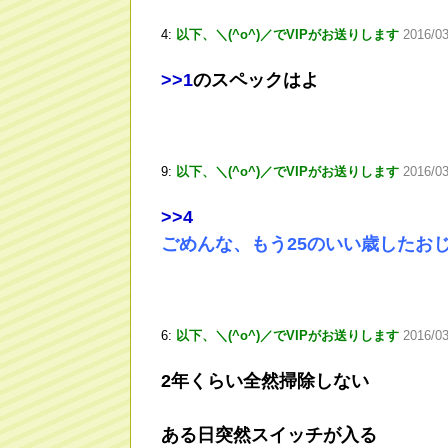
4:
以下、＼(^o^)／でVIPがお送りします
2016/0
>
>1
のスペックはよ
9:
以下、＼(^o^)／でVIPがお送りします
2016/0
>
>4
ごめんな、もう25のいい歳したお
6:
以下、＼(^o^)／でVIPがお送りします
2016/03
2年くらい全然掃除しない
ある日突然スイッチが入る