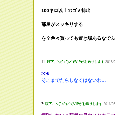
100キロ以上のゴミ排出
部屋がスッキリする
を？色々買っても置き場あるなで
11:
以下、＼(^o^)／でVIPがお送りします
2016/
>
>6
そこまでだらしなくはないわ…
7:
以下、＼(^o^)／でVIPがお送りします
2016/03