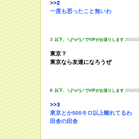
>
>2
一度も思ったこと無いわ
3:
以下、＼(^o^)／でVIPがお送りします
2016/03
東京？
東京なら友達になろうぜ
8:
以下、＼(^o^)／でVIPがお送りします
2016/0
>
>3
東京とか500キロ以上離れてるわ
田舎の田舎