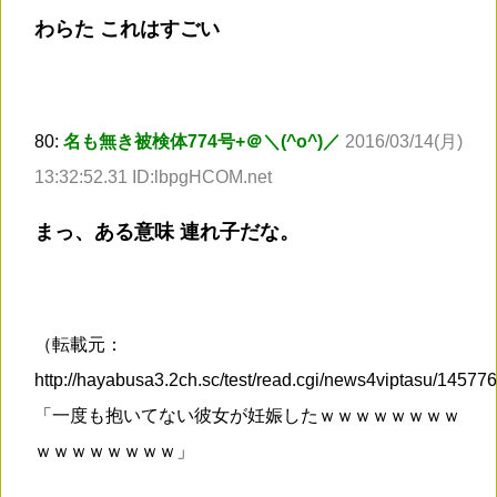
わらた これはすごい
80:
名も無き被検体774号+＠＼(^o^)／
2016/03/14(月)
13:32:52.31 ID:lbpgHCOM.net
まっ、ある意味 連れ子だな。
（転載元：
http://hayabusa3.2ch.sc/test/read.cgi/news4viptasu/1457
「一度も抱いてない彼女が妊娠したｗｗｗｗｗｗｗｗ
ｗｗｗｗｗｗｗｗ」