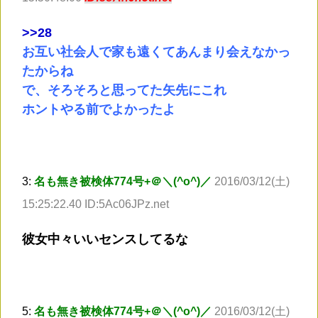
>
>28
お互い社会人で家も遠くてあんまり会えなかっ
たからね
で、そろそろと思ってた矢先にこれ
ホントやる前でよかったよ
3:
名も無き被検体774号+＠＼(^o^)／
2016/03/12(土)
15:25:22.40 ID:5Ac06JPz.net
彼女中々いいセンスしてるな
5:
名も無き被検体774号+＠＼(^o^)／
2016/03/12(土)