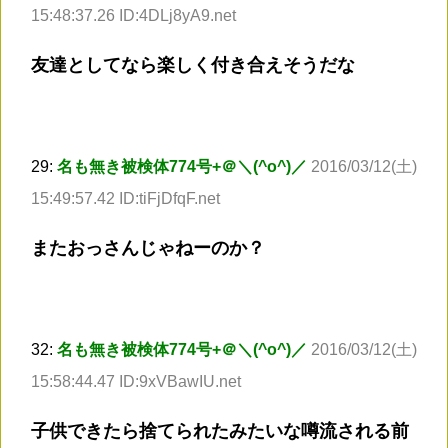
15:48:37.26 ID:4DLj8yA9.net
友達としてなら楽しく付き合えそうだな
29:
名も無き被検体774号+＠＼(^o^)／
2016/03/12(土)
15:49:57.42 ID:tiFjDfqF.net
またおっさんじゃねーのか？
32:
名も無き被検体774号+＠＼(^o^)／
2016/03/12(土)
15:58:44.47 ID:9xVBawIU.net
子供できたら捨てられたみたいな噂流される前