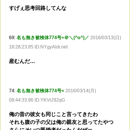
すげぇ思考回路してんな
69:
名も無き被検体774号+＠＼(^o^)／
2016/03/13(日)
18:28:23.85 ID:NYgyAldr.net
産むんだ…
74:
名も無き被検体774号+
2016/03/14(月)
08:44:33.96 ID:YKVr292qG
俺の昔の彼女も同じこと言ってきたわ
それも腹の子の父は俺の親友と思ってたやつ
さらにそいつ既婚者だったんだぜｗ