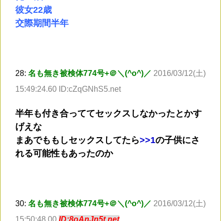
彼女22歳
交際期間半年
28:
名も無き被検体774号+＠＼(^o^)／
2016/03/12(土)
15:49:24.60 ID:cZqGNhS5.net
半年も付き合っててセックスしなかったとかす
げえな
まあでももしセックスしてたら
>
>1
の子供にさ
れる可能性もあったのか
30:
名も無き被検体774号+＠＼(^o^)／
2016/03/12(土)
15:50:48.00
ID:8oAnJn5t.net