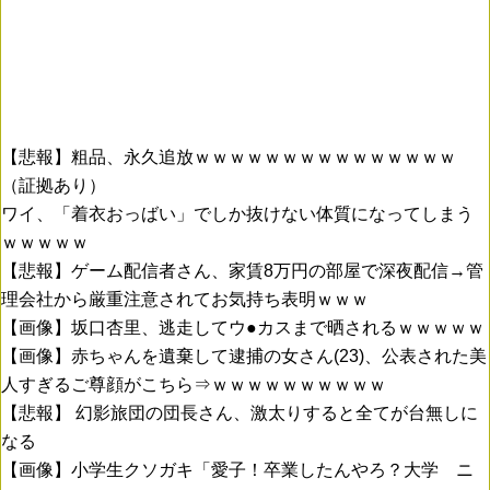
【悲報】粗品、永久追放ｗｗｗｗｗｗｗｗｗｗｗｗｗｗｗ
（証拠あり）
ワイ、「着衣おっばい」でしか抜けない体質になってしまう
ｗｗｗｗｗ
【悲報】ゲーム配信者さん、家賃8万円の部屋で深夜配信→管
理会社から厳重注意されてお気持ち表明ｗｗｗ
【画像】坂口杏里、逃走してウ●カスまで晒されるｗｗｗｗｗ
【画像】赤ちゃんを遺棄して逮捕の女さん(23)、公表された美
人すぎるご尊顔がこちら⇒ｗｗｗｗｗｗｗｗｗｗ
【悲報】 幻影旅団の団長さん、激太りすると全てが台無しに
なる
【画像】小学生クソガキ「愛子！卒業したんやろ？大学 ニ