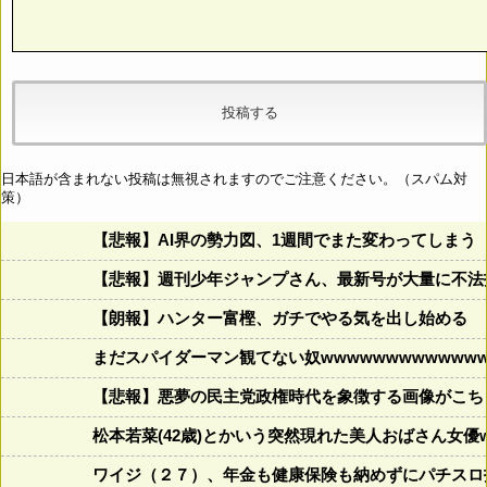
日本語が含まれない投稿は無視されますのでご注意ください。（スパム対
策）
【悲報】AI界の勢力図、1週間でまた変わってしまう
【悲報】週刊少年ジャンプさん、最新号が大量に不法
【朗報】ハンター富樫、ガチでやる気を出し始める
まだスパイダーマン観てない奴wwwwwwwwwwwww
【悲報】悪夢の民主党政権時代を象徴する画像がこち
松本若菜(42歳)とかいう突然現れた美人おばさん女優
ワイジ（２７）、年金も健康保険も納めずにパチスロ