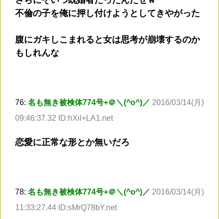
不倫の子を俺に押し付けようとしてきやがった
腹にガキしこまれると女は思考が崩壊するのか
もしれんな
76:
名も無き被検体774号+＠＼(^o^)／
2016/03/14(月)
09:46:37.32 ID:hXil+LA1.net
恋愛に正常な形とか無いだろ
78:
名も無き被検体774号+＠＼(^o^)／
2016/03/14(月)
11:33:27.44 ID:sMrQ78bY.net