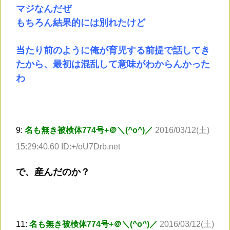
マジなんだぜ
もちろん結果的には別れたけど
当たり前のように俺が育児する前提で話してき
たから、最初は混乱して意味がわからんかった
わ
9:
名も無き被検体774号+＠＼(^o^)／
2016/03/12(土)
15:29:40.60 ID:+/oU7Drb.net
で、産んだのか？
11:
名も無き被検体774号+＠＼(^o^)／
2016/03/12(土)