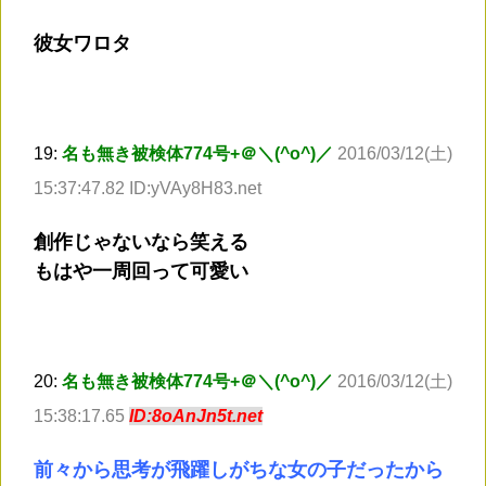
彼女ワロタ
19:
名も無き被検体774号+＠＼(^o^)／
2016/03/12(土)
15:37:47.82 ID:yVAy8H83.net
創作じゃないなら笑える
もはや一周回って可愛い
20:
名も無き被検体774号+＠＼(^o^)／
2016/03/12(土)
15:38:17.65
ID:8oAnJn5t.net
前々から思考が飛躍しがちな女の子だったから