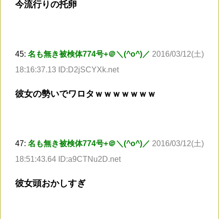
今流行りの托卵
45:
名も無き被検体774号+＠＼(^o^)／
2016/03/12(土)
18:16:37.13 ID:D2jSCYXk.net
彼女の勢いでワロタｗｗｗｗｗｗｗ
47:
名も無き被検体774号+＠＼(^o^)／
2016/03/12(土)
18:51:43.64 ID:a9CTNu2D.net
彼女頭おかしすぎ