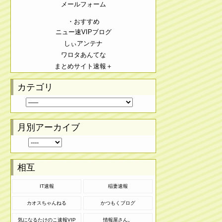
メールフォーム
・おすすめ
ニュー速VIPブログ
しぃアンテナ
ワロタあんてな
まとめサイト速報＋
カテゴリ
月別アーカイブ
相互
IT速報
稲妻速報
カオスちゃんねる
かつもくブログ
気になるたけのこ速報VIP
情報屋さん。