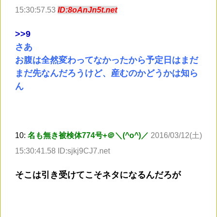
15:30:57.53
ID:8oAnJn5t.net
>
>9
さあ
お腹は全然変わってなかったから予定日はまだ
まだ先なんだろうけど、産むのかどうかは知ら
ん
10:
名も無き被検体774号+＠＼(^o^)／
2016/03/12(土)
15:30:41.58 ID:sjkj9CJ7.net
そこは引き受けてこそネタになるんだろが