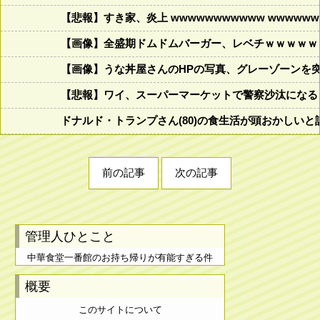
【悲報】すき家、炎上 wwwwwwwwwww wwwwwww
【画像】全盛期ドムドムバーガー、レベチｗｗｗｗｗ
【画像】うな丼屋さんのHPの写真、グレーゾーンを
【悲報】ワイ、スーパーマーケットで警察沙汰になる
ドナルド・トランプさん(80)の食生活が頭おかしいと話題にw w
前の記事
次の記事
管理人ひとこと
中華食堂一番館のお持ち帰りが有能すぎる件
概要
このサイトについて