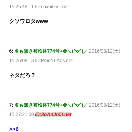
15:25:48.11 ID:cox6iEVT.net
クソワロタwww
6:
名も無き被検体774号+＠＼(^o^)／
2016/03/12(土)
15:26:08.13 ID:PmoY6A0s.net
ネタだろ？
7:
名も無き被検体774号+＠＼(^o^)／
2016/03/12(土)
15:27:21.09
ID:8oAnJn5t.net
>
>6