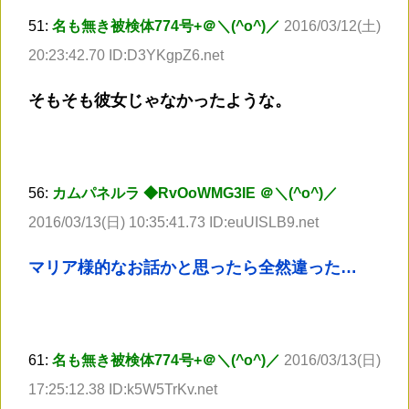
51:
名も無き被検体774号+＠＼(^o^)／
2016/03/12(土)
20:23:42.70 ID:D3YKgpZ6.net
そもそも彼女じゃなかったような。
56:
カムパネルラ ◆RvOoWMG3IE ＠＼(^o^)／
2016/03/13(日) 10:35:41.73 ID:euUISLB9.net
マリア様的なお話かと思ったら全然違った…
61:
名も無き被検体774号+＠＼(^o^)／
2016/03/13(日)
17:25:12.38 ID:k5W5TrKv.net