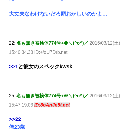
大丈夫なわけないだろ頭おかしいのかよ…
22:
名も無き被検体774号+＠＼(^o^)／
2016/03/12(土)
15:40:34.33 ID:+/oU7Drb.net
>
>1
と彼女のスペックkwsk
25:
名も無き被検体774号+＠＼(^o^)／
2016/03/12(土)
15:47:19.03
ID:8oAnJn5t.net
>
>22
俺23歳