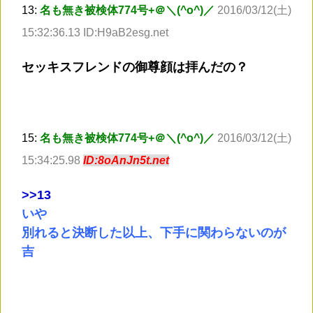
13:
名も無き被検体774号+＠＼(^o^)／
2016/03/12(土)
15:32:36.13 ID:H9aB2esg.net
セッキスフレンドの御尊顔は拝んだの？
15:
名も無き被検体774号+＠＼(^o^)／
2016/03/12(土)
15:34:25.98
ID:8oAnJn5t.net
>
>13
いや
別れると決断した以上、下手に関わらないのが
吉