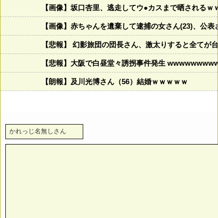
【画像】坂口杏里、逃走してウ●カスまで晒されるｗ
【画像】赤ちゃんを遺棄して逮捕の女さん(23)、公
【悲報】 幻影旅団の団長さん、激太りすると全てが
【悲報】大阪で白昼堂々誘拐事件発生 wwwwwwwwww
【朗報】及川光博さん（56）結婚ｗｗｗｗｗ