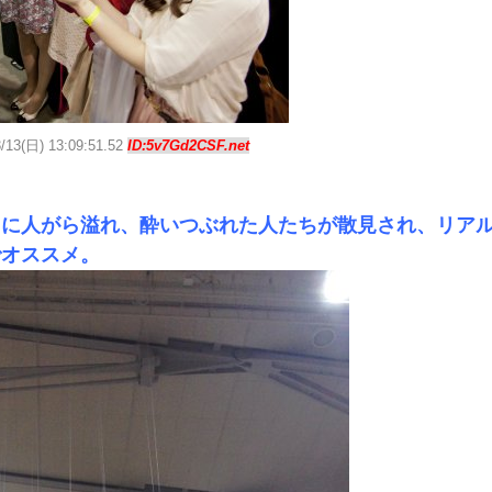
3/13(日) 13:09:51.52
ID:5v7Gd2CSF.net
セに人がら溢れ、酔いつぶれた人たちが散見され、リア
でオススメ。