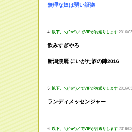
無理な奴は弱い証拠
4:
以下、＼(^o^)／でVIPがお送りします
2016/03
飲みすぎやろ
新潟淡麗 にいがた酒の陣2016
5:
以下、＼(^o^)／でVIPがお送りします
2016/0
ランディメッセンジャー
6:
以下、＼(^o^)／でVIPがお送りします
2016/0