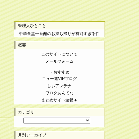
管理人ひとこと
中華食堂一番館のお持ち帰りが有能すぎる件
概要
このサイトについて
メールフォーム
・おすすめ
ニュー速VIPブログ
しぃアンテナ
ワロタあんてな
まとめサイト速報＋
カテゴリ
月別アーカイブ