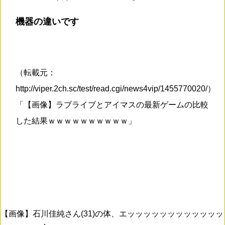
機器の違いです
（転載元：
http://viper.2ch.sc/test/read.cgi/news4vip/1455770020/）
「【画像】ラブライブとアイマスの最新ゲームの比較
した結果ｗｗｗｗｗｗｗｗｗｗ」
【画像】石川佳純さん(31)の体、エッッッッッッッッッッッッ