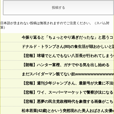
日本語が含まれない投稿は無視されますのでご注意ください。（スパム対
策）
今振り返ると「ちょっとやり過ぎだったな」と思うコロ
ドナルド・トランプさん(80)の食生活が頭おかしいと話題にw w
【悲報】球場でとんでもない八百長が行われてしまうww
【朗報】ハンター富樫、ガチでやる気を出し始める
まだスパイダーマン観てない奴wwwwwwwwwwwww
【悲報】週刊少年ジャンプさん、最新号が大量に不法
【悲報】ワイ、スーパーマーケットで警察沙汰になる
【悲報】悪夢の民主党政権時代を象徴する画像がこち
松本若菜(42歳)とかいう突然現れた美人おばさん女優