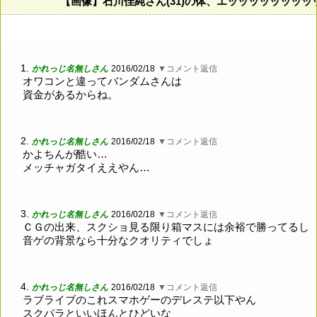
【画像】石川佳純さん(31)の体、エッッッッッッッ
1.
かれっじ名無しさん
2016/02/18
▼コメント返信
オワコンと違ってバンダムさんは
資金があるからね。
2.
かれっじ名無しさん
2016/02/18
▼コメント返信
かよちんが酷い…
メッチャガタイええやん…
3.
かれっじ名無しさん
2016/02/18
▼コメント返信
ＣＧの出来、スクショ見る限り箱マスには余裕で勝ってるし
音ゲの背景なら十分なクオリティでしょ
4.
かれっじ名無しさん
2016/02/18
▼コメント返信
ラブライブのこれスマホゲーのデレステ以下やん
スクパラといいほんとひどいな