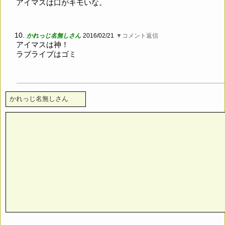
アイマスは口がキモいな。
10.
かれっじ名無しさん
2016/02/21
▼コメント返信
アイマスは神！
ラブライブはゴミ