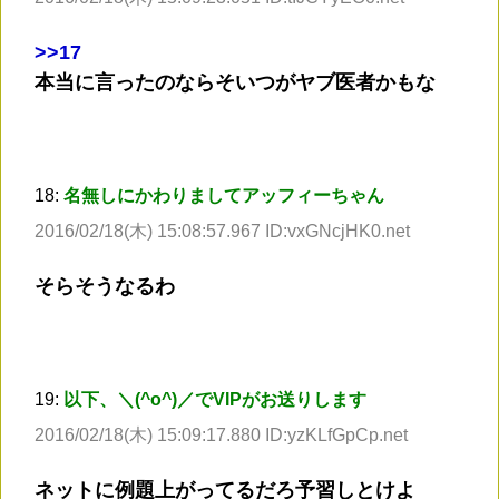
>
>17
本当に言ったのならそいつがヤブ医者かもな
18:
名無しにかわりましてアッフィーちゃん
2016/02/18(木) 15:08:57.967 ID:vxGNcjHK0.net
そらそうなるわ
19:
以下、＼(^o^)／でVIPがお送りします
2016/02/18(木) 15:09:17.880 ID:yzKLfGpCp.net
ネットに例題上がってるだろ予習しとけよ