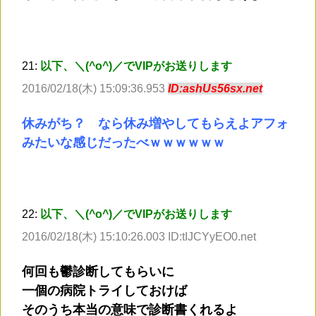
21:
以下、＼(^o^)／でVIPがお送りします
2016/02/18(木) 15:09:36.953
ID:ashUs56sx.net
休みがち？ なら休み増やしてもらえよアフォ
みたいな感じだったべｗｗｗｗｗｗ
22:
以下、＼(^o^)／でVIPがお送りします
2016/02/18(木) 15:10:26.003 ID:tIJCYyEO0.net
何回も鬱診断してもらいに
一個の病院トライしておけば
そのうち本当の意味で診断書くれるよ