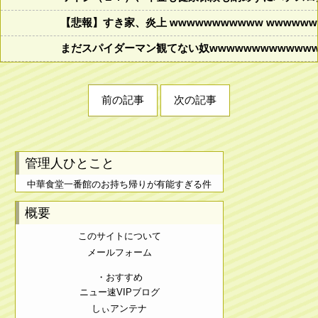
【悲報】すき家、炎上 wwwwwwwwwww wwwwwww
まだスパイダーマン観てない奴wwwwwwwwwwwww
前の記事
次の記事
管理人ひとこと
中華食堂一番館のお持ち帰りが有能すぎる件
概要
このサイトについて
メールフォーム
・おすすめ
ニュー速VIPブログ
しぃアンテナ