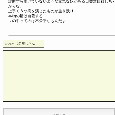
診断すら受けていないような元気な奴がある日突然自殺しち
からな。
上手くうつ病を演じたものが生き残り
本物の鬱は自殺する
世の中ってのは不公平なもんだよ