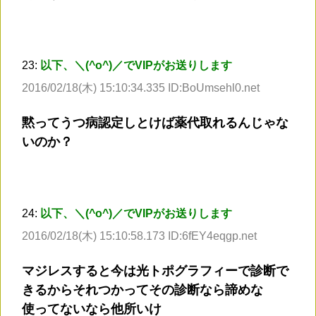
23:
以下、＼(^o^)／でVIPがお送りします
2016/02/18(木) 15:10:34.335 ID:BoUmsehl0.net
黙ってうつ病認定しとけば薬代取れるんじゃな
いのか？
24:
以下、＼(^o^)／でVIPがお送りします
2016/02/18(木) 15:10:58.173 ID:6fEY4eqgp.net
マジレスすると今は光トポグラフィーで診断で
きるからそれつかってその診断なら諦めな
使ってないなら他所いけ