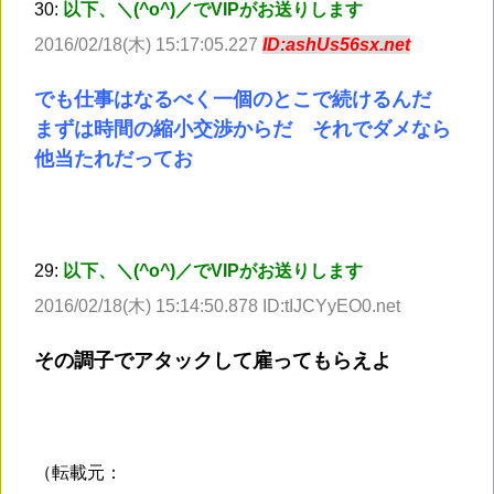
30:
以下、＼(^o^)／でVIPがお送りします
2016/02/18(木) 15:17:05.227
ID:ashUs56sx.net
でも仕事はなるべく一個のとこで続けるんだ
まずは時間の縮小交渉からだ それでダメなら
他当たれだってお
29:
以下、＼(^o^)／でVIPがお送りします
2016/02/18(木) 15:14:50.878 ID:tIJCYyEO0.net
その調子でアタックして雇ってもらえよ
（転載元：