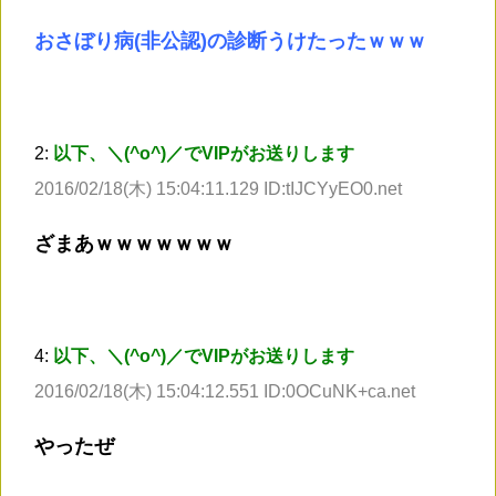
おさぼり病(非公認)の診断うけたったｗｗｗ
2:
以下、＼(^o^)／でVIPがお送りします
2016/02/18(木) 15:04:11.129 ID:tIJCYyEO0.net
ざまあｗｗｗｗｗｗｗ
4:
以下、＼(^o^)／でVIPがお送りします
2016/02/18(木) 15:04:12.551 ID:0OCuNK+ca.net
やったぜ