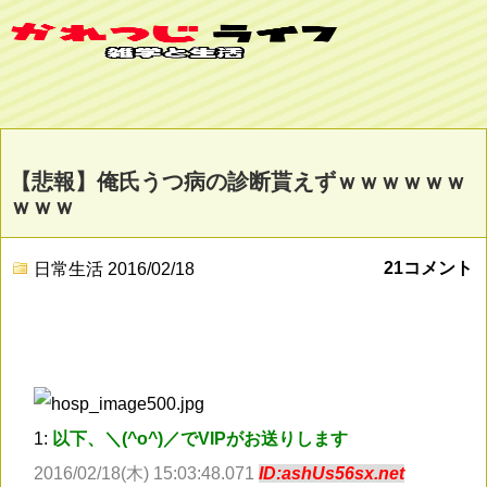
【悲報】俺氏うつ病の診断貰えずｗｗｗｗｗｗ
ｗｗｗ
21コメント
日常生活
2016/02/18
1:
以下、＼(^o^)／でVIPがお送りします
2016/02/18(木) 15:03:48.071
ID:ashUs56sx.net