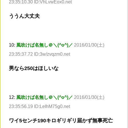
23:35:10.30 ID:VhLvwEox0.net
ううん大丈夫
10:
風吹けば名無し＠＼(^o^)／
2016/01/30(土)
23:35:37.72 ID:3w/zvqzm0.net
男なら250はほしいな
12:
風吹けば名無し＠＼(^o^)／
2016/01/30(土)
23:35:56.19 ID:LeIhM75g0.net
ワイ5センチ190キロギリギリ届かず無事死亡