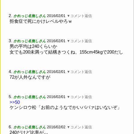
2.
かれっじ名無しさん
2016/02/01
▼コメント返信
拒食症で死にかけレベルやろｗ
3.
かれっじ名無しさん
2016/02/01
▼コメント返信
男の平均は240くらいか
女でも200未満って結構きつくね、155cm45kgで200だし
4.
かれっじ名無しさん
2016/02/01
▼コメント返信
72が人外なんですが
5.
かれっじ名無しさん
2016/02/01
▼コメント返信
>>50
ケンシロウ松「お前のようなでかいババァはいないぞ」
6.
かれっじ名無しさん
2016/02/02
▼コメント返信
240だけど比率が…