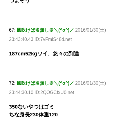
つよそう
67:
風吹けば名無し＠＼(^o^)／
2016/01/30(土)
23:43:40.43 ID:7vFmiS48d.net
187cm52kgワイ、悠々の到達
72:
風吹けば名無し＠＼(^o^)／
2016/01/30(土)
23:44:30.10 ID:2QOGCfxU0.net
350ないやつはゴミ
ちな身長230体重120