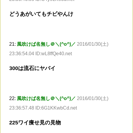
どうあがいてもチビやんけ
21:
風吹けば名無し＠＼(^o^)／
2016/01/30(土)
23:36:54.04 ID:wL8ffQe40.net
300は流石にヤバイ
22:
風吹けば名無し＠＼(^o^)／
2016/01/30(土)
23:36:57.48 ID:6G1KKwbCd.net
225ワイ痩せ見の見物