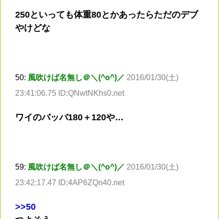
250といっても体重80とかあったらただのデブ
やけどな
50:
風吹けば名無し＠＼(^o^)／
2016/01/30(土)
23:41:06.75 ID:QNwtNKhs0.net
ワイのバッバ180＋120や…
59:
風吹けば名無し＠＼(^o^)／
2016/01/30(土)
23:42:17.47 ID:4AP6ZQn40.net
>
>50