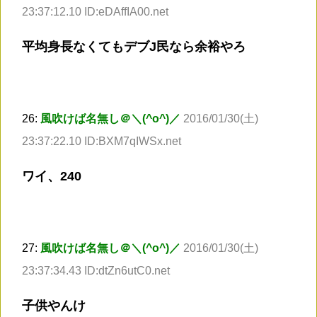
23:37:12.10 ID:eDAffIA00.net
平均身長なくてもデブJ民なら余裕やろ
26:
風吹けば名無し＠＼(^o^)／
2016/01/30(土)
23:37:22.10 ID:BXM7qIWSx.net
ワイ、240
27:
風吹けば名無し＠＼(^o^)／
2016/01/30(土)
23:37:34.43 ID:dtZn6utC0.net
子供やんけ