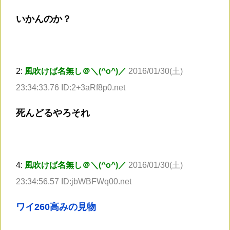
いかんのか？
2:
風吹けば名無し＠＼(^o^)／
2016/01/30(土)
23:34:33.76 ID:2+3aRf8p0.net
死んどるやろそれ
4:
風吹けば名無し＠＼(^o^)／
2016/01/30(土)
23:34:56.57 ID:jbWBFWq00.net
ワイ260高みの見物