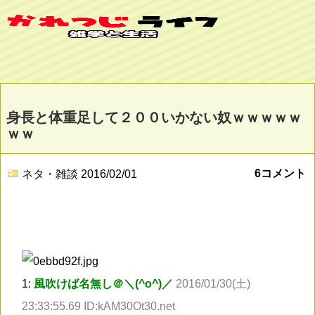
身長と体重足して２００いかない奴ｗｗｗｗｗ
ｗｗ
6コメント
ネタ・雑談
2016/02/01
1:
風吹けば名無し＠＼(^o^)／
2016/01/30(土)
23:33:55.69 ID:kAM30Ot30.net