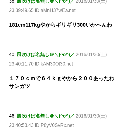
38:
風吹けば名無し＠＼(^o^)／
2016/01/30(土)
23:39:49.65 ID:aMnH37wEa.net
181cm117kgやからギリギリ300いかへんわ
40:
風吹けば名無し＠＼(^o^)／
2016/01/30(土)
23:40:11.70 ID:kAM30Ot30.net
１７０ｃｍで６４ｋｇやから２００あったわ
サンガツ
46:
風吹けば名無し＠＼(^o^)／
2016/01/30(土)
23:40:53.43 ID:P8yV0SvRx.net