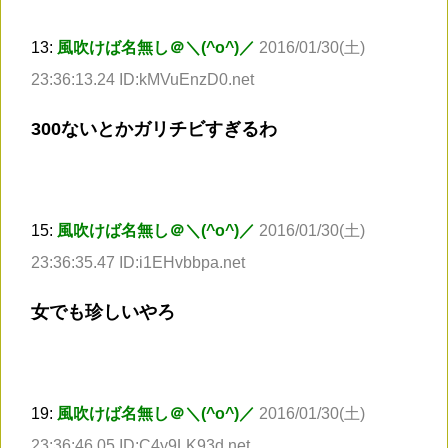
13:
風吹けば名無し＠＼(^o^)／
2016/01/30(土)
23:36:13.24 ID:kMVuEnzD0.net
300ないとかガリチビすぎるわ
15:
風吹けば名無し＠＼(^o^)／
2016/01/30(土)
23:36:35.47 ID:i1EHvbbpa.net
女でも珍しいやろ
19:
風吹けば名無し＠＼(^o^)／
2016/01/30(土)
23:36:46.05 ID:C4y9LK93d.net