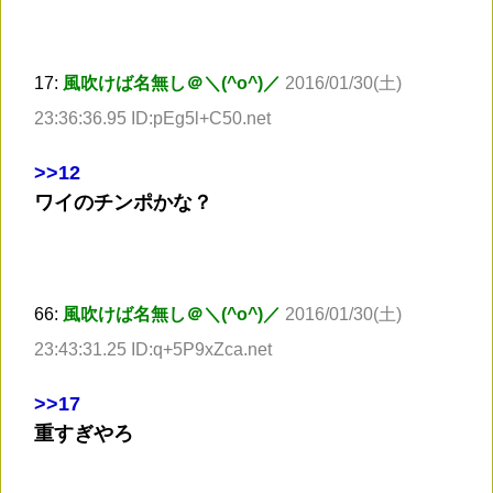
17:
風吹けば名無し＠＼(^o^)／
2016/01/30(土)
23:36:36.95 ID:pEg5l+C50.net
>
>12
ワイのチンポかな？
66:
風吹けば名無し＠＼(^o^)／
2016/01/30(土)
23:43:31.25 ID:q+5P9xZca.net
>
>17
重すぎやろ