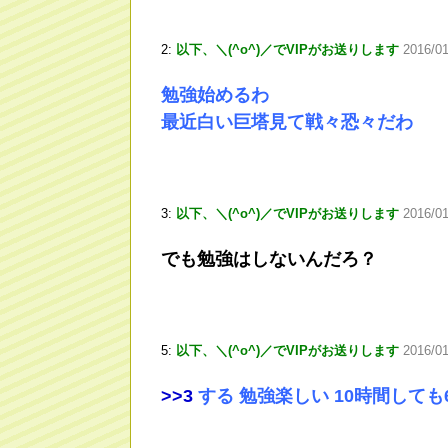
2:
以下、＼(^o^)／でVIPがお送りします
2016/0
勉強始めるわ
最近白い巨塔見て戦々恐々だわ
3:
以下、＼(^o^)／でVIPがお送りします
2016/0
でも勉強はしないんだろ？
5:
以下、＼(^o^)／でVIPがお送りします
2016/0
>
>3
する 勉強楽しい 10時間して