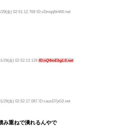
1/29(金) 02:51:12.769 ID:vDmqqNnW0.net
01/29(金) 02:52:13.129
ID:nQ4mEbgL0.net
01/29(金) 02:52:17.087 ID:causD7pG0.net
積み重ねで潰れるんやで