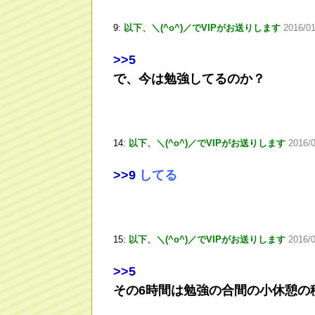
9:
以下、＼(^o^)／でVIPがお送りします
2016/0
>
>5
で、今は勉強してるのか？
14:
以下、＼(^o^)／でVIPがお送りします
2016/
>
>9
してる
15:
以下、＼(^o^)／でVIPがお送りします
2016/
>
>5
その6時間は勉強の合間の小休憩の