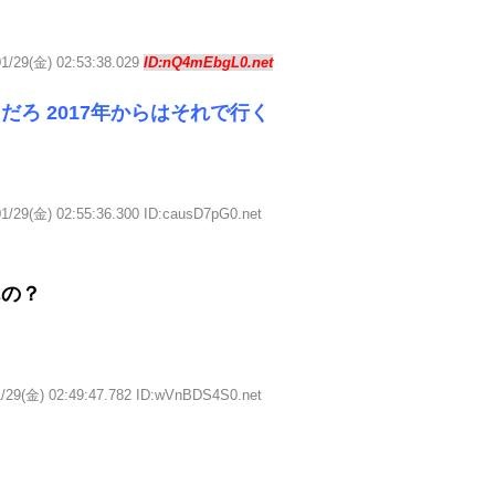
01/29(金) 02:53:38.029
ID:nQ4mEbgL0.net
だろ 2017年からはそれで行く
01/29(金) 02:55:36.300 ID:causD7pG0.net
んの？
1/29(金) 02:49:47.782 ID:wVnBDS4S0.net