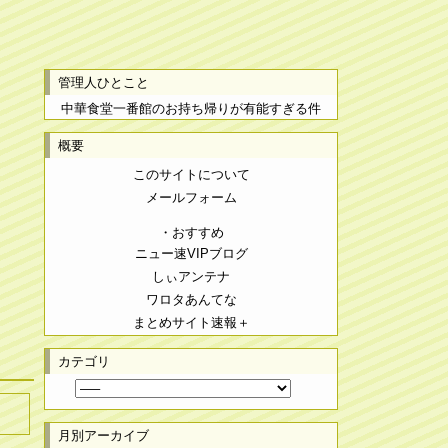
管理人ひとこと
中華食堂一番館のお持ち帰りが有能すぎる件
概要
このサイトについて
メールフォーム
・おすすめ
ニュー速VIPブログ
しぃアンテナ
ワロタあんてな
まとめサイト速報＋
カテゴリ
月別アーカイブ