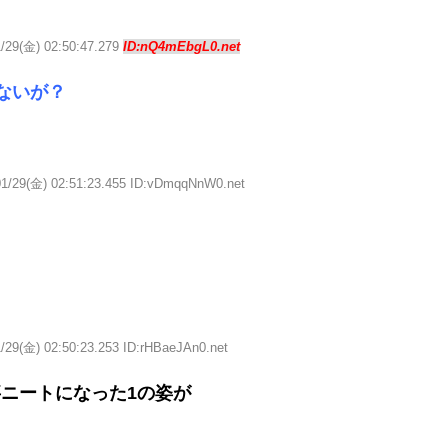
1/29(金) 02:50:47.279
ID:nQ4mEbgL0.net
ないが？
01/29(金) 02:51:23.455 ID:vDmqqNnW0.net
/29(金) 02:50:23.253 ID:rHBaeJAn0.net
ニートになった1の姿が