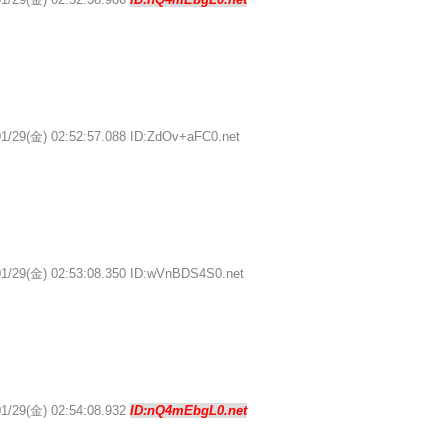
01/29(金) 02:52:57.088 ID:ZdOv+aFC0.net
01/29(金) 02:53:08.350 ID:wVnBDS4S0.net
01/29(金) 02:54:08.932
ID:nQ4mEbgL0.net