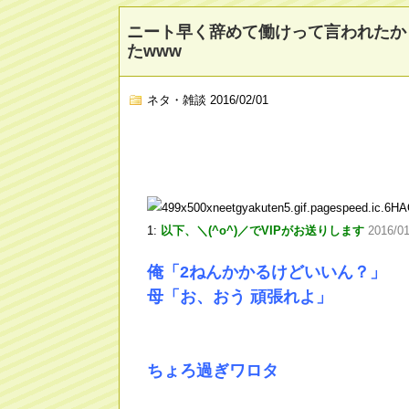
ニート早く辞めて働けって言われたか
たwww
ネタ・雑談
2016/02/01
1:
以下、＼(^o^)／でVIPがお送りします
2016/0
俺「2ねんかかるけどいいん？」
母「お、おう 頑張れよ」
ちょろ過ぎワロタ