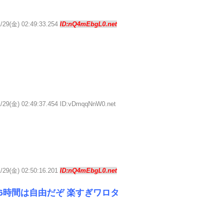
1/29(金) 02:49:33.254
ID:nQ4mEbgL0.net
1/29(金) 02:49:37.454 ID:vDmqqNnW0.net
1/29(金) 02:50:16.201
ID:nQ4mEbgL0.net
も6時間は自由だぞ 楽すぎワロタ