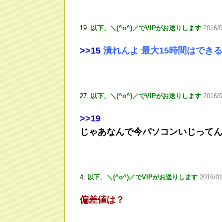
19:
以下、＼(^o^)／でVIPがお送りします
2016/
>
>15
潰れんよ 最大15時間はできる
27:
以下、＼(^o^)／でVIPがお送りします
2016/
>
>19
じゃあなんで今パソコンいじって
4:
以下、＼(^o^)／でVIPがお送りします
2016/0
偏差値は？