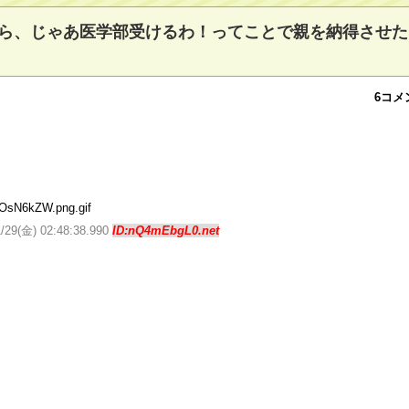
ら、じゃあ医学部受けるわ！ってことで親を納得させた
6コメ
1/29(金) 02:48:38.990
ID:nQ4mEbgL0.net