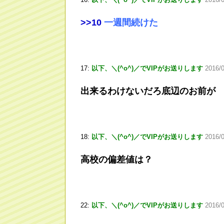
>
>10
一週間続けた
17:
以下、＼(^o^)／でVIPがお送りします
2016/
出来るわけないだろ底辺のお前が
18:
以下、＼(^o^)／でVIPがお送りします
2016/
高校の偏差値は？
22:
以下、＼(^o^)／でVIPがお送りします
2016/