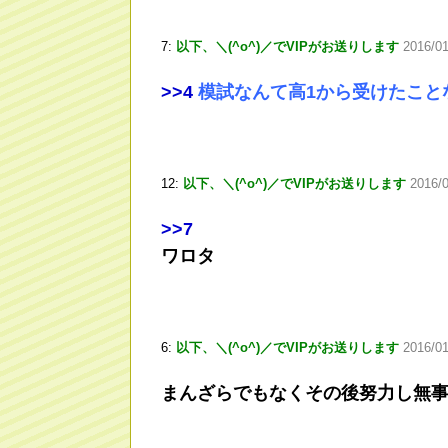
7:
以下、＼(^o^)／でVIPがお送りします
2016/0
>
>4
模試なんて高1から受けたこと
12:
以下、＼(^o^)／でVIPがお送りします
2016/
>
>7
ワロタ
6:
以下、＼(^o^)／でVIPがお送りします
2016/01
まんざらでもなくその後努力し無事