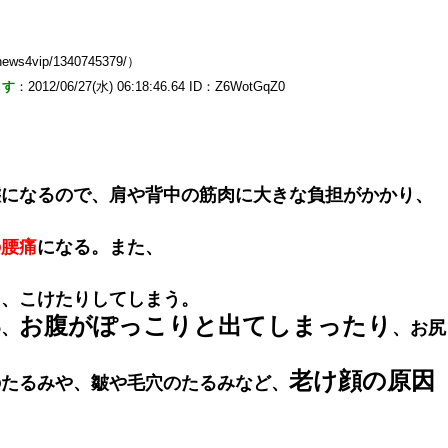
news4vip/1340745379/）
ます
：2012/06/27(水) 06:18:46.64 ID：Z6WotGqZ0
態になるので、肩や背中の筋肉に大きな負担がかかり、
の腰痛
になる。また、
り、こけたりしてしまう。
お腹がぽっこりと出てしまったり
め、
、お尻
老け顔の原因
のたるみや、皺や毛穴のたるみなど、