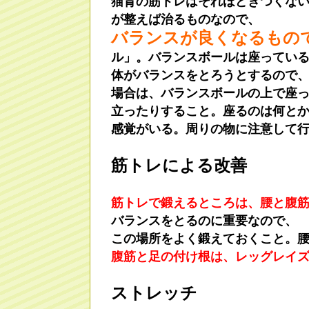
猫背の筋トレはそれほどきつくな
が整えば治るものなので、
バランスが良くなるもの
ル」。バランスボールは座ってい
体がバランスをとろうとするので
場合は、バランスボールの上で座
立ったりすること。座るのは何と
感覚がいる。周りの物に注意して
筋トレによる改善
筋トレで鍛えるところは、腰と腹
バランスをとるのに重要なので、
この場所をよく鍛えておくこと。
腹筋と足の付け根は、レッグレイ
ストレッチ