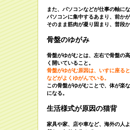
また、パソコンなどが仕事の軸に
パソコンに集中するあまり、前か
そのまま筋肉が凝り固まり、普段
骨盤のゆがみ
骨盤がゆがむとは、左右で骨盤の
く開いていること。
骨盤がゆがむ原因は、いすに座る
などがよくゆがんでいる。
この骨盤がゆがむことで、体が楽
になる。
生活様式が原因の猫背
家具や家、店や車など、海外の人