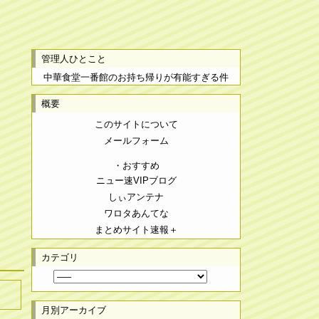
管理人ひとこと
中華食堂一番館のお持ち帰りが有能すぎる件
概要
このサイトについて
メールフォーム
・おすすめ
ニュー速VIPブログ
しぃアンテナ
ワロタあんてな
まとめサイト速報＋
カテゴリ
月別アーカイブ