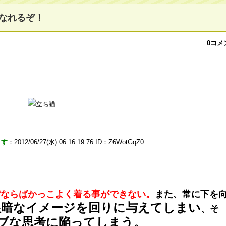
なれるぞ！
0コメ
ます
：2012/06/27(水) 06:16:19.76 ID：Z6WotGqZ0
背ならばかっこよく着る事ができない。
また、常に下を
根暗なイメージを回りに与えてしまい
、そ
ブな思考に陥ってしまう。