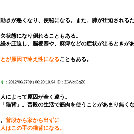
の動きが悪くなり、便秘になる。また、肺が圧迫される
酸欠状態になり倒れることもある。
神経を圧迫し、脳梗塞や、麻痺などの症状が出るときが
ことが原因で冷え性になる
こともある。
ます
：2012/06/27(水) 06:20:19.94 ID：Z6WotGqZ0
、人によって原因が全く違う。
る「猫背」。普段の生活で筋肉を使うことがあまり無く
る。
普段から家から出ずに
る人はこの手の猫背になる。