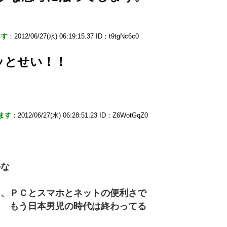
ます
：2012/06/27(水) 06:19:15.37 ID：t9tgNc6c0
ッとせい！！
ます
：2012/06/27(水) 06:28:51.23 ID：Z6WotGqZ0
かな
し、ＰＣとスマホとネットの便利さで
な もう日本男児の時代は終わってる