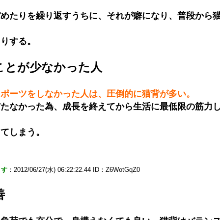
ぼめたりを繰り返すうちに、それが癖になり、普段から
たりする。
ことが少なかった人
スポーツをしなかった人は、圧倒的に猫背が多い。
だたなかった為、成長を終えてから生活に最低限の筋力
ってしまう。
ます
：2012/06/27(水) 06:22:22.44 ID：Z6WotGqZ0
善