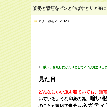
姿勢と背筋をピンと伸ばすとリア充に
ネタ・雑談
2012/06/30
1：
以下、名無しにかわりましてVIPがお送りし
見た目
どんなにいい服を着ていても、猫
暗い
いているような印象の為、
ネガティ
のことが原因で自分も