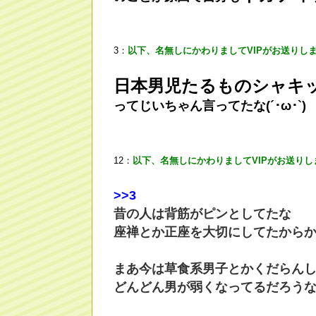
3：
以下、名無しにかわりましてVIPがお送りし
日本男児たるものシャキ
ってじいちゃん言ってたな(´･ω･`)
12：
以下、名無しにかわりましてVIPがお送りし
>
>3
昔の人は背筋がピンとしてたな
座禅とか正座を大切にしてたから
まあ今は草食系男子とかくだらん
どんどん男が弱くなってるだろう