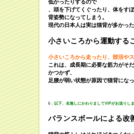
低かったりするので
、頭を下げてくぐったり、体をす
背姿勢になってしまう。
現代の日本人は実は猫背が多かっ
小さいころから運動する
小さいころから走ったり、部活や
これは、成長期に必要な筋力がそ
かつかず、
足腰が弱い状態が原因で猫背にな
6：
以下、名無しにかわりましてVIPがお送りし
バランスボールによる改