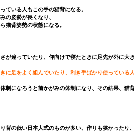
なっている人もこの手の猫背になる。
がみの姿勢が長くなり、
から猫背姿勢の状態になる。
高さが違っていたり、仰向けで寝たときに足先が外に大
ときに足をよく組んでいたり、利き手ばかり使っている
な体制になろうと前かがみの体制になり、その結果、猫
より背の低い日本人式のものが多い。作りも狭かったり