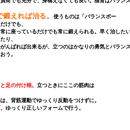
い負荷でも充分で、身構えなくても良い。猫背はバラン
で鍛えれば治る。
使うものは「バランスボー
るだけでも、
、常に座っているだけでも常に鍛えられる。早く治した
ったり、
かがんばれば出来るが、立つのはかなりの勇気とバラン
行おう。
筋と足の付け根。
立つときにここの筋肉は
腰は、背筋運動でゆっくり反動をつけずに。
ズ。
ゆっくり正しいフォームで行う。