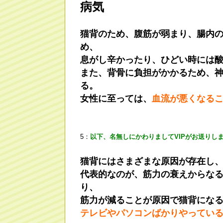
病気
猫背のため、腹筋が弱まり、腸内
め、
息がし辛かったり、ひどい時には
また、背骨に負担がかかるため、
る。
女性に至っては、
血流が悪くなる
5：
以下、名無しにかわりましてVIPがお送りし
猫背にはさまざまな原因が存在し
代表的なのが、筋力の衰えからな
り、
筋力が減ることが原因で猫背にな
テレビやパソコンばかりやってい