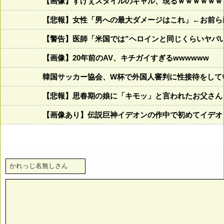
【画像】すげぇスタイルのギャル、現るｗｗｗｗｗｗ
【悲報】女性「男への最大ダメージはこれ」←お前ら
【警告】医師「米国では”ヘロインと同じくらいヤバ
【画像】20年前のAV、キチガイすぎるwwwwww
韓国サッカー協会、W杯で外国人審判に性接待をして
【悲報】思春期の娘に「キモッ」と言われたお父さん
【画像あり】伝説巨神イデオンの作中で初めてイデオ