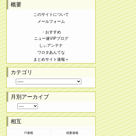
概要
このサイトについて
メールフォーム
・おすすめ
ニュー速VIPブログ
しぃアンテナ
ワロタあんてな
まとめサイト速報＋
カテゴリ
月別アーカイブ
相互
IT速報
稲妻速報