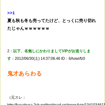
>
>1
夏も秋も冬も売ってたけど、とっくに売り切れ
たじゃんｗｗｗｗｗｗ
2：
以下、名無しにかわりましてVIPがお送りしま
す
：2012/06/30(土) 14:37:06.46 ID：6Aowi/fz0
鬼才あらわる
（元スレ：
http://hayabusa.2ch.net/test/read.cgi/news4vip/134103461