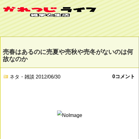
売春はあるのに売夏や売秋や売冬がないのは何
故なのか
0コメント
ネタ・雑談
2012/06/30