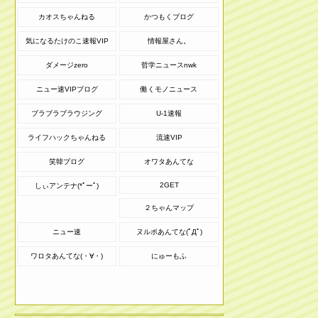
カオスちゃんねる
かつもくブログ
気になるたけのこ速報VIP
情報屋さん。
ダメージzero
哲学ニュースnwk
ニュー速VIPブログ
働くモノニュース
ブラブラブラウジング
U-1速報
ライフハックちゃんねる
流速VIP
笑韓ブログ
オワタあんてな
2GET
しぃアンテナ(*ﾟーﾟ)
２ちゃんマップ
ニュー速
ヌルポあんてな(ﾟДﾟ)
ワロタあんてな(・∀・)
にゅーもふ