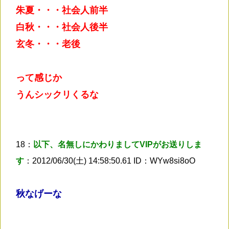
朱夏・・・社会人前半
白秋・・・社会人後半
玄冬・・・老後
って感じか
うんシックリくるな
18：
以下、名無しにかわりましてVIPがお送りしま
す
：2012/06/30(土) 14:58:50.61 ID：WYw8si8oO
秋なげーな