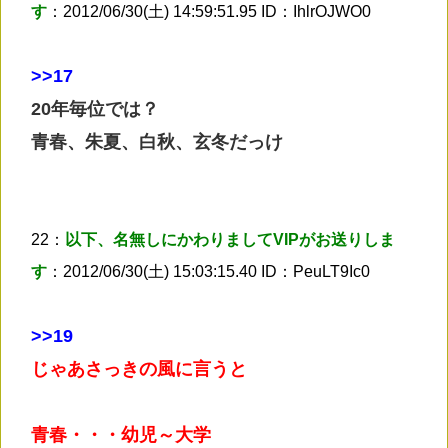
す
：2012/06/30(土) 14:59:51.95 ID：IhlrOJWO0
>
>17
20年毎位では？
青春、朱夏、白秋、玄冬だっけ
22：
以下、名無しにかわりましてVIPがお送りしま
す
：2012/06/30(土) 15:03:15.40 ID：PeuLT9Ic0
>
>19
じゃあさっきの風に言うと
青春・・・幼児～大学