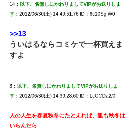
14：
以下、名無しにかわりましてVIPがお送りしま
す
：2012/06/30(土) 14:49:51.76 ID：6c10SgiW0
>
>13
ういはるならコミケで一杯買えま
すよ
6：
以下、名無しにかわりましてVIPがお送りしま
す
：2012/06/30(土) 14:39:28.60 ID：LcGCDa2/0
人の人生を春夏秋冬にたとえれば、誰も秋冬は
いらんだら