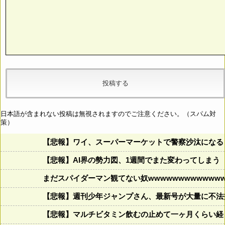
日本語が含まれない投稿は無視されますのでご注意ください。（スパム対
策）
【悲報】ワイ、スーパーマーケットで警察沙汰になる
【悲報】AI界の勢力図、1週間でまた変わってしまう
まだスパイダーマン観てない奴wwwwwwwwwwwww
【悲報】週刊少年ジャンプさん、最新号が大量に不法
【悲報】マルチビタミン飲むの止めて一ヶ月くらい経