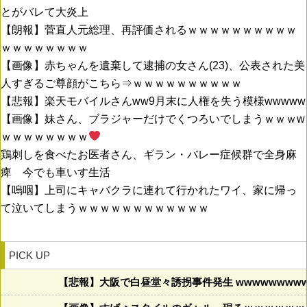
とがバレて大炎上
【朗報】菅直人元総理、再評価されるｗｗｗｗｗｗｗｗｗｗ
ｗｗｗｗｗｗｗｗ
【画像】赤ちゃんを遺棄して逮捕の女さん(23)、公表された美
人すぎるご尊顔がこちら⇒ｗｗｗｗｗｗｗｗｗｗ
【悲報】楽天モバイルさんww9月末に人権を失う模様wwwww
【画像】妹さん、ブラジャーだけでくつろいでしまうｗｗｗw
ｗｗｗｗｗｗｗｗ
鶏刺しを食べたお医者さん、ギラン・バレー症候群で全身麻
痺 今でも車いす生活
【嗚咽】上司にキャバクラに連れて行かれたワイ、家に帰っ
て泣いてしまうｗｗｗｗｗｗｗｗｗｗｗｗ
PICK UP
【悲報】大阪で白昼堂々誘拐事件発生 wwwwwwwwww