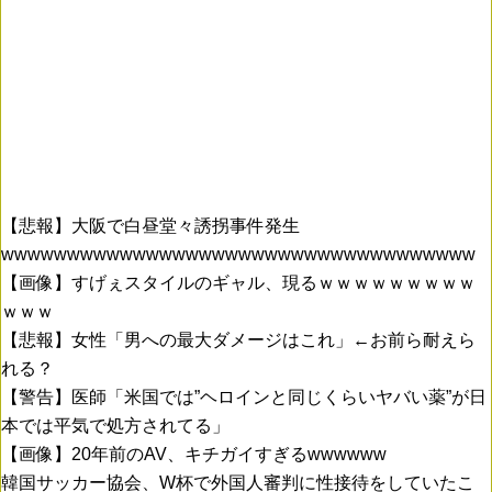
【悲報】大阪で白昼堂々誘拐事件発生
wwwwwwwwwwwwwwwwwwwwwwwwwwwwwwwwwwww
【画像】すげぇスタイルのギャル、現るｗｗｗｗｗｗｗｗｗ
ｗｗｗ
【悲報】女性「男への最大ダメージはこれ」←お前ら耐えら
れる？
【警告】医師「米国では”ヘロインと同じくらいヤバい薬”が日
本では平気で処方されてる」
【画像】20年前のAV、キチガイすぎるwwwwww
韓国サッカー協会、W杯で外国人審判に性接待をしていたこ