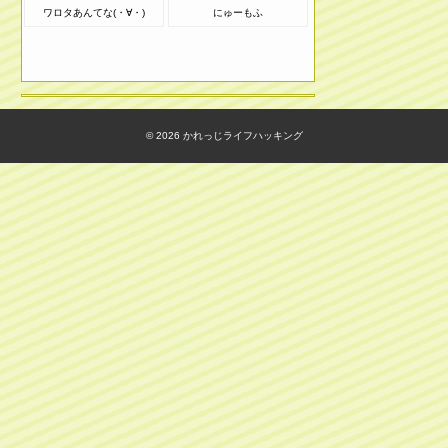
ワロタあんてな(・∀・)
にゅーもふ
© 2026
かれっじライフハッキング