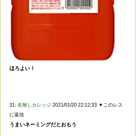
ほろよい！
31:
名無しカレッジ
2021/01/20 22:12:33
▼このレス
に返信
うまいネーミングだとおもう