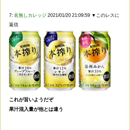
7:
名無しカレッジ
2021/01/20 21:09:59
▼このレスに
返信
これが旨いようだぞ
果汁混入量が他とは違う