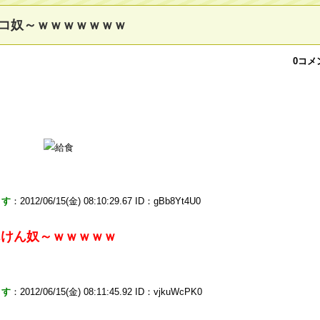
コ奴～ｗｗｗｗｗｗｗ
0コメ
ます
：2012/06/15(金) 08:10:29.67 ID：gBb8Yt4U0
んけん奴～ｗｗｗｗｗ
ます
：2012/06/15(金) 08:11:45.92 ID：vjkuWcPK0