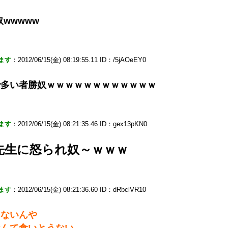
wwwww
ます
：2012/06/15(金) 08:19:55.11 ID：/5jAOeEY0
で多い者勝奴ｗｗｗｗｗｗｗｗｗｗｗｗ
ます
：2012/06/15(金) 08:21:35.46 ID：gex13pKN0
先生に怒られ奴～ｗｗｗ
ます
：2012/06/15(金) 08:21:36.60 ID：dRbclVR10
てないんや
なんて食いとうない