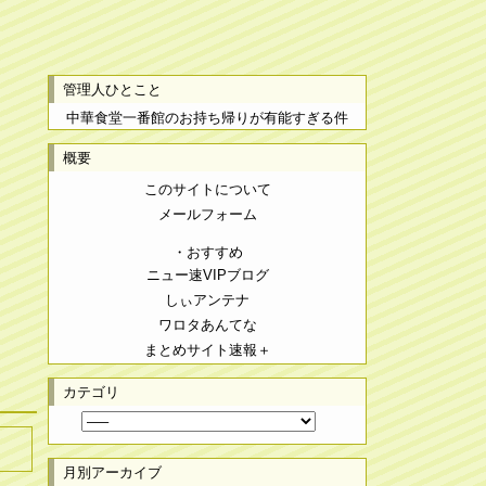
管理人ひとこと
中華食堂一番館のお持ち帰りが有能すぎる件
概要
このサイトについて
メールフォーム
・おすすめ
ニュー速VIPブログ
しぃアンテナ
ワロタあんてな
まとめサイト速報＋
カテゴリ
月別アーカイブ