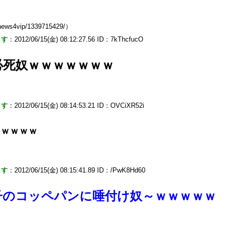
news4vip/1339715429/）
ます
：2012/06/15(金) 08:12:27.56 ID：7kThcfucO
必死奴ｗｗｗｗｗｗｗ
ます
：2012/06/15(金) 08:14:53.21 ID：OVCiXR52i
ｗｗｗｗｗ
ます
：2012/06/15(金) 08:15:41.89 ID：/PwK8Hd60
子のコッペパンに唾付け奴～ｗｗｗｗｗ