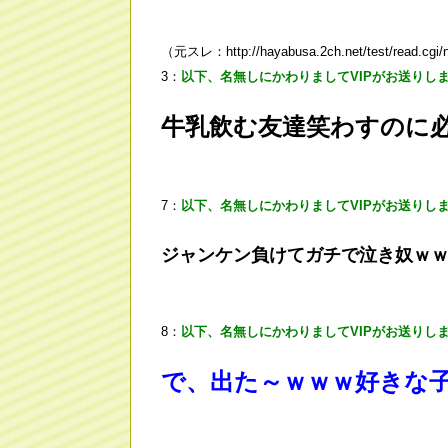
（元スレ：http://hayabusa.2ch.net/test/read.cgi/
3：
以下、名無しにかわりましてVIPがお送りし
牛乳飲む友達笑わすのに
7：
以下、名無しにかわりましてVIPがお送りし
ジャンケン負けてガチで泣き奴ｗ
8：
以下、名無しにかわりましてVIPがお送りし
で、出た～ｗｗｗ好きな