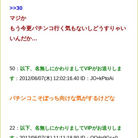
>
>30
マジか
もう今更パチンコ行く気もないしどうすりゃい
いんだか…
50：
以下、名無しにかわりましてVIPがお送りしま
す
：2012/06/07(木) 12:02:16.40 ID：JO+kPtoAi
パチンコこそぼっち向けな気がするけどな
22：
以下、名無しにかわりましてVIPがお送りしま
す
：2012/06/07(木) 11:11:18.90 ID：OQdo9Gs+0