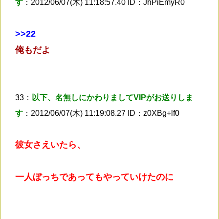
す
：2012/06/07(木) 11:18:57.40 ID：JhPiEmyR0
>
>22
俺もだよ
33：
以下、名無しにかわりましてVIPがお送りしま
す
：2012/06/07(木) 11:19:08.27 ID：z0XBg+lf0
彼女さえいたら、
一人ぼっちであってもやっていけたのに