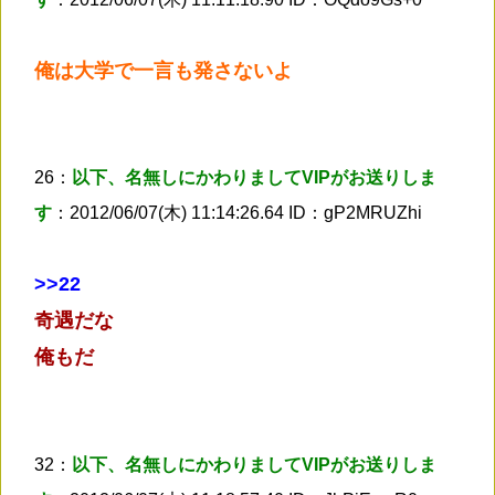
俺は大学で一言も発さないよ
26：
以下、名無しにかわりましてVIPがお送りしま
す
：2012/06/07(木) 11:14:26.64 ID：gP2MRUZhi
>
>22
奇遇だな
俺もだ
32：
以下、名無しにかわりましてVIPがお送りしま