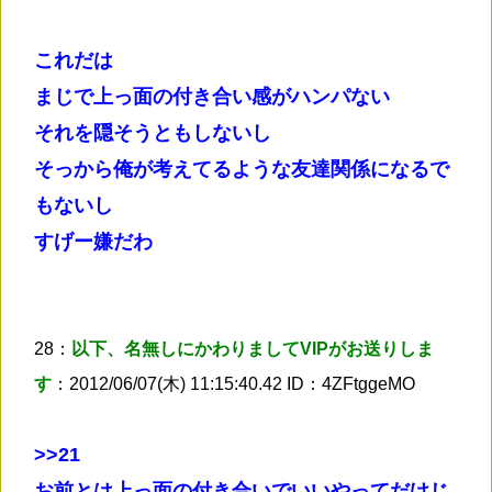
これだは
まじで上っ面の付き合い感がハンパない
それを隠そうともしないし
そっから俺が考えてるような友達関係になるで
もないし
すげー嫌だわ
28：
以下、名無しにかわりましてVIPがお送りしま
す
：2012/06/07(木) 11:15:40.42 ID：4ZFtggeMO
>
>21
お前とは上っ面の付き合いでいいやってだけじ