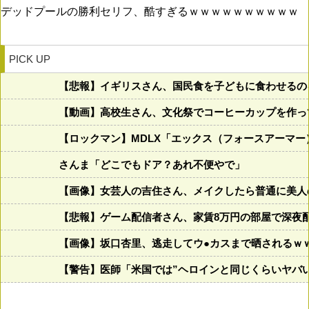
デッドプールの勝利セリフ、酷すぎるｗｗｗｗｗｗｗｗｗｗ
PICK UP
【悲報】イギリスさん、国民食を子どもに食わせるの
【動画】高校生さん、文化祭でコーヒーカップを作っ
【ロックマン】MDLX「エックス（フォースアーマ
さんま「どこでもドア？あれ不便やで」
【画像】女芸人の吉住さん、メイクしたら普通に美人の部類
【悲報】ゲーム配信者さん、家賃8万円の部屋で深夜
【画像】坂口杏里、逃走してウ●カスまで晒されるｗ
【警告】医師「米国では”ヘロインと同じくらいヤバ