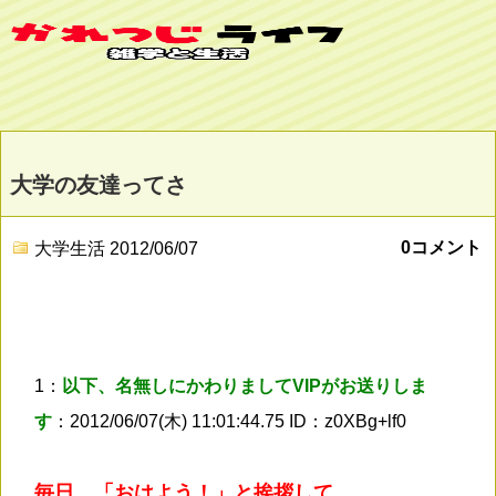
大学の友達ってさ
0コメント
大学生活
2012/06/07
1：
以下、名無しにかわりましてVIPがお送りしま
す
：2012/06/07(木) 11:01:44.75 ID：z0XBg+lf0
毎日、「おはよう！」と挨拶して、