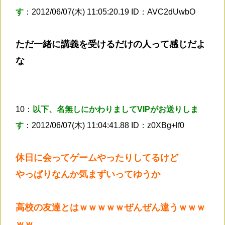
す
：2012/06/07(木) 11:05:20.19 ID：AVC2dUwbO
ただ一緒に講義を受けるだけの人って感じだよ
な
10：
以下、名無しにかわりましてVIPがお送りしま
す
：2012/06/07(木) 11:04:41.88 ID：z0XBg+lf0
休日に会ってゲームやったりしてるけど
やっぱりなんか気まずいってゆうか
高校の友達とはｗｗｗｗｗぜんぜん違うｗｗｗ
ｗｗ