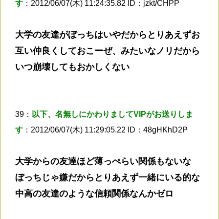
す
：2012/06/07(木) 11:24:35.82 ID：jzkt/CHPP
大学の友達がぼっちはいやだからとりあえずお
互い仲良くしておこーぜ、みたいなノリだから
いつ崩壊してもおかしくない
39：
以下、名無しにかわりましてVIPがお送りしま
す
：2012/06/07(木) 11:29:05.22 ID：48gHKhD2P
大学からの友達ほど薄っぺらい関係もないな
ぼっちじゃ嫌だからとりあえず一緒にいる的な
中高の友達のような信頼関係なんかゼロ