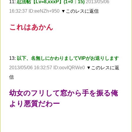
11:
忍法帖【Lv=8,xxxP】(1+0：15)
2013/05/06
16:32:37 ID:eeNZh+950
▼このレスに返信
これはあかん
13:
以下、名無しにかわりましてVIPがお送りします
2013/05/06 16:32:57 ID:oovIQRWe0
▼このレスに返
信
幼女のフリして窓から手を振る俺
より悪質だわー