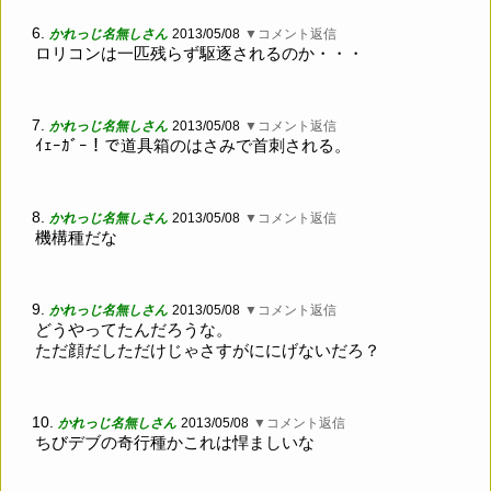
6.
かれっじ名無しさん
2013/05/08
▼コメント返信
ロリコンは一匹残らず駆逐されるのか・・・
7.
かれっじ名無しさん
2013/05/08
▼コメント返信
ｲｪｰｶﾞｰ！で道具箱のはさみで首刺される。
8.
かれっじ名無しさん
2013/05/08
▼コメント返信
機構種だな
9.
かれっじ名無しさん
2013/05/08
▼コメント返信
どうやってたんだろうな。
ただ顔だしただけじゃさすがににげないだろ？
10.
かれっじ名無しさん
2013/05/08
▼コメント返信
ちびデブの奇行種かこれは悍ましいな