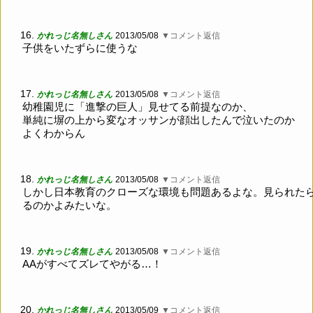
16.
かれっじ名無しさん
2013/05/08
▼コメント返信
子供をいたずらに使うな
17.
かれっじ名無しさん
2013/05/08
▼コメント返信
幼稚園児に「進撃の巨人」見せてる前提なのか、
単純に塀の上から変なオッサンが顔出したんで泣いたのか
よくわからん
18.
かれっじ名無しさん
2013/05/08
▼コメント返信
しかし日本教育のクローズな環境も問題あるよな。見られた
るのかよみたいな。
19.
かれっじ名無しさん
2013/05/08
▼コメント返信
AAがすべてズレてやがる…！
20.
かれっじ名無しさん
2013/05/09
▼コメント返信