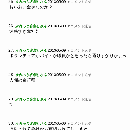
25.
かれっじ名無しさん
2013/05/09
▼コメント返信
おいおい全裸なのか？
26.
かれっじ名無しさん
2013/05/09
▼コメント返信
迷惑すぎ糞ﾜﾛﾀ
27.
かれっじ名無しさん
2013/05/09
▼コメント返信
ボランティアかバイトか職員かと思ったら通りすがりかよｗ
28.
かれっじ名無しさん
2013/05/09
▼コメント返信
人間の奇行種
29.
かれっじ名無しさん
2013/05/09
▼コメント返信
て
30.
かれっじ名無しさん
2013/05/09
▼コメント返信
通報されて会社から首切られてしまえｗ