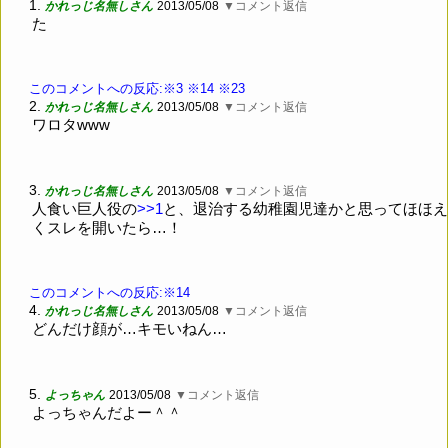
1.
かれっじ名無しさん
2013/05/08
▼コメント返信
た
このコメントへの反応:※3
※14
※23
2.
かれっじ名無しさん
2013/05/08
▼コメント返信
ワロタwww
3.
かれっじ名無しさん
2013/05/08
▼コメント返信
人食い巨人役の
>>1
と、退治する幼稚園児達かと思ってほほえ
くスレを開いたら…！
このコメントへの反応:※14
4.
かれっじ名無しさん
2013/05/08
▼コメント返信
どんだけ顔が…キモいねん…
5.
よっちゃん
2013/05/08
▼コメント返信
よっちゃんだよー＾＾