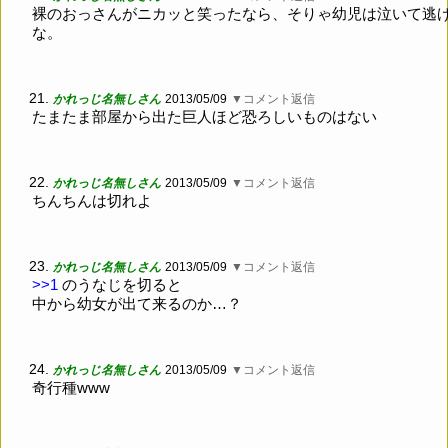
裸のおっさんがニカッと笑ったなら、そりゃ幼児は泣いて逃
な。
21.
かれっじ名無しさん
2013/05/09
▼コメント返信
たまたま部屋から出た巨人ほど恐ろしいものはない
22.
かれっじ名無しさん
2013/05/09
▼コメント返信
ちんちんは切れよ
23.
かれっじ名無しさん
2013/05/09
▼コメント返信
>>1
のうなじを切ると
中から幼女が出て来るのか…？
24.
かれっじ名無しさん
2013/05/09
▼コメント返信
奇行種www