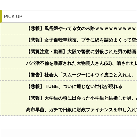
PICK UP
【悲報】風俗嬢やってる女の末路ｗｗｗｗｗｗｗｗｗ
【悲報】女子自転車競技、ブラに綿を詰めまくって空
【閲覧注意・動画】大阪で警察に射殺された男の動画
パパ活不倫を暴露された大物芸人さん(63)、晒されたL
【警告】社会人「スムージーにキウイ皮ごと入れよ。
【悲報】 TUBE、ついに通じない世代が現れる
【悲報】大学生の頃に出会った小学生と結婚した男、め
高市早苗、ガチで日銀に財政ファイナンスを申し入れ