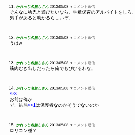
11.
かれっじ名無しさん
2013/05/08
▼コメント返信
そんなに幼児と遊びたいなら、学童保育のアルバイトをしろ
男手があると助かるらしいぞ。
12.
かれっじ名無しさん
2013/05/08
▼コメント返信
うはw
13.
かれっじ名無しさん
2013/05/08
▼コメント返信
筋肉むき出しだったら俺でもびびるわな。
14.
かれっじ名無しさん
2013/05/08
▼コメント返信
※3
お前は俺か
で、結局
>>1
は保護者なのかそうでないのか
15.
かれっじ名無しさん
2013/05/08
▼コメント返信
ロリコン種？