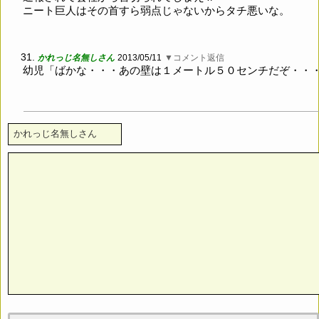
ニート巨人はその首すら弱点じゃないからタチ悪いな。
31.
かれっじ名無しさん
2013/05/11
▼コメント返信
幼児「ばかな・・・あの壁は１メートル５０センチだぞ・・