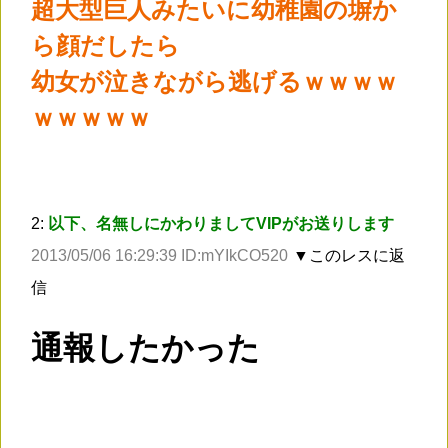
超大型巨人みたいに幼稚園の塀か
ら顔だしたら
幼女が泣きながら逃げるｗｗｗｗ
ｗｗｗｗｗ
2:
以下、名無しにかわりましてVIPがお送りします
2013/05/06 16:29:39 ID:mYIkCO520
▼このレスに返
信
通報したかった