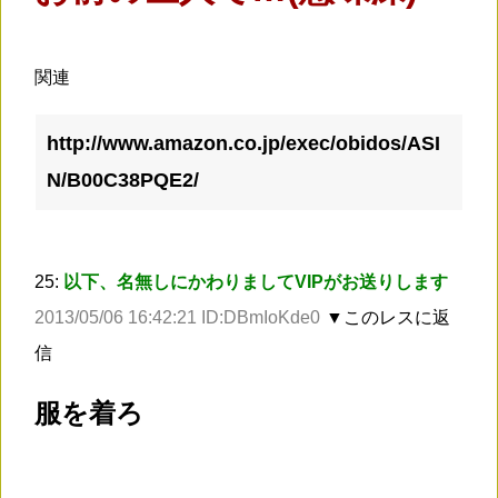
関連
http://www.amazon.co.jp/exec/obidos/ASI
N/B00C38PQE2/
25:
以下、名無しにかわりましてVIPがお送りします
2013/05/06 16:42:21 ID:DBmIoKde0
▼このレスに返
信
服を着ろ