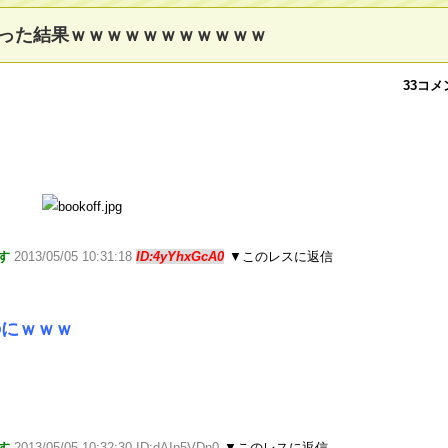
いった結果ｗｗｗｗｗｗｗｗｗｗｗ
33コメ
す
2013/05/05 10:31:18
ID:4yYhxGcA0
▼このレスに返信
のにｗｗｗ
す
2013/05/05 10:32:30 ID:dAIp5VDn0
▼このレスに返信