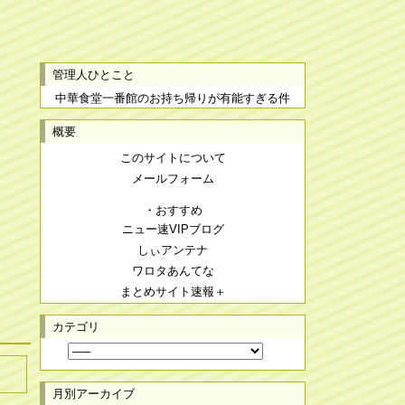
管理人ひとこと
中華食堂一番館のお持ち帰りが有能すぎる件
概要
このサイトについて
メールフォーム
・おすすめ
ニュー速VIPブログ
しぃアンテナ
ワロタあんてな
まとめサイト速報＋
カテゴリ
月別アーカイブ