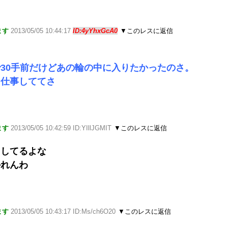
ます
2013/05/05 10:44:17
ID:4yYhxGcA0
▼このレスに返信
30手前だけどあの輪の中に入りたかったのさ。
キ仕事しててさ
ます
2013/05/05 10:42:59 ID:YIllJGMIT
▼このレスに返信
りしてるよな
かれんわ
ます
2013/05/05 10:43:17 ID:Ms/ch6O20
▼このレスに返信