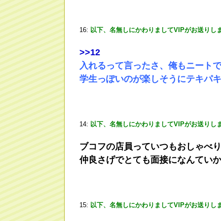
16:
以下、名無しにかわりましてVIPがお送りし
>
>12
入れるって言ったさ、俺もニートで
学生っぽいのが楽しそうにテキパ
14:
以下、名無しにかわりましてVIPがお送りし
ブコフの店員っていつもおしゃべ
仲良さげでとても面接になんてい
15:
以下、名無しにかわりましてVIPがお送りし