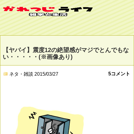
【ヤバイ】震度12の絶望感がマジでとんでもな
い・・・・・(※画像あり)
5コメント
ネタ・雑談
2015/03/27