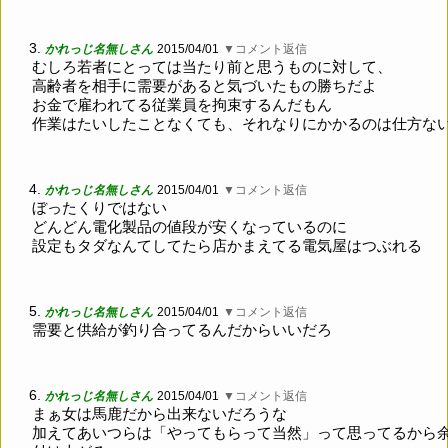
3.
かれっじ名無しさん
2015/04/01
▼コメント返信
むしろ若者にとっては当たり前と思うものに対して、
高齢者を相手に需要があると気づいたもの勝ちだよ
お金で雇われてる従業員を拘束するんだもん
作業はたいしたことなくても、それなりにかかるのは仕方な
4.
かれっじ名無しさん
2015/04/01
▼コメント返信
ぼったくりではない
どんどん電化製品の値段が安くなっているのに
設定もタダなんてしてたら店かまえてる電気屋はつぶれる
5.
かれっじ名無しさん
2015/04/01
▼コメント返信
需要と供給が釣り合ってるんだからいいだろ
6.
かれっじ名無しさん
2015/04/01
▼コメント返信
まぁ女は馬鹿だから出来ないだろうな
加えてあいつらは「やってもらって当然」って思ってるから