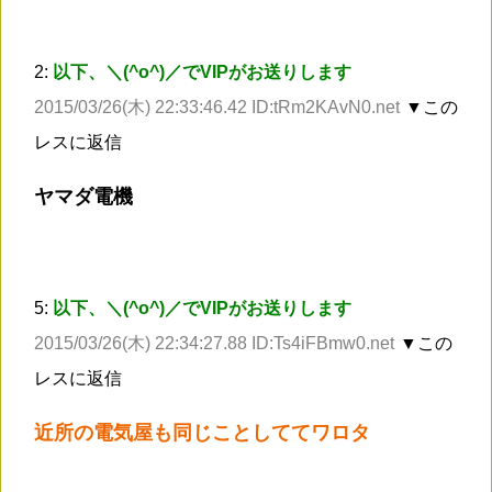
2:
以下、＼(^o^)／でVIPがお送りします
2015/03/26(木) 22:33:46.42 ID:tRm2KAvN0.net
▼この
レスに返信
ヤマダ電機
5:
以下、＼(^o^)／でVIPがお送りします
2015/03/26(木) 22:34:27.88 ID:Ts4iFBmw0.net
▼この
レスに返信
近所の電気屋も同じことしててワロタ