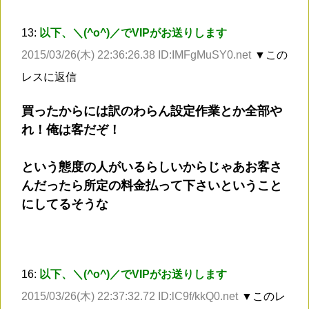
13:
以下、＼(^o^)／でVIPがお送りします
2015/03/26(木) 22:36:26.38 ID:IMFgMuSY0.net
▼この
レスに返信
買ったからには訳のわらん設定作業とか全部や
れ！俺は客だぞ！
という態度の人がいるらしいからじゃあお客さ
んだったら所定の料金払って下さいということ
にしてるそうな
16:
以下、＼(^o^)／でVIPがお送りします
2015/03/26(木) 22:37:32.72 ID:lC9f/kkQ0.net
▼このレ