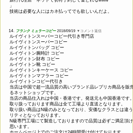
」
技術は必要な人にはカネ払ってでも欲しいんだよ。
14.
フランク ミュラーコピー
2018/09/19
▼コメント返信
ルイヴィトンスーパーコピー代引き専門店
ルイヴィトンスーパーコピー
ルイヴィトンバッグ コピー
ルイヴィトン腕時計 コピー
ルイヴィトン財布 コピー
ルイヴィトン靴 コピー
ルイヴィトンキーケース コピー
ルイヴィトンマフラー コピー
ルイヴィトンコピー代引き
当店は中国で超一流品質の高いブランド品レプリカ商品を販
るネットショップです。
当店の商品仕入れは中国・香港です。発送元も中国香港です
取り扱っております商品は全て工場より直送となります。
取り扱い商品はN級のみとなっており、安価なクラスとは違
リティとなっております。
N級専門工場にて製造しておりますので品質は必ずご満足頂
思います。
ホームページ上でのご注文は24時間受け付けております