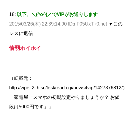
18:
以下、＼(^o^)／でVIPがお送りします
2015/03/26(木) 22:39:14.90 ID:nF05UxT+0.net
▼この
レスに返信
情弱ホイホイ
（転載元：
http://viper.2ch.sc/test/read.cgi/news4vip/1427376812/）
「家電屋「スマホの初期設定やりましょうか？ お値
段は5000円です」」