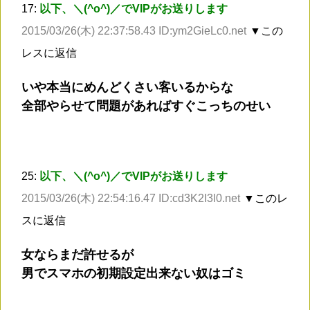
17:
以下、＼(^o^)／でVIPがお送りします
2015/03/26(木) 22:37:58.43 ID:ym2GieLc0.net
▼この
レスに返信
いや本当にめんどくさい客いるからな
全部やらせて問題があればすぐこっちのせい
25:
以下、＼(^o^)／でVIPがお送りします
2015/03/26(木) 22:54:16.47 ID:cd3K2I3l0.net
▼このレ
スに返信
女ならまだ許せるが
男でスマホの初期設定出来ない奴はゴミ