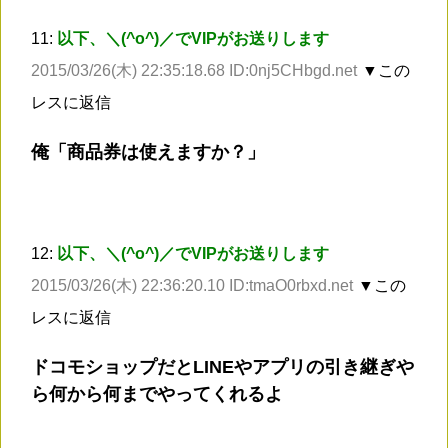
11:
以下、＼(^o^)／でVIPがお送りします
2015/03/26(木) 22:35:18.68 ID:0nj5CHbgd.net
▼この
レスに返信
俺「商品券は使えますか？」
12:
以下、＼(^o^)／でVIPがお送りします
2015/03/26(木) 22:36:20.10 ID:tmaO0rbxd.net
▼この
レスに返信
ドコモショップだとLINEやアプリの引き継ぎや
ら何から何までやってくれるよ