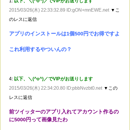
1:
以下、＼(^o^)／でVIPがお送りします
2015/03/26(木) 22:33:32.89 ID:gON+mnEWE.net
▼こ
のレスに返信
アプリのインストールは1個500円でお得ですよ
これ利用するやついんの？
4:
以下、＼(^o^)／でVIPがお送りします
2015/03/26(木) 22:34:20.80 ID:pbbNvzbt0.net
▼この
レスに返信
前ツイッターのアプリ入れてアカウント作るの
に5000円って画像見たわ