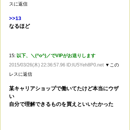
スに返信
>
>13
なるほど
15:
以下、＼(^o^)／でVIPがお送りします
2015/03/26(木) 22:36:57.96 ID:lU5Yeh8P0.net
▼この
レスに返信
某キャリアショップで働いてたけど本当にウザ
い
自分で理解できるものを買えといいたかった