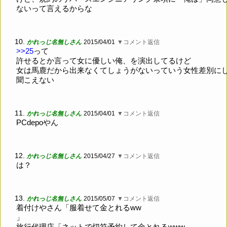
ないって言えるからな
10.
かれっじ名無しさん
2015/04/01
▼コメント返信
>>25
って
許せるとか言って女に優しい俺、を演出してるけど
女は馬鹿だから出来なくてしょうがないっていう女性差別に
聞こえない
11.
かれっじ名無しさん
2015/04/01
▼コメント返信
PCdepoやん
12.
かれっじ名無しさん
2015/04/27
▼コメント返信
は？
13.
かれっじ名無しさん
2015/05/07
▼コメント返信
着付けやさん「服着せて金とれるww
」
旅行代理店「ネットで切符予約して金とれるwww