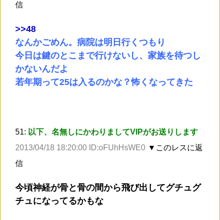
信
>
>48
なんかごめん。病院は明日行くつもり
今日は鍵のとこまで行けないし、家族を待つし
かないんだよ
若年期って25は入るのかな？怖くなってきた
51:
以下、名無しにかわりましてVIPがお送りします
2013/04/18 18:20:00 ID:oFUhHsWE0
▼このレスに返
信
今頃神経が骨と骨の間から飛び出してグチュグ
チュになってるかもな