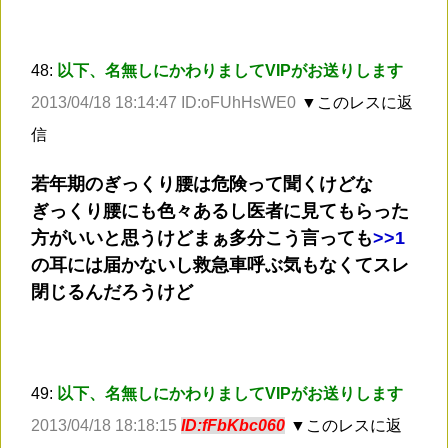
48:
以下、名無しにかわりましてVIPがお送りします
2013/04/18 18:14:47 ID:oFUhHsWE0
▼このレスに返
信
若年期のぎっくり腰は危険って聞くけどな
ぎっくり腰にも色々あるし医者に見てもらった
方がいいと思うけどまぁ多分こう言っても
>
>1
の耳には届かないし救急車呼ぶ気もなくてスレ
閉じるんだろうけど
49:
以下、名無しにかわりましてVIPがお送りします
2013/04/18 18:18:15
ID:fFbKbc060
▼このレスに返