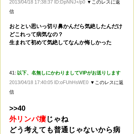
2013/04/18 17:38:37 ID:DpNNJ+/p0
▼このレスに返
信
おととい思いっ切り鼻かんだら気絶したんだけ
どこれって病気なの？
生まれて初めて気絶してなんか悔しかった
41:
以下、名無しにかわりましてVIPがお送りします
2013/04/18 17:40:05 ID:oFUhHsWE0
▼このレスに返
信
>
>40
外リンパ瘻
じゃね
どう考えても普通じゃないから病