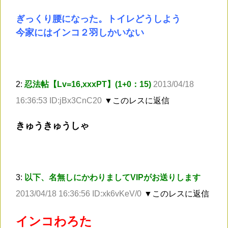
ぎっくり腰になった。トイレどうしよう
今家にはインコ２羽しかいない
2:
忍法帖【Lv=16,xxxPT】(1+0：15)
2013/04/18
16:36:53 ID:jBx3CnC20
▼このレスに返信
きゅうきゅうしゃ
3:
以下、名無しにかわりましてVIPがお送りします
2013/04/18 16:36:56 ID:xk6vKeV/0
▼このレスに返信
インコわろた