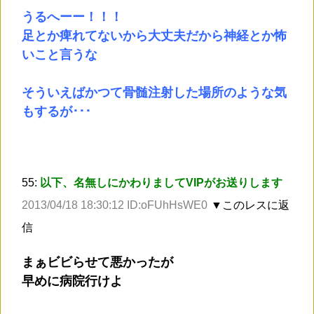
うるへーー！！！
足とか痺れてないから大丈夫だから神経とか怖
いこと言うな
そういえばかつて骨髄注射した場所のような気
もするが･･･
55:
以下、名無しにかわりましてVIPがお送りします
2013/04/18 18:30:12 ID:oFUhHsWE0
▼このレスに返
信
まぁビビらせて悪かったが
早めに病院行けよ