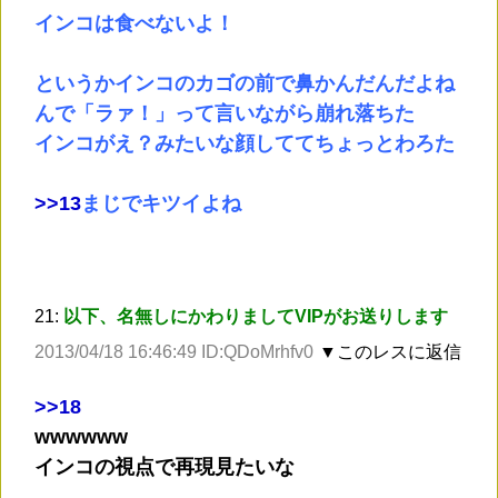
インコは食べないよ！
というかインコのカゴの前で鼻かんだんだよね
んで「ラァ！」って言いながら崩れ落ちた
インコがえ？みたいな顔しててちょっとわろた
>
>13
まじでキツイよね
21:
以下、名無しにかわりましてVIPがお送りします
2013/04/18 16:46:49 ID:QDoMrhfv0
▼このレスに返信
>
>18
wwwwww
インコの視点で再現見たいな