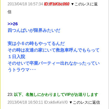
2013/04/18 16:57:34
ID:fFbKbc060
▼このレスに返
信
>
>26
四つんばいが限界みたいだ
実は小６の時もやってるんだ
その時は友達の家にいて救急車呼んでもらって
１日入院
そのせいで卒業パーティー出れなかったってい
うトラウマ･･･
23:
以下、名無しにかわりましてVIPがお送りします
2013/04/18 16:50:11 ID:xk6vKeV/0
▼このレスに返信