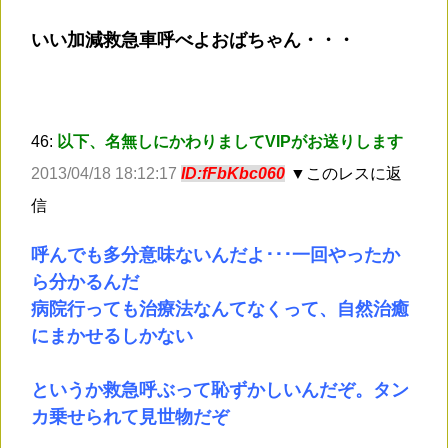
いい加減救急車呼べよおばちゃん・・・
46:
以下、名無しにかわりましてVIPがお送りします
2013/04/18 18:12:17
ID:fFbKbc060
▼このレスに返
信
呼んでも多分意味ないんだよ･･･一回やったか
ら分かるんだ
病院行っても治療法なんてなくって、自然治癒
にまかせるしかない
というか救急呼ぶって恥ずかしいんだぞ。タン
カ乗せられて見世物だぞ