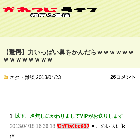
【驚愕】力いっぱい鼻をかんだらｗｗｗｗｗｗ
ｗｗｗｗｗｗｗｗ
26コメント
ネタ・雑談
2013/04/23
1:
以下、名無しにかわりましてVIPがお送りします
2013/04/18 16:36:18
ID:fFbKbc060
▼このレスに返
信