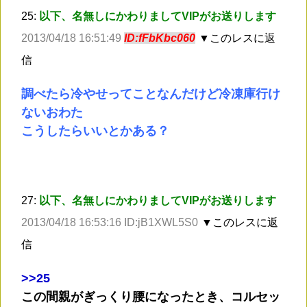
25:
以下、名無しにかわりましてVIPがお送りします
2013/04/18 16:51:49
ID:fFbKbc060
▼このレスに返
信
調べたら冷やせってことなんだけど冷凍庫行け
ないおわた
こうしたらいいとかある？
27:
以下、名無しにかわりましてVIPがお送りします
2013/04/18 16:53:16 ID:jB1XWL5S0
▼このレスに返
信
>
>25
この間親がぎっくり腰になったとき、コルセッ