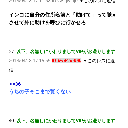
2013/04/18 17:11:58 ID:G81jBtuj0
▼このレスに返信
インコに自分の住所名前と「助けて」って覚え
させて外に助けを呼びに行かせろ
37:
以下、名無しにかわりましてVIPがお送りします
2013/04/18 17:15:55
ID:fFbKbc060
▼このレスに返
信
>
>36
うちの子そこまで賢くない
40:
以下、名無しにかわりましてVIPがお送りします