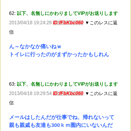
62:
以下、名無しにかわりましてVIPがお送りします
2013/04/18 19:24:28
ID:fFbKbc060
▼このレスに返
信
ん～なかなか痛いねｗ
トイレに行ったのがまずかったかもしれん
63:
以下、名無しにかわりましてVIPがお送りします
2013/04/18 19:29:54
ID:fFbKbc060
▼このレスに返
信
メールはしたんだが仕事でね、帰れないって
親も親戚も友達も300ｋｍ圏内にいないんだ