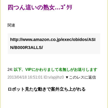
四つん這いの熟女…ｺﾞｸﾘ
関連
http://www.amazon.co.jp/exec/obidos/ASI
N/B000R3ALLS/
24:
以下、VIPにかわりまして名無しがお送りします
2013/04/18 16:51:01 ID:v/apjlhz0
▼このレスに返信
ロボット見たな動きで案外立ち上がれる