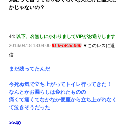
かじゃないの？
44:
以下、名無しにかわりましてVIPがお送りします
2013/04/18 18:04:00
ID:fFbKbc060
▼このレスに返
信
まだ残ってたんだ
今死ぬ気で立ち上がってトイレ行ってきた！
なんとかお漏らしは免れたものの
痛くて痛くてなかなか便座から立ち上がれなく
て泣きそうだった
>
>40