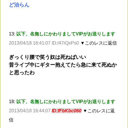
ど治らん
13:
以下、名無しにかわりましてVIPがお送りします
2013/04/18 16:41:07 ID:/47rQxPs0
▼このレスに返信
ぎっくり腰で笑う奴は死ねばいい
昔ライブ中にギター抱えてたら急に来て死ぬか
と思ったわ
18:
以下、名無しにかわりましてVIPがお送りします
2013/04/18 16:44:07
ID:fFbKbc060
▼このレスに返
信