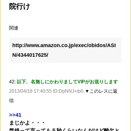
院行け
関連
http://www.amazon.co.jp/exec/obidos/ASI
N/4344017625/
42:
以下、名無しにかわりましてVIPがお送りします
2013/04/18 17:40:55 ID:DpNNJ+/p0
▼このレスに返
信
>
>41
まじかよ・・・
気絶って言っても５秒くらいなんだけど酸欠と