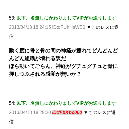
53:
以下、名無しにかわりましてVIPがお送りします
2013/04/18 18:24:15 ID:oFUhHsWE0
▼このレスに返
信
動く度に骨と骨の間の神経が擦れてどんどんど
んどん組織が壊れる訳だ
ほら動いてごらん、神経がグチュグチュと骨に
押しつぶされる感覚が無いか？
54:
以下、名無しにかわりましてVIPがお送りします
2013/04/18 18:29:20
ID:fFbKbc060
▼このレスに返
信