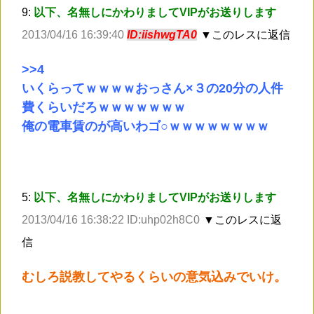
9:
以下、名無しにかわりましてVIPがお送りします
2013/04/16 16:39:40
ID:iishwgTA0
▼このレスに返信
>
>4
いくらってｗｗｗｗおっさん×３の20分の人件
費くらいだろｗｗｗｗｗｗｗ
俺の電車賃のが高いわゴ○ｗｗｗｗｗｗｗｗ
5:
以下、名無しにかわりましてVIPがお送りします
2013/04/16 16:38:22 ID:uhp02h8C0
▼このレスに返
信
むしろ説教してやるくらいの意気込みでいけ。