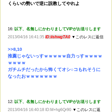
くらいの勢いで逆に説教してやれよ
16:
以下、名無しにかわりましてVIPがお送りします
2013/04/16 16:41:35
ID:iishwgTA0
▼このレスに返信
>
>8
,10
推薦じゃないっすｗｗｗｗｗ自力っすｗｗｗｗ
ｗｗｗｗ
ガチムチだったから怖くてオシ○コもれそうに
なったおｗｗｗｗｗｗｗ
12:
以下、名無しにかわりましてVIPがお送りします
2013/04/16 16:40:18 ID:M+hg6Qr90
▼このレスに返