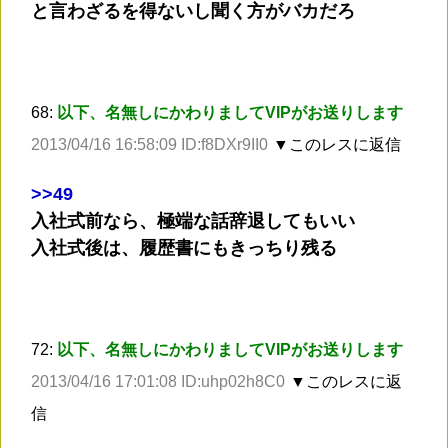
と言わざるを得ないし聞く方がバカだろ
68:
以下、名無しにかわりましてVIPがお送りします
2013/04/16 16:58:09 ID:f8DXr9II0
▼このレスに返信
>
>49
入社式前なら、極端な話辞退してもいい
入社式後は、履歴書にもきっちり残る
72:
以下、名無しにかわりましてVIPがお送りします
2013/04/16 17:01:08 ID:uhp02h8C0
▼このレスに返
信