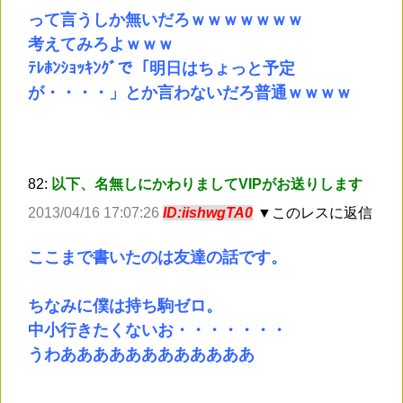
って言うしか無いだろｗｗｗｗｗｗｗ
考えてみろよｗｗｗ
ﾃﾚﾎﾝｼｮｯｷﾝｸﾞで「明日はちょっと予定
が・・・・」とか言わないだろ普通ｗｗｗｗ
82:
以下、名無しにかわりましてVIPがお送りします
2013/04/16 17:07:26
ID:iishwgTA0
▼このレスに返信
ここまで書いたのは友達の話です。
ちなみに僕は持ち駒ゼロ。
中小行きたくないお・・・・・・・
うわああああああああああああ