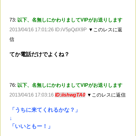
73:
以下、名無しにかわりましてVIPがお送りします
2013/04/16 17:01:26 ID:iV5pQdX9P
▼このレスに返
信
てか電話だけでよくね？
76:
以下、名無しにかわりましてVIPがお送りします
2013/04/16 17:03:16
ID:iishwgTA0
▼このレスに返信
「うちに来てくれるかな？」
↓
「いいともー！」