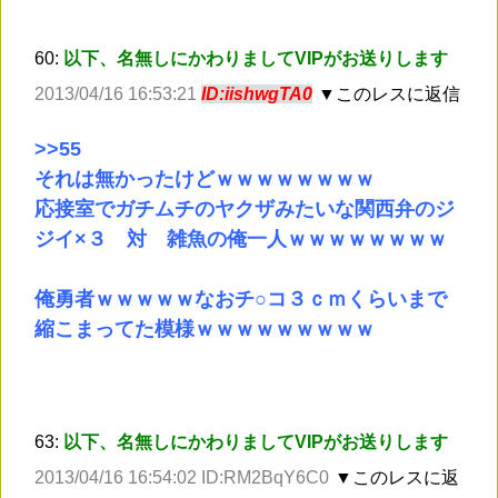
60:
以下、名無しにかわりましてVIPがお送りします
2013/04/16 16:53:21
ID:iishwgTA0
▼このレスに返信
>
>55
それは無かったけどｗｗｗｗｗｗｗｗ
応接室でガチムチのヤクザみたいな関西弁のジ
ジイ×３ 対 雑魚の俺一人ｗｗｗｗｗｗｗｗ
俺勇者ｗｗｗｗｗなおチ○コ３ｃｍくらいまで
縮こまってた模様ｗｗｗｗｗｗｗｗｗ
63:
以下、名無しにかわりましてVIPがお送りします
2013/04/16 16:54:02 ID:RM2BqY6C0
▼このレスに返