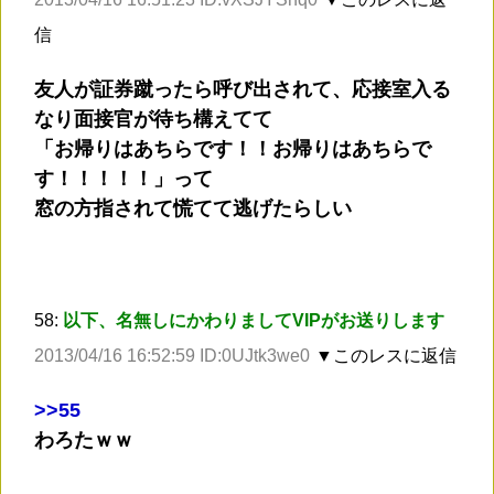
信
友人が証券蹴ったら呼び出されて、応接室入る
なり面接官が待ち構えてて
「お帰りはあちらです！！お帰りはあちらで
す！！！！！」って
窓の方指されて慌てて逃げたらしい
58:
以下、名無しにかわりましてVIPがお送りします
2013/04/16 16:52:59 ID:0UJtk3we0
▼このレスに返信
>
>55
わろたｗｗ