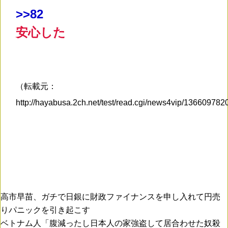
>
>82
安心した
（転載元：
http://hayabusa.2ch.net/test/read.cgi/news4vip/13660978
高市早苗、ガチで日銀に財政ファイナンスを申し入れて円売
りパニックを引き起こす
ベトナム人「腹減ったし日本人の家強盗して居合わせた奴殺