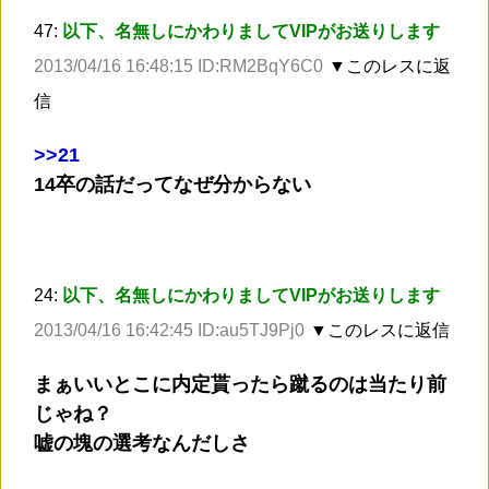
47:
以下、名無しにかわりましてVIPがお送りします
2013/04/16 16:48:15 ID:RM2BqY6C0
▼このレスに返
信
>
>21
14卒の話だってなぜ分からない
24:
以下、名無しにかわりましてVIPがお送りします
2013/04/16 16:42:45 ID:au5TJ9Pj0
▼このレスに返信
まぁいいとこに内定貰ったら蹴るのは当たり前
じゃね？
嘘の塊の選考なんだしさ