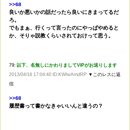
>
>68
良いか悪いかの話だったら良いにきまってるだ
ろ。
でもまぁ、行くって言ったのにやっぱやめると
か、そりゃ説教くらいされておけって思う。
79:
以下、名無しにかわりましてVIPがお送りします
2013/04/16 17:04:40 ID:KWlwAmdRP
▼このレスに返
信
>
>68
履歴書って書かなきゃいいんと違うの？