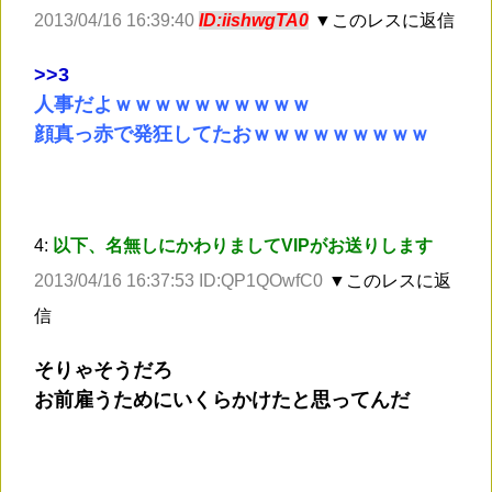
2013/04/16 16:39:40
ID:iishwgTA0
▼このレスに返信
>
>3
人事だよｗｗｗｗｗｗｗｗｗｗ
顔真っ赤で発狂してたおｗｗｗｗｗｗｗｗｗ
4:
以下、名無しにかわりましてVIPがお送りします
2013/04/16 16:37:53 ID:QP1QOwfC0
▼このレスに返
信
そりゃそうだろ
お前雇うためにいくらかけたと思ってんだ