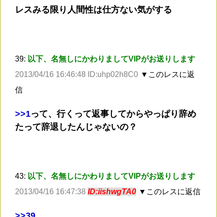
レスみる限り人間性は仕方ない気がする
39:
以下、名無しにかわりましてVIPがお送りします
2013/04/16 16:46:48 ID:uhp02h8C0
▼このレスに返
信
>
>1
って、行くって返事してからやっぱり辞め
たって辞退したんじゃないの？
43:
以下、名無しにかわりましてVIPがお送りします
2013/04/16 16:47:38
ID:iishwgTA0
▼このレスに返信
>
>39