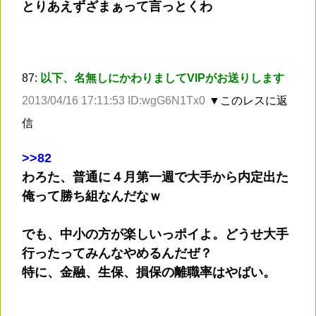
とりあえずざまぁって言っとくわ
87:
以下、名無しにかわりましてVIPがお送りします
2013/04/16 17:11:53 ID:wgG6N1Tx0
▼このレスに返
信
>
>82
わろた、普通に４月第一週で大手から内定出た
俺って勝ち組なんだなｗ
でも、中小の方が楽しいっポイよ。どうせ大手
行ったってみんなやめるんだぜ？
特に、金融、生保、損保の離職率はやばい。