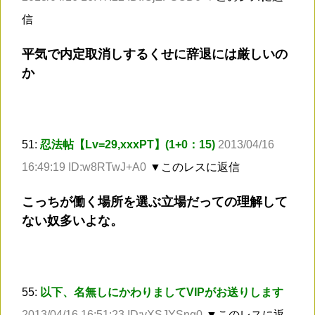
信
平気で内定取消しするくせに辞退には厳しいの
か
51:
忍法帖【Lv=29,xxxPT】(1+0：15)
2013/04/16
16:49:19 ID:w8RTwJ+A0
▼このレスに返信
こっちが働く場所を選ぶ立場だっての理解して
ない奴多いよな。
55:
以下、名無しにかわりましてVIPがお送りします
2013/04/16 16:51:23 ID:vXSJYSnq0
▼このレスに返