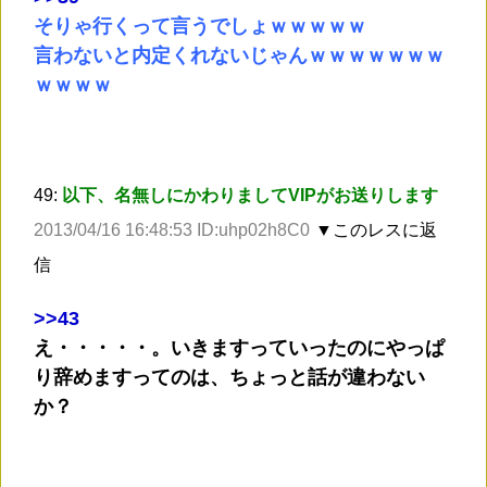
そりゃ行くって言うでしょｗｗｗｗｗ
言わないと内定くれないじゃんｗｗｗｗｗｗｗ
ｗｗｗｗ
49:
以下、名無しにかわりましてVIPがお送りします
2013/04/16 16:48:53 ID:uhp02h8C0
▼このレスに返
信
>
>43
え・・・・・。いきますっていったのにやっぱ
り辞めますってのは、ちょっと話が違わない
か？