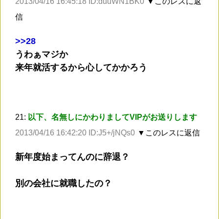
2013/04/16 16:45:18 ID:duuWN1BK0
▼このレスに返
信
>
>28
うわぁマジか
来年就活するから心してかかろう
21:
以下、名無しにかわりましてVIPがお送りします
2013/04/16 16:42:20 ID:J5+/jNQs0
▼このレスに返信
新年度始まってんのに辞退？
別の会社に就職したの？