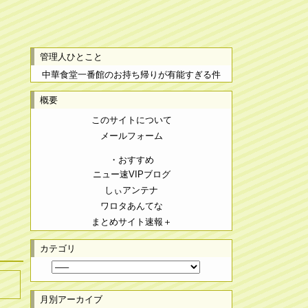
管理人ひとこと
中華食堂一番館のお持ち帰りが有能すぎる件
概要
このサイトについて
メールフォーム
・おすすめ
ニュー速VIPブログ
しぃアンテナ
ワロタあんてな
まとめサイト速報＋
カテゴリ
月別アーカイブ