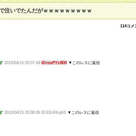
で注いでたんだがｗｗｗｗｗｗｗｗｗ
114コ
す
2013/04/15 20:07:49
ID:rsxPYz9D0
▼このレスに返信
す
2013/04/15 20:08:05 ID:6SUH/vjK0
▼このレスに返信