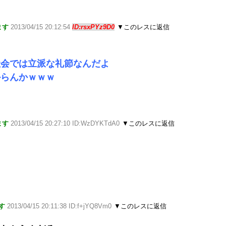
ます
2013/04/15 20:12:54
ID:rsxPYz9D0
▼このレスに返信
社会では立派な礼節なんだよ
からんかｗｗｗ
ます
2013/04/15 20:27:10 ID:WzDYKTdA0
▼このレスに返信
す
2013/04/15 20:11:38 ID:f+jYQ8Vm0
▼このレスに返信