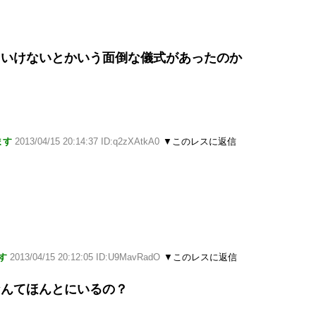
ゃいけないとかいう面倒な儀式があったのか
ます
2013/04/15 20:14:37 ID:q2zXAtkA0
▼このレスに返信
す
2013/04/15 20:12:05 ID:U9MavRadO
▼このレスに返信
なんてほんとにいるの？