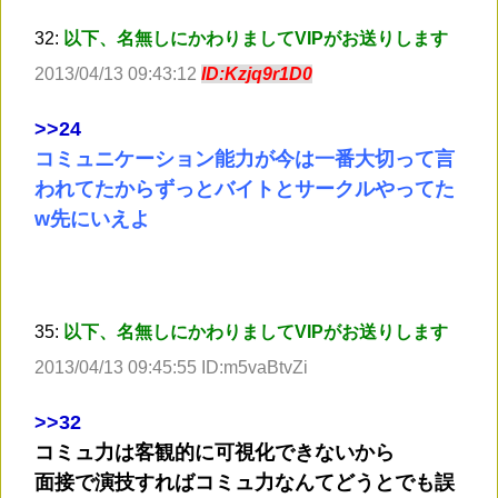
32:
以下、名無しにかわりましてVIPがお送りします
2013/04/13 09:43:12
ID:Kzjq9r1D0
>
>24
コミュニケーション能力が今は一番大切って言
われてたからずっとバイトとサークルやってた
w先にいえよ
35:
以下、名無しにかわりましてVIPがお送りします
2013/04/13 09:45:55 ID:m5vaBtvZi
>
>32
コミュ力は客観的に可視化できないから
面接で演技すればコミュ力なんてどうとでも誤