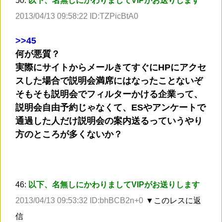
50:
以下、名無しにかわりましてVIPがお送りします
2013/04/13 09:58:22 ID:TZPicBtA0
>
>45
何が悪質？
実際にサイトからメールきてすぐにHPにアクセ
スした場合で説明会満席にはなったことないぞ
そもそも説明会でフィルターかける企業って、
説明会自由予約じゃなくて、ESやアンケートで
通過した人だけ説明会の案内送るっていうやり
方のところが多くないか？
46:
以下、名無しにかわりましてVIPがお送りします
2013/04/13 09:53:32 ID:bhBCB2n+0
▼このレスに返
信