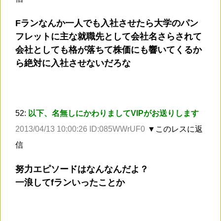
Fランなんか一人でも入社させたら大学のパン
フレットに主な就職先として会社名さらされて
会社としても格が落ちて株価にも響いてくるか
ら絶対に入社させないだろな
52:
以下、名無しにかわりましてVIPがお送りします
2013/04/13 10:00:26 ID:085WWrUF0
▼このレスに返
信
努力エピソードはなんなんだよ？
一浪してfランいったことか