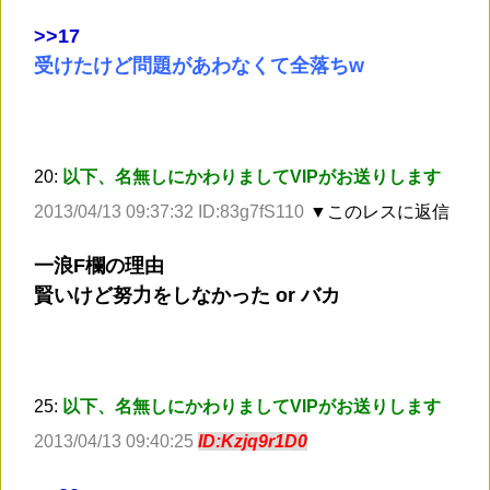
>
>17
受けたけど問題があわなくて全落ちw
20:
以下、名無しにかわりましてVIPがお送りします
2013/04/13 09:37:32 ID:83g7fS110
▼このレスに返信
一浪F欄の理由
賢いけど努力をしなかった or バカ
25:
以下、名無しにかわりましてVIPがお送りします
2013/04/13 09:40:25
ID:Kzjq9r1D0