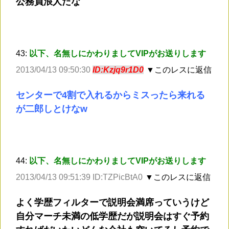
公務員浪人だな
43:
以下、名無しにかわりましてVIPがお送りします
2013/04/13 09:50:30
ID:Kzjq9r1D0
▼このレスに返信
センターで4割で入れるからミスったら来れる
が二郎しとけなw
44:
以下、名無しにかわりましてVIPがお送りします
2013/04/13 09:51:39 ID:TZPicBtA0
▼このレスに返信
よく学歴フィルターで説明会満席っていうけど
自分マーチ未満の低学歴だが説明会はすぐ予約