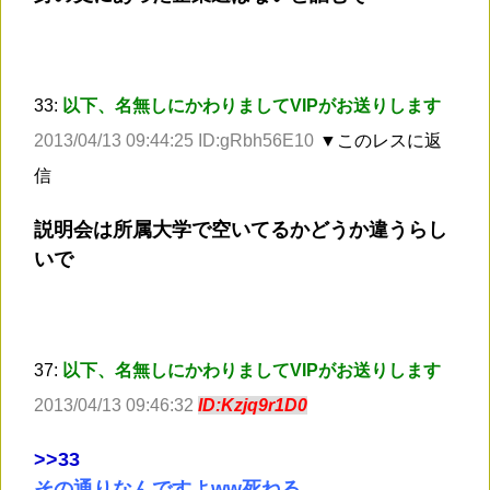
33:
以下、名無しにかわりましてVIPがお送りします
2013/04/13 09:44:25 ID:gRbh56E10
▼このレスに返
信
説明会は所属大学で空いてるかどうか違うらし
いで
37:
以下、名無しにかわりましてVIPがお送りします
2013/04/13 09:46:32
ID:Kzjq9r1D0
>
>33
その通りなんですよww死ねる