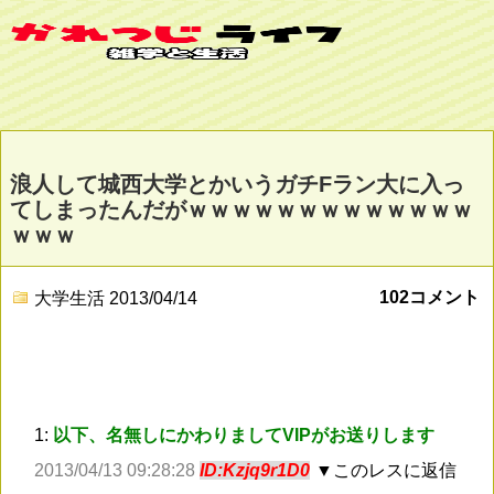
浪人して城西大学とかいうガチFラン大に入っ
てしまったんだがｗｗｗｗｗｗｗｗｗｗｗｗｗ
ｗｗｗ
102コメント
大学生活
2013/04/14
1:
以下、名無しにかわりましてVIPがお送りします
2013/04/13 09:28:28
ID:Kzjq9r1D0
▼このレスに返信