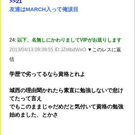
>
>21
友達はMARCH入って俺涙目
24:
以下、名無しにかわりましてVIPがお送りします
2013/04/13 09:39:55 ID:JZt4bdWxO
▼このレスに返
信
学歴で劣ってるなら資格とれよ
城西の理由聞かれたら素直に勉強しないで怠け
てたって言え
でもこのままじゃだめだと気付いて資格の勉強
始めました、とかさ