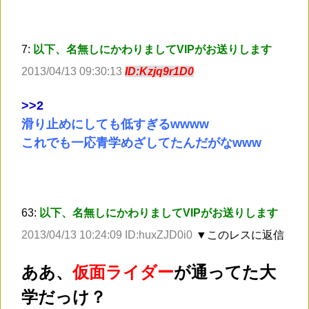
7:
以下、名無しにかわりましてVIPがお送りします
2013/04/13 09:30:13
ID:Kzjq9r1D0
>
>2
滑り止めにしても低すぎるwwww
これでも一応青学めざしてたんだがなwww
63:
以下、名無しにかわりましてVIPがお送りします
2013/04/13 10:24:09 ID:huxZJD0i0
▼このレスに返信
ああ、
仮面ライダー
が通ってた大
学だっけ？