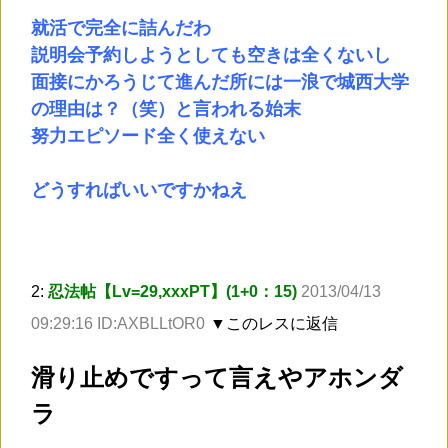
就活で完全に詰んだわ
説明会予約しようとしても空きは全くないし
面接にかろうじて進んだ所には一浪で城西大学
の理由は？（笑）と言われる始末
努力エピソード全く使えない
どうすればいいですかねえ
2:
忍法帖【Lv=29,xxxPT】(1+0：15)
2013/04/13
09:29:16 ID:AXBLLtOR0
▼このレスに返信
滑り止めですって言えやアホンダ
ラ