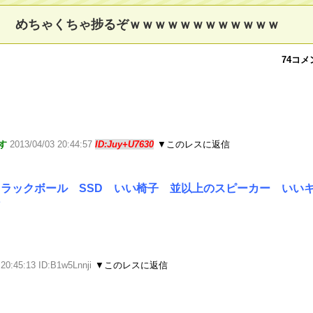
！ めちゃくちゃ捗るぞｗｗｗｗｗｗｗｗｗｗｗｗ
74コメ
す
2013/04/03 20:44:57
ID:Juy+U7630
▼このレスに返信
ラックボール SSD いい椅子 並以上のスピーカー いい
ン
 20:45:13 ID:B1w5Lnnji
▼このレスに返信