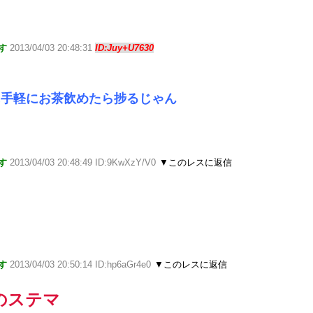
す
2013/04/03 20:48:31
ID:Juy+U7630
に手軽にお茶飲めたら捗るじゃん
す
2013/04/03 20:48:49 ID:9KwXzY/V0
▼このレスに返信
す
2013/04/03 20:50:14 ID:hp6aGr4e0
▼このレスに返信
のステマ