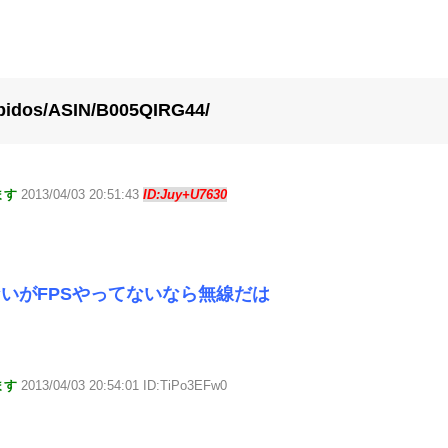
obidos/ASIN/B005QIRG44/
ます
2013/04/03 20:51:43
ID:Juy+U7630
いがFPSやってないなら無線だは
ます
2013/04/03 20:54:01 ID:TiPo3EFw0