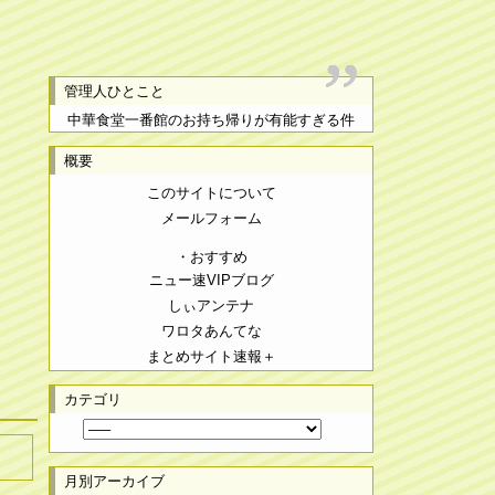
管理人ひとこと
中華食堂一番館のお持ち帰りが有能すぎる件
概要
このサイトについて
メールフォーム
・おすすめ
ニュー速VIPブログ
しぃアンテナ
ワロタあんてな
まとめサイト速報＋
カテゴリ
月別アーカイブ