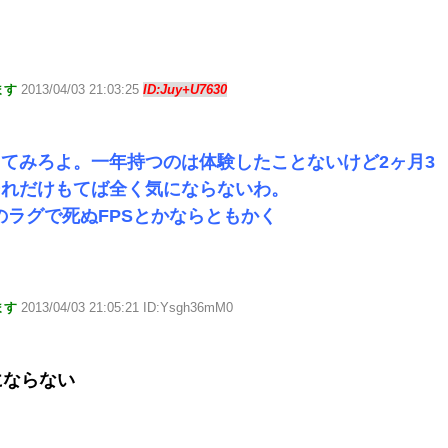
ます
2013/04/03 21:03:25
ID:Juy+U7630
てみろよ。一年持つのは体験したことないけど2ヶ月3
それだけもてば全く気にならないわ。
のラグで死ぬFPSとかならともかく
ます
2013/04/03 21:05:21 ID:Ysgh36mM0
にならない