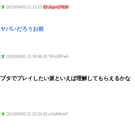
ます
2013/04/03 21:13:13
ID:Juy+U7630
らヤバいだろうお前
ます
2013/04/03 21:19:06 ID:TiPo3EFw0
ダプタでプレイしたい派といえば理解してもらえるかな
ます
2013/04/03 21:23:34 ID:c/GdWtrAP