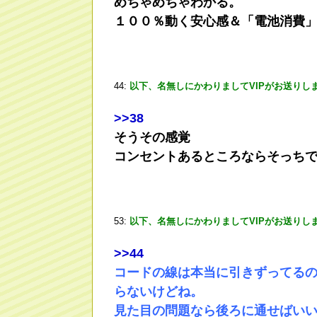
めちゃめちゃわかる。
１００％動く安心感＆「電池消費
44:
以下、名無しにかわりましてVIPがお送りし
>
>38
そうその感覚
コンセントあるところならそっち
53:
以下、名無しにかわりましてVIPがお送りし
>
>44
コードの線は本当に引きずってる
らないけどね。
見た目の問題なら後ろに通せばい