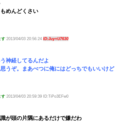
わ
てもめんどくさい
ます
2013/04/03 20:56:24
ID:Juy+U7630
いう神経してるんだよ
と思うぞ。まあべつに俺にはどっちでもいいけど
ます
2013/04/03 20:59:39 ID:TiPo3EFw0
認識が頭の片隅にあるだけで嫌だわ