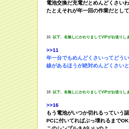
電池交換だ充電だとめんどくさい
たとえそれが年一回の作業だとし
16:
以下、名無しにかわりましてVIPがお送りし
>
>11
年一台でもめんどくさいってどう
線があるほうが絶対めんどくさい
18:
以下、名無しにかわりましてVIPがお送りし
>
>16
もう電池がいつか切れるっていう
PCに付いてればぶっ壊れるまでOK
このシンプルさがいいのよ