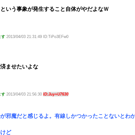
」という事象が発生すること自体がやだよなＷ
ます
2013/04/03 21:31:49 ID:TiPo3EFw0
で済ませたいよな
ます
2013/04/03 21:56:30
ID:Juy+U7630
のが邪魔だと感じるよ。有線しかつかったことないとわ
いけど