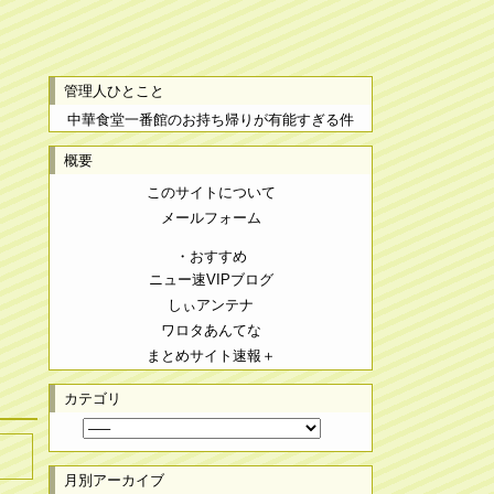
管理人ひとこと
中華食堂一番館のお持ち帰りが有能すぎる件
概要
このサイトについて
メールフォーム
・おすすめ
ニュー速VIPブログ
しぃアンテナ
ワロタあんてな
まとめサイト速報＋
カテゴリ
月別アーカイブ