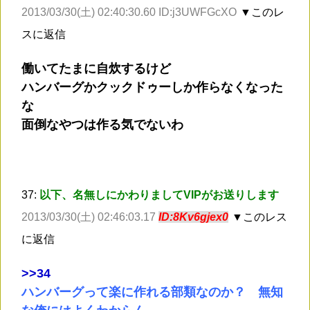
2013/03/30(土) 02:40:30.60 ID:j3UWFGcXO
▼このレ
スに返信
働いてたまに自炊するけど
ハンバーグかクックドゥーしか作らなくなった
な
面倒なやつは作る気でないわ
37:
以下、名無しにかわりましてVIPがお送りします
2013/03/30(土) 02:46:03.17
ID:8Kv6gjex0
▼このレス
に返信
>
>34
ハンバーグって楽に作れる部類なのか？ 無知