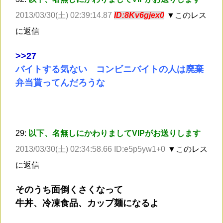
2013/03/30(土) 02:39:14.87
ID:8Kv6gjex0
▼このレス
に返信
>
>27
バイトする気ない コンビニバイトの人は廃棄
弁当貰ってんだろうな
29:
以下、名無しにかわりましてVIPがお送りします
2013/03/30(土) 02:34:58.66 ID:e5p5yw1+0
▼このレス
に返信
そのうち面倒くさくなって
牛丼、冷凍食品、カップ麺になるよ