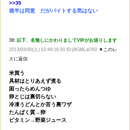
>
>35
後半は同意 だがバイトする気はない
38:
以下、名無しにかわりましてVIPがお送りします
2013/03/30(土) 02:48:16.50 ID:j8GMLaO50
▼このレ
スに返信
米買う
具材はとりあえず煮る
困ったらめんつゆ
卵とじは裏切らない
冷凍うどんとか言う裏ワザ
たんぱく質→卵
ビタミン→野菜ジュース