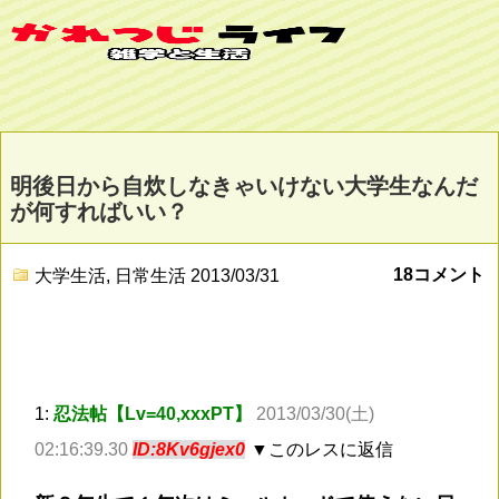
明後日から自炊しなきゃいけない大学生なんだ
が何すればいい？
18コメント
大学生活
,
日常生活
2013/03/31
1:
忍法帖【Lv=40,xxxPT】
2013/03/30(土)
02:16:39.30
ID:8Kv6gjex0
▼このレスに返信