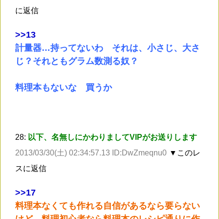
に返信
>
>13
計量器…持ってないわ それは、小さじ、大さ
じ？それともグラム数測る奴？
料理本もないな 買うか
28:
以下、名無しにかわりましてVIPがお送りします
2013/03/30(土) 02:34:57.13 ID:DwZmeqnu0
▼このレ
スに返信
>
>17
料理本なくても作れる自信があるなら要らない
けど、料理初心者なら料理本のレシピ通りに作