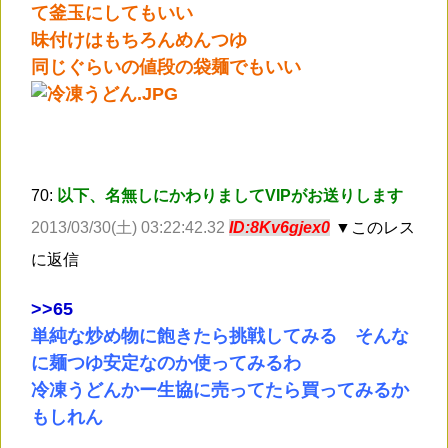
て釜玉にしてもいい
味付けはもちろんめんつゆ
同じぐらいの値段の袋麺でもいい
70:
以下、名無しにかわりましてVIPがお送りします
2013/03/30(土) 03:22:42.32
ID:8Kv6gjex0
▼このレス
に返信
>
>65
単純な炒め物に飽きたら挑戦してみる そんな
に麺つゆ安定なのか使ってみるわ
冷凍うどんかー生協に売ってたら買ってみるか
もしれん