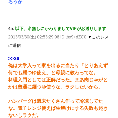
ろうか
45:
以下、名無しにかわりましてVIPがお送りします
2013/03/30(土) 02:53:29.96 ID:tbx9+dZC0
▼このレス
に返信
>
>36
俺は大学入って家を出るに当たり「とりあえず
何でも麺つゆ使え」と母親に教わってな。
料理入門としては正解だった。まあ肉じゃがと
かは普通に麺つゆ使うな。ラクしたいから。
ハンバーグは週末たくさん作って冷凍してた
な。電子レンジ使えば生焼けにする失敗も起き
ないしラクだ。