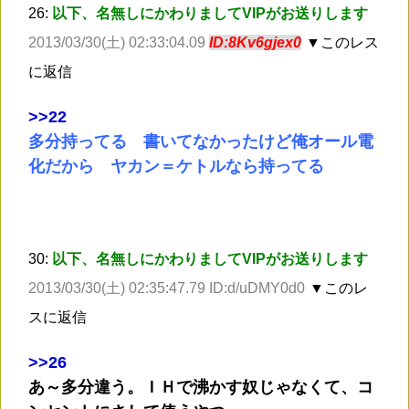
26:
以下、名無しにかわりましてVIPがお送りします
2013/03/30(土) 02:33:04.09
ID:8Kv6gjex0
▼このレス
に返信
>
>22
多分持ってる 書いてなかったけど俺オール電
化だから ヤカン＝ケトルなら持ってる
30:
以下、名無しにかわりましてVIPがお送りします
2013/03/30(土) 02:35:47.79 ID:d/uDMY0d0
▼このレ
スに返信
>
>26
あ～多分違う。ＩＨで沸かす奴じゃなくて、コ