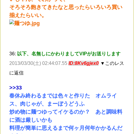
そろそろ飽きてきたなと思ったらいろいろ買い
揃えたらいい。
36:
以下、名無しにかわりましてVIPがお送りします
2013/03/30(土) 02:44:07.55
ID:8Kv6gjex0
▼このレス
に返信
>
>33
春休み終わるまでは色々と作りた オムライ
ス、肉じゃが、まーぼうどうふ
炒め物に麺つゆってイケるのか？ あと調味料
に酒は厳しいかも
料理が簡単に思えるまで何ヶ月何年かかるんだ