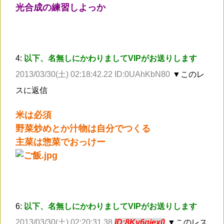
光合成の練習しよっか
4:
以下、名無しにかわりましてVIPがお送りします
2013/03/30(土) 02:18:42.22 ID:0UAhKbN80
▼このレ
スに返信
米は必須
野菜炒めとか汁物は自分でつくる
主菜は惣菜でおっけー
6:
以下、名無しにかわりましてVIPがお送りします
2013/03/30(土) 02:20:31.38
ID:8Kv6gjex0
▼このレス