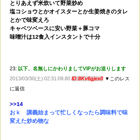
とりあえず米炊いて野菜炒め
塩コショウとかオイスターとか生姜焼きのタレ
とかで味変えろ
キャベツベースに安い野菜＋豚コマ
味噌汁は12食入インスタントで十分
23:
以下、名無しにかわりましてVIPがお送りします
2013/03/30(土) 02:31:09.80
ID:8Kv6gjex0
▼このレス
に返信
>
>14
おｋ 講義始まって忙しくなったら調味料で味
変えた炒め物な