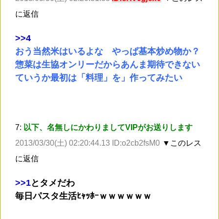
に返信
>
>4
おう当然米はいるよな やっぱ基本炒め物か？
惣菜は生協オンリーだからあんま期待できない
ていうか最初は「料理」を」作ってみたい
7:
以下、名無しにかわりましてVIPがお送りします
2013/03/30(土) 02:20:44.13 ID:o2cb2fsM0
▼このレス
に返信
>
>1
とタメだわ
毎日パスタ生活ﾋｬｯﾎｰｗｗｗｗｗｗ