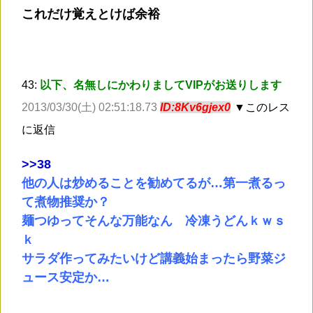
これだけ覚えとけば余裕
43:
以下、名無しにかわりましてVIPがお送りします
2013/03/30(土) 02:51:18.73
ID:8Kv6gjex0
▼このレス
に返信
>
>38
他の人は炒めることを勧めてるが…第一煮るっ
て煮物推奨か？
麺つゆってそんな万能なん 冷凍うどんｋｗｓ
ｋ
サラダ作ってみたいけど講義始まったら野菜ジ
ュース安定か…