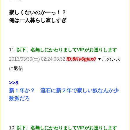
寂しくないのかーっ！？
俺は一人暮らし寂しすぎ
11:
以下、名無しにかわりましてVIPがお送りします
2013/03/30(土) 02:24:08.32
ID:8Kv6gjex0
▼このレス
に返信
>
>8
新１年か？ 流石に新２年で寂しい奴なんか少
数派だろ
10:
以下、名無しにかわりましてVIPがお送りします