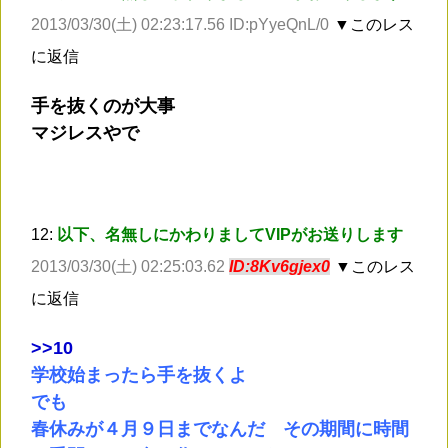
2013/03/30(土) 02:23:17.56 ID:pYyeQnL/0
▼このレス
に返信
手を抜くのが大事
マジレスやで
12:
以下、名無しにかわりましてVIPがお送りします
2013/03/30(土) 02:25:03.62
ID:8Kv6gjex0
▼このレス
に返信
>
>10
学校始まったら手を抜くよ
でも
春休みが４月９日までなんだ その期間に時間