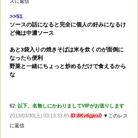
スに返信
>
>51
ソースの話になると完全に個人の好みになるけ
ど俺は中濃ソース
あと3袋入りの焼きそばは米を炊くのが面倒に
なったら便利
野菜と一緒にちょっと炒めるだけで食えるから
な
62:
以下、名無しにかわりましてVIPがお送りします
2013/03/30(土) 03:13:33.65
ID:8Kv6gjex0
▼このレス
に返信