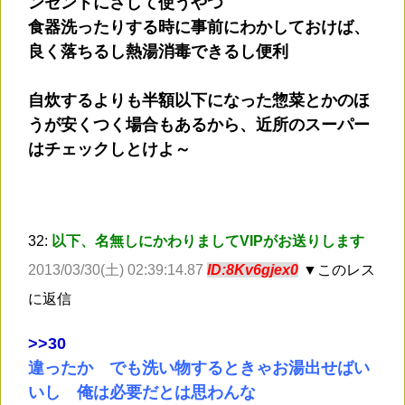
ンセントにさして使うやつ
食器洗ったりする時に事前にわかしておけば、
良く落ちるし熱湯消毒できるし便利
自炊するよりも半額以下になった惣菜とかのほ
うが安くつく場合もあるから、近所のスーパー
はチェックしとけよ～
32:
以下、名無しにかわりましてVIPがお送りします
2013/03/30(土) 02:39:14.87
ID:8Kv6gjex0
▼このレス
に返信
>
>30
違ったか でも洗い物するときゃお湯出せばい
いし 俺は必要だとは思わんな