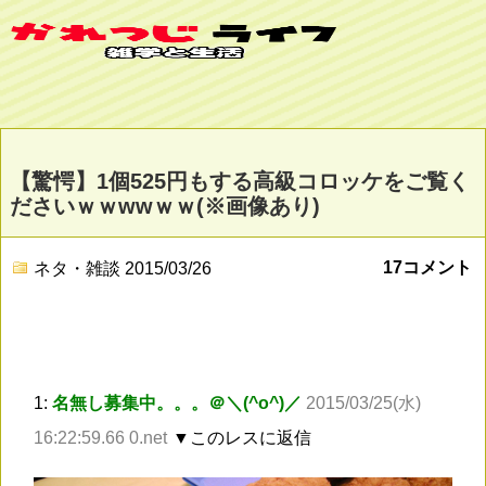
【驚愕】1個525円もする高級コロッケをご覧く
ださいｗｗwwｗｗ(※画像あり)
17コメント
ネタ・雑談
2015/03/26
1:
名無し募集中。。。＠＼(^o^)／
2015/03/25(水)
16:22:59.66 0.net
▼このレスに返信