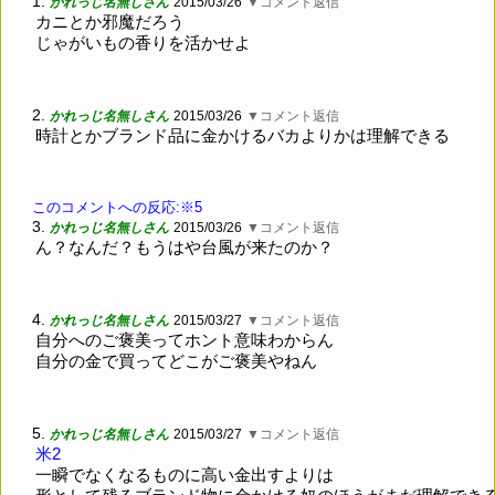
1.
かれっじ名無しさん
2015/03/26
▼コメント返信
カニとか邪魔だろう
じゃがいもの香りを活かせよ
2.
かれっじ名無しさん
2015/03/26
▼コメント返信
時計とかブランド品に金かけるバカよりかは理解できる
このコメントへの反応:※5
3.
かれっじ名無しさん
2015/03/26
▼コメント返信
ん？なんだ？もうはや台風が来たのか？
4.
かれっじ名無しさん
2015/03/27
▼コメント返信
自分へのご褒美ってホント意味わからん
自分の金で買ってどこがご褒美やねん
5.
かれっじ名無しさん
2015/03/27
▼コメント返信
米2
一瞬でなくなるものに高い金出すよりは