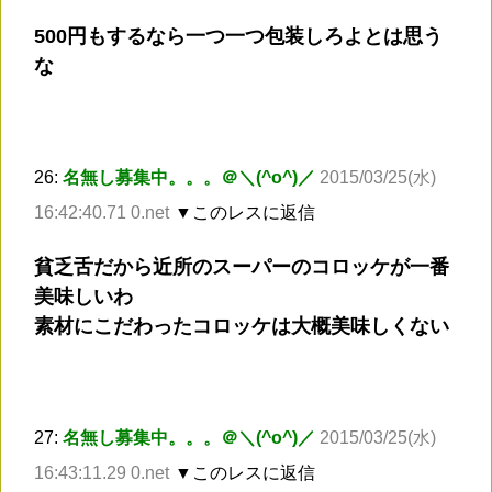
500円もするなら一つ一つ包装しろよとは思う
な
26:
名無し募集中。。。＠＼(^o^)／
2015/03/25(水)
16:42:40.71 0.net
▼このレスに返信
貧乏舌だから近所のスーパーのコロッケが一番
美味しいわ
素材にこだわったコロッケは大概美味しくない
27:
名無し募集中。。。＠＼(^o^)／
2015/03/25(水)
16:43:11.29 0.net
▼このレスに返信