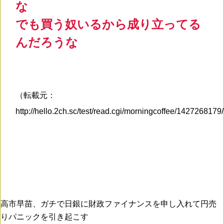
な
でも買う奴いるから成り立ってる
んだろうな
（転載元：
http://hello.2ch.sc/test/read.cgi/morningcoffee/142726817
高市早苗、ガチで日銀に財政ファイナンスを申し入れて円売
りパニックを引き起こす