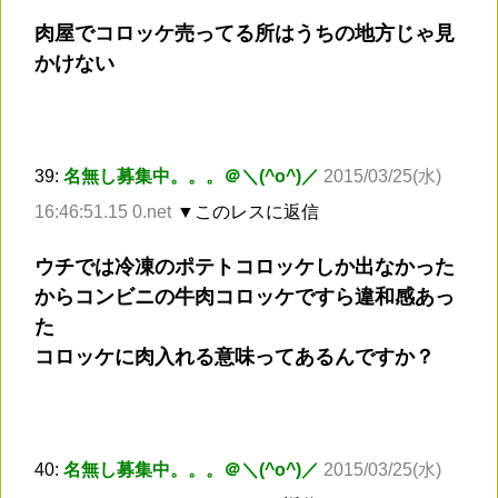
肉屋でコロッケ売ってる所はうちの地方じゃ見
かけない
39:
名無し募集中。。。＠＼(^o^)／
2015/03/25(水)
16:46:51.15 0.net
▼このレスに返信
ウチでは冷凍のポテトコロッケしか出なかった
からコンビニの牛肉コロッケですら違和感あっ
た
コロッケに肉入れる意味ってあるんですか？
40:
名無し募集中。。。＠＼(^o^)／
2015/03/25(水)