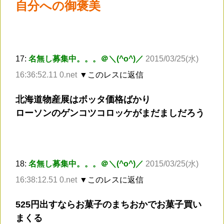
自分への御褒美
17:
名無し募集中。。。＠＼(^o^)／
2015/03/25(水)
16:36:52.11 0.net
▼このレスに返信
北海道物産展はボッタ価格ばかり
ローソンのゲンコツコロッケがまだましだろう
18:
名無し募集中。。。＠＼(^o^)／
2015/03/25(水)
16:38:12.51 0.net
▼このレスに返信
525円出すならお菓子のまちおかでお菓子買い
まくる