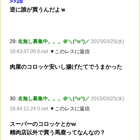
>
>28
逆に誰が買うんだよｗ
29:
名無し募集中。。。＠＼(^o^)／
2015/03/25(水)
16:43:47.05 0.net
▼このレスに返信
肉屋のコロッケ安いし揚げたてでうまかった
30:
名無し募集中。。。＠＼(^o^)／
2015/03/25(水)
16:44:12.24 0.net
▼このレスに返信
スーパーのコロッケとかw
精肉店以外で買う馬鹿ってなんなの？