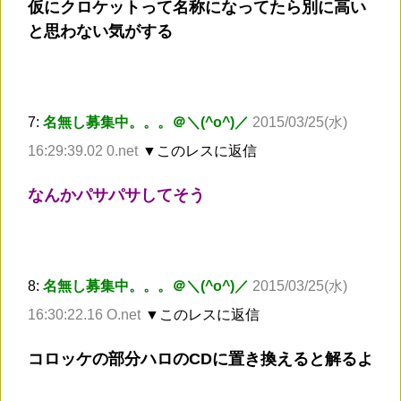
仮にクロケットって名称になってたら別に高い
と思わない気がする
7:
名無し募集中。。。＠＼(^o^)／
2015/03/25(水)
16:29:39.02 0.net
▼このレスに返信
なんかパサパサしてそう
8:
名無し募集中。。。＠＼(^o^)／
2015/03/25(水)
16:30:22.16 O.net
▼このレスに返信
コロッケの部分ハロのCDに置き換えると解るよ