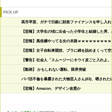
PICK UP
高市早苗、ガチで日銀に財政ファイナンスを申し入れ
【悲報】大学生の頃に出会った小学生と結婚した男、め
【悲報】風俗嬢やってる女の末路ｗｗｗｗｗｗｗｗｗ
【悲報】女子自転車競技、ブラに綿を詰めまくって空
【警告】社会人「スムージーにキウイ皮ごと入れよ。
【動画】 かもしれない運転、限界突破
パパ活不倫を暴露された大物芸人さん(63)、晒されたL
【悲報】Amazon、デザイン改悪か