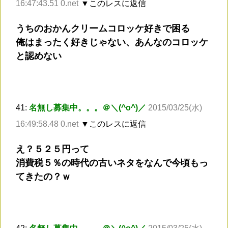
16:47:43.51 0.net
▼このレスに返信
うちのおかんクリームコロッケ好きで困る
俺はまったく好きじゃない、あんなのコロッケ
と認めない
41:
名無し募集中。。。＠＼(^o^)／
2015/03/25(水)
16:49:58.48 0.net
▼このレスに返信
え？５２５円って
消費税５％の時代の古いネタをなんで今頃もっ
てきたの？ｗ