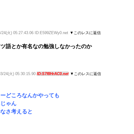
3/24(火) 05:27:43.06 ID:E599ZEWy0.net
▼このレスに返信
イツ語とか有名なの勉強しなかったのか
03/24(火) 05:30:15.90
ID:S7f8HrAC0.net
▼このレスに返信
ャーどころなんかやっても
いじゃん
少なさ考えると