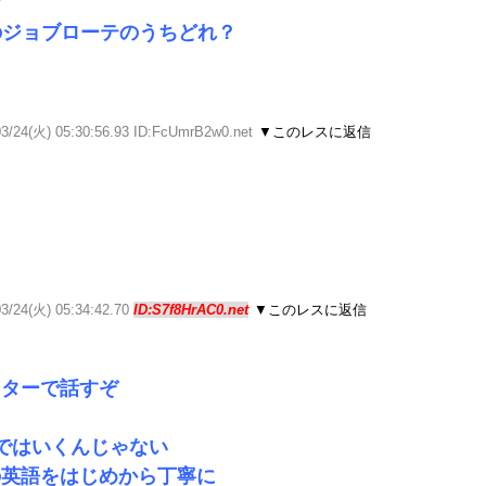
な
のジョブローテのうちどれ？
03/24(火) 05:30:56.93 ID:FcUmrB2w0.net
▼このレスに返信
03/24(火) 05:34:42.70
ID:S7f8HrAC0.net
▼このレスに返信
ンターで話すぞ
に
ではいくんじゃない
の英語をはじめから丁寧に