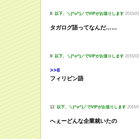
8:
以下、＼(^o^)／でVIPがお送りします
2015/03
タガログ語ってなんだ……
9:
以下、＼(^o^)／でVIPがお送りします
2015/03
>
>8
フィリピン語
12:
以下、＼(^o^)／でVIPがお送りします
2015/0
へぇーどんな企業就いたの