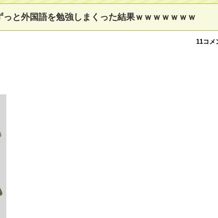
ずっと外国語を勉強しまくった結果ｗｗｗｗｗｗｗ
11コメ