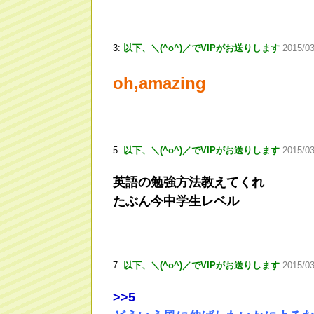
3:
以下、＼(^o^)／でVIPがお送りします
2015/03
oh,amazing
5:
以下、＼(^o^)／でVIPがお送りします
2015/0
英語の勉強方法教えてくれ
たぶん今中学生レベル
7:
以下、＼(^o^)／でVIPがお送りします
2015/0
>
>5