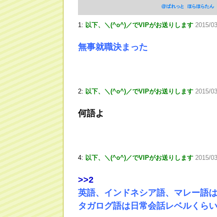
1:
以下、＼(^o^)／でVIPがお送りします
2015/0
無事就職決まった
2:
以下、＼(^o^)／でVIPがお送りします
2015/03
何語よ
4:
以下、＼(^o^)／でVIPがお送りします
2015/0
>
>2
英語、インドネシア語、マレー語
タガログ語は日常会話レベルくら