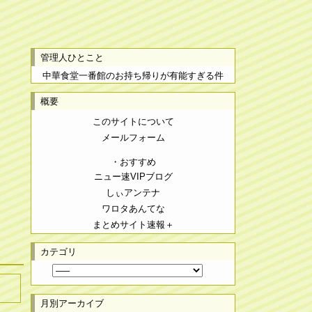
管理人ひとこと
中華食堂一番館のお持ち帰りが有能すぎる件
概要
このサイトについて
メールフォーム
・おすすめ
ニュー速VIPブログ
しぃアンテナ
ワロタあんてな
まとめサイト速報＋
カテゴリ
月別アーカイブ