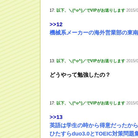
17:
以下、＼(^o^)／でVIPがお送りします
2015/
>
>12
機械系メーカーの海外営業部の東
13:
以下、＼(^o^)／でVIPがお送りします
2015/0
どうやって勉強したの？
17:
以下、＼(^o^)／でVIPがお送りします
2015/
>
>13
英語は学生の時から得意だったか
ひたすらduo3.0とTOEIC対策問