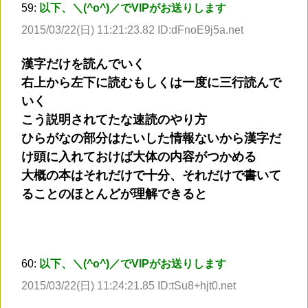
59:
以下、＼(^o^)／でVIPがお送りします
2015/03/22(日) 11:21:23.82 ID:dFnoE9j5a.net
漢字だけを読んでいく
右上から左下に読むもしくは一度に三行読んで
いく
こう説明されてたな速読のやり方
ひらがなの部分はたいした情報ないから漢字だ
け頭に入れておけば大体の内容がつかめる
大概の本はそれだけで十分、それだけで書いて
ることのほとんどが理解できると
60:
以下、＼(^o^)／でVIPがお送りします
2015/03/22(日) 11:24:21.85 ID:tSu8+hjt0.net