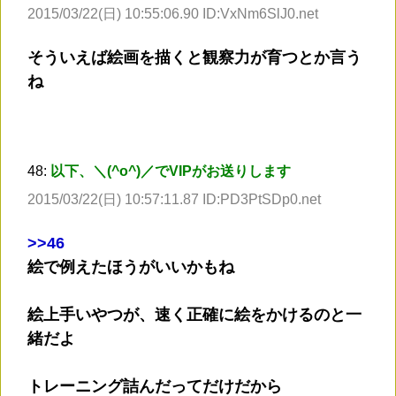
2015/03/22(日) 10:55:06.90 ID:VxNm6SlJ0.net
そういえば絵画を描くと観察力が育つとか言う
ね
48:
以下、＼(^o^)／でVIPがお送りします
2015/03/22(日) 10:57:11.87 ID:PD3PtSDp0.net
>
>46
絵で例えたほうがいいかもね
絵上手いやつが、速く正確に絵をかけるのと一
緒だよ
トレーニング詰んだってだけだから