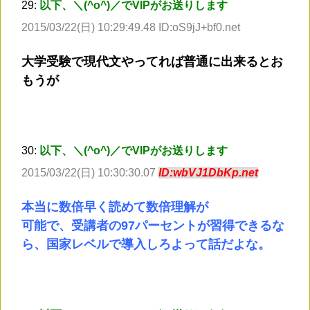
29:
以下、＼(^o^)／でVIPがお送りします
2015/03/22(日) 10:29:49.48 ID:oS9jJ+bf0.net
大学受験で現代文やってれば普通に出来るとお
もうが
30:
以下、＼(^o^)／でVIPがお送りします
2015/03/22(日) 10:30:30.07
ID:wbVJ1DbKp.net
本当に数倍早く読めて数倍理解が
可能で、受講者の97パーセントが習得できるな
ら、国家レベルで導入しろよって話だよな。