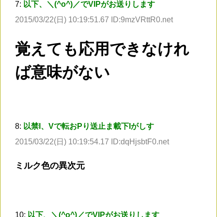
7:
以下、＼(^o^)／でVIPがお送りします
2015/03/22(日) 10:19:51.67 ID:9mzVRttR0.net
覚えても応用できなけれ
ば意味がない
8:
以禁I、Vで転おPり送止ま載下Iがしす
2015/03/22(日) 10:19:54.17 ID:dqHjsbtF0.net
ミルク色の異次元
10:
以下、＼(^o^)／でVIPがお送りします