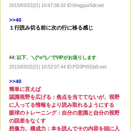
2015/03/22(日) 10:47:38.32 ID:0mggax5dr.net
>
>40
１行読み切る前に次の行に移る感じ
44:
以下、＼(^o^)／でVIPがお送りします
2015/03/22(日) 10:52:07.44 ID:PD3PtSDp0.net
>
>40
簡単に言えば
認識視野を広げる：焦点を当ててないが、視野
に入ってる情報をより読み取れるようにする
眼球のトレーニング：自分の意識と自分の視野
の誤差をなくす
想像力、構成力：本を読んでその内容を頭に入