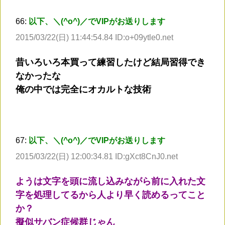
66:
以下、＼(^o^)／でVIPがお送りします
2015/03/22(日) 11:44:54.84 ID:o+09ytle0.net
昔いろいろ本買って練習したけど結局習得でき
なかったな
俺の中では完全にオカルトな技術
67:
以下、＼(^o^)／でVIPがお送りします
2015/03/22(日) 12:00:34.81 ID:gXct8CnJ0.net
ようは文字を頭に流し込みながら前に入れた文
字を処理してるから人より早く読めるってこと
か？
擬似サバン症候群じゃん