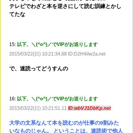
テレビでわざと本を逆さにして読む訓練とかし
てたな
15:
以下、＼(^o^)／でVIPがお送りします
2015/03/22(日) 10:21:34.68 ID:D2H4ilw2a.net
で、速読ってどうすんの
16:
以下、＼(^o^)／でVIPがお送りします
2015/03/22(日) 10:21:51.11
ID:wbVJ1DbKp.net
大学の文系なんて本を読むのが仕事の9割みた
いなものじゃん。 ということは、速読術で他人