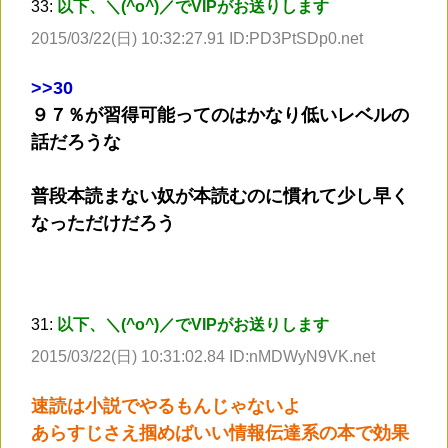
33:
以下、＼(^o^)／でVIPがお送りします
2015/03/22(日) 10:32:27.91 ID:PD3PtSDp0.net
>
>30
９７％が習得可能ってのはかなり低いレベルの
話だろうな
普段本読まない奴が本読むのに慣れて少し早く
なっただけだろう
31:
以下、＼(^o^)／でVIPがお送りします
2015/03/22(日) 10:31:02.84 ID:nMDWyN9VK.net
速読は小説でやるもんじゃないよ
あらすじさえ掴めばいい情報伝達系の本で効果