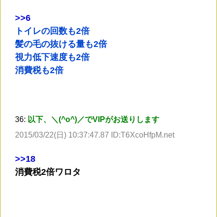
>
>6
トイレの回数も2倍
髪の毛の抜ける量も2倍
視力低下速度も2倍
消費税も2倍
36:
以下、＼(^o^)／でVIPがお送りします
2015/03/22(日) 10:37:47.87 ID:T6XcoHfpM.net
>
>18
消費税2倍ワロタ