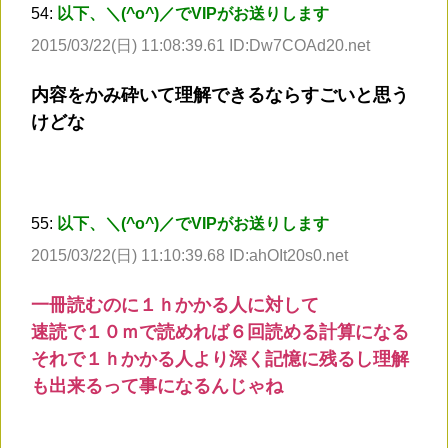
54:
以下、＼(^o^)／でVIPがお送りします
2015/03/22(日) 11:08:39.61 ID:Dw7COAd20.net
内容をかみ砕いて理解できるならすごいと思う
けどな
55:
以下、＼(^o^)／でVIPがお送りします
2015/03/22(日) 11:10:39.68 ID:ahOIt20s0.net
一冊読むのに１ｈかかる人に対して
速読で１０ｍで読めれば６回読める計算になる
それで１ｈかかる人より深く記憶に残るし理解
も出来るって事になるんじゃね