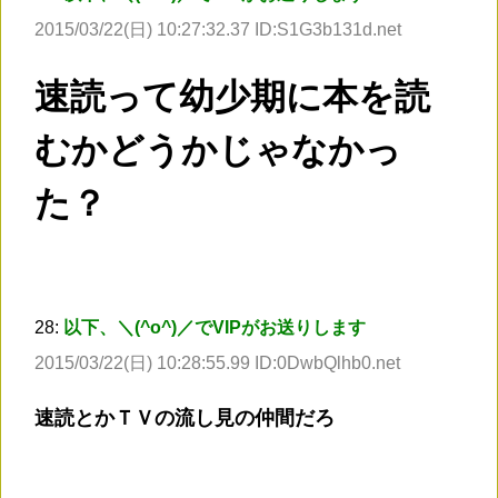
2015/03/22(日) 10:27:32.37 ID:S1G3b131d.net
速読って幼少期に本を読
むかどうかじゃなかっ
た？
28:
以下、＼(^o^)／でVIPがお送りします
2015/03/22(日) 10:28:55.99 ID:0DwbQlhb0.net
速読とかＴＶの流し見の仲間だろ