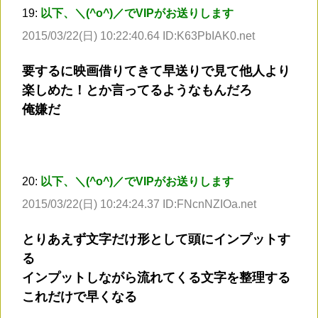
19:
以下、＼(^o^)／でVIPがお送りします
2015/03/22(日) 10:22:40.64 ID:K63PbIAK0.net
要するに映画借りてきて早送りで見て他人より
楽しめた！とか言ってるようなもんだろ
俺嫌だ
20:
以下、＼(^o^)／でVIPがお送りします
2015/03/22(日) 10:24:24.37 ID:FNcnNZIOa.net
とりあえず文字だけ形として頭にインプットす
る
インプットしながら流れてくる文字を整理する
これだけで早くなる