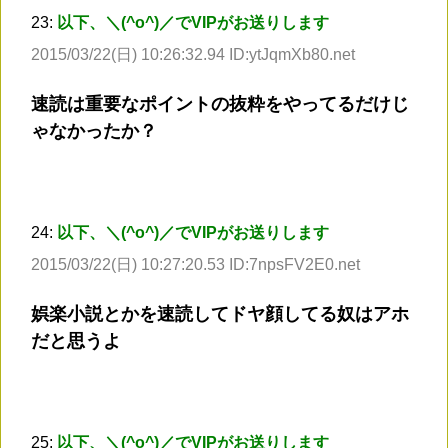
23:
以下、＼(^o^)／でVIPがお送りします
2015/03/22(日) 10:26:32.94 ID:ytJqmXb80.net
速読は重要なポイントの抜粋をやってるだけじ
ゃなかったか？
24:
以下、＼(^o^)／でVIPがお送りします
2015/03/22(日) 10:27:20.53 ID:7npsFV2E0.net
娯楽小説とかを速読してドヤ顔してる奴はアホ
だと思うよ
25:
以下、＼(^o^)／でVIPがお送りします