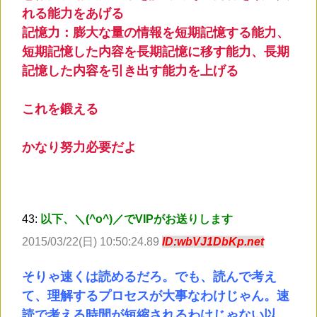
れる能力をあげる
記憶力：膨大な量の情報を短期記憶する能力、
短期記憶した内容を長期記憶に移す能力、長期
記憶した内容を引き出す能力を上げる
これを鍛える
かなり努力必要だよ
43:
以下、＼(^o^)／でVIPがお送りします
2015/03/22(日) 10:50:24.89
ID:wbVJ1DbKp.net
そりゃ速くは読めるだろ。でも、読んで考え
て、理解するプロセスが大事なわけじゃん。速
読で考える時間が短縮されるわけじゃない以