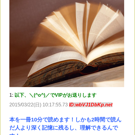
1:
以下、＼(^o^)／でVIPがお送りします
2015/03/22(日) 10:17:55.73
ID:wbVJ1DbKp.net
本を一冊10分で読めます！しかも2時間で読ん
だ人より深く記憶に残るし、理解できるんで