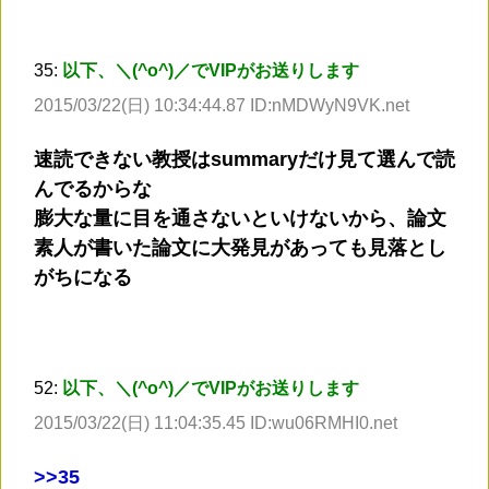
35:
以下、＼(^o^)／でVIPがお送りします
2015/03/22(日) 10:34:44.87 ID:nMDWyN9VK.net
速読できない教授はsummaryだけ見て選んで読
んでるからな
膨大な量に目を通さないといけないから、論文
素人が書いた論文に大発見があっても見落とし
がちになる
52:
以下、＼(^o^)／でVIPがお送りします
2015/03/22(日) 11:04:35.45 ID:wu06RMHI0.net
>
>35