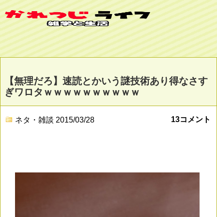
【無理だろ】速読とかいう謎技術あり得なさす
ぎワロタｗｗｗｗｗｗｗｗｗｗ
13コメント
ネタ・雑談
2015/03/28