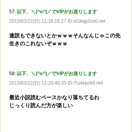
57:
以下、＼(^o^)／でVIPがお送りします
2015/03/22(日) 11:16:16.27 ID:xiSkqpSm0.net
速読もできないとかｗｗｗそんなんじゃこの先
生きのこれないぞｗｗｗ
58:
以下、＼(^o^)／でVIPがお送りします
2015/03/22(日) 11:20:40.35 ID:/Tu4epzk0.net
最近小説読むペースかなり落ちてるわ
じっくり読んだ方が楽しい