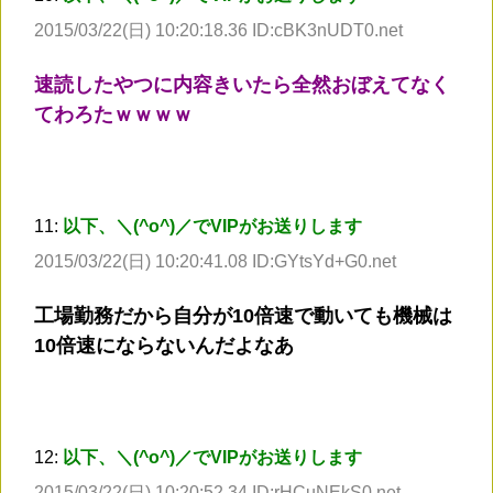
2015/03/22(日) 10:20:18.36 ID:cBK3nUDT0.net
速読したやつに内容きいたら全然おぼえてなく
てわろたｗｗｗｗ
11:
以下、＼(^o^)／でVIPがお送りします
2015/03/22(日) 10:20:41.08 ID:GYtsYd+G0.net
工場勤務だから自分が10倍速で動いても機械は
10倍速にならないんだよなあ
12:
以下、＼(^o^)／でVIPがお送りします
2015/03/22(日) 10:20:52.34 ID:rHCuNEkS0.net