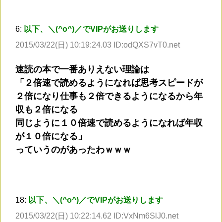
6:
以下、＼(^o^)／でVIPがお送りします
2015/03/22(日) 10:19:24.03 ID:odQXS7vT0.net
速読の本で一番ありえない理論は
「２倍速で読めるようになれば思考スピードが
２倍になり仕事も２倍できるようになるから年
収も２倍になる
同じように１０倍速で読めるようになれば年収
が１０倍になる」
っていうのがあったわｗｗｗ
18:
以下、＼(^o^)／でVIPがお送りします
2015/03/22(日) 10:22:14.62 ID:VxNm6SlJ0.net