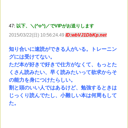
47:
以下、＼(^o^)／でVIPがお送りします
2015/03/22(日) 10:56:24.49
ID:wbVJ1DbKp.net
知り合いに速読ができる人がいる。トレーニン
グには受けてない。
ただ本が好きで好きで仕方がなくて、もっとた
くさん読みたい、早く読みたいって欲求からそ
の能力を身につけたらしい。
割と頭のいい人ではあるけど、勉強するときは
じっくり読んでたし、小難しい本は何周もして
た。