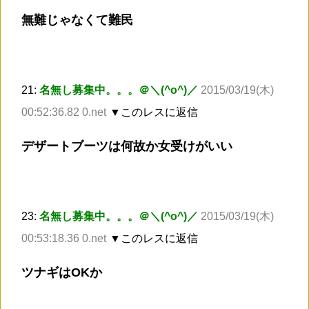
無難じゃなくて難民
21:
名無し募集中。。。＠＼(^o^)／
2015/03/19(木)
00:52:36.82 0.net
▼このレスに返信
デザートブーツは何故か女受けがいい
23:
名無し募集中。。。＠＼(^o^)／
2015/03/19(木)
00:53:18.36 0.net
▼このレスに返信
ツナギはOKか