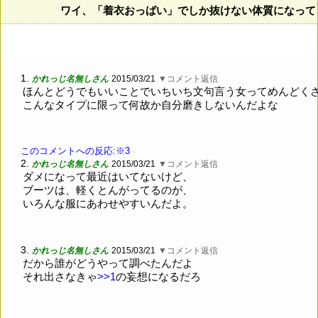
ワイ、「着衣おっばい」でしか抜けない体質になって
1.
かれっじ名無しさん
2015/03/21
▼コメント返信
ほんとどうでもいいことでいちいち文句言う女ってめんどく
こんなタイプに限って何故か自分磨きしないんだよな
このコメントへの反応:※3
2.
かれっじ名無しさん
2015/03/21
▼コメント返信
ダメになって最近はいてないけど、
ブーツは、軽くとんがってるのが、
いろんな服にあわせやすいんだよ。
3.
かれっじ名無しさん
2015/03/21
▼コメント返信
だから誰がどうやって調べたんだよ
それ出さなきゃ
>>1
の妄想になるだろ