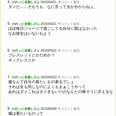
4.
かれっじ名無しさん
2015/03/21
▼コメント返信
ダメだ……そもそも、なに言ってるか分からねぇ。
5.
かれっじ名無しさん
2015/03/21
▼コメント返信
ほぼ毎日ジャージで過ごしてる自分に隙はなかった
なお彼女はいないもよう
6.
かれっじ名無しさん
2015/03/21
▼コメント返信
ブレスレットとかだめか？
ネックレスとか
7.
かれっじ名無しさん
2015/03/22
▼コメント返信
服なんて自分の着たいもの着るでしょ
それは女も同じなのによくもまぁこうやって
あれはダメこれはダメきもいだのなんだの偉そうに言えるな
8.
かれっじ名無しさん
2015/05/09
▼コメント返信
服は着たいものって