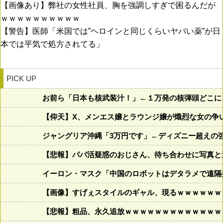
【画像あり】弊社の女性社員、胸を強調しすぎで困るんだが
ｗｗｗｗｗｗｗｗｗｗ
【警告】医師「米国では”ヘロインと同じくらいヤバい薬”が日
本では平気で処方されてる」
PICK UP
お前ら「日本も核武装汁！」←１万発の核弾頭どこに
【仰天】X、メンエス嬢とラウンジ嬢が熾烈な女の争いを繰
ジャングリア沖縄「3万円です」←ディズニー超えの
【悲報】パパ活疑惑のおじさん、待ち合わせに写真と
イーロン・マスク「中国のロボットはデタラメで遠隔
【画像】すげぇスタイルのギャル、現るｗｗｗｗｗｗ
【悲報】粗品、永久追放ｗｗｗｗｗｗｗｗｗｗｗｗｗ