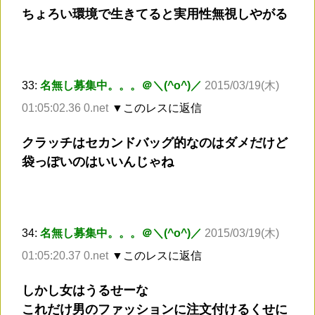
ちょろい環境で生きてると実用性無視しやがる
33:
名無し募集中。。。＠＼(^o^)／
2015/03/19(木)
01:05:02.36 0.net
▼このレスに返信
クラッチはセカンドバッグ的なのはダメだけど
袋っぽいのはいいんじゃね
34:
名無し募集中。。。＠＼(^o^)／
2015/03/19(木)
01:05:20.37 0.net
▼このレスに返信
しかし女はうるせーな
これだけ男のファッションに注文付けるくせに