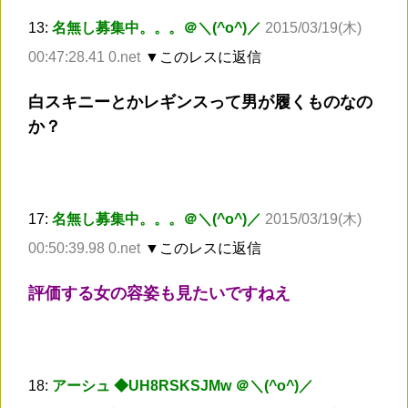
13:
名無し募集中。。。＠＼(^o^)／
2015/03/19(木)
00:47:28.41 0.net
▼このレスに返信
白スキニーとかレギンスって男が履くものなの
か？
17:
名無し募集中。。。＠＼(^o^)／
2015/03/19(木)
00:50:39.98 0.net
▼このレスに返信
評価する女の容姿も見たいですねえ
18:
アーシュ ◆UH8RSKSJMw ＠＼(^o^)／