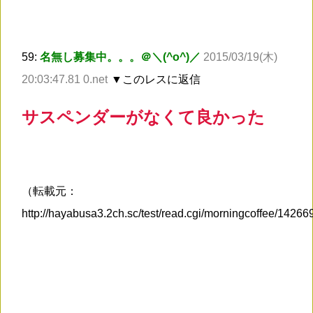
59:
名無し募集中。。。＠＼(^o^)／
2015/03/19(木)
20:03:47.81 0.net
▼このレスに返信
サスペンダーがなくて良かった
（転載元：
http://hayabusa3.2ch.sc/test/read.cgi/morningcoffee/1426