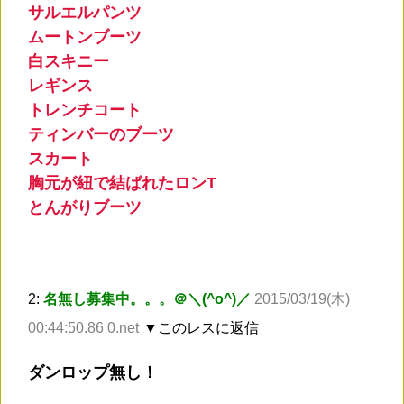
サルエルパンツ
ムートンブーツ
白スキニー
レギンス
トレンチコート
ティンバーのブーツ
スカート
胸元が紐で結ばれたロンT
とんがりブーツ
2:
名無し募集中。。。＠＼(^o^)／
2015/03/19(木)
00:44:50.86 0.net
▼このレスに返信
ダンロップ無し！