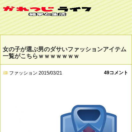
女の子が選ぶ男のダサいファッションアイテム
一覧がこちらｗｗｗｗｗｗｗ
49コメント
ファッション
2015/03/21