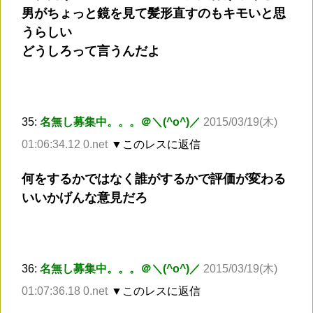
男がちょっと鏡を見て髪形直すのもキモいと思
うらしい
どうしろって言うんだよ
35:
名無し募集中。。。＠＼(^o^)／
2015/03/19(木)
01:06:34.12 0.net
▼このレスに返信
何をするかではなく誰がするかで評価が変わる
いいかげんな意見だろ
36:
名無し募集中。。。＠＼(^o^)／
2015/03/19(木)
01:07:36.18 0.net
▼このレスに返信