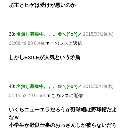
坊主とヒゲは受けが悪いのか
38:
名無し募集中。。。＠＼(^o^)／
2015/03/19(木)
01:08:49.83 0.net
▼このレスに返信
しかしEXILEが人気という矛盾
40:
名無し募集中。。。＠＼(^o^)／
2015/03/19(木)
01:15:52.79 O.net
▼このレスに返信
いくらニューエラだろうが野球帽は野球帽だよ
なｗ
小学生か野良仕事のおっさんしか被らないだろ