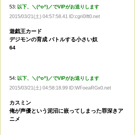
53:
以下、＼(^o^)／でVIPがお送りします
2015/03/21(土) 04:57:58.41 ID:cgri0lft0.net
遊戯王カード
デジモンの育成 バトルする小さい奴
64
54:
以下、＼(^o^)／でVIPがお送りします
2015/03/21(土) 04:58:18.99 ID:WFoeaRGx0.net
カスミン
俺が声優という泥沼に嵌ってしまった罪深きア
ニメ