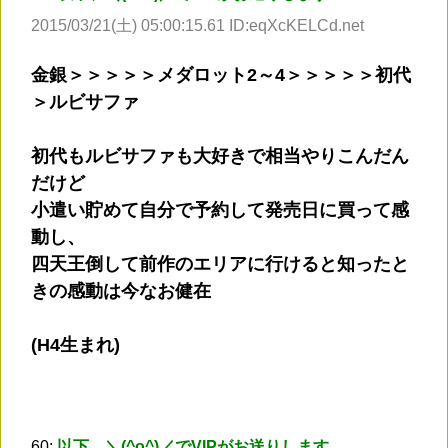
2015/03/21(土) 05:00:15.61 ID:eqXcKELCd.net
金銀＞＞＞＞＞メダロット2～4＞＞＞＞＞初代
＞ルビサファ
初代もルビサファも大好きで相当やりこんだん
だけど
小遣い貯めて自分で予約して発売日に買って感
動し、
四天王倒して前作のエリアに行けると知ったと
きの感動は今なお健在
(H4生まれ)
60:
以下、＼(^o^)／でVIPがお送りします