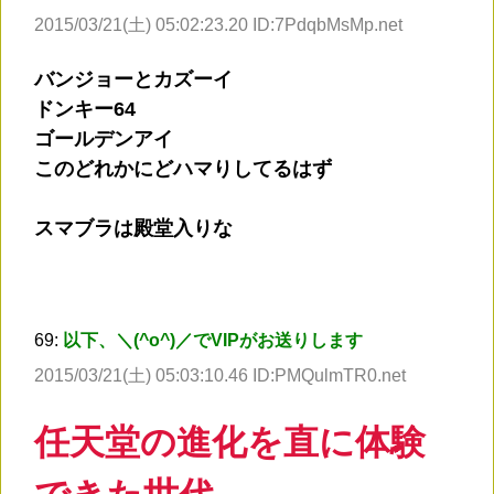
2015/03/21(土) 05:02:23.20 ID:7PdqbMsMp.net
バンジョーとカズーイ
ドンキー64
ゴールデンアイ
このどれかにどハマりしてるはず
スマブラは殿堂入りな
69:
以下、＼(^o^)／でVIPがお送りします
2015/03/21(土) 05:03:10.46 ID:PMQulmTR0.net
任天堂の進化を直に体験