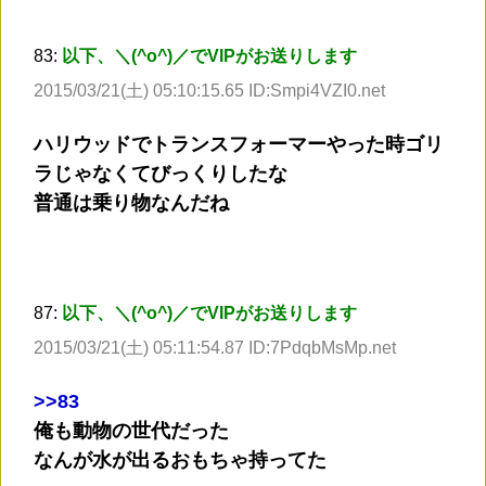
83:
以下、＼(^o^)／でVIPがお送りします
2015/03/21(土) 05:10:15.65 ID:Smpi4VZI0.net
ハリウッドでトランスフォーマーやった時ゴリ
ラじゃなくてびっくりしたな
普通は乗り物なんだね
87:
以下、＼(^o^)／でVIPがお送りします
2015/03/21(土) 05:11:54.87 ID:7PdqbMsMp.net
>
>83
俺も動物の世代だった
なんが水が出るおもちゃ持ってた