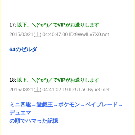
17:
以下、＼(^o^)／でVIPがお送りします
2015/03/21(土) 04:40:47.00 ID:9WwlLv7X0.net
64のゼルダ
18:
以下、＼(^o^)／でVIPがお送りします
2015/03/21(土) 04:41:02.19 ID:ULaCByue0.net
ミニ四駆→遊戯王→ポケモン→ベイブレード→
デュエマ
の順でハマった記憶