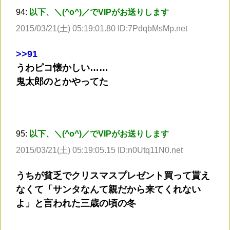
94:
以下、＼(^o^)／でVIPがお送りします
2015/03/21(土) 05:19:01.80 ID:7PdqbMsMp.net
>
>91
うわピコ懐かしい……
鬼太郎のとかやってた
95:
以下、＼(^o^)／でVIPがお送りします
2015/03/21(土) 05:19:05.15 ID:n0Utq11N0.net
うちが貧乏でクリスマスプレゼント買って貰え
なくて「サンタなんて親だから来てくれない
よ」と言われた三歳の頃の冬