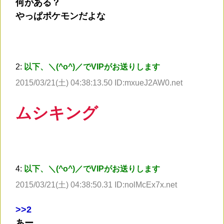
何がある？
やっぱポケモンだよな
2:
以下、＼(^o^)／でVIPがお送りします
2015/03/21(土) 04:38:13.50 ID:mxueJ2AW0.net
ムシキング
4:
以下、＼(^o^)／でVIPがお送りします
2015/03/21(土) 04:38:50.31 ID:nolMcEx7x.net
>
>2
あー