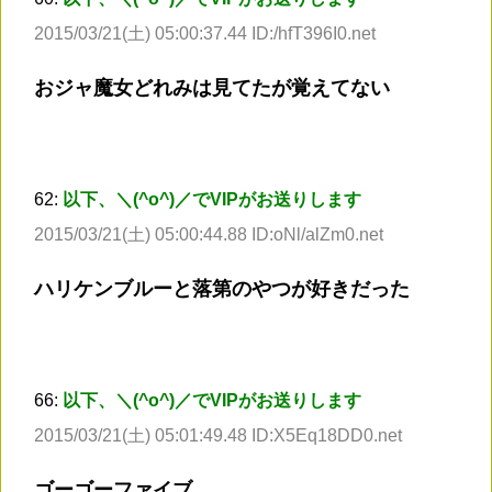
2015/03/21(土) 05:00:37.44 ID:/hfT396I0.net
おジャ魔女どれみは見てたが覚えてない
62:
以下、＼(^o^)／でVIPがお送りします
2015/03/21(土) 05:00:44.88 ID:oNl/alZm0.net
ハリケンブルーと落第のやつが好きだった
66:
以下、＼(^o^)／でVIPがお送りします
2015/03/21(土) 05:01:49.48 ID:X5Eq18DD0.net
ゴーゴーファイブ