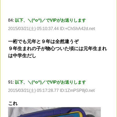
84:
以下、＼(^o^)／でVIPがお送りします
2015/03/21(土) 05:10:37.44 ID:+ChShA42d.net
一桁でも元年と９年は全然違うぞ
９年生まれの子が物心ついた頃には元年生まれ
は中学生だし
91:
以下、＼(^o^)／でVIPがお送りします
2015/03/21(土) 05:17:28.77 ID:1ZmPSP8j0.net
これ