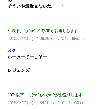
そういや最近見ないね・・・
8:
以下、＼(^o^)／でVIPがお送りします
2015/03/21(土) 04:39:20.70 ID:/C4EfB8vd.net
>
>2
いーきーてーこそー
レジェンズ
107:
以下、＼(^o^)／でVIPがお送りします
2015/03/21(土) 05:34:10.27 ID:pYLPhIYi0.net