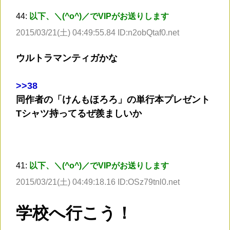
44:
以下、＼(^o^)／でVIPがお送りします
2015/03/21(土) 04:49:55.84 ID:n2obQtaf0.net
ウルトラマンティガかな
>
>38
同作者の「けんもほろろ」の単行本プレゼント
Tシャツ持ってるぜ羨ましいか
41:
以下、＼(^o^)／でVIPがお送りします
2015/03/21(土) 04:49:18.16 ID:OSz79tnl0.net
学校へ行こう！