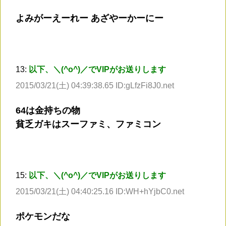
よみがーえーれー あざやーかーにー
13:
以下、＼(^o^)／でVIPがお送りします
2015/03/21(土) 04:39:38.65 ID:gLfzFi8J0.net
64は金持ちの物
貧乏ガキはスーファミ、ファミコン
15:
以下、＼(^o^)／でVIPがお送りします
2015/03/21(土) 04:40:25.16 ID:WH+hYjbC0.net
ポケモンだな