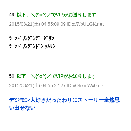
49:
以下、＼(^o^)／でVIPがお送りします
2015/03/21(土) 04:55:09.09 ID:q/7/bULGK.net
ﾗｰﾝﾄﾞﾘﾝﾀﾞﾝﾃﾞｰﾀﾞﾘﾝ
ﾗｰﾝﾄﾞﾘﾝﾀﾞﾝﾄﾞﾝ ｸﾙﾘﾝ
50:
以下、＼(^o^)／でVIPがお送りします
2015/03/21(土) 04:55:27.27 ID:vOhknfWx0.net
デジモン大好きだったわりにストーリー全然思
い出せない