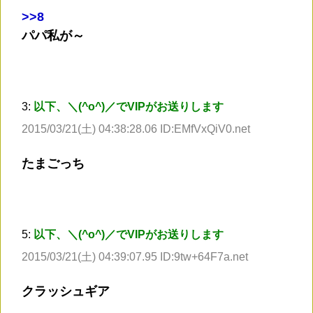
>
>8
パパ私が～
3:
以下、＼(^o^)／でVIPがお送りします
2015/03/21(土) 04:38:28.06 ID:EMfVxQiV0.net
たまごっち
5:
以下、＼(^o^)／でVIPがお送りします
2015/03/21(土) 04:39:07.95 ID:9tw+64F7a.net
クラッシュギア