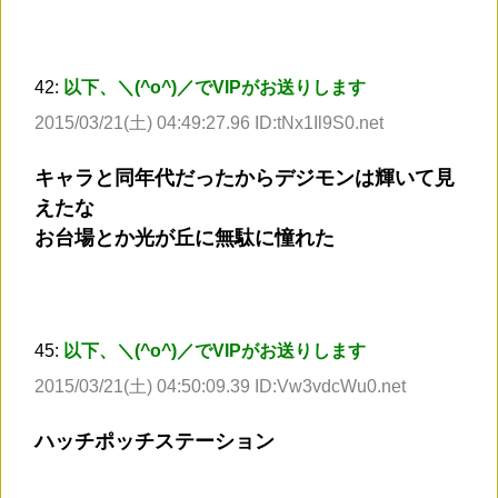
42:
以下、＼(^o^)／でVIPがお送りします
2015/03/21(土) 04:49:27.96 ID:tNx1Il9S0.net
キャラと同年代だったからデジモンは輝いて見
えたな
お台場とか光が丘に無駄に憧れた
45:
以下、＼(^o^)／でVIPがお送りします
2015/03/21(土) 04:50:09.39 ID:Vw3vdcWu0.net
ハッチポッチステーション