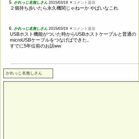
5.
かれっじ名無しさん
2015/03/19
▼コメント返信
２個持ち歩いたら永久機関じゃねーか やばいなこれ
6.
かれっじ名無しさん
2015/03/19
▼コメント返信
USBホスト機能がついた時からUSBホストケーブルと普通の
microUSBケーブルをつなげばできた。
すでに5年位前のお話ww