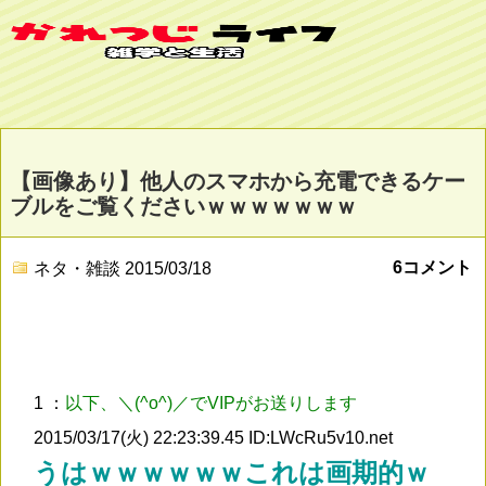
【画像あり】他人のスマホから充電できるケー
ブルをご覧くださいｗｗｗｗｗｗｗ
6コメント
ネタ・雑談
2015/03/18
1 ：
以下、＼(^o^)／でVIPがお送りします
2015/03/17(火) 22:23:39.45 ID:LWcRu5v10.net
うはｗｗｗｗｗｗこれは画期的ｗ