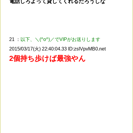
電話しろよって貸してくれるだろうしな
21 ：
以下、＼(^o^)／でVIPがお送りします
2015/03/17(火) 22:40:04.33 ID:zsIVpvMB0.net
2個持ち歩けば最強やん