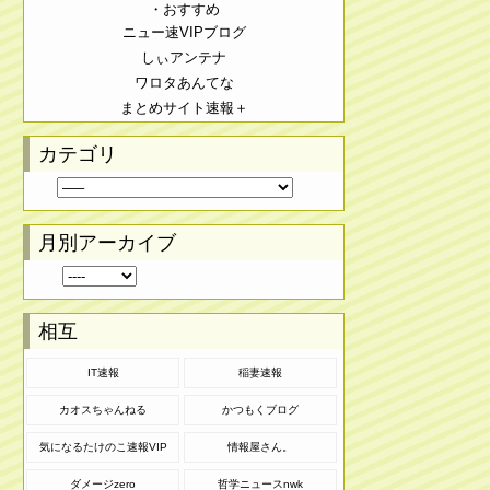
・おすすめ
ニュー速VIPブログ
しぃアンテナ
ワロタあんてな
まとめサイト速報＋
カテゴリ
月別アーカイブ
相互
IT速報
稲妻速報
カオスちゃんねる
かつもくブログ
気になるたけのこ速報VIP
情報屋さん。
ダメージzero
哲学ニュースnwk