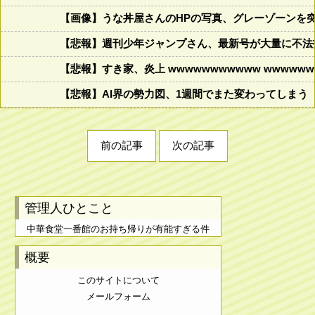
【画像】うな丼屋さんのHPの写真、グレーゾーンを
【悲報】週刊少年ジャンプさん、最新号が大量に不法
【悲報】すき家、炎上 wwwwwwwwwww wwwwwww
【悲報】AI界の勢力図、1週間でまた変わってしまう
前の記事
次の記事
管理人ひとこと
中華食堂一番館のお持ち帰りが有能すぎる件
概要
このサイトについて
メールフォーム