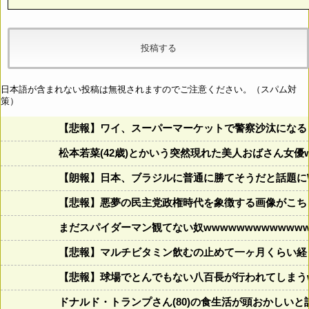
日本語が含まれない投稿は無視されますのでご注意ください。（スパム対
策）
【悲報】ワイ、スーパーマーケットで警察沙汰になる
松本若菜(42歳)とかいう突然現れた美人おばさん女優
【朗報】日本、ブラジルに普通に勝てそうだと話題に
【悲報】悪夢の民主党政権時代を象徴する画像がこち
まだスパイダーマン観てない奴wwwwwwwwwwwww
【悲報】マルチビタミン飲むの止めて一ヶ月くらい経
【悲報】球場でとんでもない八百長が行われてしまうww
ドナルド・トランプさん(80)の食生活が頭おかしいと話題にw w