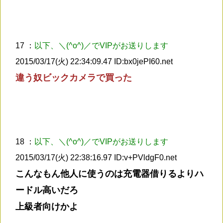
17 ：
以下、＼(^o^)／でVIPがお送りします
2015/03/17(火) 22:34:09.47 ID:bx0jePI60.net
違う奴ビックカメラで買った
18 ：
以下、＼(^o^)／でVIPがお送りします
2015/03/17(火) 22:38:16.97 ID:v+PVldgF0.net
こんなもん他人に使うのは充電器借りるよりハ
ードル高いだろ
上級者向けかよ