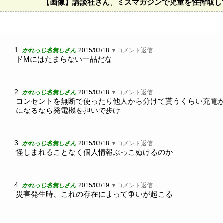
【画像】講談社さん、ミスマガジンで児童を性搾取し
1.
かれっじ名無しさん
2015/03/18
▼コメント返信
ドMにはたまらない一品だな
2.
かれっじ名無しさん
2015/03/18
▼コメント返信
コンセントを無断で使ったり他人から分けて貰うくらい充電
になるなら発電機を担いで歩け
3.
かれっじ名無しさん
2015/03/18
▼コメント返信
怪しまれることなく個人情報ぶっこぬけるのか
4.
かれっじ名無しさん
2015/03/19
▼コメント返信
災害発生時、これの存在によって争いが起こる