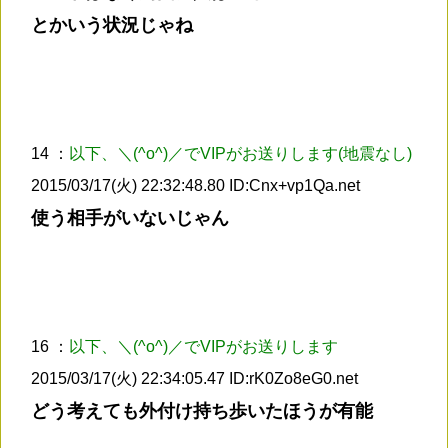
とかいう状況じゃね
14 ：
以下、＼(^o^)／でVIPがお送りします(地震なし)
2015/03/17(火) 22:32:48.80 ID:Cnx+vp1Qa.net
使う相手がいないじゃん
16 ：
以下、＼(^o^)／でVIPがお送りします
2015/03/17(火) 22:34:05.47 ID:rK0Zo8eG0.net
どう考えても外付け持ち歩いたほうが有能