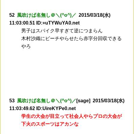
52
風吹けば名無し＠＼(^o^)／
2015/03/18(水)
11:03:00.51 ID:+uTYWuYA0.net
男子はスパイク早すぎて逆につまらん
木村沙織にビーチやらせたら赤字分回収できる
やろ
53
風吹けば名無し＠＼(^o^)／
[sage] 2015/03/18(水)
11:03:49.62 ID:UireKYPe0.net
学生の大会が目立って社会人やらプロの大会が
下火のスポーツはアカンな