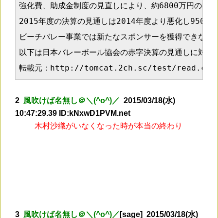
強化費、助成金制度の見直しにより、約6800万円の補助
2015年度の決算の見通しは2014年度より悪化し9500
ビーチバレー事業では新たなスポンサーを獲得できなかっ
以下は日本バレーボール協会の赤字決算の見通しに対する
転載元：http://tomcat.2ch.sc/test/read.cgi/
2
風吹けば名無し＠＼(^o^)／
2015/03/18(水)
10:47:29.39 ID:kNxwD1PVM.net
木村沙織がいなくなった時が本当の終わり
3
風吹けば名無し＠＼(^o^)／
[sage] 2015/03/18(水)