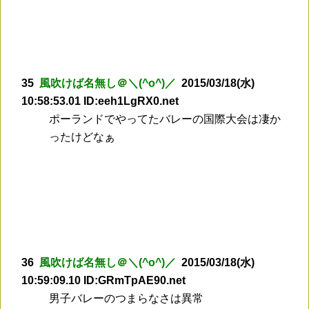
35
風吹けば名無し＠＼(^o^)／
2015/03/18(水)
10:58:53.01 ID:eeh1LgRX0.net
ポーランドでやってたバレーの国際大会は凄か
ったけどなぁ
36
風吹けば名無し＠＼(^o^)／
2015/03/18(水)
10:59:09.10 ID:GRmTpAE90.net
男子バレーのつまらなさは異常