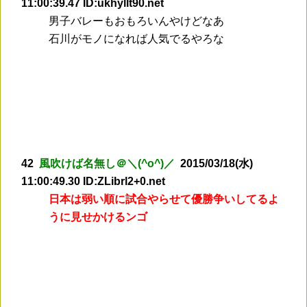
11:00:39.47 ID:ukhyllt90.net
男子バレーもおもろいんやけどなあ
石川がモノになれば人気でるやろな
42
風吹けば名無し＠＼(^o^)／
2015/03/18(水)
11:00:49.30 ID:ZLibrl2+0.net
日本は弱い順に試合やらせて優勝争いしてるよ
うに見せかけるンゴ