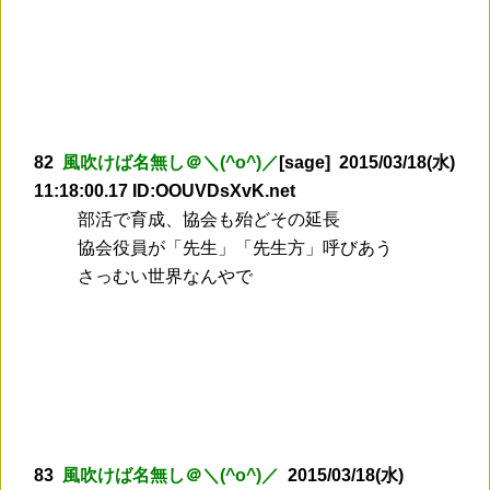
82
風吹けば名無し＠＼(^o^)／
[sage] 2015/03/18(水)
11:18:00.17 ID:OOUVDsXvK.net
部活で育成、協会も殆どその延長
協会役員が「先生」「先生方」呼びあう
さっむい世界なんやで
83
風吹けば名無し＠＼(^o^)／
2015/03/18(水)