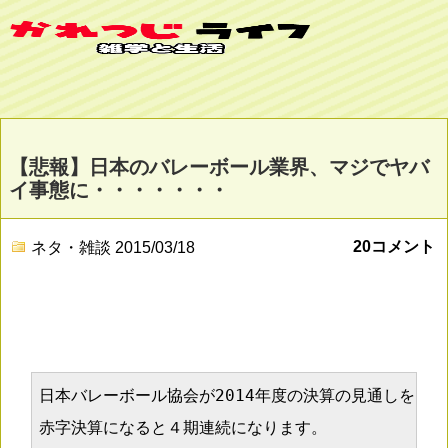
【悲報】日本のバレーボール業界、マジでヤバ
イ事態に・・・・・・・
20コメント
ネタ・雑談
2015/03/18
日本バレーボール協会が2014年度の決算の見通しを74
赤字決算になると４期連続になります。
