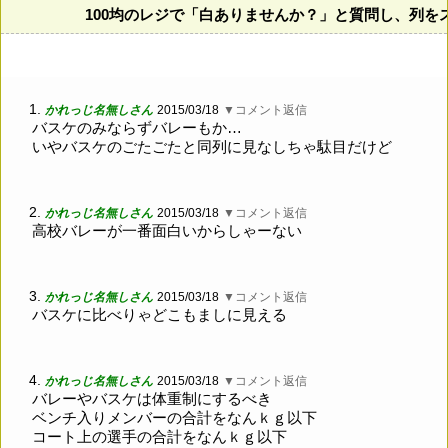
100均のレジで「白ありませんか？」と質問し、列
1.
かれっじ名無しさん
2015/03/18
▼コメント返信
バスケのみならずバレーもか…
いやバスケのごたごたと同列に見なしちゃ駄目だけど
2.
かれっじ名無しさん
2015/03/18
▼コメント返信
高校バレーが一番面白いからしゃーない
3.
かれっじ名無しさん
2015/03/18
▼コメント返信
バスケに比べりゃどこもましに見える
4.
かれっじ名無しさん
2015/03/18
▼コメント返信
バレーやバスケは体重制にするべき
ベンチ入りメンバーの合計をなんｋｇ以下
コート上の選手の合計をなんｋｇ以下