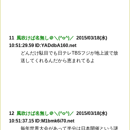
11
風吹けば名無し＠＼(^o^)／
2015/03/18(水)
10:51:29.59 ID:YADdbA160.net
どんだけ駄目でも日テレTBSフジが地上波で放
送してくれるんだから恵まれてるよ
12
風吹けば名無し＠＼(^o^)／
2015/03/18(水)
10:51:37.15 ID:M1bmk6i70.net
毎年世界大会があって半分は日本開催という謎