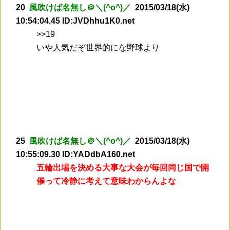
20
風吹けば名無し＠＼(^o^)／
2015/03/18(水)
10:54:04.45 ID:JVDhhu1K0.net
>
>19
いや人気だぞ世界的にな野球より
25
風吹けば名無し＠＼(^o^)／
2015/03/18(水)
10:55:09.30 ID:YADdbA160.net
五輪出場を決める大事な大会が毎回同じ国で開
催って冷静に考えて意味わからんよな