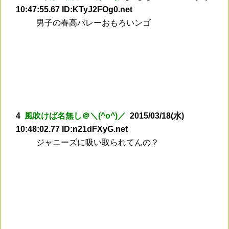
10:47:55.67 ID:KTyJ2FOg0.net
男子の春高バレーおもろいンゴ
4
風吹けば名無し＠＼(^o^)／
2015/03/18(水)
10:48:02.77 ID:n21dFXyG.net
ジャニーズに吸い取られてんの？