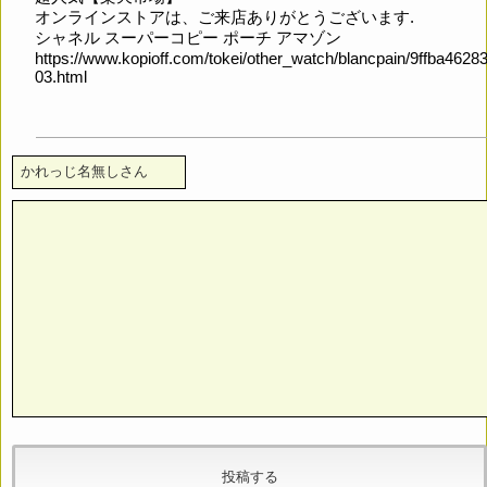
オンラインストアは、ご来店ありがとうございます.
シャネル スーパーコピー ポーチ アマゾン
https://www.kopioff.com/tokei/other_watch/blancpain/9ffba4628
03.html