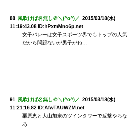
88
風吹けば名無し＠＼(^o^)／
2015/03/18(水)
11:19:43.08 ID:hPxmMno6p.net
女子バレーは女子スポーツ界でもトップの人気
だから問題ないが男子がね…
91
風吹けば名無し＠＼(^o^)／
2015/03/18(水)
11:21:16.82 ID:AfwTAUWZM.net
栗原恵と大山加奈のツインタワーで反撃やろな
あ