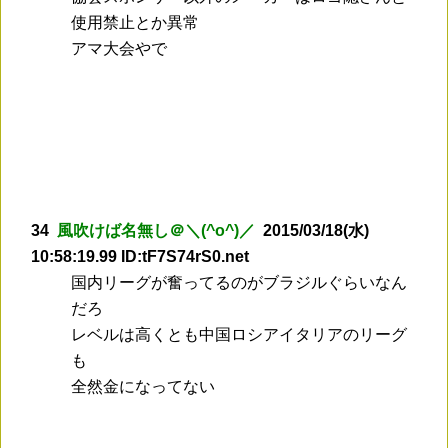
使用禁止とか異常
アマ大会やで
34
風吹けば名無し＠＼(^o^)／
2015/03/18(水)
10:58:19.99 ID:tF7S74rS0.net
国内リーグが奮ってるのがブラジルぐらいなん
だろ
レベルは高くとも中国ロシアイタリアのリーグ
も
全然金になってない