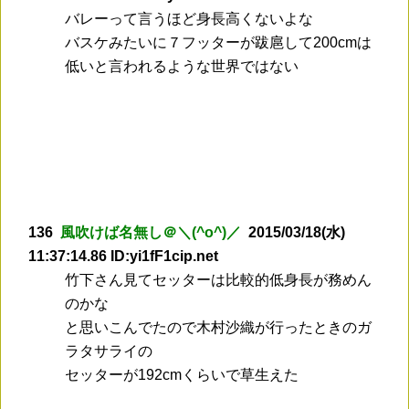
バレーって言うほど身長高くないよな
バスケみたいに７フッターが跋扈して200cmは
低いと言われるような世界ではない
136
風吹けば名無し＠＼(^o^)／
2015/03/18(水)
11:37:14.86 ID:yi1fF1cip.net
竹下さん見てセッターは比較的低身長が務めん
のかな
と思いこんでたので木村沙織が行ったときのガ
ラタサライの
セッターが192cmくらいで草生えた