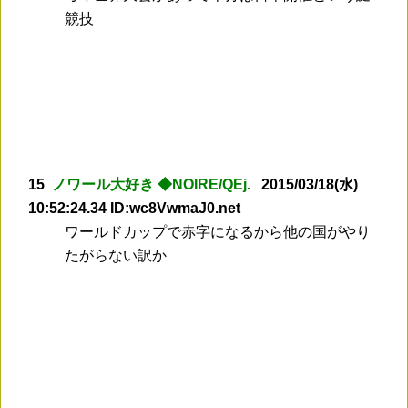
競技
15
ノワール大好き ◆NOIRE/QEj.
2015/03/18(水)
10:52:24.34 ID:wc8VwmaJ0.net
ワールドカップで赤字になるから他の国がやり
たがらない訳か