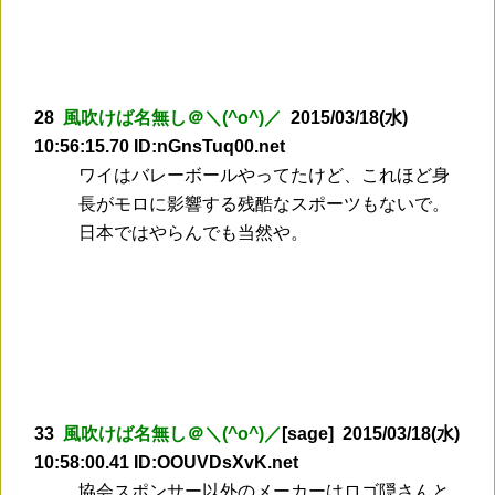
28
風吹けば名無し＠＼(^o^)／
2015/03/18(水)
10:56:15.70 ID:nGnsTuq00.net
ワイはバレーボールやってたけど、これほど身
長がモロに影響する残酷なスポーツもないで。
日本ではやらんでも当然や。
33
風吹けば名無し＠＼(^o^)／
[sage] 2015/03/18(水)
10:58:00.41 ID:OOUVDsXvK.net
協会スポンサー以外のメーカーはロゴ隠さんと