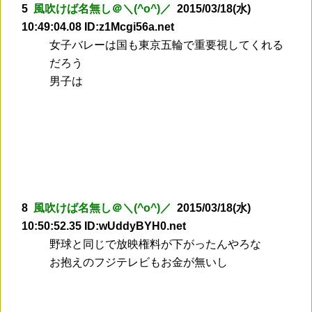
5
風吹けば名無し＠＼(^o^)／
2015/03/18(水)
10:49:04.08 ID:z1Mcgi56a.net
女子バレーは国も東京五輪で重要視してくれる
だろう
男子は
8
風吹けば名無し＠＼(^o^)／
2015/03/18(水)
10:50:52.35 ID:wUddyBYH0.net
野球と同じで放映権料が下がったんやろな
お抱えのフジテレビもお金が無いし