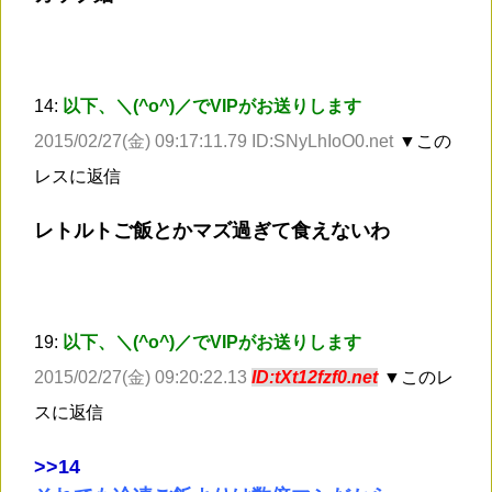
14:
以下、＼(^o^)／でVIPがお送りします
2015/02/27(金) 09:17:11.79 ID:SNyLhIoO0.net
▼この
レスに返信
レトルトご飯とかマズ過ぎて食えないわ
19:
以下、＼(^o^)／でVIPがお送りします
2015/02/27(金) 09:20:22.13
ID:tXt12fzf0.net
▼このレ
スに返信
>
>14