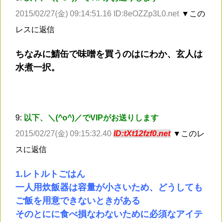
2015/02/27(金) 09:14:51.16 ID:8eOZZp3L0.net
▼この
レスに返信
ちなみに鯖缶で味噌を買うのはにわか、玄人は
水煮一択。
9:
以下、＼(^o^)／でVIPがお送りします
2015/02/27(金) 09:15:32.40
ID:tXt12fzf0.net
▼このレ
スに返信
1.レトルトごはん
一人用炊飯器は容量が小さいため、どうしても
ご飯を用意できないときがある
そのとにに食べ損なわないために必須なアイテ