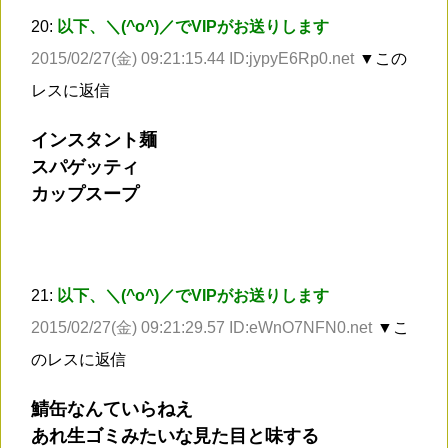
20:
以下、＼(^o^)／でVIPがお送りします
2015/02/27(金) 09:21:15.44 ID:jypyE6Rp0.net
▼この
レスに返信
インスタント麺
スパゲッティ
カップスープ
21:
以下、＼(^o^)／でVIPがお送りします
2015/02/27(金) 09:21:29.57 ID:eWnO7NFN0.net
▼こ
のレスに返信
鯖缶なんていらねえ
あれ生ゴミみたいな見た目と味する