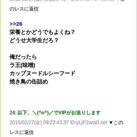
のレスに返信
>
>26
栄養とかどうでもよくね？
どうせ大学生だろ？
俺だったら
ラ王(味噌)
カップヌードルシーフード
焼き鳥の缶詰め
24:
以下、＼(^o^)／でVIPがお送りします
2015/02/27(金) 09:22:43.37 ID:yLjP2wta0.net
▼この
レスに返信