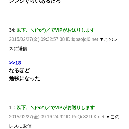
レンジぐらいあるだろ
34:
以下、＼(^o^)／でVIPがお送りします
2015/02/27(金) 09:32:57.38 ID:Iqpsojql0.net
▼このレ
スに返信
>
>18
なるほど
勉強になった
11:
以下、＼(^o^)／でVIPがお送りします
2015/02/27(金) 09:16:24.92 ID:PoQc821hK.net
▼この
レスに返信