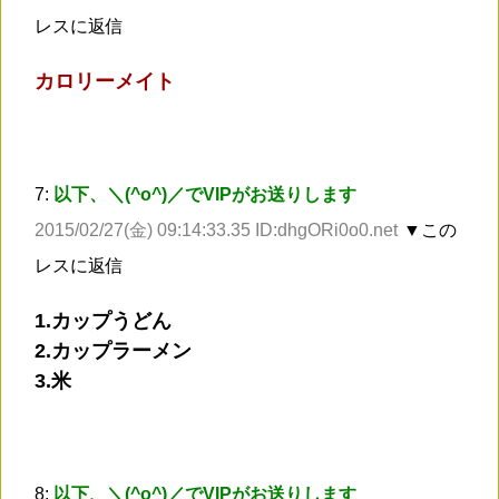
レスに返信
カロリーメイト
7:
以下、＼(^o^)／でVIPがお送りします
2015/02/27(金) 09:14:33.35 ID:dhgORi0o0.net
▼この
レスに返信
1.カップうどん
2.カップラーメン
3.米
8:
以下、＼(^o^)／でVIPがお送りします