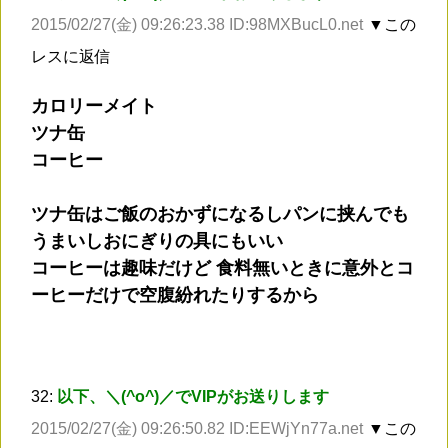
2015/02/27(金) 09:26:23.38 ID:98MXBucL0.net
▼この
レスに返信
カロリーメイト
ツナ缶
コーヒー
ツナ缶はご飯のおかずになるしパンに挟んでも
うまいしおにぎりの具にもいい
コーヒーは趣味だけど 食料無いときに意外とコ
ーヒーだけで空腹紛れたりするから
32:
以下、＼(^o^)／でVIPがお送りします
2015/02/27(金) 09:26:50.82 ID:EEWjYn77a.net
▼この