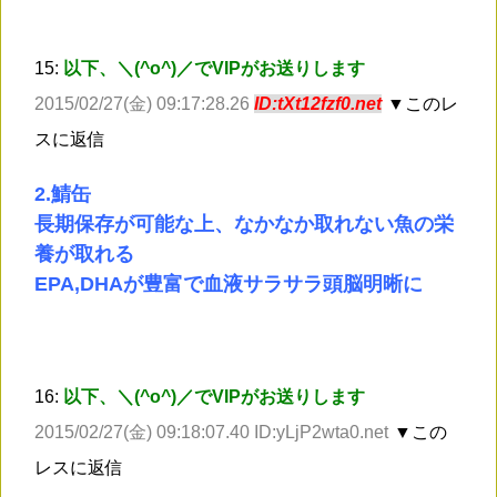
15:
以下、＼(^o^)／でVIPがお送りします
2015/02/27(金) 09:17:28.26
ID:tXt12fzf0.net
▼このレ
スに返信
2.鯖缶
長期保存が可能な上、なかなか取れない魚の栄
養が取れる
EPA,DHAが豊富で血液サラサラ頭脳明晰に
16:
以下、＼(^o^)／でVIPがお送りします
2015/02/27(金) 09:18:07.40 ID:yLjP2wta0.net
▼この
レスに返信