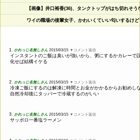
【画像】井口裕香(36)、タンクトップがはち切れそ
ワイの職場の後輩女子、かわいくていい匂いするけど
1.
かれっじ名無しさん
2015/03/15
▼コメント返信
インスタントのご飯は臭いが強いから、粥にするかカレーで
化せば結構イケる
2.
かれっじ名無しさん
2015/03/15
▼コメント返信
冷凍ご飯にするのは解凍に時間とお金がかかるからお勧めし
自然冷却後にタッパーで冷蔵するのがいい
3.
かれっじ名無しさん
2015/03/15
▼コメント返信
サッポロ一番塩ラーメン