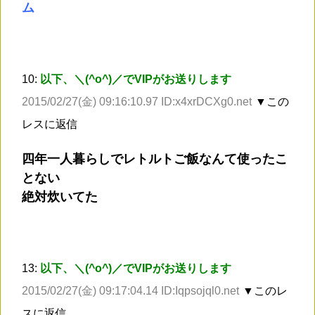
ム
10:
以下、＼(^o^)／でVIPがお送りします
2015/02/27(金) 09:16:10.97 ID:x4xrDCXg0.net
▼この
レスに返信
四年一人暮らしでレトルトご飯なんて使ったこ
とない
絶対炊いてた
13:
以下、＼(^o^)／でVIPがお送りします
2015/02/27(金) 09:17:04.14 ID:Iqpsojql0.net
▼このレ
スに返信