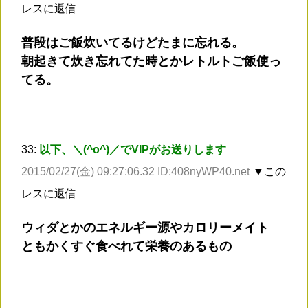
レスに返信
普段はご飯炊いてるけどたまに忘れる。
朝起きて炊き忘れてた時とかレトルトご飯使っ
てる。
33:
以下、＼(^o^)／でVIPがお送りします
2015/02/27(金) 09:27:06.32 ID:408nyWP40.net
▼この
レスに返信
ウィダとかのエネルギー源やカロリーメイト
ともかくすぐ食べれて栄養のあるもの