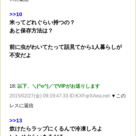
>
>10
米ってどれぐらい持つの？
あと保存方法は？
前に虫がわいてたって話見てから1人暮らしが
不安だよ
18:
以下、＼(^o^)／でVIPがお送りします
2015/02/27(金) 09:19:47.33 ID:KXFqrXAea.net
▼この
レスに返信
>
>13
炊けたらラップにくるんで冷凍しろよ