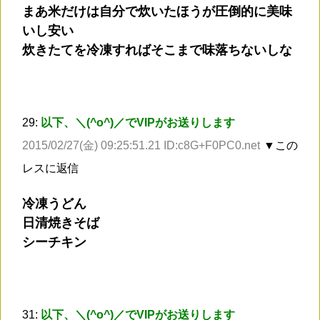
まあ米だけは自分で炊いたほうが圧倒的に美味
いし安い
炊きたてを冷凍すればそこまで味落ちないしな
29:
以下、＼(^o^)／でVIPがお送りします
2015/02/27(金) 09:25:51.21 ID:c8G+F0PC0.net
▼この
レスに返信
冷凍うどん
日清焼きそば
シーチキン
31:
以下、＼(^o^)／でVIPがお送りします