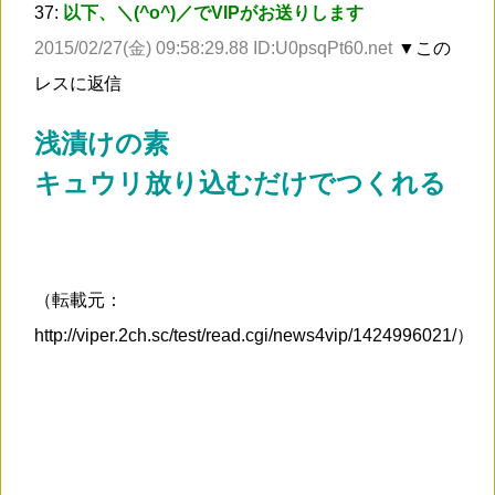
37:
以下、＼(^o^)／でVIPがお送りします
2015/02/27(金) 09:58:29.88 ID:U0psqPt60.net
▼この
レスに返信
浅漬けの素
キュウリ放り込むだけでつくれる
（転載元：
http://viper.2ch.sc/test/read.cgi/news4vip/1424996021/）