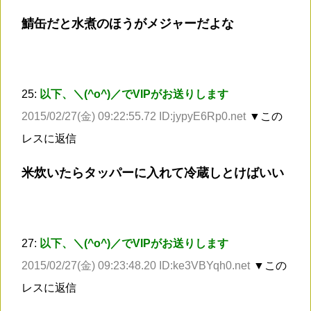
鯖缶だと水煮のほうがメジャーだよな
25:
以下、＼(^o^)／でVIPがお送りします
2015/02/27(金) 09:22:55.72 ID:jypyE6Rp0.net
▼この
レスに返信
米炊いたらタッパーに入れて冷蔵しとけばいい
27:
以下、＼(^o^)／でVIPがお送りします
2015/02/27(金) 09:23:48.20 ID:ke3VBYqh0.net
▼この
レスに返信