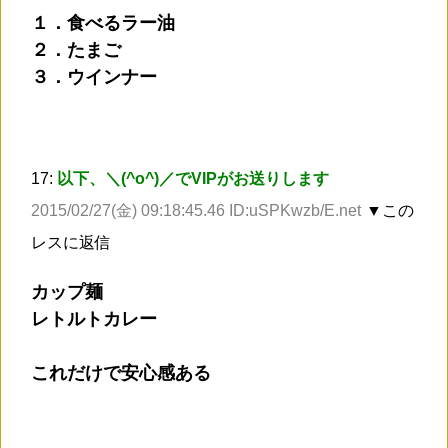
１．食べるラー油
２．たまご
３．ウインナー
17:
以下、＼(^o^)／でVIPがお送りします
2015/02/27(金) 09:18:45.46 ID:uSPKwzb/E.net
▼この
レスに返信
カップ麺
レトルトカレー
これだけで安心感ある