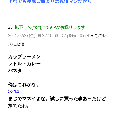
それでも冷凍ご飯よりは数倍マシだから
23:
以下、＼(^o^)／でVIPがお送りします
2015/02/27(金) 09:22:18.63 ID:/qJGyrhf0.net
▼このレ
スに返信
カップラーメン
レトルトカレー
パスタ
俺はこれかな。
>
>14
まじでマズイよな。試しに買った事あったけど
捨てたわ。