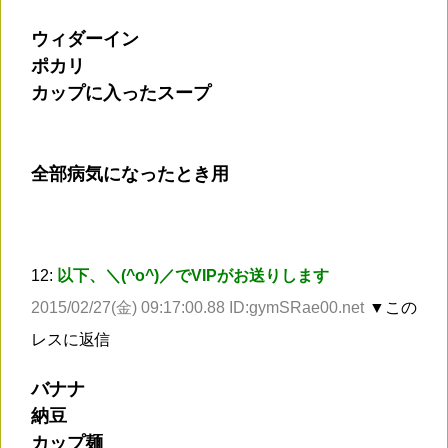
ウィダーイン
ポカリ
カップに入ったスープ
全部病気になったとき用
12:
以下、＼(^o^)／でVIPがお送りします
2015/02/27(金) 09:17:00.88 ID:gymSRae00.net
▼この
レスに返信
バナナ
納豆
カップ麺