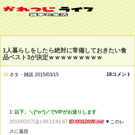
1人暮らしをしたら絶対に常備しておきたい食
品ベスト3が決定ｗｗｗｗｗｗｗｗｗ
18コメント
ネタ・雑談
2015/03/15
1:
以下、＼(^o^)／でVIPがお送りします
2015/02/27(金) 09:13:41.67
ID:tXt12fzf0.net
▼このレ
スに返信