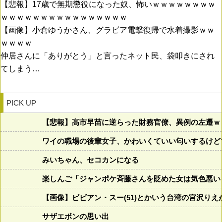
【悲報】17歳で無期懲役になった奴、怖いｗｗｗｗｗｗｗｗ
ｗｗｗｗｗｗｗｗｗｗｗｗｗｗｗｗ
【画像】小倉ゆうかさん、グラビア電撃復帰で水着撮影ｗｗ
ｗｗｗｗ
仲居さんに「ありがとう」と言ったネット民、袋叩きにされ
てしまう…
PICK UP
【悲報】高市早苗に逆らった財務官僚、異例の左遷ｗ
ワイの職場の後輩女子、かわいくていい匂いするけど
みいちゃん、セコカンになる
楽しんご「ジャンポケ斉藤さんを貶めた女は気色悪い
【画像】ビビアン・スー(51)とかいう台湾の宮沢り
サザエボンの思い出