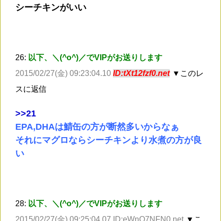
シーチキンがいい
26:
以下、＼(^o^)／でVIPがお送りします
2015/02/27(金) 09:23:04.10
ID:tXt12fzf0.net
▼このレ
スに返信
>
>21
EPA,DHAは鯖缶の方が断然多いからなぁ
それにマグロならシーチキンより水煮の方が良
い
28:
以下、＼(^o^)／でVIPがお送りします
2015/02/27(金) 09:25:04.07 ID:eWnO7NFN0.net
▼こ