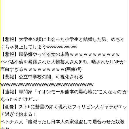
【悲報】大学生の頃に出会った小学生と結婚した男、めちゃ
くちゃ炎上してしまうwwwwwwwww
【悲報】風俗嬢やってる女の末路ｗｗｗｗｗｗｗｗｗｗｗ
パパ活不倫を暴露された大物芸人さん(63)、晒されたLINEが
面白すぎるｗｗｗｗｗｗｗｗｗ(画像ｱﾘ)
【悲報】公立中学校の闇、可視化される
wwwwwwwwwwwwwwwwwwwwwwwwwww
【速報】専門家「イオンモール熊本の爆心地に”こんなもの”が
あったんだけど…」
【画像】スト6に彗星の如く現れたフィリピン人キャラがエッ
チ過ぎて始まる！
ベトナム人「腹減ったし日本人の家強盗して居合わせた奴殺