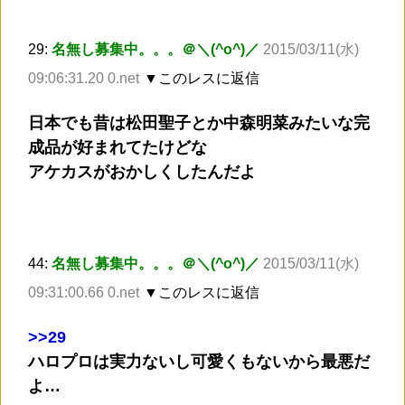
29:
名無し募集中。。。＠＼(^o^)／
2015/03/11(水)
09:06:31.20 0.net
▼このレスに返信
日本でも昔は松田聖子とか中森明菜みたいな完
成品が好まれてたけどな
アケカスがおかしくしたんだよ
44:
名無し募集中。。。＠＼(^o^)／
2015/03/11(水)
09:31:00.66 0.net
▼このレスに返信
>
>29
ハロプロは実力ないし可愛くもないから最悪だ
よ…