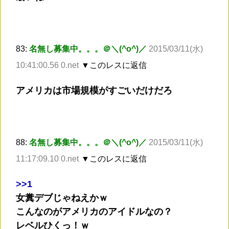
83:
名無し募集中。。。＠＼(^o^)／
2015/03/11(水)
10:41:00.56 0.net
▼このレスに返信
アメリカは市場規模がすごいだけだろ
88:
名無し募集中。。。＠＼(^o^)／
2015/03/11(水)
11:17:09.10 0.net
▼このレスに返信
>
>1
女糞デブじゃねえかｗ
こんなのがアメリカのアイドルなの？
レベルひくっ！ｗ