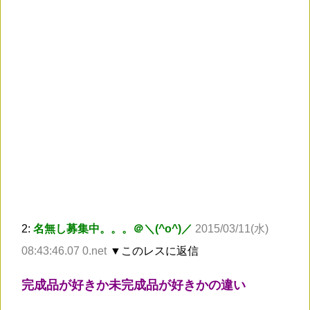
2:
名無し募集中。。。＠＼(^o^)／
2015/03/11(水)
08:43:46.07 0.net
▼このレスに返信
完成品が好きか未完成品が好きかの違い