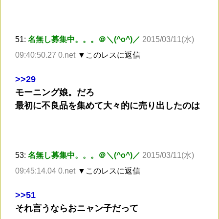
51:
名無し募集中。。。＠＼(^o^)／
2015/03/11(水)
09:40:50.27 0.net
▼このレスに返信
>
>29
モーニング娘。だろ
最初に不良品を集めて大々的に売り出したのは
53:
名無し募集中。。。＠＼(^o^)／
2015/03/11(水)
09:45:14.04 0.net
▼このレスに返信
>
>51
それ言うならおニャン子だって