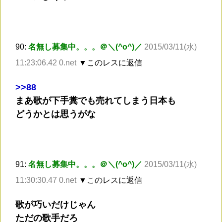
90:
名無し募集中。。。＠＼(^o^)／
2015/03/11(水)
11:23:06.42 0.net
▼このレスに返信
>
>88
まあ歌が下手糞でも売れてしまう日本も
どうかとは思うがな
91:
名無し募集中。。。＠＼(^o^)／
2015/03/11(水)
11:30:30.47 0.net
▼このレスに返信
歌が巧いだけじゃん
ただの歌手だろ