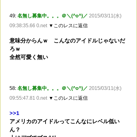
49:
名無し募集中。。。＠＼(^o^)／
2015/03/11(水)
09:38:35.66 0.net
▼このレスに返信
意味分からんｗ こんなのアイドルじゃないだ
ろｗ
全然可愛く無い
58:
名無し募集中。。。＠＼(^o^)／
2015/03/11(水)
09:55:47.81 0.net
▼このレスに返信
>
>1
アメリカのアイドルってこんなにレベル低い
ん？