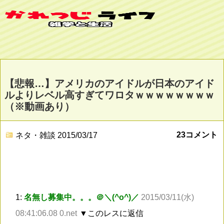
【悲報…】アメリカのアイドルが日本のアイド
ルよりレベル高すぎてワロタｗｗｗｗｗｗｗｗ
（※動画あり）
23コメント
ネタ・雑談
2015/03/17
1:
名無し募集中。。。＠＼(^o^)／
2015/03/11(水)
08:41:06.08 0.net
▼このレスに返信