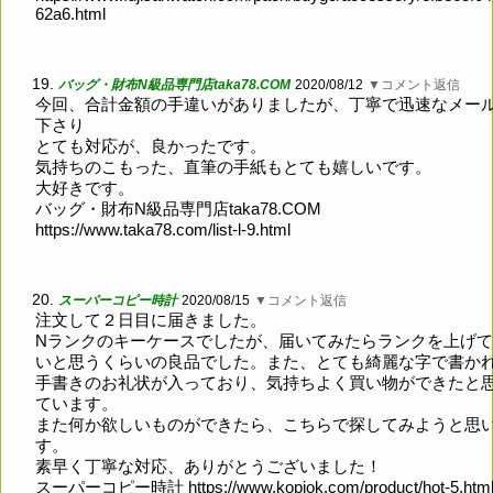
62a6.html
19.
バッグ・財布N級品専門店taka78.COM
2020/08/12
▼コメント返信
今回、合計金額の手違いがありましたが、丁寧で迅速なメー
下さり
とても対応が、良かったです。
気持ちのこもった、直筆の手紙もとても嬉しいです。
大好きです。
バッグ・財布N級品専門店taka78.COM
https://www.taka78.com/list-l-9.html
20.
スーパーコピー時計
2020/08/15
▼コメント返信
注文して２日目に届きました。
Nランクのキーケースでしたが、届いてみたらランクを上げ
いと思うくらいの良品でした。また、とても綺麗な字で書か
手書きのお礼状が入っており、気持ちよく買い物ができたと
ています。
また何か欲しいものができたら、こちらで探してみようと思
す。
素早く丁寧な対応、ありがとうございました！
スーパーコピー時計
https://www.kopiok.com/product/hot-5.htm