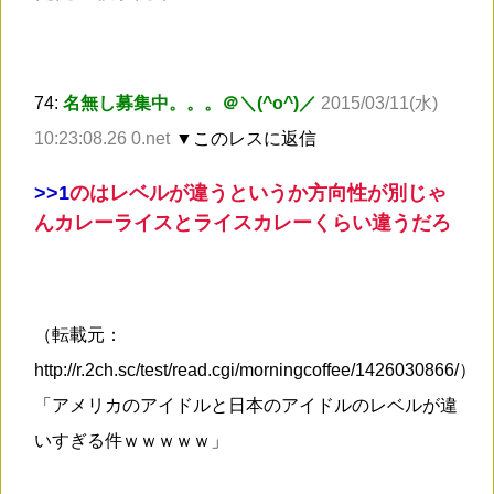
74:
名無し募集中。。。＠＼(^o^)／
2015/03/11(水)
10:23:08.26 0.net
▼このレスに返信
>
>1
のはレベルが違うというか方向性が別じゃ
んカレーライスとライスカレーくらい違うだろ
（転載元：
http://r.2ch.sc/test/read.cgi/morningcoffee/1426030866/）
「アメリカのアイドルと日本のアイドルのレベルが違
いすぎる件ｗｗｗｗｗ」