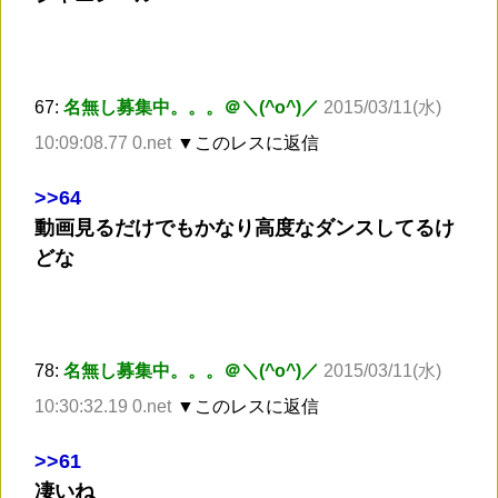
67:
名無し募集中。。。＠＼(^o^)／
2015/03/11(水)
10:09:08.77 0.net
▼このレスに返信
>
>64
動画見るだけでもかなり高度なダンスしてるけ
どな
78:
名無し募集中。。。＠＼(^o^)／
2015/03/11(水)
10:30:32.19 0.net
▼このレスに返信
>
>61
凄いね