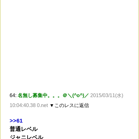
64:
名無し募集中。。。＠＼(^o^)／
2015/03/11(水)
10:04:40.38 0.net
▼このレスに返信
>
>61
普通レベル
ジャニレベル