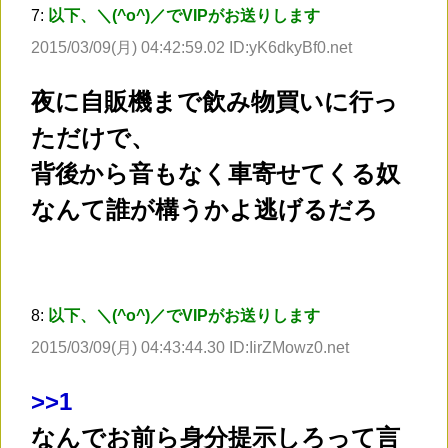
7:
以下、＼(^o^)／でVIPがお送りします
2015/03/09(月) 04:42:59.02 ID:yK6dkyBf0.net
夜に自販機まで飲み物買いに行っ
ただけで、
背後から音もなく車寄せてくる奴
なんて誰が構うかよ逃げるだろ
8:
以下、＼(^o^)／でVIPがお送りします
2015/03/09(月) 04:43:44.30 ID:IirZMowz0.net
>
>1
なんでお前ら身分提示しろって言