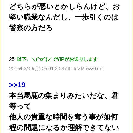
どちらが悪いとかしらんけど、お
堅い職業なんだし、一歩引くのは
警察の方だろ
25:
以下、＼(^o^)／でVIPがお送りします
2015/03/09(月) 05:01:30.37 ID:IirZMowz0.net
>
>19
本当馬鹿の集まりみたいだな、君
等って
他人の貴重な時間を奪う事が如何
程の問題になるか理解できてない