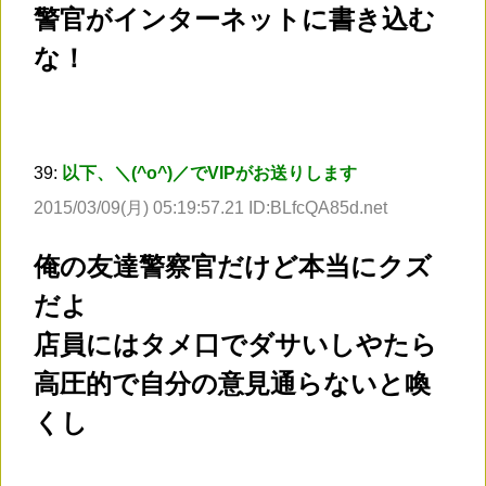
警官がインターネットに書き込む
な！
39:
以下、＼(^o^)／でVIPがお送りします
2015/03/09(月) 05:19:57.21 ID:BLfcQA85d.net
俺の友達警察官だけど本当にクズ
だよ
店員にはタメ口でダサいしやたら
高圧的で自分の意見通らないと喚
くし