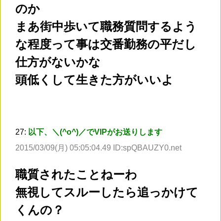
のか
まあ街中歩いて職務質問するよう
な程度って事は交番勤務の平だし
仕方がないかな
頭低くして生きた方がいいよ
27:
以下、＼(^o^)／でVIPがお送りします
2015/03/09(月) 05:05:04.49 ID:spQBAUZY0.net
職質されたことねーわ
無視してスルーしたら追っかけて
くんの？