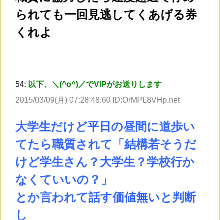
られても一回見逃してくあげる券
くれよ
54:
以下、＼(^o^)／でVIPがお送りします
2015/03/09(月) 07:28:48.60 ID:OrMPL8VHp.net
大学生だけど平日の昼間に道歩い
てたら職質されて「結構若そうだ
けど学生さん？大学生？学校行か
なくていいの？」
とか言われて話す価値無いと判断
し