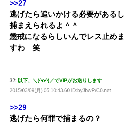
>
>27
逃げたら追いかける必要があるし
捕まえられるよ＾＾
懲戒になるらしいんでレス止めま
すわ 笑
32:
以下、＼(^o^)／でVIPがお送りします
2015/03/09(月) 05:10:43.60 ID:byJbwP/C0.net
>
>29
逃げたら何罪で捕まるの？