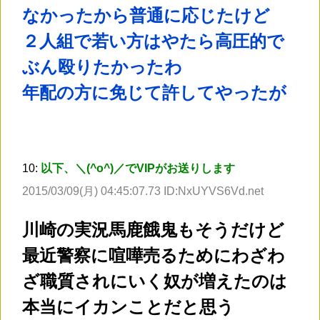
なかったから普通に応じたけど
２人組で若い方はやたら高圧的で
ぶん殴りたかったわ
年配の方に免じて許してやったが
10:
以下、＼(^o^)／でVIPがお送りします
2015/03/09(月) 04:45:07.73 ID:NxUYVS6Vd.net
川崎の実況馬鹿餓鬼もそうだけど
最近警察に喧嘩売るためにわざわ
ざ職質されにいく奴が増えたのは
本当にイカンことだと思う