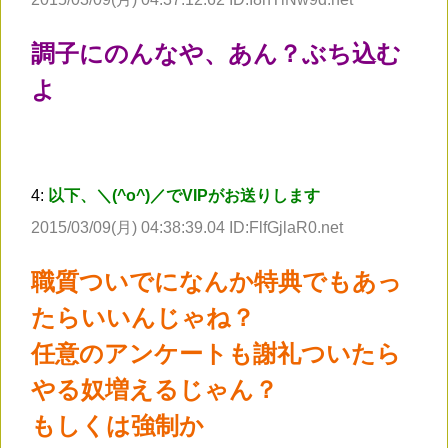
調子にのんなや、あん？ぶち込む
よ
4:
以下、＼(^o^)／でVIPがお送りします
2015/03/09(月) 04:38:39.04 ID:FlfGjlaR0.net
職質ついでになんか特典でもあっ
たらいいんじゃね？
任意のアンケートも謝礼ついたら
やる奴増えるじゃん？
もしくは強制か