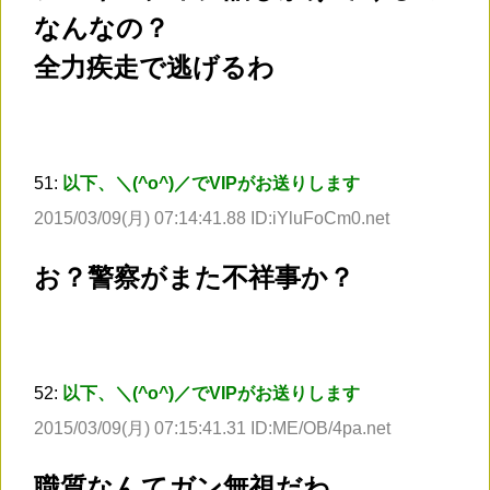
なんなの？
全力疾走で逃げるわ
51:
以下、＼(^o^)／でVIPがお送りします
2015/03/09(月) 07:14:41.88 ID:iYluFoCm0.net
お？警察がまた不祥事か？
52:
以下、＼(^o^)／でVIPがお送りします
2015/03/09(月) 07:15:41.31 ID:ME/OB/4pa.net
職質なんてガン無視だわ