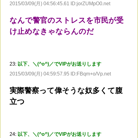
2015/03/09(月) 04:56:45.61 ID:jorZUMpO0.net
なんで警官のストレスを市民が受
け止めなきゃならんのだ
23:
以下、＼(^o^)／でVIPがお送りします
2015/03/09(月) 04:59:57.95 ID:FBqm+o/Vp.net
実際警察って偉そうな奴多くて腹
立つ
24:
以下、＼(^o^)／でVIPがお送りします