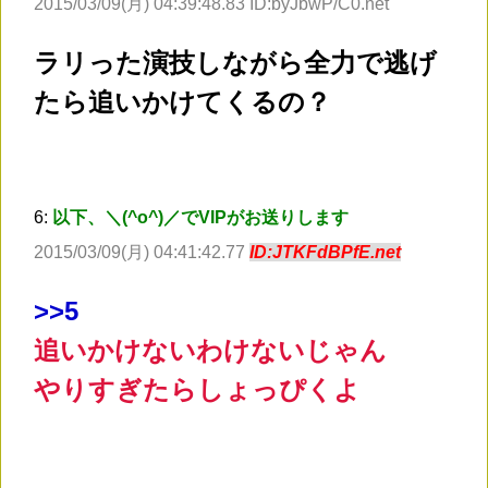
2015/03/09(月) 04:39:48.83 ID:byJbwP/C0.net
ラリった演技しながら全力で逃げ
たら追いかけてくるの？
6:
以下、＼(^o^)／でVIPがお送りします
2015/03/09(月) 04:41:42.77
ID:JTKFdBPfE.net
>
>5
追いかけないわけないじゃん
やりすぎたらしょっぴくよ