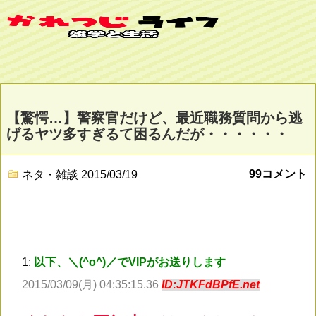
【驚愕…】警察官だけど、最近職務質問から逃
げるヤツ多すぎるて困るんだが・・・・・・
99コメント
ネタ・雑談
2015/03/19
1:
以下、＼(^o^)／でVIPがお送りします
2015/03/09(月) 04:35:15.36
ID:JTKFdBPfE.net