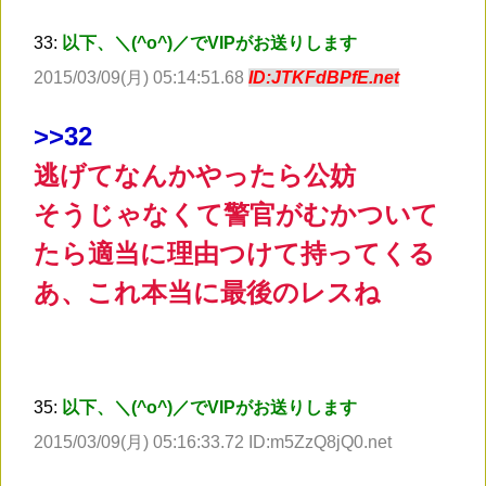
33:
以下、＼(^o^)／でVIPがお送りします
2015/03/09(月) 05:14:51.68
ID:JTKFdBPfE.net
>
>32
逃げてなんかやったら公妨
そうじゃなくて警官がむかついて
たら適当に理由つけて持ってくる
あ、これ本当に最後のレスね
35:
以下、＼(^o^)／でVIPがお送りします
2015/03/09(月) 05:16:33.72 ID:m5ZzQ8jQ0.net