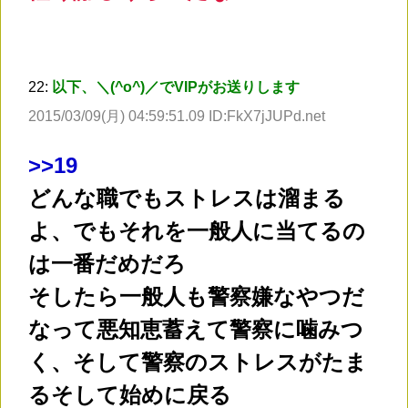
22:
以下、＼(^o^)／でVIPがお送りします
2015/03/09(月) 04:59:51.09 ID:FkX7jJUPd.net
>
>19
どんな職でもストレスは溜まる
よ、でもそれを一般人に当てるの
は一番だめだろ
そしたら一般人も警察嫌なやつだ
なって悪知恵蓄えて警察に噛みつ
く、そして警察のストレスがたま
るそして始めに戻る