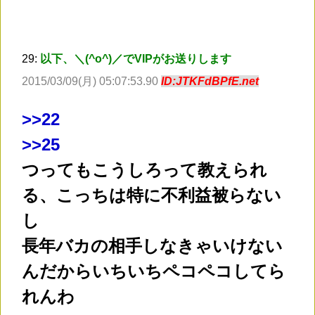
29:
以下、＼(^o^)／でVIPがお送りします
2015/03/09(月) 05:07:53.90
ID:JTKFdBPfE.net
>
>22
>
>25
つってもこうしろって教えられ
る、こっちは特に不利益被らない
し
長年バカの相手しなきゃいけない
んだからいちいちペコペコしてら
れんわ