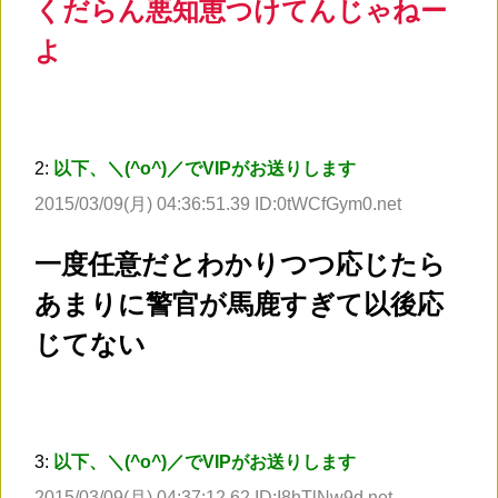
くだらん悪知恵つけてんじゃねー
よ
2:
以下、＼(^o^)／でVIPがお送りします
2015/03/09(月) 04:36:51.39 ID:0tWCfGym0.net
一度任意だとわかりつつ応じたら
あまりに警官が馬鹿すぎて以後応
じてない
3:
以下、＼(^o^)／でVIPがお送りします
2015/03/09(月) 04:37:12.62 ID:I8hTlNw9d.net