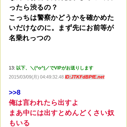
ったら渋るの？
こっちは警察かどうかを確かめた
いだけなのに。まず先にお前等が
名乗れっつの
13:
以下、＼(^o^)／でVIPがお送りします
2015/03/09(月) 04:49:32.48
ID:JTKFdBPfE.net
>
>8
俺は言われたら出すよ
まあ中には出すとめんどくさい奴
もいる