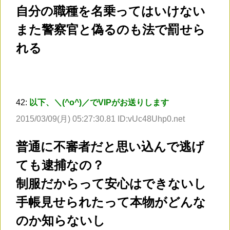
自分の職種を名乗ってはいけない
また警察官と偽るのも法で罰せら
れる
42:
以下、＼(^o^)／でVIPがお送りします
2015/03/09(月) 05:27:30.81 ID:vUc48Uhp0.net
普通に不審者だと思い込んで逃げ
ても逮捕なの？
制服だからって安心はできないし
手帳見せられたって本物がどんな
のか知らないし