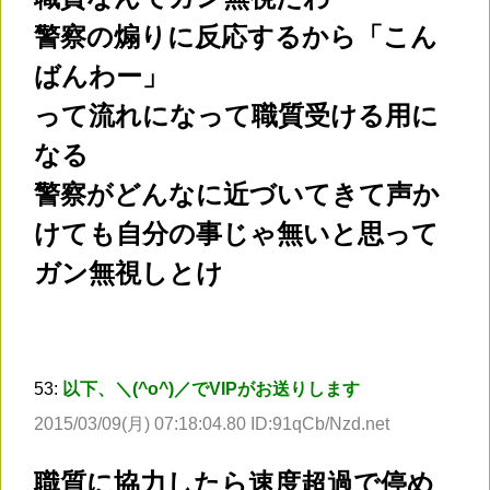
警察の煽りに反応するから「こん
ばんわー」
って流れになって職質受ける用に
なる
警察がどんなに近づいてきて声か
けても自分の事じゃ無いと思って
ガン無視しとけ
53:
以下、＼(^o^)／でVIPがお送りします
2015/03/09(月) 07:18:04.80 ID:91qCb/Nzd.net
職質に協力したら速度超過で停め