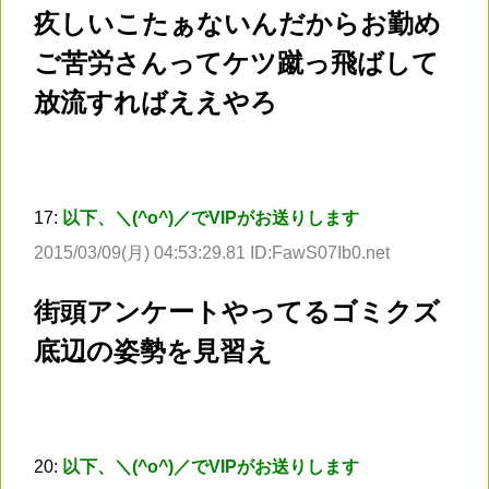
疚しいこたぁないんだからお勤め
ご苦労さんってケツ蹴っ飛ばして
放流すればええやろ
17:
以下、＼(^o^)／でVIPがお送りします
2015/03/09(月) 04:53:29.81 ID:FawS07Ib0.net
街頭アンケートやってるゴミクズ
底辺の姿勢を見習え
20:
以下、＼(^o^)／でVIPがお送りします