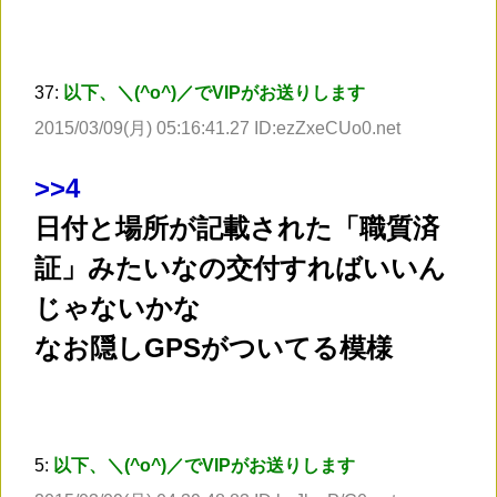
37:
以下、＼(^o^)／でVIPがお送りします
2015/03/09(月) 05:16:41.27 ID:ezZxeCUo0.net
>
>4
日付と場所が記載された「職質済
証」みたいなの交付すればいいん
じゃないかな
なお隠しGPSがついてる模様
5:
以下、＼(^o^)／でVIPがお送りします