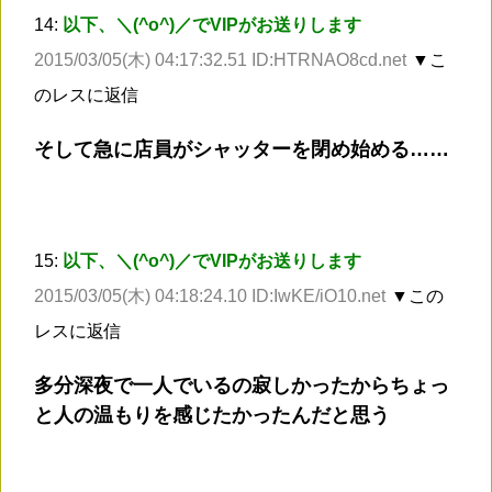
14:
以下、＼(^o^)／でVIPがお送りします
2015/03/05(木) 04:17:32.51 ID:HTRNAO8cd.net
▼こ
のレスに返信
そして急に店員がシャッターを閉め始める……
15:
以下、＼(^o^)／でVIPがお送りします
2015/03/05(木) 04:18:24.10 ID:IwKE/iO10.net
▼この
レスに返信
多分深夜で一人でいるの寂しかったからちょっ
と人の温もりを感じたかったんだと思う