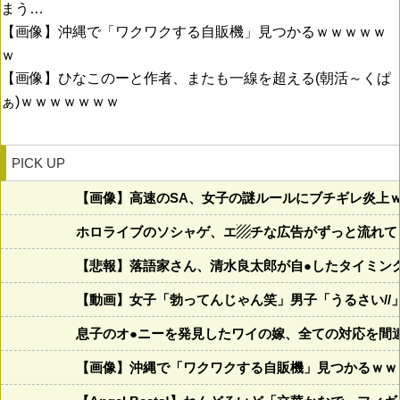
まう…
【画像】沖縄で「ワクワクする自販機」見つかるｗｗｗｗｗ
ｗ
【画像】ひなこのーと作者、またも一線を超える(朝活～くぱ
ぁ)ｗｗｗｗｗｗｗ
PICK UP
【画像】高速のSA、女子の謎ルールにブチギレ炎上
ホロライブのソシャゲ、エ▨チな広告がずっと流れて
【悲報】落語家さん、清水良太郎が自●したタイミン
【動画】女子「勃ってんじゃん笑」男子「うるさい//
息子のオ●ニーを発見したワイの嫁、全ての対応を間
【画像】沖縄で「ワクワクする自販機」見つかるｗｗ