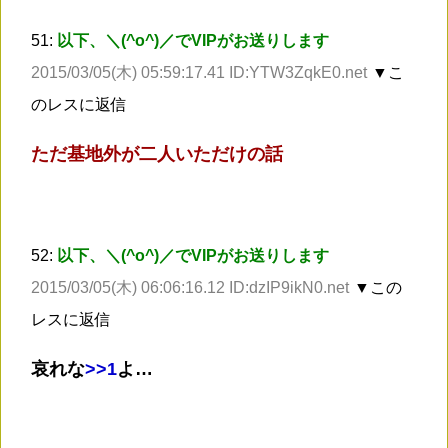
51:
以下、＼(^o^)／でVIPがお送りします
2015/03/05(木) 05:59:17.41 ID:YTW3ZqkE0.net
▼こ
のレスに返信
ただ基地外が二人いただけの話
52:
以下、＼(^o^)／でVIPがお送りします
2015/03/05(木) 06:06:16.12 ID:dzIP9ikN0.net
▼この
レスに返信
哀れな
>
>1
よ…