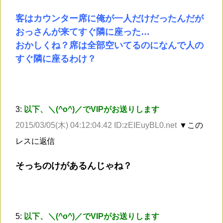
客はカウンター席に俺が一人だけだったんだが
おっさんが来てすぐ隣に座った…
おかしくね？席は全部空いてるのになんで人の
すぐ隣に座るわけ？
3:
以下、＼(^o^)／でVIPがお送りします
2015/03/05(木) 04:12:04.42 ID:zEIEuyBL0.net
▼この
レスに返信
そっちのけがあるんじゃね？
5:
以下、＼(^o^)／でVIPがお送りします