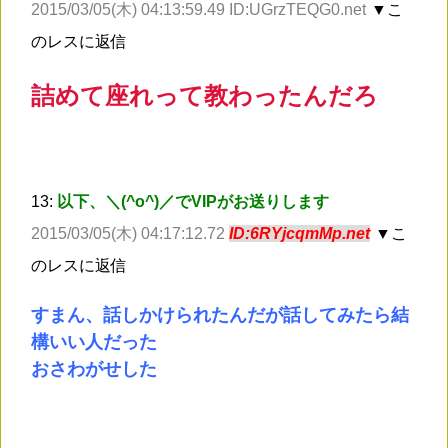
2015/03/05(木) 04:13:59.49 ID:UGrzTEQG0.net
▼こ
のレスに返信
詰めて座れって教わったんだろ
13:
以下、＼(^o^)／でVIPがお送りします
2015/03/05(木) 04:17:12.72
ID:6RYjcqmMp.net
▼こ
のレスに返信
すまん、話しかけられたんだが話してみたら結
構いい人だった
おさわがせした