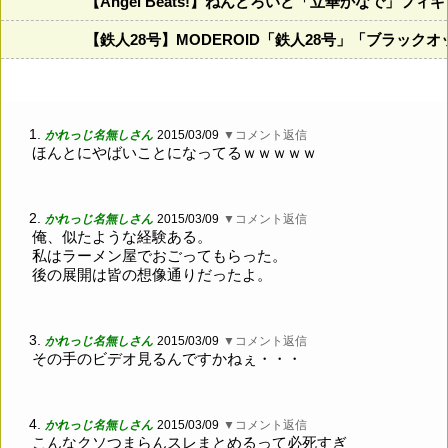
【Angel Beats!】ねんどろいど「立華かなで」フ
【鉄人28号】MODEROID「鉄人28号」「ブラック
1.
かれっじ名無しさん
2015/03/09
▼コメント返信
ほんとにやばいことになってるｗｗｗｗｗ
2.
かれっじ名無しさん
2015/03/09
▼コメント返信
俺、似たような経験ある。
私はラーメン屋でおごってもらった。
後の展開は皆の想像通りだったよ。
3.
かれっじ名無しさん
2015/03/09
▼コメント返信
その手のビデオ見るんですかねぇ・・・
4.
かれっじ名無しさん
2015/03/09
▼コメント返信
こんなクソつまらんスレまとめるって必死すぎ