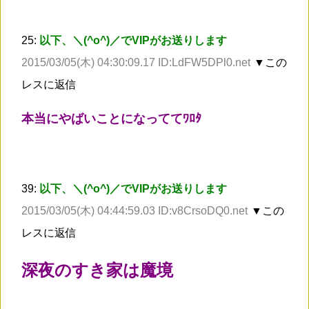
25:
以下、＼(^o^)／でVIPがお送りします
2015/03/05(木) 04:30:09.17 ID:LdFW5DPl0.net
▼この
レスに返信
本当にやばいことになっててﾜﾛﾀ
39:
以下、＼(^o^)／でVIPがお送りします
2015/03/05(木) 04:44:59.03 ID:v8CrsoDQ0.net
▼この
レスに返信
深夜のすき家は魔境