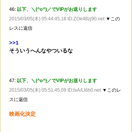
46:
以下、＼(^o^)／でVIPがお送りします
2015/03/05(木) 05:44:45.18 ID:ZOe48zj90.net
▼この
レスに返信
>
>1
そういうへんなやついるな
47:
以下、＼(^o^)／でVIPがお送りします
2015/03/05(木) 05:51:45.09 ID:lsA/Ll6h0.net
▼このレ
スに返信
映画化決定