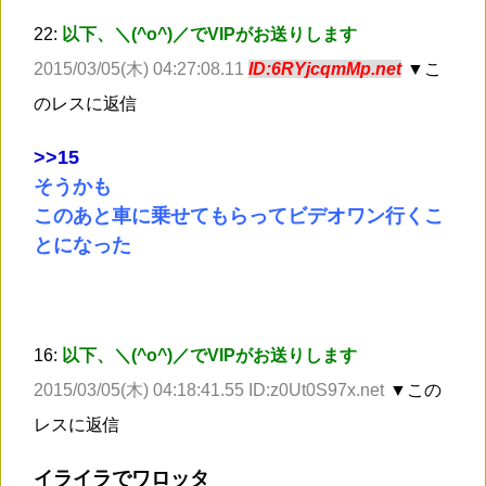
22:
以下、＼(^o^)／でVIPがお送りします
2015/03/05(木) 04:27:08.11
ID:6RYjcqmMp.net
▼こ
のレスに返信
>
>15
そうかも
このあと車に乗せてもらってビデオワン行くこ
とになった
16:
以下、＼(^o^)／でVIPがお送りします
2015/03/05(木) 04:18:41.55 ID:z0Ut0S97x.net
▼この
レスに返信
イライラでワロッタ