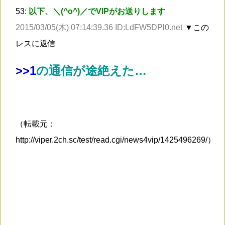
53:
以下、＼(^o^)／でVIPがお送りします
2015/03/05(木) 07:14:39.36 ID:LdFW5DPl0.net
▼この
レスに返信
>
>1
の通信が途絶えた…
（転載元：
http://viper.2ch.sc/test/read.cgi/news4vip/1425496269/）