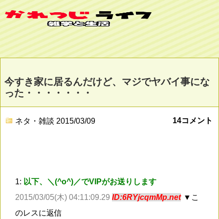
今すき家に居るんだけど、マジでヤバイ事にな
った・・・・・・・
14コメント
ネタ・雑談
2015/03/09
1:
以下、＼(^o^)／でVIPがお送りします
2015/03/05(木) 04:11:09.29
ID:6RYjcqmMp.net
▼こ
のレスに返信