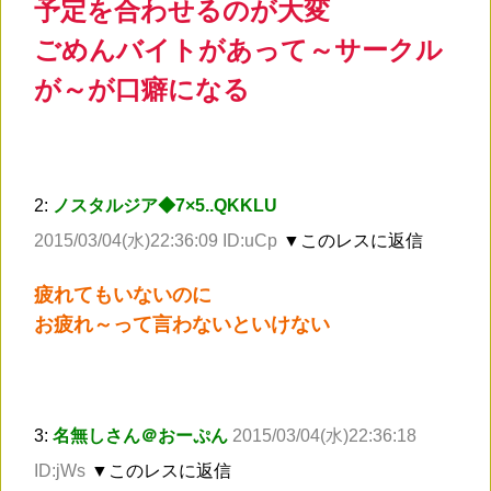
予定を合わせるのが大変
ごめんバイトがあって～サークル
が～が口癖になる
2:
ノスタルジア◆7×5..QKKLU
2015/03/04(水)22:36:09 ID:uCp
▼このレスに返信
疲れてもいないのに
お疲れ～って言わないといけない
3:
名無しさん＠おーぷん
2015/03/04(水)22:36:18
ID:jWs
▼このレスに返信