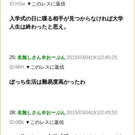
ID:H0w
▼このレスに返信
入学式の日に喋る相手が見つからなければ大学
人生は終わったと思え。
25:
名無しさん＠おーぷん
2015/03/04(水)22:45:25
ID:MIH
▼このレスに返信
ぼっち生活は難易度高かったわ
28:
名無しさん＠おーぷん
2015/03/04(水)22:45:50
ID:0Bk
▼このレスに返信