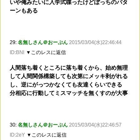
いや俺みたいに入学式喋ったけどぼっちのパタ
ーンもある
29:
名無しさん＠おーぷん
2015/03/04(水)22:46:44
ID:BNl
▼このレスに返信
人間落ち着くところに落ち着くから、始め無理
して人間関係構築しても次第にメッキ剥がれる
し、逆にがっつかなくても友達くらいできる
分相応に行動してミスマッチを無くすのが大事
30:
名無しさん＠おーぷん
2015/03/04(水)22:46:57
ID:2eY
▼このレスに返信