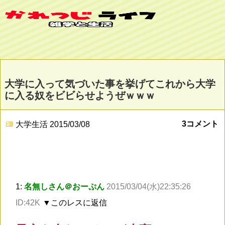
大学に入って気づいた事を挙げてこれから大学
に入る奴をビビらせようぜｗｗｗ
3コメント
大学生活
2015/03/08
1:
名無しさん＠おーぷん
2015/03/04(水)22:35:26
ID:42K
▼このレスに返信