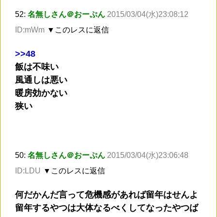
52:
名無しさん＠おーぷん
2015/03/04(水)23:08:12
ID:mWm
▼このレスに返信
>
>48
飯は不味い
風通しは悪い
暖房効かない
狭い
50:
名無しさん＠おーぷん
2015/03/04(水)23:06:48
ID:LDU
▼このレスに返信
何だかんだ言って危機感があれば留年はせんよ
留年するやつは大体なるべくしてなったやつば