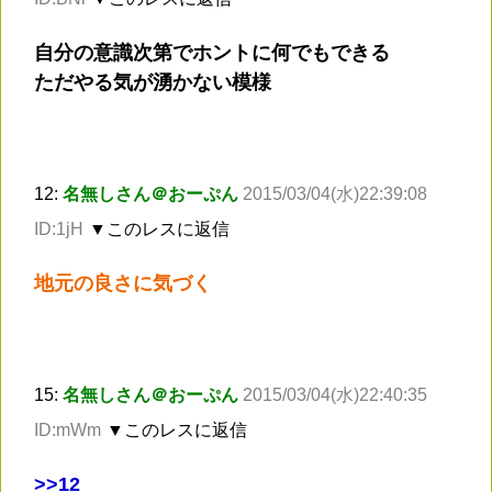
自分の意識次第でホントに何でもできる
ただやる気が湧かない模様
12:
名無しさん＠おーぷん
2015/03/04(水)22:39:08
ID:1jH
▼このレスに返信
地元の良さに気づく
15:
名無しさん＠おーぷん
2015/03/04(水)22:40:35
ID:mWm
▼このレスに返信
>
>12