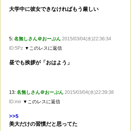
大学中に彼女できなければもう厳しい
5:
名無しさん＠おーぷん
2015/03/04(水)22:36:34
ID:5Pz
▼このレスに返信
昼でも挨拶が「おはよう」
13:
名無しさん＠おーぷん
2015/03/04(水)22:39:38
ID:mir
▼このレスに返信
>
>5
美大だけの習慣だと思ってた