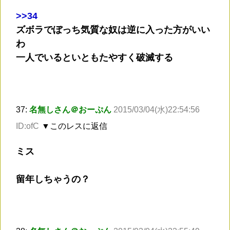
>
>34
ズボラでぼっち気質な奴は逆に入った方がいい
わ
一人でいるといともたやすく破滅する
37:
名無しさん＠おーぷん
2015/03/04(水)22:54:56
ID:ofC
▼このレスに返信
ミス
留年しちゃうの？