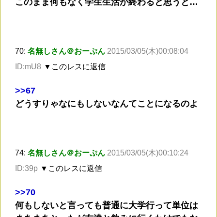
このまま何もなく学生生活が終わると思うと…
70:
名無しさん＠おーぷん
2015/03/05(木)00:08:04
ID:mU8
▼このレスに返信
>
>67
どうすりゃなにもしないなんてことになるのよ
74:
名無しさん＠おーぷん
2015/03/05(木)00:10:24
ID:39p
▼このレスに返信
>
>70
何もしないと言っても普通に大学行って単位は