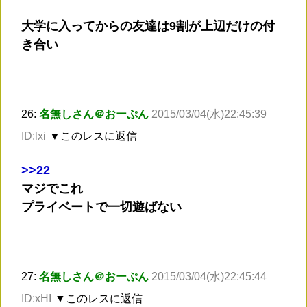
大学に入ってからの友達は9割が上辺だけの付
き合い
26:
名無しさん＠おーぷん
2015/03/04(水)22:45:39
ID:lxi
▼このレスに返信
>
>22
マジでこれ
プライベートで一切遊ばない
27:
名無しさん＠おーぷん
2015/03/04(水)22:45:44
ID:xHI
▼このレスに返信