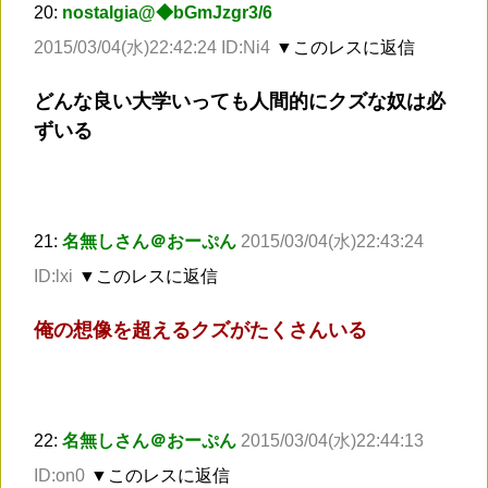
20:
nostalgia@◆bGmJzgr3/6
2015/03/04(水)22:42:24 ID:Ni4
▼このレスに返信
どんな良い大学いっても人間的にクズな奴は必
ずいる
21:
名無しさん＠おーぷん
2015/03/04(水)22:43:24
ID:lxi
▼このレスに返信
俺の想像を超えるクズがたくさんいる
22:
名無しさん＠おーぷん
2015/03/04(水)22:44:13
ID:on0
▼このレスに返信