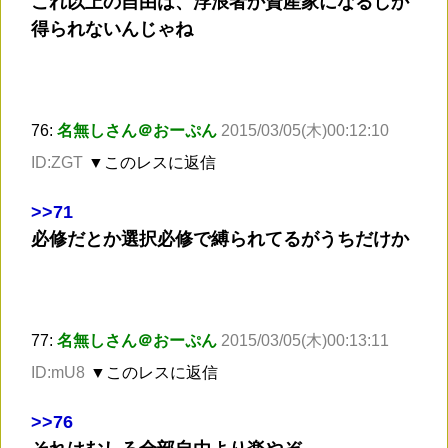
これ以上の自由は、浮浪者か資産家になるしか
得られないんじゃね
76:
名無しさん＠おーぷん
2015/03/05(木)00:12:10
ID:ZGT
▼このレスに返信
>
>71
必修だとか選択必修で縛られてるがうちだけか
77:
名無しさん＠おーぷん
2015/03/05(木)00:13:11
ID:mU8
▼このレスに返信
>
>76