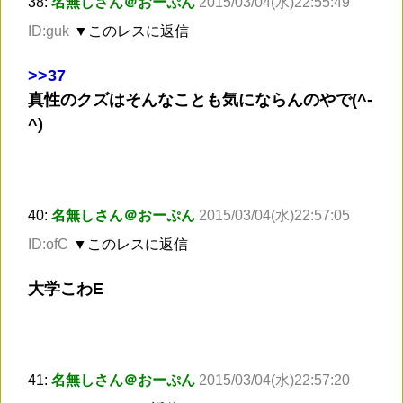
38:
名無しさん＠おーぷん
2015/03/04(水)22:55:49
ID:guk
▼このレスに返信
>
>37
真性のクズはそんなことも気にならんのやで(^-
^)
40:
名無しさん＠おーぷん
2015/03/04(水)22:57:05
ID:ofC
▼このレスに返信
大学こわE
41:
名無しさん＠おーぷん
2015/03/04(水)22:57:20