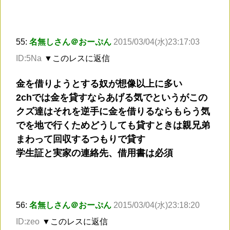
55:
名無しさん＠おーぷん
2015/03/04(水)23:17:03
ID:5Na
▼このレスに返信
金を借りようとする奴が想像以上に多い
2chでは金を貸すならあげる気でというがこの
クズ達はそれを逆手に金を借りるならもらう気
でを地で行くためどうしても貸すときは親兄弟
まわって回収するつもりで貸す
学生証と実家の連絡先、借用書は必須
56:
名無しさん＠おーぷん
2015/03/04(水)23:18:20
ID:zeo
▼このレスに返信