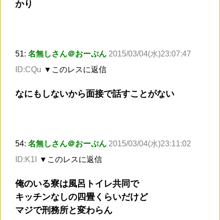
かり
51:
名無しさん＠おーぷん
2015/03/04(水)23:07:47
ID:CQu
▼このレスに返信
なにもしないから面接で話すことがない
54:
名無しさん＠おーぷん
2015/03/04(水)23:11:02
ID:K1I
▼このレスに返信
俺のいる寮は風呂トイレ共同で
キッチンなしの四畳くらいだけど
マジで刑務所と変わらん