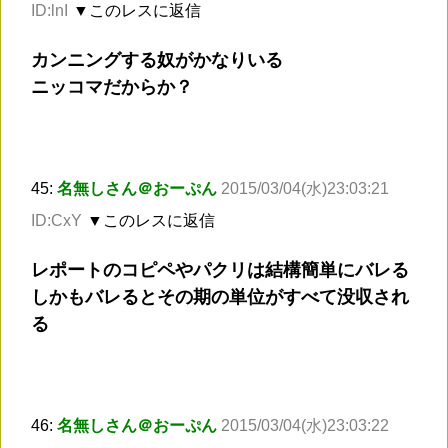
ID:lnI
▼このレスに返信
カンニングする奴がかなりいる
ニッコマだからか？
45:
名無しさん＠おーぷん
2015/03/04(水)23:03:21
ID:CxY
▼このレスに返信
レポートのコピペやパクリは結構簡単にバレる
しかもバレるとその期の単位がすべて没収され
る
46:
名無しさん＠おーぷん
2015/03/04(水)23:03:22