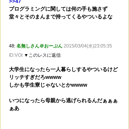
>
>47
プログラミングに関しては何の手も施さず
堂々とそのまんまで持ってくるやついるよな
48:
名無しさん＠おーぷん
2015/03/04(水)23:05:35
ID:VOt
▼このレスに返信
大学生になったら一人暮らしするやついるけど
リッチすぎだろwwww
しかも学生寮じゃないとかwwww
いつになったら母親から逃げられるんだぁぁぁ
ぁあ