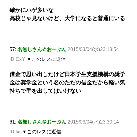
確かにハゲ多いな
高校じゃ見ないけど、大学になると普通にいる
57:
名無しさん＠おーぷん
2015/03/04(水)23:18:54
ID:CxY
▼このレスに返信
借金で思い出したけど日本学生支援機構の奨学
金は奨学金という名のただの借金だから軽い気
持ちで手を出してはいけない
61:
名無しさん＠おーぷん
2015/03/04(水)23:30:14
ID:lxi
▼このレスに返信