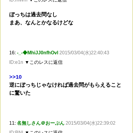
ぼっちは過去問なし
まあ、なんとかなるけどな
16:
-_-◆MhiJJ0nfhOvl
2015/03/04(水)22:40:43
ID:e1n
▼このレスに返信
>
>10
逆にぼっちじゃなければ過去問がもらえること
に驚いた
11:
名無しさん＠おーぷん
2015/03/04(水)22:39:02
ID:BNl
▼このレスに返信