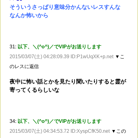
そういうさっぱり意味分かんないレスすんな
なんか怖いから
31:
以下、＼(^o^)／でVIPがお送りします
2015/03/07(土) 04:28:09.39 ID:P1wUqXK+p.net
▼こ
のレスに返信
夜中に怖い話とかを見たり聞いたりすると霊が
寄ってくるらしいな
34:
以下、＼(^o^)／でVIPがお送りします
2015/03/07(土) 04:34:53.72 ID:XyspCfK50.net
▼この