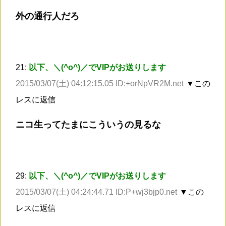
外の通行人だろ
21:
以下、＼(^o^)／でVIPがお送りします
2015/03/07(土) 04:12:15.05 ID:+orNpVR2M.net
▼この
レスに返信
ニコ生ってたまにこういうの見るな
29:
以下、＼(^o^)／でVIPがお送りします
2015/03/07(土) 04:24:44.71 ID:P+wj3bjp0.net
▼この
レスに返信