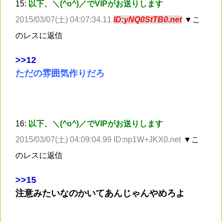
15:
以下、＼(^o^)／でVIPがお送りします
2015/03/07(土) 04:07:34.11
ID:yNQ0StTB0.net
▼こ
のレスに返信
>
>12
ただの雰囲気作りだろ
16:
以下、＼(^o^)／でVIPがお送りします
2015/03/07(土) 04:09:04.99 ID:np1W+JKX0.net
▼こ
のレスに返信
>
>15
注意みたいなのかいてあんじゃんやめろよ