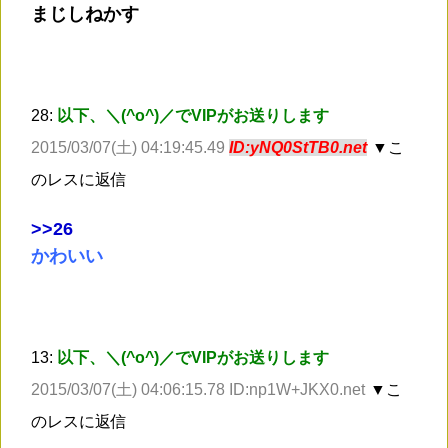
まじしねかす
28:
以下、＼(^o^)／でVIPがお送りします
2015/03/07(土) 04:19:45.49
ID:yNQ0StTB0.net
▼こ
のレスに返信
>
>26
かわいい
13:
以下、＼(^o^)／でVIPがお送りします
2015/03/07(土) 04:06:15.78 ID:np1W+JKX0.net
▼こ
のレスに返信