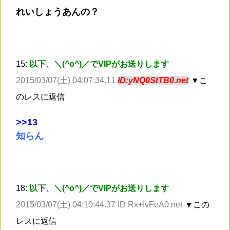
れいしょうあんの？
15:
以下、＼(^o^)／でVIPがお送りします
2015/03/07(土) 04:07:34.11
ID:yNQ0StTB0.net
▼こ
のレスに返信
>
>13
知らん
18:
以下、＼(^o^)／でVIPがお送りします
2015/03/07(土) 04:10:44.37 ID:Rx+IvFeA0.net
▼この
レスに返信