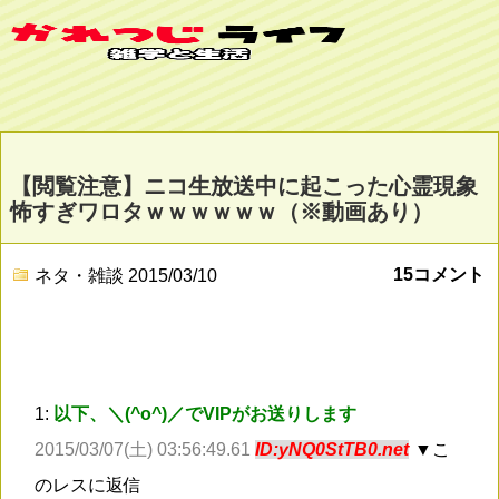
【閲覧注意】ニコ生放送中に起こった心霊現象
怖すぎワロタｗｗｗｗｗｗ（※動画あり）
15コメント
ネタ・雑談
2015/03/10
1:
以下、＼(^o^)／でVIPがお送りします
2015/03/07(土) 03:56:49.61
ID:yNQ0StTB0.net
▼こ
のレスに返信