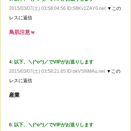
2015/03/07(土) 03:58:04.56 ID:58Kv1ZAY0.net
▼この
レスに返信
鳥肌注意ｗ
4:
以下、＼(^o^)／でVIPがお送りします
2015/03/07(土) 03:58:21.65 ID:okVSNMAu.net
▼この
レスに返信
産業
6:
以下、＼(^o^)／でVIPがお送りします