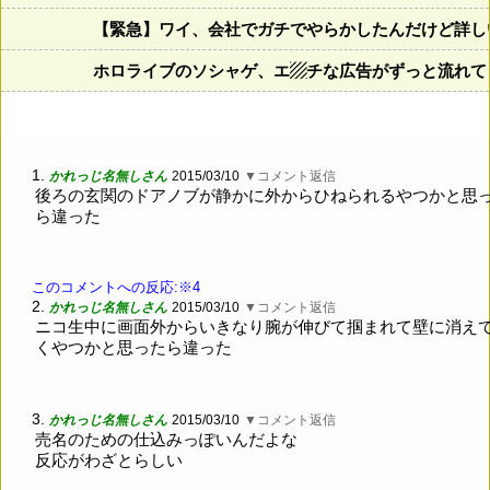
【緊急】ワイ、会社でガチでやらかしたんだけど詳し
ホロライブのソシャゲ、エ▨チな広告がずっと流れて
1.
かれっじ名無しさん
2015/03/10
▼コメント返信
後ろの玄関のドアノブが静かに外からひねられるやつかと思
ら違った
このコメントへの反応:※4
2.
かれっじ名無しさん
2015/03/10
▼コメント返信
ニコ生中に画面外からいきなり腕が伸びて掴まれて壁に消え
くやつかと思ったら違った
3.
かれっじ名無しさん
2015/03/10
▼コメント返信
売名のための仕込みっぽいんだよな
反応がわざとらしい