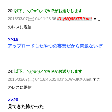
20:
以下、＼(^o^)／でVIPがお送りします
2015/03/07(土) 04:11:23.36
ID:yNQ0StTB0.net
▼こ
のレスに返信
>
>16
アップロードしたやつの妄想だから問題ないぞ
24:
以下、＼(^o^)／でVIPがお送りします
2015/03/07(土) 04:16:45.05 ID:np1W+JKX0.net
▼こ
のレスに返信
>
>20
見てきた怖かった