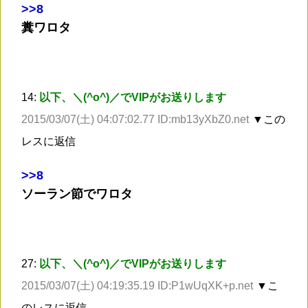
>
>8
糞ワロタ
14:
以下、＼(^o^)／でVIPがお送りします
2015/03/07(土) 04:07:02.77 ID:mb13yXbZ0.net
▼この
レスに返信
>
>8
ソーラン節でワロタ
27:
以下、＼(^o^)／でVIPがお送りします
2015/03/07(土) 04:19:35.19 ID:P1wUqXK+p.net
▼こ
のレスに返信