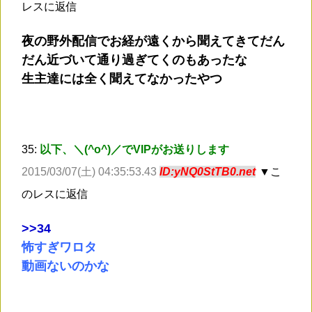
レスに返信
夜の野外配信でお経が遠くから聞えてきてだん
だん近づいて通り過ぎてくのもあったな
生主達には全く聞えてなかったやつ
35:
以下、＼(^o^)／でVIPがお送りします
2015/03/07(土) 04:35:53.43
ID:yNQ0StTB0.net
▼こ
のレスに返信
>
>34
怖すぎワロタ
動画ないのかな