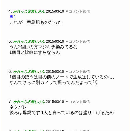
4.
かれっじ名無しさん
2015/03/10
▼コメント返信
※1
これが一番鳥肌ものだった
5.
かれっじ名無しさん
2015/03/10
▼コメント返信
うん2個目の方マジキチ染みてるな
1個目と比較にすらならん
6.
かれっじ名無しさん
2015/03/10
▼コメント返信
1個目のほうは目の前のノートで生放送しているのに、
なんでさらに別カメラで撮ってんだよって話
7.
かれっじ名無しさん
2015/03/10
▼コメント返信
ネタバレ
後ろは母親です 1人と言っているのは盛り上げるため