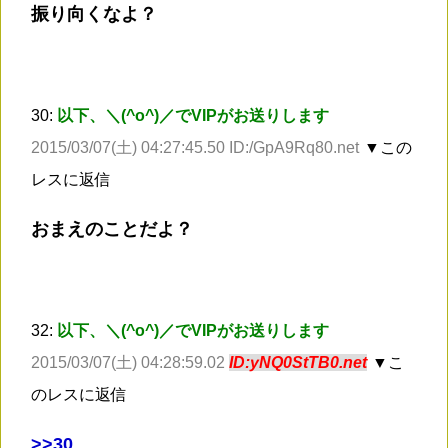
振り向くなよ？
30:
以下、＼(^o^)／でVIPがお送りします
2015/03/07(土) 04:27:45.50 ID:/GpA9Rq80.net
▼この
レスに返信
おまえのことだよ？
32:
以下、＼(^o^)／でVIPがお送りします
2015/03/07(土) 04:28:59.02
ID:yNQ0StTB0.net
▼こ
のレスに返信
>
>30