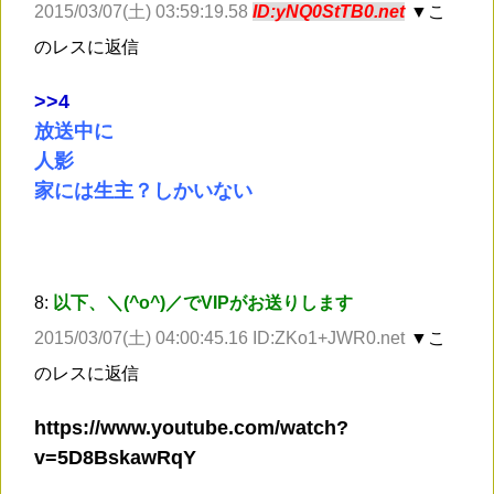
2015/03/07(土) 03:59:19.58
ID:yNQ0StTB0.net
▼こ
のレスに返信
>
>4
放送中に
人影
家には生主？しかいない
8:
以下、＼(^o^)／でVIPがお送りします
2015/03/07(土) 04:00:45.16 ID:ZKo1+JWR0.net
▼こ
のレスに返信
https://www.youtube.com/watch?
v=5D8BskawRqY