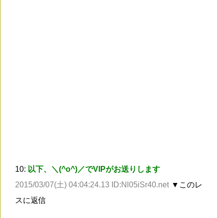
10:
以下、＼(^o^)／でVIPがお送りします
2015/03/07(土) 04:04:24.13 ID:Nl05iSr40.net
▼このレ
スに返信