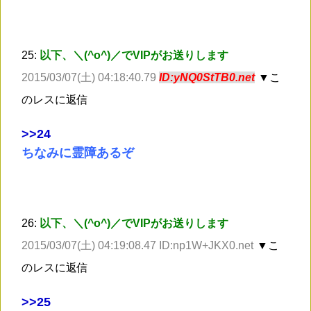
25:
以下、＼(^o^)／でVIPがお送りします
2015/03/07(土) 04:18:40.79
ID:yNQ0StTB0.net
▼こ
のレスに返信
>
>24
ちなみに霊障あるぞ
26:
以下、＼(^o^)／でVIPがお送りします
2015/03/07(土) 04:19:08.47 ID:np1W+JKX0.net
▼こ
のレスに返信
>
>25