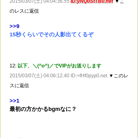
2015/03/07(土) 04:04:36.55
ID:yNQ0StTB0.net
▼こ
のレスに返信
>
>9
15秒くらいでその人影出てくるぞ
12:
以下、＼(^o^)／でVIPがお送りします
2015/03/07(土) 04:06:12.40 ID:+fHf0pyp0.net
▼このレ
スに返信
>
>1
最初の方かかるbgmなに？