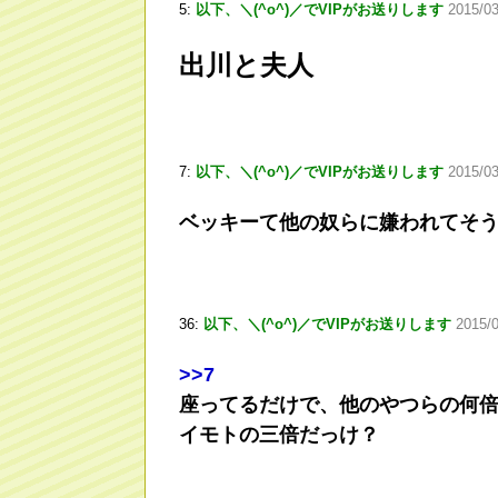
5:
以下、＼(^o^)／でVIPがお送りします
2015/0
出川と夫人
7:
以下、＼(^o^)／でVIPがお送りします
2015/03
ベッキーて他の奴らに嫌われてそ
36:
以下、＼(^o^)／でVIPがお送りします
2015/
>
>7
座ってるだけで、他のやつらの何
イモトの三倍だっけ？