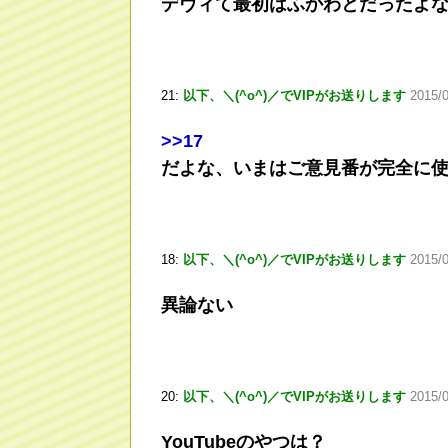
デヴィて最初はふかわとだったよ
21:
以下、＼(^o^)／でVIPがお送りします
2015/
>
>17
だよな、いまはご意見番が完全に
18:
以下、＼(^o^)／でVIPがお送りします
2015/0
異論ない
20:
以下、＼(^o^)／でVIPがお送りします
2015/
YouTubeのやつは？