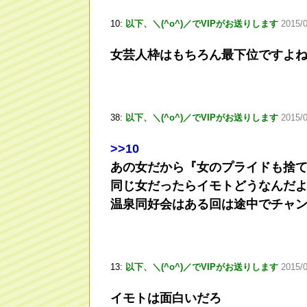
10:
以下、＼(^o^)／でVIPがお送りします
2015/0
女芸人枠はもちろん最下位ですよ
38:
以下、＼(^o^)／でVIPがお送りします
2015/0
>
>10
あの女だから『女のプライドも捨
同じ女だったらイモトどうなんだ
温泉同好会はある回は途中でチャ
13:
以下、＼(^o^)／でVIPがお送りします
2015/0
イモトは面白いだろ