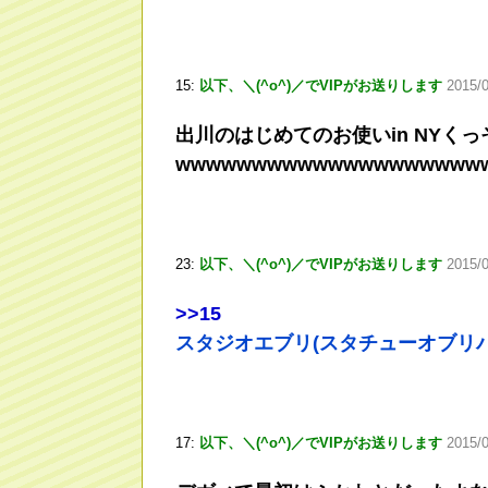
15:
以下、＼(^o^)／でVIPがお送りします
2015/0
出川のはじめてのお使いin NYく
wwwwwwwwwwwwwwwwwwww
23:
以下、＼(^o^)／でVIPがお送りします
2015/
>
>15
スタジオエブリ(スタチューオブリバ
17:
以下、＼(^o^)／でVIPがお送りします
2015/0