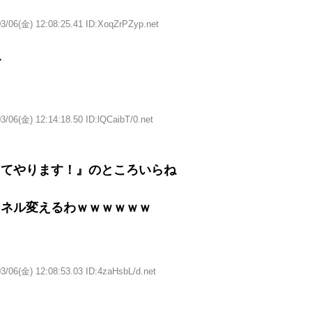
3/06(金) 12:08:25.41 ID:XoqZrPZyp.net
ね
3/06(金) 12:14:18.50 ID:lQCaibT/0.net
ててやります！』のところいらね
よ
ンネル変えるわｗｗｗｗｗｗ
3/06(金) 12:08:53.03 ID:4zaHsbL/d.net