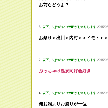
お前らどうよ？
3:
以下、＼(^o^)／でVIPがお送りします
2015/03
お祭り＞出川＞内村＞＞イモト＞
2:
以下、＼(^o^)／でVIPがお送りします
2015/03
ぶっちゃけ温泉同好会好き
4:
以下、＼(^o^)／でVIPがお送りします
2015/03
俺お嬢よりお祭りが一位