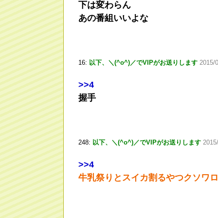
下は変わらん
あの番組いいよな
16:
以下、＼(^o^)／でVIPがお送りします
2015/0
>
>4
握手
248:
以下、＼(^o^)／でVIPがお送りします
2015
>
>4
牛乳祭りとスイカ割るやつクソワ