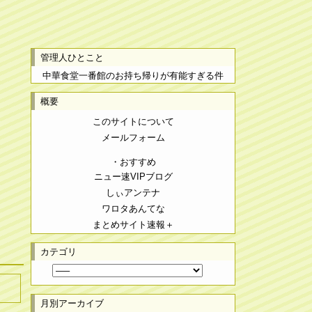
管理人ひとこと
中華食堂一番館のお持ち帰りが有能すぎる件
概要
このサイトについて
メールフォーム
・おすすめ
ニュー速VIPブログ
しぃアンテナ
ワロタあんてな
まとめサイト速報＋
カテゴリ
月別アーカイブ